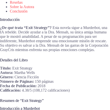
Reseñas
Sobre la Autora
Conclusión
Introducción
¿De qué trata “Exit Strategy”?
Esta novela sigue a Murderbot, una
IA rebelde. Decide ayudar a la Dra. Mensah, su única amiga humana
que le mostró amabilidad. A pesar de su programación para ser
indiferente, Murderbot emprende una emocionante misión de rescate.
Su objetivo es salvar a la Dra. Mensah de las garras de la Corporación
GrayCris mientras enfrenta sus propias emociones complejas.
Detalles del Libro
Título:
Exit Strategy
Autora:
Martha Wells
Género:
Ciencia Ficción
Número de Páginas:
150 páginas
Fecha de Publicación:
2018
Calificación:
4.38/5 (108,172 calificaciones)
Resumen de “Exit Strategy”
Introducción a Murderbot