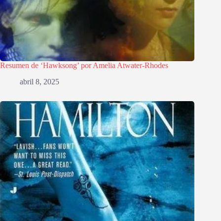
Resumen de ‘Hawksong’ por Amelia Atwater-Rhodes
abril 8, 2025