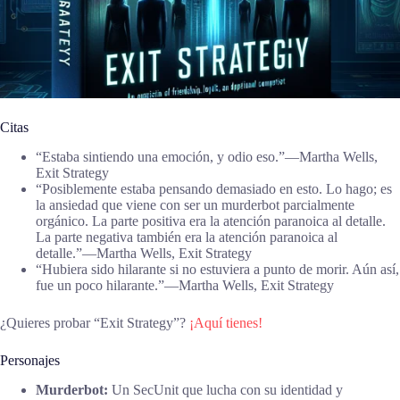
Citas
“Estaba sintiendo una emoción, y odio eso.”―Martha Wells,
Exit Strategy
“Posiblemente estaba pensando demasiado en esto. Lo hago; es
la ansiedad que viene con ser un murderbot parcialmente
orgánico. La parte positiva era la atención paranoica al detalle.
La parte negativa también era la atención paranoica al
detalle.”―Martha Wells, Exit Strategy
“Hubiera sido hilarante si no estuviera a punto de morir. Aún así,
fue un poco hilarante.”―Martha Wells, Exit Strategy
¿Quieres probar “Exit Strategy”?
¡Aquí tienes!
Personajes
Murderbot:
Un SecUnit que lucha con su identidad y