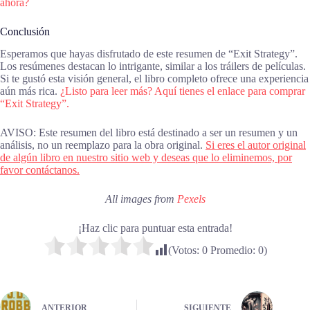
ahora?
Conclusión
Esperamos que hayas disfrutado de este resumen de “Exit Strategy”.
Los resúmenes destacan lo intrigante, similar a los tráilers de películas.
Si te gustó esta visión general, el libro completo ofrece una experiencia
aún más rica.
¿Listo para leer más? Aquí tienes el enlace para comprar
“Exit Strategy”.
AVISO: Este resumen del libro está destinado a ser un resumen y un
análisis, no un reemplazo para la obra original.
Si eres el autor original
de algún libro en nuestro sitio web y deseas que lo eliminemos, por
favor contáctanos.
All images from
Pexels
¡Haz clic para puntuar esta entrada!
(Votos:
0
Promedio:
0
)
ANTERIOR
SIGUIENTE