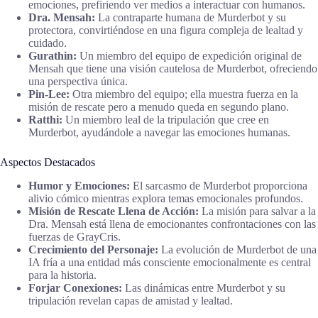
emociones, prefiriendo ver medios a interactuar con humanos.
Dra. Mensah:
La contraparte humana de Murderbot y su
protectora, convirtiéndose en una figura compleja de lealtad y
cuidado.
Gurathin:
Un miembro del equipo de expedición original de
Mensah que tiene una visión cautelosa de Murderbot, ofreciendo
una perspectiva única.
Pin-Lee:
Otra miembro del equipo; ella muestra fuerza en la
misión de rescate pero a menudo queda en segundo plano.
Ratthi:
Un miembro leal de la tripulación que cree en
Murderbot, ayudándole a navegar las emociones humanas.
Aspectos Destacados
Humor y Emociones:
El sarcasmo de Murderbot proporciona
alivio cómico mientras explora temas emocionales profundos.
Misión de Rescate Llena de Acción:
La misión para salvar a la
Dra. Mensah está llena de emocionantes confrontaciones con las
fuerzas de GrayCris.
Crecimiento del Personaje:
La evolución de Murderbot de una
IA fría a una entidad más consciente emocionalmente es central
para la historia.
Forjar Conexiones:
Las dinámicas entre Murderbot y su
tripulación revelan capas de amistad y lealtad.