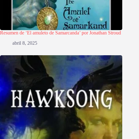
Resumen de ‘El amuleto de Samarcanda’ por Jonathan Stroud
abril 8, 2025