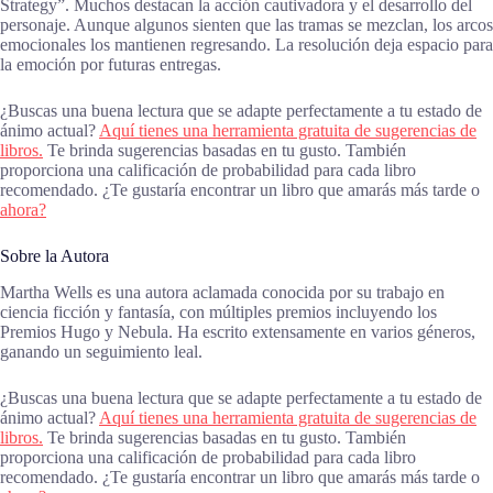
Strategy”. Muchos destacan la acción cautivadora y el desarrollo del
personaje. Aunque algunos sienten que las tramas se mezclan, los arcos
emocionales los mantienen regresando. La resolución deja espacio para
la emoción por futuras entregas.
¿Buscas una buena lectura que se adapte perfectamente a tu estado de
ánimo actual?
Aquí tienes una herramienta gratuita de sugerencias de
libros.
Te brinda sugerencias basadas en tu gusto. También
proporciona una calificación de probabilidad para cada libro
recomendado. ¿Te gustaría encontrar un libro que amarás más tarde o
ahora?
Sobre la Autora
Martha Wells es una autora aclamada conocida por su trabajo en
ciencia ficción y fantasía, con múltiples premios incluyendo los
Premios Hugo y Nebula. Ha escrito extensamente en varios géneros,
ganando un seguimiento leal.
¿Buscas una buena lectura que se adapte perfectamente a tu estado de
ánimo actual?
Aquí tienes una herramienta gratuita de sugerencias de
libros.
Te brinda sugerencias basadas en tu gusto. También
proporciona una calificación de probabilidad para cada libro
recomendado. ¿Te gustaría encontrar un libro que amarás más tarde o