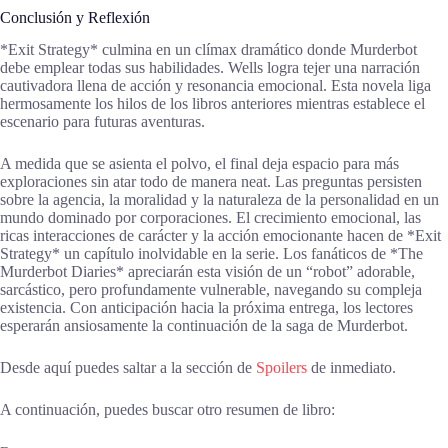
Conclusión y Reflexión
*Exit Strategy* culmina en un clímax dramático donde Murderbot
debe emplear todas sus habilidades. Wells logra tejer una narración
cautivadora llena de acción y resonancia emocional. Esta novela liga
hermosamente los hilos de los libros anteriores mientras establece el
escenario para futuras aventuras.
A medida que se asienta el polvo, el final deja espacio para más
exploraciones sin atar todo de manera neat. Las preguntas persisten
sobre la agencia, la moralidad y la naturaleza de la personalidad en un
mundo dominado por corporaciones. El crecimiento emocional, las
ricas interacciones de carácter y la acción emocionante hacen de *Exit
Strategy* un capítulo inolvidable en la serie. Los fanáticos de *The
Murderbot Diaries* apreciarán esta visión de un “robot” adorable,
sarcástico, pero profundamente vulnerable, navegando su compleja
existencia. Con anticipación hacia la próxima entrega, los lectores
esperarán ansiosamente la continuación de la saga de Murderbot.
Desde aquí puedes saltar a la sección de
Spoilers
de inmediato.
A continuación, puedes buscar otro resumen de libro: