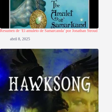
Resumen de ‘El amuleto de Samarcanda’ por Jonathan Stroud
abril 8, 2025