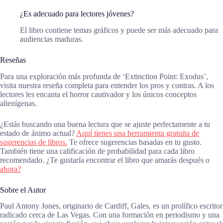
¿Es adecuado para lectores jóvenes?
El libro contiene temas gráficos y puede ser más adecuado para
audiencias maduras.
Reseñas
Para una exploración más profunda de ‘Extinction Point: Exodus’,
visita nuestra reseña completa para entender los pros y contras. A los
lectores les encanta el horror cautivador y los únicos conceptos
alienígenas.
¿Estás buscando una buena lectura que se ajuste perfectamente a tu
estado de ánimo actual?
Aquí tienes una herramienta gratuita de
sugerencias de libros.
Te ofrece sugerencias basadas en tu gusto.
También tiene una calificación de probabilidad para cada libro
recomendado. ¿Te gustaría encontrar el libro que amarás después o
ahora?
Sobre el Autor
Paul Antony Jones, originario de Cardiff, Gales, es un prolífico escritor
radicado cerca de Las Vegas. Con una formación en periodismo y una