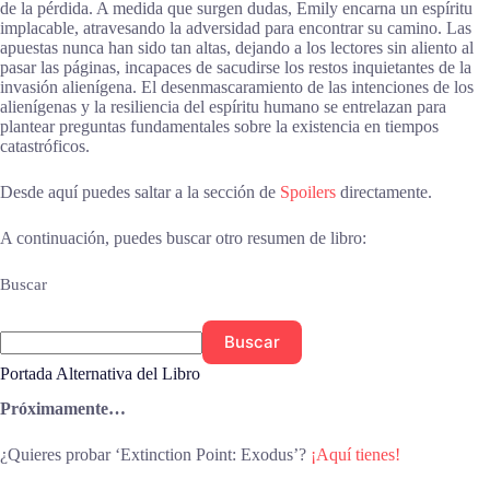
de la pérdida. A medida que surgen dudas, Emily encarna un espíritu
implacable, atravesando la adversidad para encontrar su camino. Las
apuestas nunca han sido tan altas, dejando a los lectores sin aliento al
pasar las páginas, incapaces de sacudirse los restos inquietantes de la
invasión alienígena. El desenmascaramiento de las intenciones de los
alienígenas y la resiliencia del espíritu humano se entrelazan para
plantear preguntas fundamentales sobre la existencia en tiempos
catastróficos.
Desde aquí puedes saltar a la sección de
Spoilers
directamente.
A continuación, puedes buscar otro resumen de libro:
Buscar
Buscar
Portada Alternativa del Libro
Próximamente…
¿Quieres probar ‘Extinction Point: Exodus’?
¡Aquí tienes!