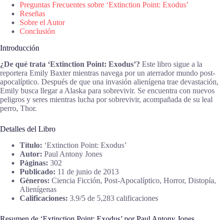
Preguntas Frecuentes sobre ‘Extinction Point: Exodus’
Reseñas
Sobre el Autor
Conclusión
Introducción
¿De qué trata ‘Extinction Point: Exodus’?
Este libro sigue a la
reportera Emily Baxter mientras navega por un aterrador mundo post-
apocalíptico. Después de que una invasión alienígena trae devastación,
Emily busca llegar a Alaska para sobrevivir. Se encuentra con nuevos
peligros y seres mientras lucha por sobrevivir, acompañada de su leal
perro, Thor.
Detalles del Libro
Título:
‘Extinction Point: Exodus’
Autor:
Paul Antony Jones
Páginas:
302
Publicado:
11 de junio de 2013
Géneros:
Ciencia Ficción, Post-Apocalíptico, Horror, Distopía,
Alienígenas
Calificaciones:
3.9/5 de 5,283 calificaciones
Resumen de ‘Extinction Point: Exodus’ por Paul Antony Jones