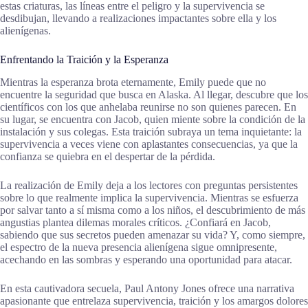
estas criaturas, las líneas entre el peligro y la supervivencia se
desdibujan, llevando a realizaciones impactantes sobre ella y los
alienígenas.
Enfrentando la Traición y la Esperanza
Mientras la esperanza brota eternamente, Emily puede que no
encuentre la seguridad que busca en Alaska. Al llegar, descubre que los
científicos con los que anhelaba reunirse no son quienes parecen. En
su lugar, se encuentra con Jacob, quien miente sobre la condición de la
instalación y sus colegas. Esta traición subraya un tema inquietante: la
supervivencia a veces viene con aplastantes consecuencias, ya que la
confianza se quiebra en el despertar de la pérdida.
La realización de Emily deja a los lectores con preguntas persistentes
sobre lo que realmente implica la supervivencia. Mientras se esfuerza
por salvar tanto a sí misma como a los niños, el descubrimiento de más
angustias plantea dilemas morales críticos. ¿Confiará en Jacob,
sabiendo que sus secretos pueden amenazar su vida? Y, como siempre,
el espectro de la nueva presencia alienígena sigue omnipresente,
acechando en las sombras y esperando una oportunidad para atacar.
En esta cautivadora secuela, Paul Antony Jones ofrece una narrativa
apasionante que entrelaza supervivencia, traición y los amargos dolores