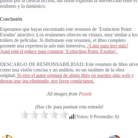
pasión por la ciencia ficción, sus obras exploran la intersección entre el
realismo y lo fantástico.
Conclusión
Esperamos que hayas encontrado este resumen de ‘Extinction Point:
Exodus’ atractivo. Los resúmenes ofrecen un vistazo, muy similar a los
tráilers de películas. Si disfrutaste este resumen, el libro completo
promete una experiencia aún más inmersiva.
¿Listo para leer más?
Aquí está el enlace para comprar ‘Extinction Point: Exodus’.
DESCARGO DE RESPONSABILIDAD: Este resumen de libro sirve
como una visión concisa y un análisis, no un sustituto de la obra
original.
Si eres el autor original de algún libro en nuestro sitio web y
deseas que sea eliminado, por favor contáctanos.
All images from
Pexels
¡Haz clic para puntuar esta entrada!
(Votos:
0
Promedio:
0
)