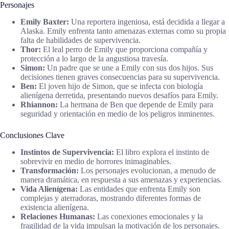
Personajes
Emily Baxter:
Una reportera ingeniosa, está decidida a llegar a
Alaska. Emily enfrenta tanto amenazas externas como su propia
falta de habilidades de supervivencia.
Thor:
El leal perro de Emily que proporciona compañía y
protección a lo largo de la angustiosa travesía.
Simon:
Un padre que se une a Emily con sus dos hijos. Sus
decisiones tienen graves consecuencias para su supervivencia.
Ben:
El joven hijo de Simon, que se infecta con biología
alienígena derretida, presentando nuevos desafíos para Emily.
Rhiannon:
La hermana de Ben que depende de Emily para
seguridad y orientación en medio de los peligros inminentes.
Conclusiones Clave
Instintos de Supervivencia:
El libro explora el instinto de
sobrevivir en medio de horrores inimaginables.
Transformación:
Los personajes evolucionan, a menudo de
manera dramática, en respuesta a sus amenazas y experiencias.
Vida Alienígena:
Las entidades que enfrenta Emily son
complejas y aterradoras, mostrando diferentes formas de
existencia alienígena.
Relaciones Humanas:
Las conexiones emocionales y la
fragilidad de la vida impulsan la motivación de los personajes.