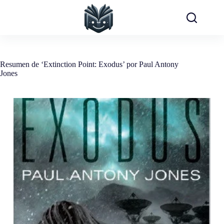
Saltar
al
contenido
Resumen de ‘Extinction Point: Exodus’ por Paul Antony
Jones