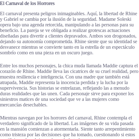
El Carnaval de los Horrores
El carnaval presenta peligros inimaginables. Aquí, la libertad de Rhine
y Gabriel se cambia por la ilusión de la seguridad. Madame Soleski
opera bajo una agenda retorcida, manipulando a las personas para su
beneficio. La pareja se ve obligada a realizar grotescas actuaciones
diseñadas para divertir a clientes depravados. Ambos son drogonados,
dejando su autonomía comprometida. Rhine siente que su identidad se
desvanece mientras se convierte tanto en la estrella de un espectáculo
sombrío como en una pieza en un oscuro juego.
Entre los muchos personajes, la chica muda llamada Maddie captura el
corazón de Rhine. Maddie lleva las cicatrices de su cruel realidad, pero
muestra resiliencia e inteligencia. Con una madre que también está
atrapada, Maddie representa la inocencia perdida y la lucha por la
supervivencia. Sus historias se entrelazan, reflejando las a menudo
duras realidades que las unen. Cada personaje sirve para exponer los
siniestros matices de una sociedad que ve a las mujeres como
mercancías desechables.
Mientras navegan por los horrores del carnaval, Rhine contempla el
verdadero significado de la libertad. Las imágenes de su vida pasada
en la mansión comienzan a atormentarla. Siente tanto arrepentimiento
como tristeza por las decisiones que ha tomado, cuestionando si estos