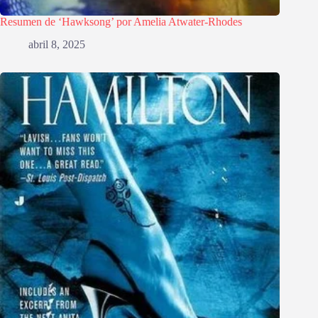
Resumen de ‘Hawksong’ por Amelia Atwater-Rhodes
abril 8, 2025