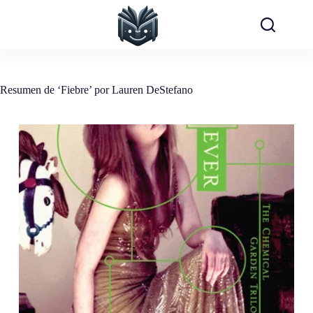
Saltar
al
contenido
Resumen de ‘Fiebre’ por Lauren DeStefano