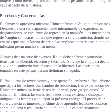
mujeres como meros objetos de deseo. Estos pesados temas impregnan
cada aspecto de la historia.
Elecciones y Consecuencias
El clímax se aproxima mientras Rhine enfrenta a Vaughn una vez más.
Después de una serie aparentemente interminable de experiencias
desgarradoras, se encuentra de regreso en la mansión. Las intenciones
de Vaughn son claras; quiere que regrese a su vida anterior, donde no
era más que una máquina de criar. Las implicaciones de este punto de
inflexión pesan mucho en su mente.
A través de esta serie de eventos, Rhine debe enfrentar profundas
temáticas de libertad, elección y sacrificio. Su viaje la empuja a decidir
si vivir en cautiverio vale el costo de la libertad. Las decisiones
tomadas en este paisaje oscuro definirán su legado.
El final, lleno de revelaciones y desesperación, enfatiza el final abierto
que deja a los lectores con hambre de resolución. Las experiencias de
Rhine transmiten un feroz deseo de libertad, pero ¿a qué costo? Al
concluir la historia, las duras realidades de su existencia distópica
obligan a los lectores a anticipar la próxima entrega. El precio de la
supervivencia es inmenso, y Rhine debe aprender lecciones costosas
sobre la fuerza y resiliencia en un mundo que es perpetuamente