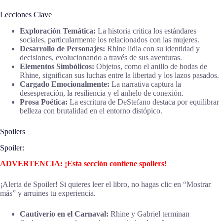
Lecciones Clave
Exploración Temática:
La historia critica los estándares
sociales, particularmente los relacionados con las mujeres.
Desarrollo de Personajes:
Rhine lidia con su identidad y
decisiones, evolucionando a través de sus aventuras.
Elementos Simbólicos:
Objetos, como el anillo de bodas de
Rhine, significan sus luchas entre la libertad y los lazos pasados.
Cargado Emocionalmente:
La narrativa captura la
desesperación, la resiliencia y el anhelo de conexión.
Prosa Poética:
La escritura de DeStefano destaca por equilibrar
belleza con brutalidad en el entorno distópico.
Spoilers
Spoiler:
ADVERTENCIA: ¡Esta sección contiene spoilers!
¡Alerta de Spoiler! Si quieres leer el libro, no hagas clic en “Mostrar
más” y arruines tu experiencia.
Cautiverio en el Carnaval:
Rhine y Gabriel terminan