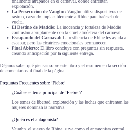
finalmente atrapados en el carnaval, donde enfrentan
explotación.
La Persecución de Vaughn:
Vaughn utiliza dispositivos de
rastreo, cazando implacablemente a Rhine para traérsela de
vuelta.
El Destino de Maddie:
La inocencia y fortaleza de Maddie
contrastan abruptamente con la cruel atmósfera del carnaval.
Escapando del Carnaval:
La resiliencia de Rhine les ayuda a
escapar, pero las cicatrices emocionales permanecen.
Final Abierto:
El libro concluye con preguntas sin respuesta,
creando anticipación por la siguiente entrega.
Déjanos saber qué piensas sobre este libro y el resumen en la sección
de comentarios al final de la página.
Preguntas Frecuentes sobre ‘Fiebre’
¿Cuál es el tema principal de ‘Fiebre’?
Los temas de libertad, explotación y las luchas que enfrentan las
mujeres dominan la narrativa.
¿Quién es el antagonista?
Vaughn, el suegro de Rhine, sirve como el antagonista central,