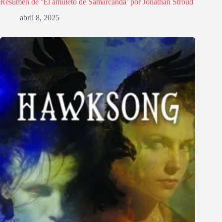
Resumen de ‘El amuleto de Samarcanda’ por Jonathan Stroud
abril 8, 2025