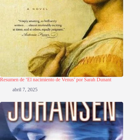
Resumen de ‘El nacimiento de Venus’ por Sarah Dunant
abril 7, 2025