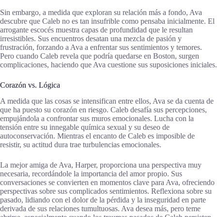
Sin embargo, a medida que exploran su relación más a fondo, Ava
descubre que Caleb no es tan insufrible como pensaba inicialmente. El
arrogante escocés muestra capas de profundidad que le resultan
irresistibles. Sus encuentros desatan una mezcla de pasión y
frustración, forzando a Ava a enfrentar sus sentimientos y temores.
Pero cuando Caleb revela que podría quedarse en Boston, surgen
complicaciones, haciendo que Ava cuestione sus suposiciones iniciales.
Corazón vs. Lógica
A medida que las cosas se intensifican entre ellos, Ava se da cuenta de
que ha puesto su corazón en riesgo. Caleb desafía sus percepciones,
empujándola a confrontar sus muros emocionales. Lucha con la
tensión entre su innegable química sexual y su deseo de
autoconservación. Mientras el encanto de Caleb es imposible de
resistir, su actitud dura trae turbulencias emocionales.
La mejor amiga de Ava, Harper, proporciona una perspectiva muy
necesaria, recordándole la importancia del amor propio. Sus
conversaciones se convierten en momentos clave para Ava, ofreciendo
perspectivas sobre sus complicados sentimientos. Reflexiona sobre su
pasado, lidiando con el dolor de la pérdida y la inseguridad en parte
derivada de sus relaciones tumultuosas. Ava desea más, pero teme