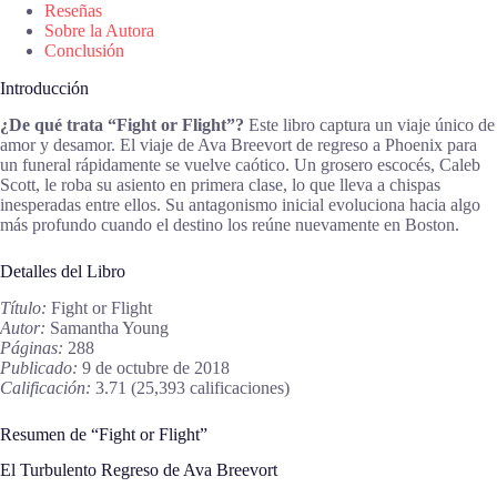
Reseñas
Sobre la Autora
Conclusión
Introducción
¿De qué trata “Fight or Flight”?
Este libro captura un viaje único de
amor y desamor. El viaje de Ava Breevort de regreso a Phoenix para
un funeral rápidamente se vuelve caótico. Un grosero escocés, Caleb
Scott, le roba su asiento en primera clase, lo que lleva a chispas
inesperadas entre ellos. Su antagonismo inicial evoluciona hacia algo
más profundo cuando el destino los reúne nuevamente en Boston.
Detalles del Libro
Título:
Fight or Flight
Autor:
Samantha Young
Páginas:
288
Publicado:
9 de octubre de 2018
Calificación:
3.71 (25,393 calificaciones)
Resumen de “Fight or Flight”
El Turbulento Regreso de Ava Breevort