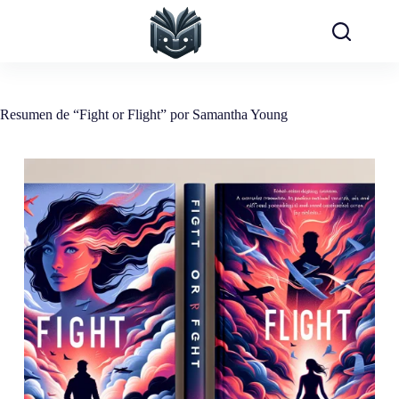
Saltar
al
contenido
Resumen de “Fight or Flight” por Samantha Young