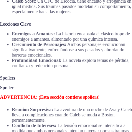
Caleb Scott
: Un CFO de Escocia, tiene encanto y arrogancia en
igual medida. Sus traumas pasados modelan su comportamiento,
especialmente hacia las mujeres.
Lecciones Clave
Enemigos a Amantes:
La historia encapsula el clásico tropo de
enemigos a amantes, alimentado por una química intensa.
Crecimiento de Personajes:
Ambos personajes evolucionan
significativamente, enfrentándose a sus pasados y abordando
barreras emocionales.
Profundidad Emocional:
La novela explora temas de pérdida,
confianza y redención personal.
Spoilers
Spoiler:
ADVERTENCIA: ¡Esta sección contiene spoilers!
Reunión Sorpresiva:
La aventura de una noche de Ava y Caleb
lleva a complicaciones cuando Caleb se muda a Boston
permanentemente.
Conflicto de Intereses:
La tensión emocional se intensifica a
medida que ambos personajes intentan navegar por sus traumas