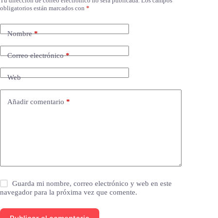
Tu dirección de correo electrónico no será publicada.
Los campos
obligatorios están marcados con
*
Nombre
*
Correo electrónico
*
Web
Añadir comentario
*
Guarda mi nombre, correo electrónico y web en este
navegador para la próxima vez que comente.