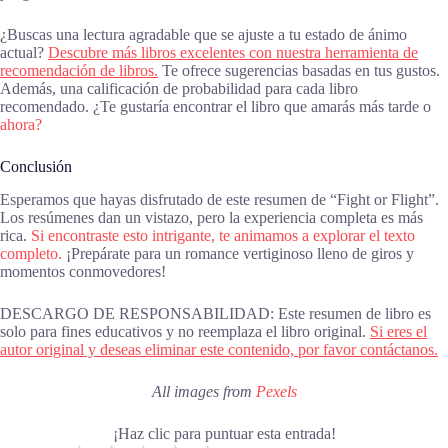
¿Buscas una lectura agradable que se ajuste a tu estado de ánimo
actual?
Descubre más libros excelentes con nuestra herramienta de
recomendación de libros.
Te ofrece sugerencias basadas en tus gustos.
Además, una calificación de probabilidad para cada libro
recomendado. ¿Te gustaría encontrar el libro que amarás más tarde o
ahora?
Conclusión
Esperamos que hayas disfrutado de este resumen de “Fight or Flight”.
Los resúmenes dan un vistazo, pero la experiencia completa es más
rica.
Si encontraste esto intrigante, te animamos a explorar el texto
completo.
¡Prepárate para un romance vertiginoso lleno de giros y
momentos conmovedores!
DESCARGO DE RESPONSABILIDAD: Este resumen de libro es
solo para fines educativos y no reemplaza el libro original.
Si eres el
autor original y deseas eliminar este contenido, por favor contáctanos.
All images from
Pexels
¡Haz clic para puntuar esta entrada!