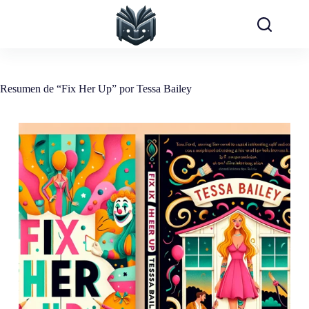
Saltar
al
contenido
Resumen de “Fix Her Up” por Tessa Bailey