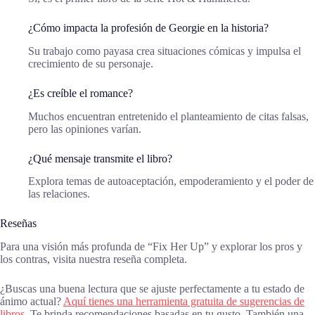
¿Cómo impacta la profesión de Georgie en la historia?
Su trabajo como payasa crea situaciones cómicas y impulsa el
crecimiento de su personaje.
¿Es creíble el romance?
Muchos encuentran entretenido el planteamiento de citas falsas,
pero las opiniones varían.
¿Qué mensaje transmite el libro?
Explora temas de autoaceptación, empoderamiento y el poder de
las relaciones.
Reseñas
Para una visión más profunda de “Fix Her Up” y explorar los pros y
los contras, visita nuestra reseña completa.
¿Buscas una buena lectura que se ajuste perfectamente a tu estado de
ánimo actual?
Aquí tienes una herramienta gratuita de sugerencias de
libros.
Te brinda recomendaciones basadas en tu gusto. También una