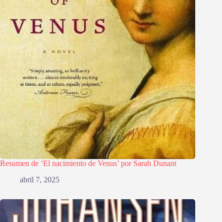
Resumen de ‘El nacimiento de Venus’ por Sarah Dunant
abril 7, 2025