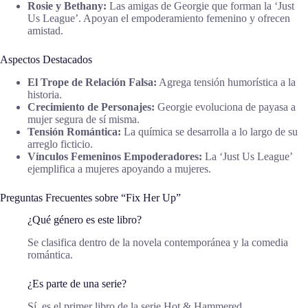
Rosie y Bethany:
Las amigas de Georgie que forman la ‘Just
Us League’. Apoyan el empoderamiento femenino y ofrecen
amistad.
Aspectos Destacados
El Trope de Relación Falsa:
Agrega tensión humorística a la
historia.
Crecimiento de Personajes:
Georgie evoluciona de payasa a
mujer segura de sí misma.
Tensión Romántica:
La química se desarrolla a lo largo de su
arreglo ficticio.
Vínculos Femeninos Empoderadores:
La ‘Just Us League’
ejemplifica a mujeres apoyando a mujeres.
Preguntas Frecuentes sobre “Fix Her Up”
¿Qué género es este libro?
Se clasifica dentro de la novela contemporánea y la comedia
romántica.
¿Es parte de una serie?
Sí, es el primer libro de la serie Hot & Hammered.