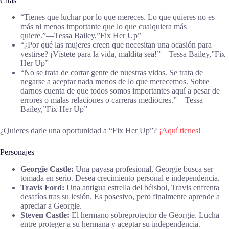
Citas
“Tienes que luchar por lo que mereces. Lo que quieres no es
más ni menos importante que lo que cualquiera más
quiere.”―Tessa Bailey,”Fix Her Up”
“¿Por qué las mujeres creen que necesitan una ocasión para
vestirse? ¡Vístete para la vida, maldita sea!”―Tessa Bailey,”Fix
Her Up”
“No se trata de cortar gente de nuestras vidas. Se trata de
negarse a aceptar nada menos de lo que merecemos. Sobre
darnos cuenta de que todos somos importantes aquí a pesar de
errores o malas relaciones o carreras mediocres.”―Tessa
Bailey,”Fix Her Up”
¿Quieres darle una oportunidad a “Fix Her Up”?
¡Aquí tienes!
Personajes
Georgie Castle:
Una payasa profesional, Georgie busca ser
tomada en serio. Desea crecimiento personal e independencia.
Travis Ford:
Una antigua estrella del béisbol, Travis enfrenta
desafíos tras su lesión. Es posesivo, pero finalmente aprende a
apreciar a Georgie.
Steven Castle:
El hermano sobreprotector de Georgie. Lucha
entre proteger a su hermana y aceptar su independencia.