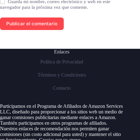
Guarda mi nombre, correo electrónico y web en este
navegador para la próxima vez que comente.
Publicar el comentario
Enlaces
Política de Privacidad
Términos y Condiciones
Contacto
Participamos en el Programa de Afiliados de Amazon Services
LLC, diseñado para proporcionar a los sitios web un medio de
ganar comisiones publicitarias mediante enlaces a Amazon.
También participamos en otros programas de afiliados.
Nuestros enlaces de recomendación nos permiten ganar
comisiones (sin costo adicional para usted) y mantener el sitio
en funcionamiento. Gracias por su apoyo.