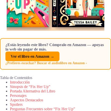
¿Estás leyendo este libro? Cómpralo en Amazon — apoyas
la web sin pagar de más.
Ver el libro en Amazon →
¿Prefieres escuchar? Buscar el audiolibro en Amazon ›
Tabla de Contenidos
Introducción
Sinopsis de “Fix Her Up”
Portada Alternativa del Libro
Personajes
Aspectos Destacados
Spoilers
Preguntas Frecuentes sobre “Fix Her Up”