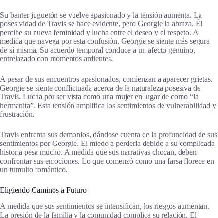
Su banter juguetón se vuelve apasionado y la tensión aumenta. La
posesividad de Travis se hace evidente, pero Georgie la abraza. Él
percibe su nueva feminidad y lucha entre el deseo y el respeto. A
medida que navega por esta confusión, Georgie se siente más segura
de sí misma. Su acuerdo temporal conduce a un afecto genuino,
entrelazado con momentos ardientes.
A pesar de sus encuentros apasionados, comienzan a aparecer grietas.
Georgie se siente conflictuada acerca de la naturaleza posesiva de
Travis. Lucha por ser vista como una mujer en lugar de como “la
hermanita”. Esta tensión amplifica los sentimientos de vulnerabilidad y
frustración.
Travis enfrenta sus demonios, dándose cuenta de la profundidad de sus
sentimientos por Georgie. El miedo a perderla debido a su complicada
historia pesa mucho. A medida que sus narrativas chocan, deben
confrontar sus emociones. Lo que comenzó como una farsa florece en
un tumulto romántico.
Eligiendo Caminos a Futuro
A medida que sus sentimientos se intensifican, los riesgos aumentan.
La presión de la familia y la comunidad complica su relación. El