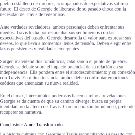
pueblo está lleno de rumores, acompañados de expectativas sobre su
futuro. El deseo de Georgie de liberarse de su pasado choca con la
necesidad de Travis de redefinirse.
Ante verdades reveladoras, ambos personajes deben enfrentar sus
miedos. Travis lucha por reconciliar sus sentimientos con las
expectativas del pasado. Georgie desarrolla el valor para expresar sus
deseos, lo que lleva a momentos llenos de tensión. Deben elegir entre
lazos persistentes y realidades emergentes.
Surgen malentendidos románticos, catalizando el punto de quiebre.
Georgie se debate sobre el impacto potencial de su relación en su
independencia. Ella pondera entre el autodescubrimiento y su conexión
con Travis. En última instancia, ambos deben confrontar emociones
caóticas que amenazan su nueva realidad.
En el clímax, intercambios poderosos hacen camino a revelaciones.
Georgie se da cuenta de que su camino diverge; busca su propia
identidad, no la afecto de Travis. Con un corazón tumultuoso, pretende
recuperar su narrativa.
Conclusión: Amor Transformado
La historia culmina con Georgie y Travis reconciliando su pasado con