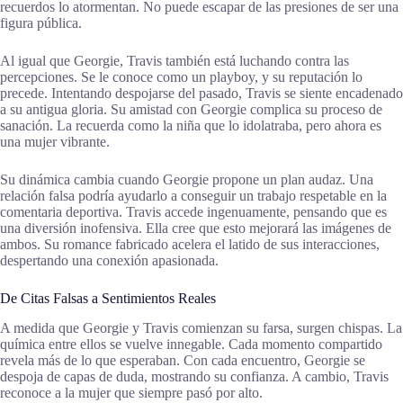
recuerdos lo atormentan. No puede escapar de las presiones de ser una
figura pública.
Al igual que Georgie, Travis también está luchando contra las
percepciones. Se le conoce como un playboy, y su reputación lo
precede. Intentando despojarse del pasado, Travis se siente encadenado
a su antigua gloria. Su amistad con Georgie complica su proceso de
sanación. La recuerda como la niña que lo idolatraba, pero ahora es
una mujer vibrante.
Su dinámica cambia cuando Georgie propone un plan audaz. Una
relación falsa podría ayudarlo a conseguir un trabajo respetable en la
comentaria deportiva. Travis accede ingenuamente, pensando que es
una diversión inofensiva. Ella cree que esto mejorará las imágenes de
ambos. Su romance fabricado acelera el latido de sus interacciones,
despertando una conexión apasionada.
De Citas Falsas a Sentimientos Reales
A medida que Georgie y Travis comienzan su farsa, surgen chispas. La
química entre ellos se vuelve innegable. Cada momento compartido
revela más de lo que esperaban. Con cada encuentro, Georgie se
despoja de capas de duda, mostrando su confianza. A cambio, Travis
reconoce a la mujer que siempre pasó por alto.