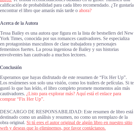
calificación de probabilidad para cada libro recomendado. ¿Te gustaría
encontrar el libro que amarás más tarde o
ahora?
Acerca de la Autora
Tessa Bailey es una autora que figura en la lista de bestsellers del New
York Times, conocida por sus romances cautivadores. Se especializa
en protagonistas masculinos de clase trabajadora y personajes
femeninos fuertes. La prosa ingeniosa de Bailey y sus historias
envolventes han cautivado a muchos lectores.
Conclusión
Esperamos que hayas disfrutado de este resumen de “Fix Her Up”.
Los resúmenes son solo una visión, como los trailers de películas. Si te
gustó lo que has leído, el libro completo promete momentos aún más
cautivadores.
¿Listo para explorar más? Aquí está el enlace para
comprar “Fix Her Up”.
DESCARGO DE RESPONSABILIDAD: Este resumen de libro está
destinado como un análisis y resumen, no como un reemplazo de la
obra original.
Si tú eres el autor original de algún libro en nuestro sitio
web y deseas que lo eliminemos, por favor contáctanos.