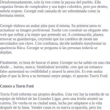
Desafortunadamente, solo la ven como la payasa del pueblo. Ella
organiza fiestas de cumpleaños y usa trajes coloridos, pero por dentro,
anhela respeto. Georgie está cansada de ser subestimada como la
hermana menor.
Georgie elabora un audaz plan para sí misma. Su primera tarea es
actualizar su imagen profesional. Sueña con construir un elegante sitio
web que refleje a la mujer que pretende ser. A continuación, planea
renovar su guardarropa, creyendo que los cambios de moda tan
necesitados son clave. Con confianza, decide también transformar su
apariencia física. Georgie se pregunta si las personas todavía se
depilan.
Finalmente, es hora de buscar el amor. Georgie no ha salido en una cita
desde… bueno, nunca. Sintiéndose invisible, cree que un romance
falso aumentará su credibilidad y atraerá la atención. Es este audaz
plan el que la lleva a su hermano mejor amigo, el apuesto Travis Ford.
Conoce a Travis Ford
Travis Ford enfrenta sus propios desafíos. Una vez fue la estrella de su
equipo de béisbol de las Grandes Ligas, pero una lesión arruinó su
carrera. De vuelta en su ciudad natal, lucha por adaptarse a la vida
después de la fama. Vender casas es su nueva ocupación, pero los