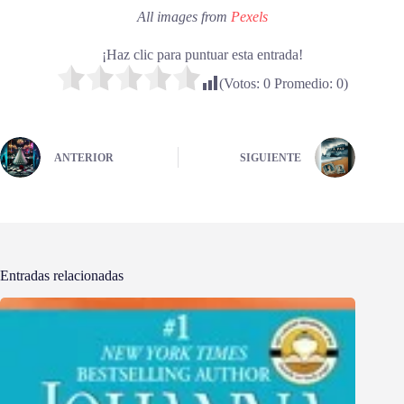
All images from
Pexels
¡Haz clic para puntuar esta entrada!
(Votos:
0
Promedio:
0
)
ANTERIOR
SIGUIENTE
Entradas relacionadas