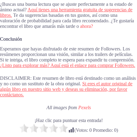
¿Buscas una buena lectura que se ajuste perfectamente a tu estado de
ánimo actual?
Aquí tienes una herramienta gratuita de sugerencias de
libros.
Te da sugerencias basadas en tus gustos, así como una
valoración de probabilidad para cada libro recomendado. ¿Te gustaría
encontrar el libro que amarás más tarde o
ahora?
Conclusión
Esperamos que hayas disfrutado de este resumen de Followers. Los
resúmenes proporcionan una visión, similar a los trailers de películas.
Si te intriga, el libro completo te espera para expandir tu comprensión.
¿Listo para explorar más? Aquí está el enlace para comprar Followers.
DISCLAIMER: Este resumen de libro está destinado como un análisis
y no como un sustituto de la obra original.
Si eres el autor original de
algún libro en nuestro sitio web y deseas su eliminación, por favor
contáctanos.
All images from
Pexels
¡Haz clic para puntuar esta entrada!
(Votos:
0
Promedio:
0
)