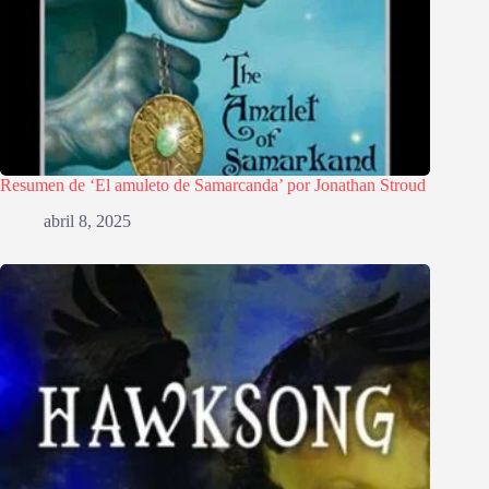
Resumen de ‘El amuleto de Samarcanda’ por Jonathan Stroud
abril 8, 2025