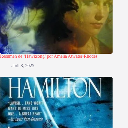
Resumen de ‘Hawksong’ por Amelia Atwater-Rhodes
abril 8, 2025