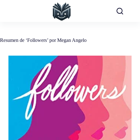
Saltar
al
contenido
Resumen de ‘Followers’ por Megan Angelo