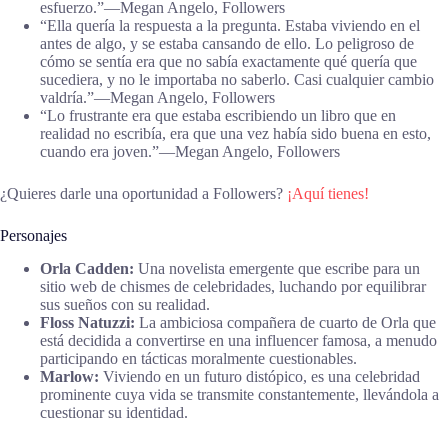
esfuerzo.”―Megan Angelo, Followers
“Ella quería la respuesta a la pregunta. Estaba viviendo en el
antes de algo, y se estaba cansando de ello. Lo peligroso de
cómo se sentía era que no sabía exactamente qué quería que
sucediera, y no le importaba no saberlo. Casi cualquier cambio
valdría.”―Megan Angelo, Followers
“Lo frustrante era que estaba escribiendo un libro que en
realidad no escribía, era que una vez había sido buena en esto,
cuando era joven.”―Megan Angelo, Followers
¿Quieres darle una oportunidad a Followers?
¡Aquí tienes!
Personajes
Orla Cadden:
Una novelista emergente que escribe para un
sitio web de chismes de celebridades, luchando por equilibrar
sus sueños con su realidad.
Floss Natuzzi:
La ambiciosa compañera de cuarto de Orla que
está decidida a convertirse en una influencer famosa, a menudo
participando en tácticas moralmente cuestionables.
Marlow:
Viviendo en un futuro distópico, es una celebridad
prominente cuya vida se transmite constantemente, llevándola a
cuestionar su identidad.