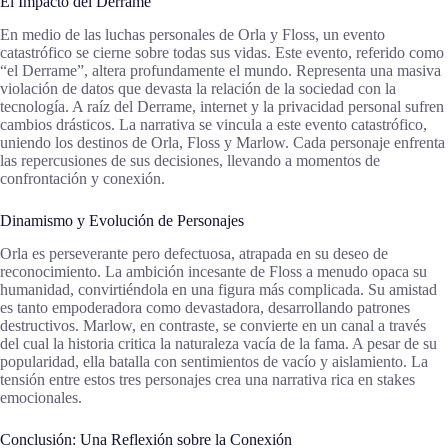
El Impacto del Derrame
En medio de las luchas personales de Orla y Floss, un evento
catastrófico se cierne sobre todas sus vidas. Este evento, referido como
“el Derrame”, altera profundamente el mundo. Representa una masiva
violación de datos que devasta la relación de la sociedad con la
tecnología. A raíz del Derrame, internet y la privacidad personal sufren
cambios drásticos. La narrativa se vincula a este evento catastrófico,
uniendo los destinos de Orla, Floss y Marlow. Cada personaje enfrenta
las repercusiones de sus decisiones, llevando a momentos de
confrontación y conexión.
Dinamismo y Evolución de Personajes
Orla es perseverante pero defectuosa, atrapada en su deseo de
reconocimiento. La ambición incesante de Floss a menudo opaca su
humanidad, convirtiéndola en una figura más complicada. Su amistad
es tanto empoderadora como devastadora, desarrollando patrones
destructivos. Marlow, en contraste, se convierte en un canal a través
del cual la historia critica la naturaleza vacía de la fama. A pesar de su
popularidad, ella batalla con sentimientos de vacío y aislamiento. La
tensión entre estos tres personajes crea una narrativa rica en stakes
emocionales.
Conclusión: Una Reflexión sobre la Conexión