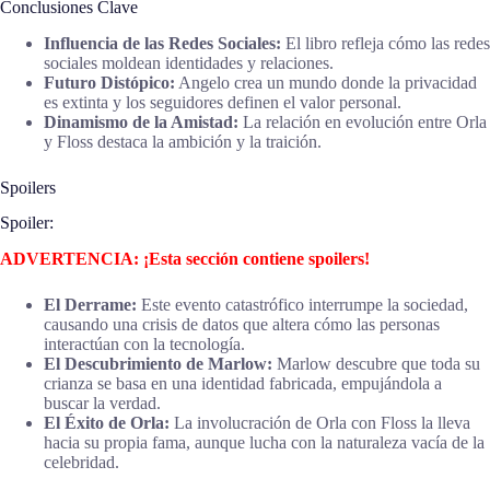
Conclusiones Clave
Influencia de las Redes Sociales:
El libro refleja cómo las redes
sociales moldean identidades y relaciones.
Futuro Distópico:
Angelo crea un mundo donde la privacidad
es extinta y los seguidores definen el valor personal.
Dinamismo de la Amistad:
La relación en evolución entre Orla
y Floss destaca la ambición y la traición.
Spoilers
Spoiler:
ADVERTENCIA: ¡Esta sección contiene spoilers!
El Derrame:
Este evento catastrófico interrumpe la sociedad,
causando una crisis de datos que altera cómo las personas
interactúan con la tecnología.
El Descubrimiento de Marlow:
Marlow descubre que toda su
crianza se basa en una identidad fabricada, empujándola a
buscar la verdad.
El Éxito de Orla:
La involucración de Orla con Floss la lleva
hacia su propia fama, aunque lucha con la naturaleza vacía de la
celebridad.