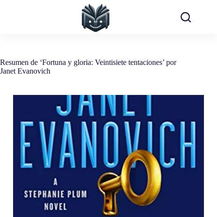
Saltar
al
contenido
Resumen de ‘Fortuna y gloria: Veintisiete tentaciones’ por
Janet Evanovich