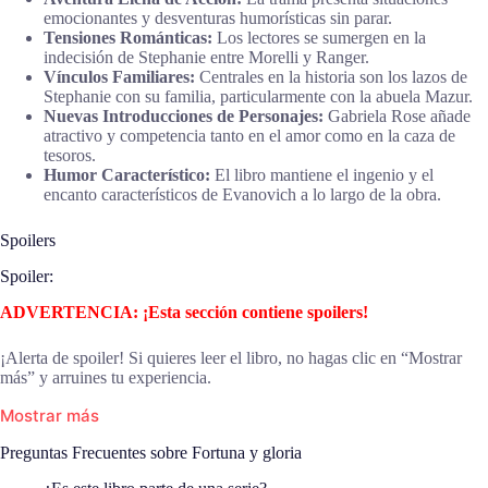
emocionantes y desventuras humorísticas sin parar.
Tensiones Románticas:
Los lectores se sumergen en la
indecisión de Stephanie entre Morelli y Ranger.
Vínculos Familiares:
Centrales en la historia son los lazos de
Stephanie con su familia, particularmente con la abuela Mazur.
Nuevas Introducciones de Personajes:
Gabriela Rose añade
atractivo y competencia tanto en el amor como en la caza de
tesoros.
Humor Característico:
El libro mantiene el ingenio y el
encanto característicos de Evanovich a lo largo de la obra.
Spoilers
Spoiler:
ADVERTENCIA: ¡Esta sección contiene spoilers!
¡Alerta de spoiler! Si quieres leer el libro, no hagas clic en “Mostrar
más” y arruines tu experiencia.
Mostrar más
Preguntas Frecuentes sobre Fortuna y gloria