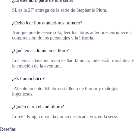
¿Es este libro parte de una serie?
Sí, es la 27ª entrega de la serie de Stephanie Plum.
¿Debo leer libros anteriores primero?
Aunque puede leerse solo, leer los libros anteriores enriquece la
comprensión de los personajes y la historia.
¿Qué temas dominan el libro?
Los temas clave incluyen lealtad familiar, indecisión romántica y
la emoción de la aventura.
¿Es humorístico?
¡Absolutamente! El libro está lleno de humor y diálogos
ingeniosos.
¿Quién narra el audiolibro?
Lorelei King, conocida por su destacada voz en la serie.
Reseñas