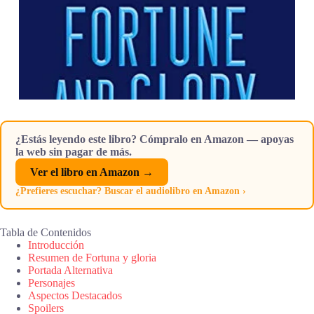
¿Estás leyendo este libro? Cómpralo en Amazon — apoyas
la web sin pagar de más.
Ver el libro en Amazon →
¿Prefieres escuchar? Buscar el audiolibro en Amazon ›
Tabla de Contenidos
Introducción
Resumen de Fortuna y gloria
Portada Alternativa
Personajes
Aspectos Destacados
Spoilers