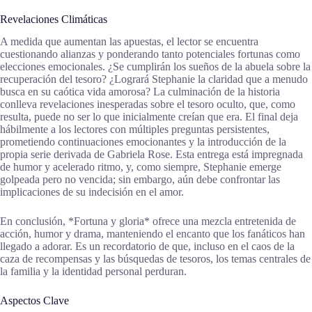
Revelaciones Climáticas
A medida que aumentan las apuestas, el lector se encuentra
cuestionando alianzas y ponderando tanto potenciales fortunas como
elecciones emocionales. ¿Se cumplirán los sueños de la abuela sobre la
recuperación del tesoro? ¿Logrará Stephanie la claridad que a menudo
busca en su caótica vida amorosa? La culminación de la historia
conlleva revelaciones inesperadas sobre el tesoro oculto, que, como
resulta, puede no ser lo que inicialmente creían que era. El final deja
hábilmente a los lectores con múltiples preguntas persistentes,
prometiendo continuaciones emocionantes y la introducción de la
propia serie derivada de Gabriela Rose. Esta entrega está impregnada
de humor y acelerado ritmo, y, como siempre, Stephanie emerge
golpeada pero no vencida; sin embargo, aún debe confrontar las
implicaciones de su indecisión en el amor.
En conclusión, *Fortuna y gloria* ofrece una mezcla entretenida de
acción, humor y drama, manteniendo el encanto que los fanáticos han
llegado a adorar. Es un recordatorio de que, incluso en el caos de la
caza de recompensas y las búsquedas de tesoros, los temas centrales de
la familia y la identidad personal perduran.
Aspectos Clave