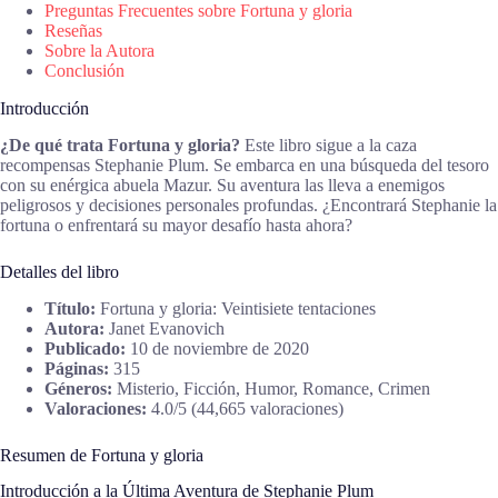
Preguntas Frecuentes sobre Fortuna y gloria
Reseñas
Sobre la Autora
Conclusión
Introducción
¿De qué trata Fortuna y gloria?
Este libro sigue a la caza
recompensas Stephanie Plum. Se embarca en una búsqueda del tesoro
con su enérgica abuela Mazur. Su aventura las lleva a enemigos
peligrosos y decisiones personales profundas. ¿Encontrará Stephanie la
fortuna o enfrentará su mayor desafío hasta ahora?
Detalles del libro
Título:
Fortuna y gloria: Veintisiete tentaciones
Autora:
Janet Evanovich
Publicado:
10 de noviembre de 2020
Páginas:
315
Géneros:
Misterio, Ficción, Humor, Romance, Crimen
Valoraciones:
4.0/5 (44,665 valoraciones)
Resumen de Fortuna y gloria
Introducción a la Última Aventura de Stephanie Plum