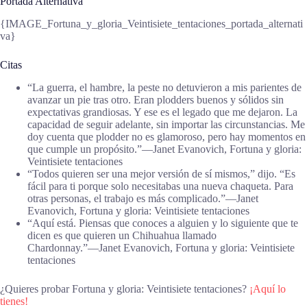
Portada Alternativa
{IMAGE_Fortuna_y_gloria_Veintisiete_tentaciones_portada_alternati
va}
Citas
“La guerra, el hambre, la peste no detuvieron a mis parientes de
avanzar un pie tras otro. Eran plodders buenos y sólidos sin
expectativas grandiosas. Y ese es el legado que me dejaron. La
capacidad de seguir adelante, sin importar las circunstancias. Me
doy cuenta que plodder no es glamoroso, pero hay momentos en
que cumple un propósito.”―Janet Evanovich, Fortuna y gloria:
Veintisiete tentaciones
“Todos quieren ser una mejor versión de sí mismos,” dijo. “Es
fácil para ti porque solo necesitabas una nueva chaqueta. Para
otras personas, el trabajo es más complicado.”―Janet
Evanovich, Fortuna y gloria: Veintisiete tentaciones
“Aquí está. Piensas que conoces a alguien y lo siguiente que te
dicen es que quieren un Chihuahua llamado
Chardonnay.”―Janet Evanovich, Fortuna y gloria: Veintisiete
tentaciones
¿Quieres probar Fortuna y gloria: Veintisiete tentaciones?
¡Aquí lo
tienes!