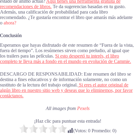
estado de ánimo actual?
Aquí tienes una herramienta gratuita de
recomendaciones de libros.
Te da sugerencias basadas en tu gusto.
Además, una calificación de probabilidad para cada libro
recomendado. ¿Te gustaría encontrar el libro que amarás más adelante
o
ahora?
Conclusión
Esperamos que hayas disfrutado de este resumen de “Fuera de la vista,
fuera del tiempo”. Los resúmenes sirven como preludio, al igual que
los trailers para las películas.
Si esto despertó tu interés, el libro
completo te lleva más a fondo en el mundo en evolución de Cammie.
DESCARGO DE RESPONSABILIDAD: Este resumen del libro se
destina a fines educativos y de información solamente, no como un
sustituto de la lectura del trabajo original.
Si eres el autor original de
algún libro en nuestro sitio web y deseas que lo eliminemos, por favor
contáctanos.
All images from
Pexels
¡Haz clic para puntuar esta entrada!
(Votos:
0
Promedio:
0
)