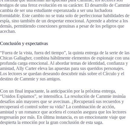
testigos de una feroz evolución en su carácter. El desarrollo de Cammie
cambia de ser una estudiante esperanzada a ser una luchadora
formidable. Este cambio no se trata solo de perfeccionar habilidades de
espía, sino también de un despertar emocional. Aprende a abrirse a los
demás, permitiendo conexiones genuinas a pesar de los peligros que
acechan.
Conclusión y expectativas
“Fuera de la vista, fuera del tiempo”, la quinta entrega de la serie de las
Chicas Gallagher, combina hábilmente elementos de espionaje con una
profunda carga emocional. Al abordar temas de identidad, confianza y
amistad, Ally Carter eleva las apuestas para sus queridos personajes.
Los lectores se quedan deseando descubrir más sobre el Círculo y el
destino de Cammie y sus amigos.
Con un final impactante, la anticipación por la próxima entrega,
“Unidos Espiamos”, se intensifica. La resolución de Cammie insinúa
desafíos aún mayores que se avecinan. ¿Recuperará sus recuerdos y
recuperará el control sobre su vida? La combinación de acción,
amistad y un romance que acelera el corazón asegura que los lectores
regresarán por más. En última instancia, es un emocionante viaje que
despierta la emoción por la gran conclusión de esta saga.