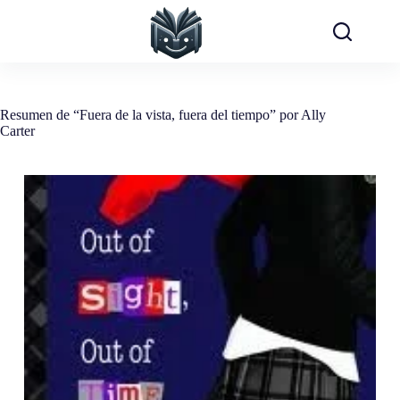
Saltar
al
contenido
Resumen de “Fuera de la vista, fuera del tiempo” por Ally
Carter