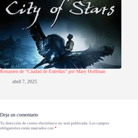
Resumen de “Ciudad de Estrellas” por Mary Hoffman
abril 7, 2025
Deja un comentario
Tu dirección de correo electrónico no será publicada.
Los campos
obligatorios están marcados con
*