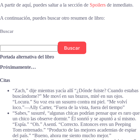
A partir de aquí, puedes saltar a la sección de
Spoilers
de inmediato.
A continuación, puedes buscar otro resumen de libro:
Buscar
Buscar
Portada alternativa del libro
Próximamente…
Citas
“Zach,” dije mientras yacía allí “¿Dónde fuiste? Cuando estabas
buscándome?” Me moví en sus brazos, miré en sus ojos.
“Locura.” Su voz era un susurro contra mi piel. “Me volví
loco.”—Ally Carter, “Fuera de la vista, fuera del tiempo”
“Sabes,” susurré, “algunas chicas podrían pensar que es raro que
un chico las observe dormir.” Él sonrió y se apuntó a sí mismo.
“Espía.” “Oh.” Asentí. “Correcto. Entonces eres un Peeping
Tom entrenado.” “Producto de las mejores academias de espiar
del país.” “Bueno, ahora me siento mucho mejor.”