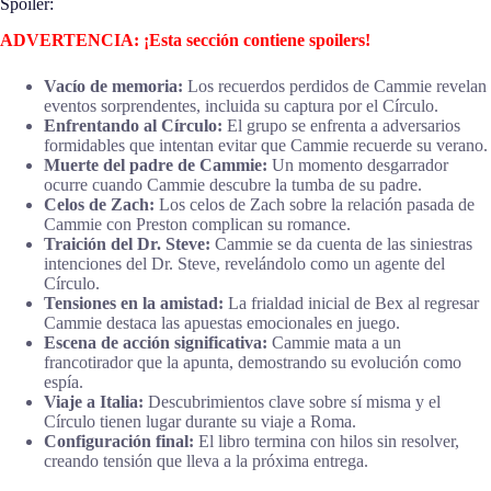
Spoiler:
ADVERTENCIA: ¡Esta sección contiene spoilers!
Vacío de memoria:
Los recuerdos perdidos de Cammie revelan
eventos sorprendentes, incluida su captura por el Círculo.
Enfrentando al Círculo:
El grupo se enfrenta a adversarios
formidables que intentan evitar que Cammie recuerde su verano.
Muerte del padre de Cammie:
Un momento desgarrador
ocurre cuando Cammie descubre la tumba de su padre.
Celos de Zach:
Los celos de Zach sobre la relación pasada de
Cammie con Preston complican su romance.
Traición del Dr. Steve:
Cammie se da cuenta de las siniestras
intenciones del Dr. Steve, revelándolo como un agente del
Círculo.
Tensiones en la amistad:
La frialdad inicial de Bex al regresar
Cammie destaca las apuestas emocionales en juego.
Escena de acción significativa:
Cammie mata a un
francotirador que la apunta, demostrando su evolución como
espía.
Viaje a Italia:
Descubrimientos clave sobre sí misma y el
Círculo tienen lugar durante su viaje a Roma.
Configuración final:
El libro termina con hilos sin resolver,
creando tensión que lleva a la próxima entrega.