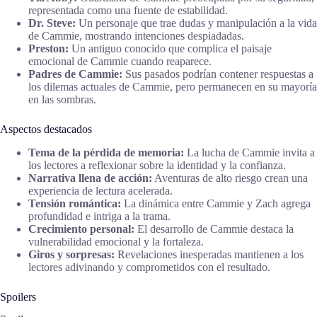
representada como una fuente de estabilidad.
Dr. Steve:
Un personaje que trae dudas y manipulación a la vida
de Cammie, mostrando intenciones despiadadas.
Preston:
Un antiguo conocido que complica el paisaje
emocional de Cammie cuando reaparece.
Padres de Cammie:
Sus pasados podrían contener respuestas a
los dilemas actuales de Cammie, pero permanecen en su mayoría
en las sombras.
Aspectos destacados
Tema de la pérdida de memoria:
La lucha de Cammie invita a
los lectores a reflexionar sobre la identidad y la confianza.
Narrativa llena de acción:
Aventuras de alto riesgo crean una
experiencia de lectura acelerada.
Tensión romántica:
La dinámica entre Cammie y Zach agrega
profundidad e intriga a la trama.
Crecimiento personal:
El desarrollo de Cammie destaca la
vulnerabilidad emocional y la fortaleza.
Giros y sorpresas:
Revelaciones inesperadas mantienen a los
lectores adivinando y comprometidos con el resultado.
Spoilers