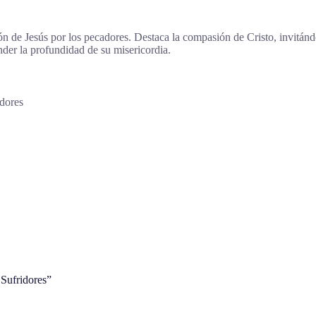
ón de Jesús por los pecadores. Destaca la compasión de Cristo, invitándo
der la profundidad de su misericordia.
idores
 Sufridores”