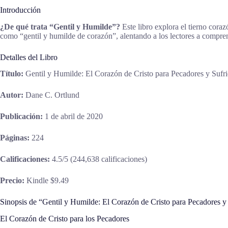
Introducción
¿De qué trata “Gentil y Humilde”?
Este libro explora el tierno coraz
como “gentil y humilde de corazón”, alentando a los lectores a compren
Detalles del Libro
Título:
Gentil y Humilde: El Corazón de Cristo para Pecadores y Sufr
Autor:
Dane C. Ortlund
Publicación:
1 de abril de 2020
Páginas:
224
Calificaciones:
4.5/5 (244,638 calificaciones)
Precio:
Kindle $9.49
Sinopsis de “Gentil y Humilde: El Corazón de Cristo para Pecadores y
El Corazón de Cristo para los Pecadores