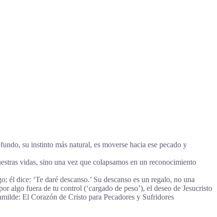
fundo, su instinto más natural, es moverse hacia ese pecado y
uestras vidas, sino una vez que colapsamos en un reconocimiento
ago; él dice: ‘Te daré descanso.’ Su descanso es un regalo, no una
or algo fuera de tu control (‘cargado de peso’), el deseo de Jesucristo
umilde: El Corazón de Cristo para Pecadores y Sufridores