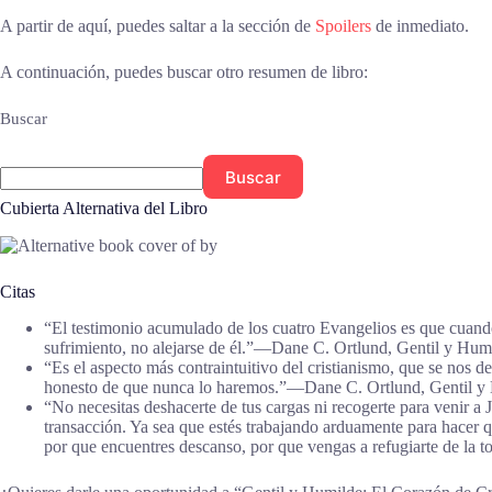
A partir de aquí, puedes saltar a la sección de
Spoilers
de inmediato.
A continuación, puedes buscar otro resumen de libro:
Buscar
Buscar
Cubierta Alternativa del Libro
Citas
“El testimonio acumulado de los cuatro Evangelios es que cuando
sufrimiento, no alejarse de él.”―Dane C. Ortlund, Gentil y Hum
“Es el aspecto más contraintuitivo del cristianismo, que se nos
honesto de que nunca lo haremos.”―Dane C. Ortlund, Gentil y H
“No necesitas deshacerte de tus cargas ni recogerte para venir a J
transacción. Ya sea que estés trabajando arduamente para hacer qu
por que encuentres descanso, por que vengas a refugiarte de la