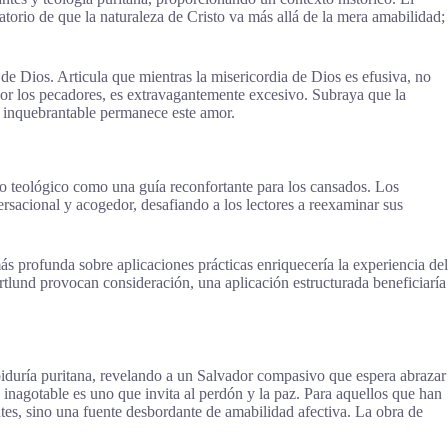
atorio de que la naturaleza de Cristo va más allá de la mera amabilidad;
 de Dios. Articula que mientras la misericordia de Dios es efusiva, no
 por los pecadores, es extravagantemente excesivo. Subraya que la
án inquebrantable permanece este amor.
rso teológico como una guía reconfortante para los cansados. Los
rsacional y acogedor, desafiando a los lectores a reexaminar sus
ás profunda sobre aplicaciones prácticas enriquecería la experiencia del
Ortlund provocan consideración, una aplicación estructurada beneficiaría
abiduría puritana, revelando a un Salvador compasivo que espera abrazar
 inagotable es uno que invita al perdón y la paz. Para aquellos que han
tes, sino una fuente desbordante de amabilidad afectiva. La obra de