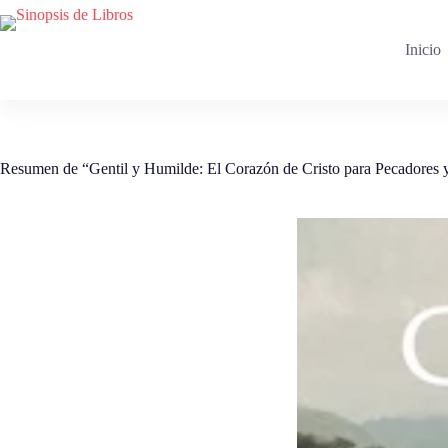
Saltar
al
contenido
Inicio
Resumen de “Gentil y Humilde: El Corazón de Cristo para Pecadores 