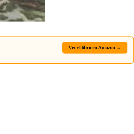
Ver el libro en Amazon →