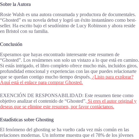
Sobre la Autora
Rosie Walsh es una autora consumada y productora de documentales.
“Ghosted” es su novela debut y logró un éxito instantáneo como best-
seller. Ha escrito bajo el seudónimo de Lucy Robinson y ahora reside
en Bristol con su familia.
Conclusión
Esperamos que hayas encontrado interesante este resumen de
“Ghosted”. Los resúmenes son solo un vistazo a lo que está en camino.
Si estás intrigado, el libro completo ofrece mucho más, incluidos giros,
profundidad emocional y experiencias con las que puedes relacionarte
que se quedan contigo mucho tiempo después.
¿Listo para explorar?
Aquí está el enlace para comprar Ghosted.
EXENCIÓN DE RESPONSABILIDAD: Este resumen tiene como
objetivo analizar el contenido de “Ghosted”.
Si eres el autor original y
deseas que se elimine este resumen, por favor contáctanos.
Estadísticas sobre Ghosting
El fenómeno del ghosting se ha vuelto cada vez más común en las
relaciones modernas. Un informe muestra que el 78% de los jóvenes