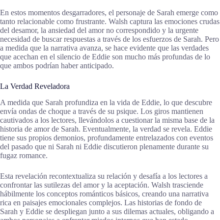
En estos momentos desgarradores, el personaje de Sarah emerge como
tanto relacionable como frustrante. Walsh captura las emociones crudas
del desamor, la ansiedad del amor no correspondido y la urgente
necesidad de buscar respuestas a través de los esfuerzos de Sarah. Pero
a medida que la narrativa avanza, se hace evidente que las verdades
que acechan en el silencio de Eddie son mucho más profundas de lo
que ambos podrían haber anticipado.
La Verdad Reveladora
A medida que Sarah profundiza en la vida de Eddie, lo que descubre
envía ondas de choque a través de su psique. Los giros mantienen
cautivados a los lectores, llevándolos a cuestionar la misma base de la
historia de amor de Sarah. Eventualmente, la verdad se revela. Eddie
tiene sus propios demonios, profundamente entrelazados con eventos
del pasado que ni Sarah ni Eddie discutieron plenamente durante su
fugaz romance.
Esta revelación recontextualiza su relación y desafía a los lectores a
confrontar las sutilezas del amor y la aceptación. Walsh trasciende
hábilmente los conceptos románticos básicos, creando una narrativa
rica en paisajes emocionales complejos. Las historias de fondo de
Sarah y Eddie se despliegan junto a sus dilemas actuales, obligando a