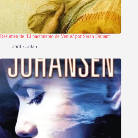
Resumen de ‘El nacimiento de Venus’ por Sarah Dunant
abril 7, 2025