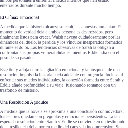
ambos personajes a enfrentar miedos internos que han estado
enterrados durante mucho tiempo.
El Clímax Emocional
A medida que la historia alcanza su cenit, las apuestas aumentan. El
momento de verdad deja a ambos personajes destrozados, pero
finalmente listos para crecer. Walsh navega cuidadosamente por las
dinámicas del duelo, la pérdida y los vínculos inesperados formados
durante el dolor. Las tendencias obsesivas de Sarah la obligan a
confrontar sus propias vulnerabilidades mientras Eddie lidia con el
peso de su pasado.
Este tira y afloja entre la agitación emocional y la búsqueda de una
resolución impulsa la historia hacia adelante con urgencia. Incluso al
enfrentar sus miedos individuales, la conexión formada entre Sarah y
Eddie añade profundidad a su viaje, fusionando romance con un
trasfondo de misterio.
Una Resolución Agridulce
A medida que la novela se aproxima a una conclusión conmovedora,
los lectores quedan con preguntas y emociones persistentes. La tan
esperada resolución entre Sarah y Eddie se convierte en un testimonio
de la resiliencia del amor en medio del caos y la incomprensión. Sus