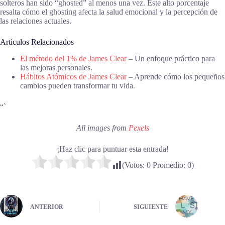
solteros han sido “ghosted” al menos una vez. Este alto porcentaje
resalta cómo el ghosting afecta la salud emocional y la percepción de
las relaciones actuales.
Artículos Relacionados
El método del 1% de James Clear
– Un enfoque práctico para
las mejoras personales.
Hábitos Atómicos de James Clear
– Aprende cómo los pequeños
cambios pueden transformar tu vida.
“`
All images from
Pexels
¡Haz clic para puntuar esta entrada!
(Votos:
0
Promedio:
0
)
ANTERIOR
SIGUIENTE