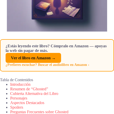
¿Estás leyendo este libro? Cómpralo en Amazon — apoyas
la web sin pagar de más.
Ver el libro en Amazon →
¿Prefieres escuchar? Buscar el audiolibro en Amazon ›
Tabla de Contenidos
Introducción
Resumen de “Ghosted”
Cubierta Alternativa del Libro
Personajes
Aspectos Destacados
Spoilers
Preguntas Frecuentes sobre Ghosted