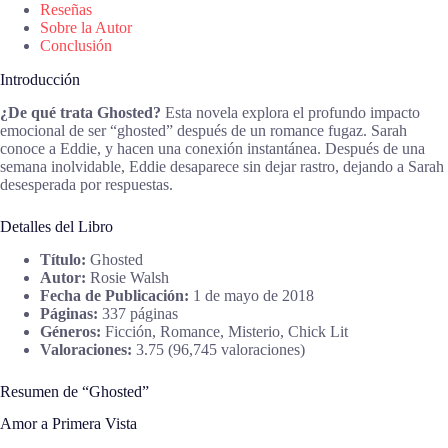
Reseñas
Sobre la Autor
Conclusión
Introducción
¿De qué trata Ghosted?
Esta novela explora el profundo impacto
emocional de ser “ghosted” después de un romance fugaz. Sarah
conoce a Eddie, y hacen una conexión instantánea. Después de una
semana inolvidable, Eddie desaparece sin dejar rastro, dejando a Sarah
desesperada por respuestas.
Detalles del Libro
Título:
Ghosted
Autor:
Rosie Walsh
Fecha de Publicación:
1 de mayo de 2018
Páginas:
337 páginas
Géneros:
Ficción, Romance, Misterio, Chick Lit
Valoraciones:
3.75 (96,745 valoraciones)
Resumen de “Ghosted”
Amor a Primera Vista