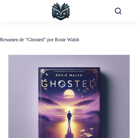
Saltar
al
contenido
Resumen de “Ghosted” por Rosie Walsh