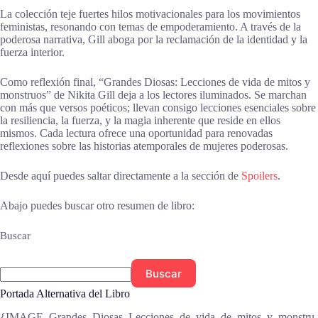
La colección teje fuertes hilos motivacionales para los movimientos
feministas, resonando con temas de empoderamiento. A través de la
poderosa narrativa, Gill aboga por la reclamación de la identidad y la
fuerza interior.
Como reflexión final, “Grandes Diosas: Lecciones de vida de mitos y
monstruos” de Nikita Gill deja a los lectores iluminados. Se marchan
con más que versos poéticos; llevan consigo lecciones esenciales sobre
la resiliencia, la fuerza, y la magia inherente que reside en ellos
mismos. Cada lectura ofrece una oportunidad para renovadas
reflexiones sobre las historias atemporales de mujeres poderosas.
Desde aquí puedes saltar directamente a la sección de
Spoilers
.
Abajo puedes buscar otro resumen de libro:
Buscar
Buscar
Portada Alternativa del Libro
{IMAGE_Grandes_Diosas_Lecciones_de_vida_de_mitos_y_monstru