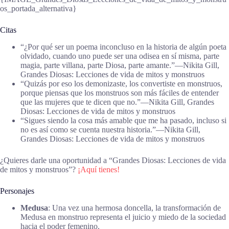
os_portada_alternativa}
Citas
“¿Por qué ser un poema inconcluso en la historia de algún poeta
olvidado, cuando uno puede ser una odisea en sí misma, parte
magia, parte villana, parte Diosa, parte amante.”―Nikita Gill,
Grandes Diosas: Lecciones de vida de mitos y monstruos
“Quizás por eso los demonizaste, los convertiste en monstruos,
porque piensas que los monstruos son más fáciles de entender
que las mujeres que te dicen que no.”―Nikita Gill, Grandes
Diosas: Lecciones de vida de mitos y monstruos
“Sigues siendo la cosa más amable que me ha pasado, incluso si
no es así como se cuenta nuestra historia.”―Nikita Gill,
Grandes Diosas: Lecciones de vida de mitos y monstruos
¿Quieres darle una oportunidad a “Grandes Diosas: Lecciones de vida
de mitos y monstruos”?
¡Aquí tienes!
Personajes
Medusa
: Una vez una hermosa doncella, la transformación de
Medusa en monstruo representa el juicio y miedo de la sociedad
hacia el poder femenino.