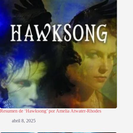
Resumen de ‘Hawksong’ por Amelia Atwater-Rhodes
abril 8, 2025