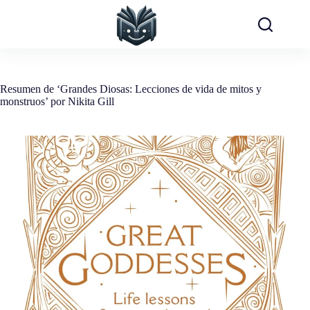
Saltar
al
contenido
Resumen de ‘Grandes Diosas: Lecciones de vida de mitos y
monstruos’ por Nikita Gill