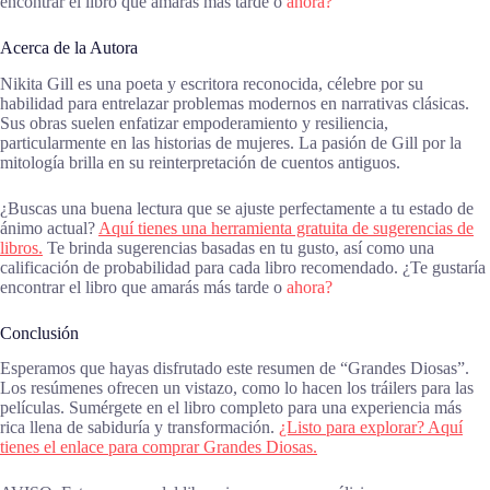
encontrar el libro que amarás más tarde o
ahora?
Acerca de la Autora
Nikita Gill es una poeta y escritora reconocida, célebre por su
habilidad para entrelazar problemas modernos en narrativas clásicas.
Sus obras suelen enfatizar empoderamiento y resiliencia,
particularmente en las historias de mujeres. La pasión de Gill por la
mitología brilla en su reinterpretación de cuentos antiguos.
¿Buscas una buena lectura que se ajuste perfectamente a tu estado de
ánimo actual?
Aquí tienes una herramienta gratuita de sugerencias de
libros.
Te brinda sugerencias basadas en tu gusto, así como una
calificación de probabilidad para cada libro recomendado. ¿Te gustaría
encontrar el libro que amarás más tarde o
ahora?
Conclusión
Esperamos que hayas disfrutado este resumen de “Grandes Diosas”.
Los resúmenes ofrecen un vistazo, como lo hacen los tráilers para las
películas. Sumérgete en el libro completo para una experiencia más
rica llena de sabiduría y transformación.
¿Listo para explorar? Aquí
tienes el enlace para comprar Grandes Diosas.