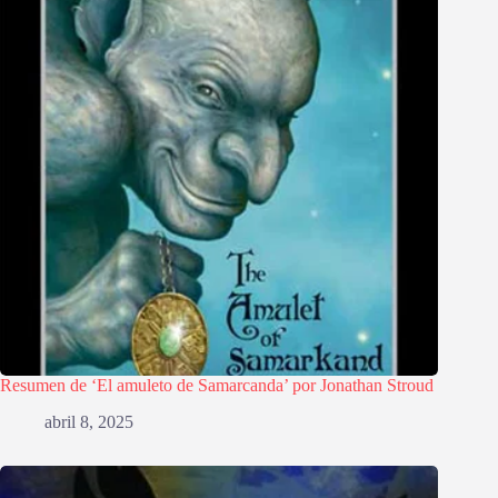
Resumen de ‘El amuleto de Samarcanda’ por Jonathan Stroud
abril 8, 2025