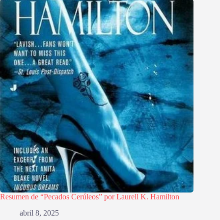
Resumen de “Pecados Cerúleos” por Laurell K. Hamilton
abril 8, 2025