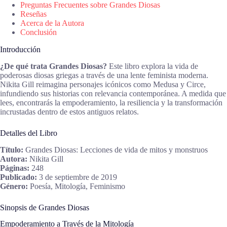
Preguntas Frecuentes sobre Grandes Diosas
Reseñas
Acerca de la Autora
Conclusión
Introducción
¿De qué trata Grandes Diosas?
Este libro explora la vida de
poderosas diosas griegas a través de una lente feminista moderna.
Nikita Gill reimagina personajes icónicos como Medusa y Circe,
infundiendo sus historias con relevancia contemporánea. A medida que
lees, encontrarás la empoderamiento, la resiliencia y la transformación
incrustadas dentro de estos antiguos relatos.
Detalles del Libro
Título:
Grandes Diosas: Lecciones de vida de mitos y monstruos
Autora:
Nikita Gill
Páginas:
248
Publicado:
3 de septiembre de 2019
Género:
Poesía, Mitología, Feminismo
Sinopsis de Grandes Diosas
Empoderamiento a Través de la Mitología