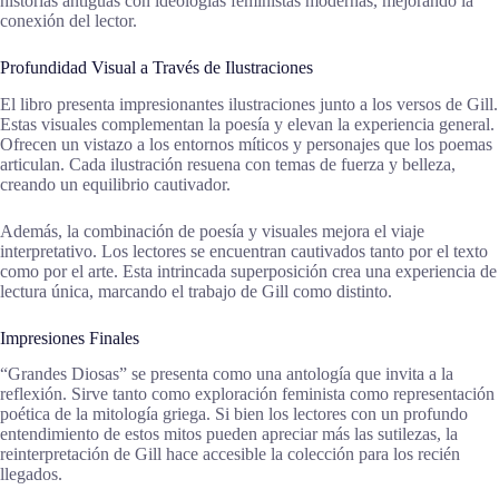
historias antiguas con ideologías feministas modernas, mejorando la
conexión del lector.
Profundidad Visual a Través de Ilustraciones
El libro presenta impresionantes ilustraciones junto a los versos de Gill.
Estas visuales complementan la poesía y elevan la experiencia general.
Ofrecen un vistazo a los entornos míticos y personajes que los poemas
articulan. Cada ilustración resuena con temas de fuerza y belleza,
creando un equilibrio cautivador.
Además, la combinación de poesía y visuales mejora el viaje
interpretativo. Los lectores se encuentran cautivados tanto por el texto
como por el arte. Esta intrincada superposición crea una experiencia de
lectura única, marcando el trabajo de Gill como distinto.
Impresiones Finales
“Grandes Diosas” se presenta como una antología que invita a la
reflexión. Sirve tanto como exploración feminista como representación
poética de la mitología griega. Si bien los lectores con un profundo
entendimiento de estos mitos pueden apreciar más las sutilezas, la
reinterpretación de Gill hace accesible la colección para los recién
llegados.