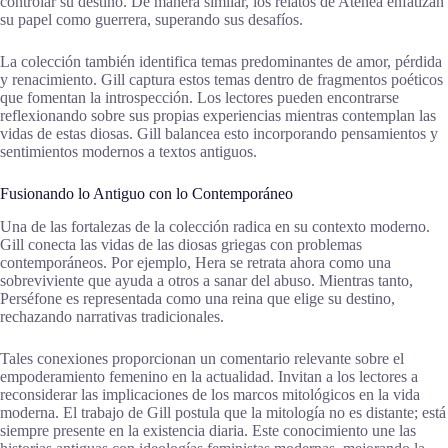
controlar su destino. De manera similar, los relatos de Atenea enfatizan
su papel como guerrera, superando sus desafíos.
La colección también identifica temas predominantes de amor, pérdida
y renacimiento. Gill captura estos temas dentro de fragmentos poéticos
que fomentan la introspección. Los lectores pueden encontrarse
reflexionando sobre sus propias experiencias mientras contemplan las
vidas de estas diosas. Gill balancea esto incorporando pensamientos y
sentimientos modernos a textos antiguos.
Fusionando lo Antiguo con lo Contemporáneo
Una de las fortalezas de la colección radica en su contexto moderno.
Gill conecta las vidas de las diosas griegas con problemas
contemporáneos. Por ejemplo, Hera se retrata ahora como una
sobreviviente que ayuda a otros a sanar del abuso. Mientras tanto,
Perséfone es representada como una reina que elige su destino,
rechazando narrativas tradicionales.
Tales conexiones proporcionan un comentario relevante sobre el
empoderamiento femenino en la actualidad. Invitan a los lectores a
reconsiderar las implicaciones de los marcos mitológicos en la vida
moderna. El trabajo de Gill postula que la mitología no es distante; está
siempre presente en la existencia diaria. Este conocimiento une las