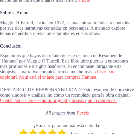
encontrar el libro que amarás más tarde o
ahora?
Sobre la Autora
Maggie O’Farrell, nacida en 1972, es una autora británica reconocida
por sus ricas narrativas centradas en personajes. A menudo explora
temas de pérdida y relaciones familiares en sus obras.
Conclusión
Esperamos que hayas disfrutado de este resumen de Resumen de
‘Hamnet’ por Maggie O’Farrell. Este libro abre puertas a emociones
más profundas e insights históricos. Si encontraste intrigante esta
sinopsis, la narrativa completa ofrece mucho más.
¿Listo para
explorar? Aquí está el enlace para comprar Hamnet.
DESCARGO DE RESPONSABILIDAD: Este resumen de libro sirve
como sinopsis y análisis, no como un reemplazo para la obra original.
Contáctanos si eres el autor original y deseas que lo retiremos.
All images from
Pexels
¡Haz clic para puntuar esta entrada!