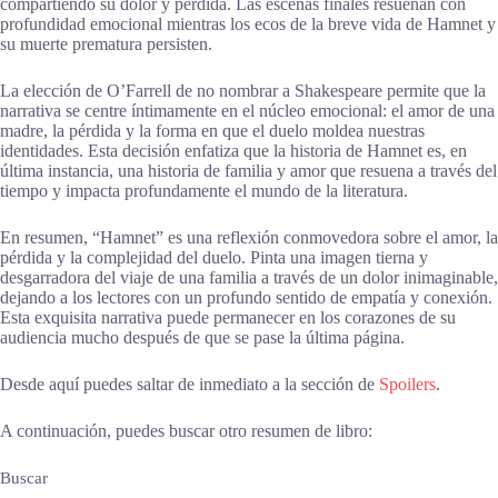
compartiendo su dolor y pérdida. Las escenas finales resuenan con
profundidad emocional mientras los ecos de la breve vida de Hamnet y
su muerte prematura persisten.
La elección de O’Farrell de no nombrar a Shakespeare permite que la
narrativa se centre íntimamente en el núcleo emocional: el amor de una
madre, la pérdida y la forma en que el duelo moldea nuestras
identidades. Esta decisión enfatiza que la historia de Hamnet es, en
última instancia, una historia de familia y amor que resuena a través del
tiempo y impacta profundamente el mundo de la literatura.
En resumen, “Hamnet” es una reflexión conmovedora sobre el amor, la
pérdida y la complejidad del duelo. Pinta una imagen tierna y
desgarradora del viaje de una familia a través de un dolor inimaginable,
dejando a los lectores con un profundo sentido de empatía y conexión.
Esta exquisita narrativa puede permanecer en los corazones de su
audiencia mucho después de que se pase la última página.
Desde aquí puedes saltar de inmediato a la sección de
Spoilers
.
A continuación, puedes buscar otro resumen de libro:
Buscar