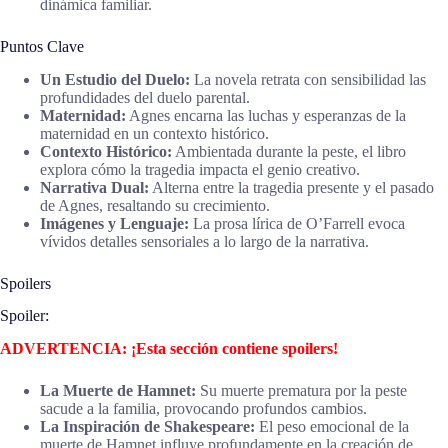
dinámica familiar.
Puntos Clave
Un Estudio del Duelo:
La novela retrata con sensibilidad las
profundidades del duelo parental.
Maternidad:
Agnes encarna las luchas y esperanzas de la
maternidad en un contexto histórico.
Contexto Histórico:
Ambientada durante la peste, el libro
explora cómo la tragedia impacta el genio creativo.
Narrativa Dual:
Alterna entre la tragedia presente y el pasado
de Agnes, resaltando su crecimiento.
Imágenes y Lenguaje:
La prosa lírica de O’Farrell evoca
vívidos detalles sensoriales a lo largo de la narrativa.
Spoilers
Spoiler:
ADVERTENCIA: ¡Esta sección contiene spoilers!
La Muerte de Hamnet:
Su muerte prematura por la peste
sacude a la familia, provocando profundos cambios.
La Inspiración de Shakespeare:
El peso emocional de la
muerte de Hamnet influye profundamente en la creación de