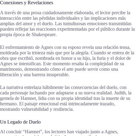
Conexiones y Revelaciones
A través de una prosa cuidadosamente elaborada, el lector percibe la
interacción entre las pérdidas individuales y las implicaciones más
amplias del amor y el duelo. Las tumultuosas emociones transmitidas
pueden reflejar las reacciones experimentadas por el público durante la
propia época de Shakespeare.
El enfrentamiento de Agnes con su esposo revela una relación tensa,
moldeada por la tristeza más que por la alegría. Cuando se entera de la
obra que escribió, nombrada en honor a su hijo, la furia y el dolor de
Agnes se intensifican. Este momento resalta la complejidad de su
matrimonio, demostrando cómo el arte puede servir como una
liberación y una barrera insuperable.
La narrativa entrelaza hábilmente las consecuencias del duelo, con
cada personaje luchando por adaptarse a su nueva realidad. Judith, la
gemela de Hamnet, lidia con su propia identidad tras la muerte de su
hermano. El paisaje emocional está intrincadamente trazado,
mostrando vulnerabilidad y resiliencia.
Un Legado de Duelo
Al concluir “Hamnet”, los lectores han viajado junto a Agnes,