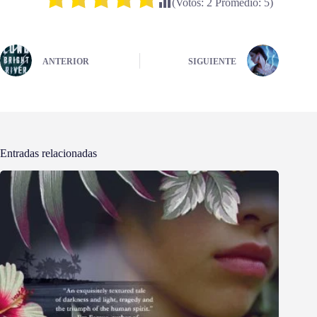
(Votos:
2
Promedio:
5
)
ANTERIOR
SIGUIENTE
Entradas relacionadas