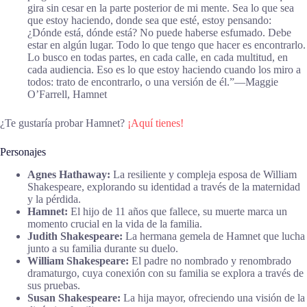
gira sin cesar en la parte posterior de mi mente. Sea lo que sea
que estoy haciendo, donde sea que esté, estoy pensando:
¿Dónde está, dónde está? No puede haberse esfumado. Debe
estar en algún lugar. Todo lo que tengo que hacer es encontrarlo.
Lo busco en todas partes, en cada calle, en cada multitud, en
cada audiencia. Eso es lo que estoy haciendo cuando los miro a
todos: trato de encontrarlo, o una versión de él.”―Maggie
O’Farrell, Hamnet
¿Te gustaría probar Hamnet?
¡Aquí tienes!
Personajes
Agnes Hathaway:
La resiliente y compleja esposa de William
Shakespeare, explorando su identidad a través de la maternidad
y la pérdida.
Hamnet:
El hijo de 11 años que fallece, su muerte marca un
momento crucial en la vida de la familia.
Judith Shakespeare:
La hermana gemela de Hamnet que lucha
junto a su familia durante su duelo.
William Shakespeare:
El padre no nombrado y renombrado
dramaturgo, cuya conexión con su familia se explora a través de
sus pruebas.
Susan Shakespeare:
La hija mayor, ofreciendo una visión de la