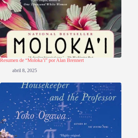
Resumen de “Moloka’i” por Alan Brennert
abril 8, 2025