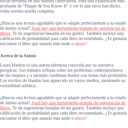
social envuelta en una historia cautivadora. Para una exploración más
profunda de “Happy & You Know It” y ver lo que otros han dicho,
visita nuestra reseña completa.
¿Buscas una lectura agradable que se adapte perfectamente a tu estado
de ánimo actual?
Aquí hay una herramienta gratuita de sugerencias de
libros.
Te da sugerencias basadas en tus gustos. También incluye una
calificación de probabilidad para cada libro recomendado. ¿Te gustaría
encontrar el libro que amarás más tarde o
ahora?
Acerca de la Autora
Laura Hankin es una autora talentosa conocida por su narrativa
perspicaz. Sus trabajos reflejan sobre los problemas contemporáneos
de las mujeres y a menudo combinan humor con temas más profundos.
Los escritos de Hankin han aparecido en varios medios, mostrando su
versatilidad artística.
¿Buscas una lectura agradable que se adapte perfectamente a tu estado
de ánimo actual?
Aquí hay una herramienta gratuita de sugerencias de
libros.
Te da sugerencias basadas en tus gustos. También incluye una
calificación de probabilidad para cada libro recomendado. ¿Te gustaría
encontrar el libro que amarás más tarde o
ahora?