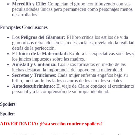
Meredith y Ellie:
Completan el grupo, contribuyendo con sus
peculiaridades únicas pero permanecen como personajes menos
desarrollados.
Principales Conclusiones
Los Peligros del Glamour:
El libro critica los estilos de vida
glamorosos retratados en las redes sociales, revelando la realidad
detrás de la perfección.
El Juicio de la Maternidad:
Explora las expectativas sociales y
los juicios impuestos sobre las madres.
Amistad y Confianza:
Los lazos formados en medio de las
luchas destacan la importancia del apoyo en la maternidad.
Secretos y Traiciones:
Cada mujer enfrenta engaños bajo su
brillo, mostrando los lados oscuros de los círculos sociales.
Autodescubrimiento:
El viaje de Claire conduce al crecimiento
personal y a la comprensión de su propia identidad.
Spoilers
Spoiler:
ADVERTENCIA: ¡Esta sección contiene spoilers!