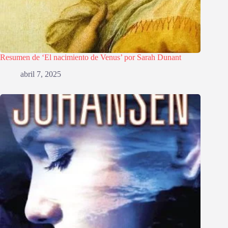
Resumen de ‘El nacimiento de Venus’ por Sarah Dunant
abril 7, 2025