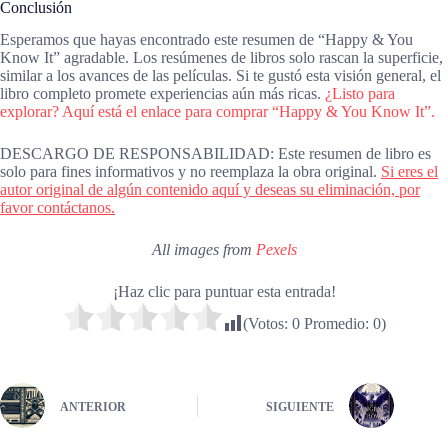
Conclusión
Esperamos que hayas encontrado este resumen de “Happy & You
Know It” agradable. Los resúmenes de libros solo rascan la superficie,
similar a los avances de las películas. Si te gustó esta visión general, el
libro completo promete experiencias aún más ricas.
¿Listo para
explorar? Aquí está el enlace para comprar “Happy & You Know It”.
DESCARGO DE RESPONSABILIDAD: Este resumen de libro es
solo para fines informativos y no reemplaza la obra original.
Si eres el
autor original de algún contenido aquí y deseas su eliminación, por
favor contáctanos.
All images from
Pexels
¡Haz clic para puntuar esta entrada!
(Votos:
0
Promedio:
0
)
ANTERIOR
SIGUIENTE