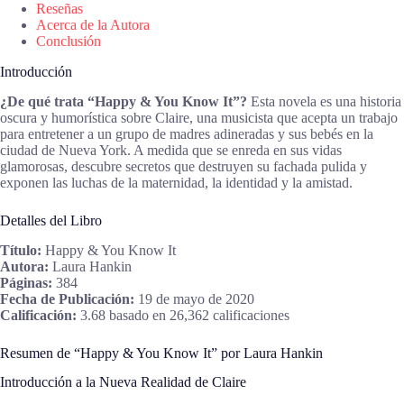
Reseñas
Acerca de la Autora
Conclusión
Introducción
¿De qué trata “Happy & You Know It”?
Esta novela es una historia
oscura y humorística sobre Claire, una musicista que acepta un trabajo
para entretener a un grupo de madres adineradas y sus bebés en la
ciudad de Nueva York. A medida que se enreda en sus vidas
glamorosas, descubre secretos que destruyen su fachada pulida y
exponen las luchas de la maternidad, la identidad y la amistad.
Detalles del Libro
Título:
Happy & You Know It
Autora:
Laura Hankin
Páginas:
384
Fecha de Publicación:
19 de mayo de 2020
Calificación:
3.68 basado en 26,362 calificaciones
Resumen de “Happy & You Know It” por Laura Hankin
Introducción a la Nueva Realidad de Claire