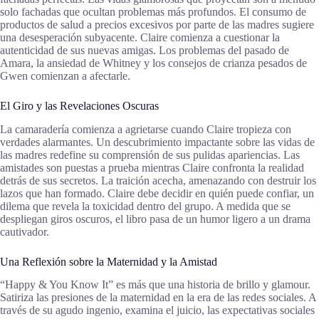
solo fachadas que ocultan problemas más profundos. El consumo de
productos de salud a precios excesivos por parte de las madres sugiere
una desesperación subyacente. Claire comienza a cuestionar la
autenticidad de sus nuevas amigas. Los problemas del pasado de
Amara, la ansiedad de Whitney y los consejos de crianza pesados de
Gwen comienzan a afectarle.
El Giro y las Revelaciones Oscuras
La camaradería comienza a agrietarse cuando Claire tropieza con
verdades alarmantes. Un descubrimiento impactante sobre las vidas de
las madres redefine su comprensión de sus pulidas apariencias. Las
amistades son puestas a prueba mientras Claire confronta la realidad
detrás de sus secretos. La traición acecha, amenazando con destruir los
lazos que han formado. Claire debe decidir en quién puede confiar, un
dilema que revela la toxicidad dentro del grupo. A medida que se
despliegan giros oscuros, el libro pasa de un humor ligero a un drama
cautivador.
Una Reflexión sobre la Maternidad y la Amistad
“Happy & You Know It” es más que una historia de brillo y glamour.
Satiriza las presiones de la maternidad en la era de las redes sociales. A
través de su agudo ingenio, examina el juicio, las expectativas sociales