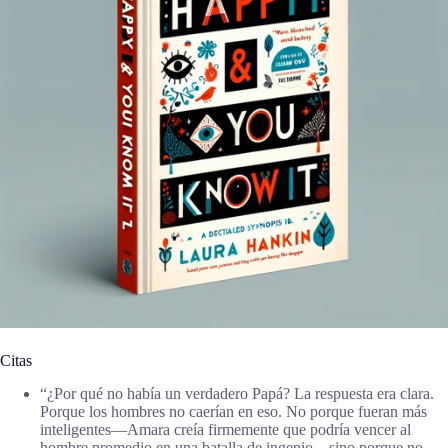
Citas
“¿Por qué no había un verdadero Papá? La respuesta era clara.
Porque los hombres no caerían en eso. No porque fueran más
inteligentes—Amara creía firmemente que podría vencer al
hombre promedio en una batalla de ingenio—sino porque no