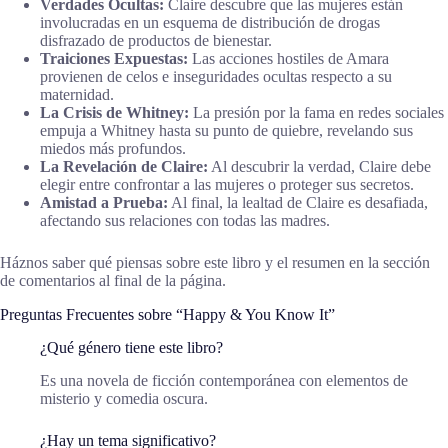
Verdades Ocultas:
Claire descubre que las mujeres están
involucradas en un esquema de distribución de drogas
disfrazado de productos de bienestar.
Traiciones Expuestas:
Las acciones hostiles de Amara
provienen de celos e inseguridades ocultas respecto a su
maternidad.
La Crisis de Whitney:
La presión por la fama en redes sociales
empuja a Whitney hasta su punto de quiebre, revelando sus
miedos más profundos.
La Revelación de Claire:
Al descubrir la verdad, Claire debe
elegir entre confrontar a las mujeres o proteger sus secretos.
Amistad a Prueba:
Al final, la lealtad de Claire es desafiada,
afectando sus relaciones con todas las madres.
Háznos saber qué piensas sobre este libro y el resumen en la sección
de comentarios al final de la página.
Preguntas Frecuentes sobre “Happy & You Know It”
¿Qué género tiene este libro?
Es una novela de ficción contemporánea con elementos de
misterio y comedia oscura.
¿Hay un tema significativo?