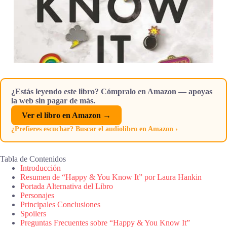
¿Estás leyendo este libro? Cómpralo en Amazon — apoyas
la web sin pagar de más.
Ver el libro en Amazon →
¿Prefieres escuchar? Buscar el audiolibro en Amazon ›
Tabla de Contenidos
Introducción
Resumen de “Happy & You Know It” por Laura Hankin
Portada Alternativa del Libro
Personajes
Principales Conclusiones
Spoilers
Preguntas Frecuentes sobre “Happy & You Know It”