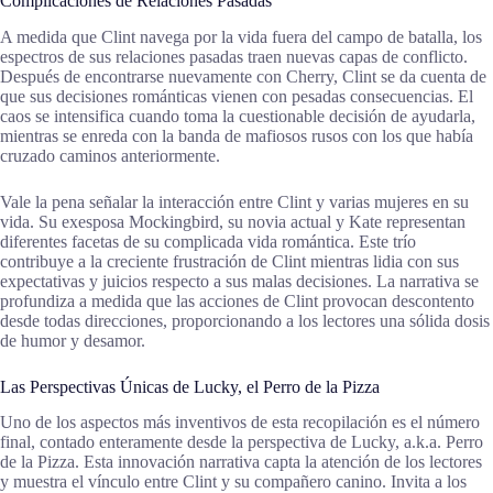
Complicaciones de Relaciones Pasadas
A medida que Clint navega por la vida fuera del campo de batalla, los
espectros de sus relaciones pasadas traen nuevas capas de conflicto.
Después de encontrarse nuevamente con Cherry, Clint se da cuenta de
que sus decisiones románticas vienen con pesadas consecuencias. El
caos se intensifica cuando toma la cuestionable decisión de ayudarla,
mientras se enreda con la banda de mafiosos rusos con los que había
cruzado caminos anteriormente.
Vale la pena señalar la interacción entre Clint y varias mujeres en su
vida. Su exesposa Mockingbird, su novia actual y Kate representan
diferentes facetas de su complicada vida romántica. Este trío
contribuye a la creciente frustración de Clint mientras lidia con sus
expectativas y juicios respecto a sus malas decisiones. La narrativa se
profundiza a medida que las acciones de Clint provocan descontento
desde todas direcciones, proporcionando a los lectores una sólida dosis
de humor y desamor.
Las Perspectivas Únicas de Lucky, el Perro de la Pizza
Uno de los aspectos más inventivos de esta recopilación es el número
final, contado enteramente desde la perspectiva de Lucky, a.k.a. Perro
de la Pizza. Esta innovación narrativa capta la atención de los lectores
y muestra el vínculo entre Clint y su compañero canino. Invita a los