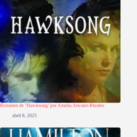
Resumen de ‘Hawksong’ por Amelia Atwater-Rhodes
abril 8, 2025