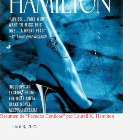
Resumen de “Pecados Cerúleos” por Laurell K. Hamilton
abril 8, 2025