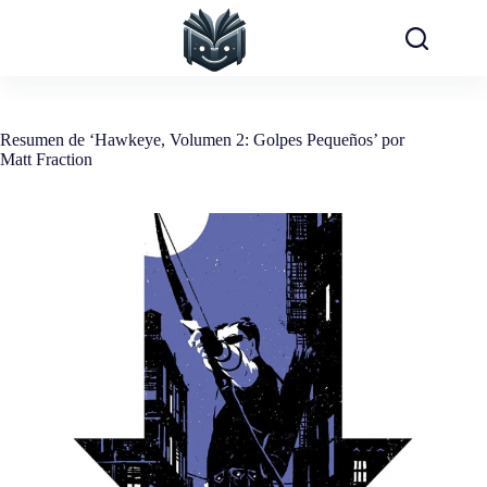
Saltar
al
contenido
Resumen de ‘Hawkeye, Volumen 2: Golpes Pequeños’ por
Matt Fraction