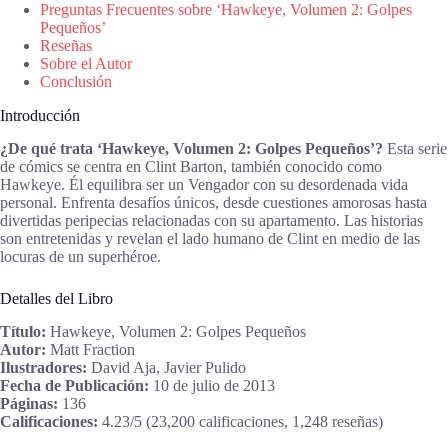
Preguntas Frecuentes sobre ‘Hawkeye, Volumen 2: Golpes
Pequeños’
Reseñas
Sobre el Autor
Conclusión
Introducción
¿De qué trata ‘Hawkeye, Volumen 2: Golpes Pequeños’?
Esta serie
de cómics se centra en Clint Barton, también conocido como
Hawkeye. Él equilibra ser un Vengador con su desordenada vida
personal. Enfrenta desafíos únicos, desde cuestiones amorosas hasta
divertidas peripecias relacionadas con su apartamento. Las historias
son entretenidas y revelan el lado humano de Clint en medio de las
locuras de un superhéroe.
Detalles del Libro
Título:
Hawkeye, Volumen 2: Golpes Pequeños
Autor:
Matt Fraction
Ilustradores:
David Aja, Javier Pulido
Fecha de Publicación:
10 de julio de 2013
Páginas:
136
Calificaciones:
4.23/5 (23,200 calificaciones, 1,248 reseñas)