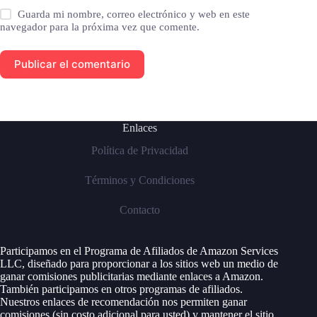
Guarda mi nombre, correo electrónico y web en este
navegador para la próxima vez que comente.
Publicar el comentario
Enlaces
Política de Privacidad
Términos y Condiciones
Contacto
Participamos en el Programa de Afiliados de Amazon Services
LLC, diseñado para proporcionar a los sitios web un medio de
ganar comisiones publicitarias mediante enlaces a Amazon.
También participamos en otros programas de afiliados.
Nuestros enlaces de recomendación nos permiten ganar
comisiones (sin costo adicional para usted) y mantener el sitio