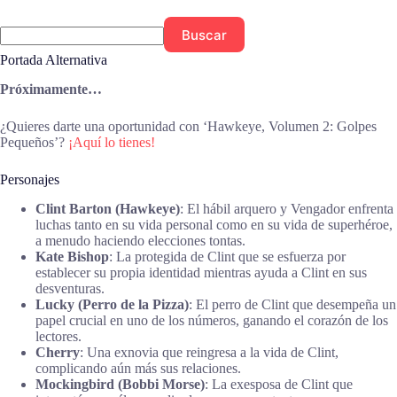
Buscar
Portada Alternativa
Próximamente…
¿Quieres darte una oportunidad con ‘Hawkeye, Volumen 2: Golpes
Pequeños’?
¡Aquí lo tienes!
Personajes
Clint Barton (Hawkeye)
: El hábil arquero y Vengador enfrenta
luchas tanto en su vida personal como en su vida de superhéroe,
a menudo haciendo elecciones tontas.
Kate Bishop
: La protegida de Clint que se esfuerza por
establecer su propia identidad mientras ayuda a Clint en sus
desventuras.
Lucky (Perro de la Pizza)
: El perro de Clint que desempeña un
papel crucial en uno de los números, ganando el corazón de los
lectores.
Cherry
: Una exnovia que reingresa a la vida de Clint,
complicando aún más sus relaciones.
Mockingbird (Bobbi Morse)
: La exesposa de Clint que