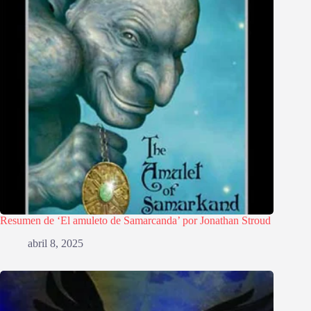
Resumen de ‘El amuleto de Samarcanda’ por Jonathan Stroud
abril 8, 2025