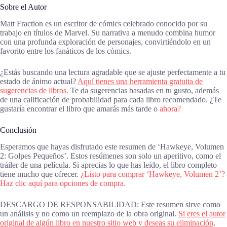
Sobre el Autor
Matt Fraction es un escritor de cómics celebrado conocido por su
trabajo en títulos de Marvel. Su narrativa a menudo combina humor
con una profunda exploración de personajes, convirtiéndolo en un
favorito entre los fanáticos de los cómics.
¿Estás buscando una lectura agradable que se ajuste perfectamente a tu
estado de ánimo actual?
Aquí tienes una herramienta gratuita de
sugerencias de libros.
Te da sugerencias basadas en tu gusto, además
de una calificación de probabilidad para cada libro recomendado. ¿Te
gustaría encontrar el libro que amarás más tarde o
ahora?
Conclusión
Esperamos que hayas disfrutado este resumen de ‘Hawkeye, Volumen
2: Golpes Pequeños’. Estos resúmenes son solo un aperitivo, como el
tráiler de una película. Si aprecias lo que has leído, el libro completo
tiene mucho que ofrecer.
¿Listo para comprar ‘Hawkeye, Volumen 2’?
Haz clic aquí para opciones de compra.
DESCARGO DE RESPONSABILIDAD: Este resumen sirve como
un análisis y no como un reemplazo de la obra original.
Si eres el autor
original de algún libro en nuestro sitio web y deseas su eliminación,