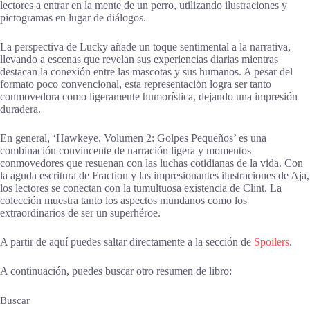
lectores a entrar en la mente de un perro, utilizando ilustraciones y
pictogramas en lugar de diálogos.
La perspectiva de Lucky añade un toque sentimental a la narrativa,
llevando a escenas que revelan sus experiencias diarias mientras
destacan la conexión entre las mascotas y sus humanos. A pesar del
formato poco convencional, esta representación logra ser tanto
conmovedora como ligeramente humorística, dejando una impresión
duradera.
En general, ‘Hawkeye, Volumen 2: Golpes Pequeños’ es una
combinación convincente de narración ligera y momentos
conmovedores que resuenan con las luchas cotidianas de la vida. Con
la aguda escritura de Fraction y las impresionantes ilustraciones de Aja,
los lectores se conectan con la tumultuosa existencia de Clint. La
colección muestra tanto los aspectos mundanos como los
extraordinarios de ser un superhéroe.
A partir de aquí puedes saltar directamente a la sección de
Spoilers
.
A continuación, puedes buscar otro resumen de libro:
Buscar