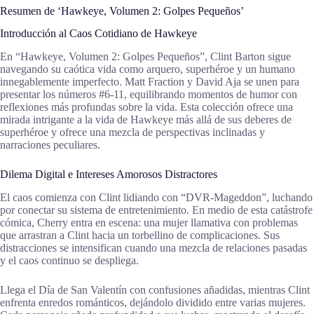
Resumen de ‘Hawkeye, Volumen 2: Golpes Pequeños’
Introducción al Caos Cotidiano de Hawkeye
En “Hawkeye, Volumen 2: Golpes Pequeños”, Clint Barton sigue
navegando su caótica vida como arquero, superhéroe y un humano
innegablemente imperfecto. Matt Fraction y David Aja se unen para
presentar los números #6-11, equilibrando momentos de humor con
reflexiones más profundas sobre la vida. Esta colección ofrece una
mirada intrigante a la vida de Hawkeye más allá de sus deberes de
superhéroe y ofrece una mezcla de perspectivas inclinadas y
narraciones peculiares.
Dilema Digital e Intereses Amorosos Distractores
El caos comienza con Clint lidiando con “DVR-Mageddon”, luchando
por conectar su sistema de entretenimiento. En medio de esta catástrofe
cómica, Cherry entra en escena: una mujer llamativa con problemas
que arrastran a Clint hacia un torbellino de complicaciones. Sus
distracciones se intensifican cuando una mezcla de relaciones pasadas
y el caos continuo se despliega.
Llega el Día de San Valentín con confusiones añadidas, mientras Clint
enfrenta enredos románticos, dejándolo dividido entre varias mujeres.