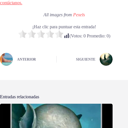
contáctanos.
All images from
Pexels
¡Haz clic para puntuar esta entrada!
(Votos:
0
Promedio:
0
)
ANTERIOR
SIGUIENTE
Entradas relacionadas