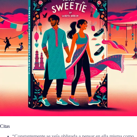
Citas
“Constantemente se veía obligada a pensar en ella misma como