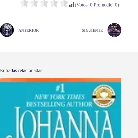
(Votos:
0
Promedio:
0
)
ANTERIOR
SIGUIENTE
Entradas relacionadas