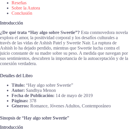
Reseñas
Sobre la Autora
Conclusión
Introducción
¿De qué trata “Hay algo sobre Sweetie”?
Esta conmovedora novela
explora el amor, la positividad corporal y los desafíos culturales a
través de las vidas de Ashish Patel y Sweetie Nair. La ruptura de
Ashish lo ha dejado perdido, mientras que Sweetie lucha contra el
juicio constante de su madre sobre su peso. A medida que navegan por
sus sentimientos, descubren la importancia de la autoaceptación y de la
conexión verdadera.
Detalles del Libro
Título:
“Hay algo sobre Sweetie”
Autor:
Sandhya Menon
Fecha de Publicación:
14 de mayo de 2019
Páginas:
378
Géneros:
Romance, Jóvenes Adultos, Contemporáneo
Sinopsis de “Hay algo sobre Sweetie”
Introducción