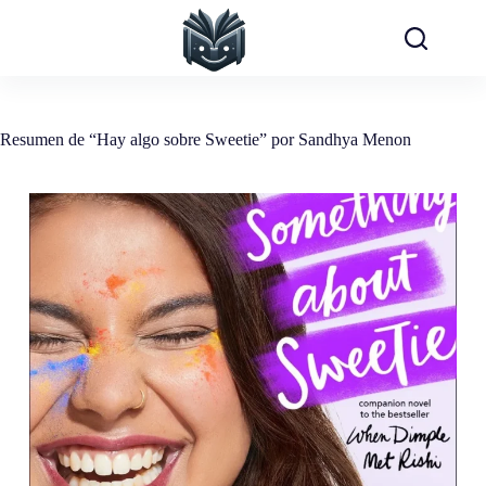
Saltar
al
contenido
Resumen de “Hay algo sobre Sweetie” por Sandhya Menon