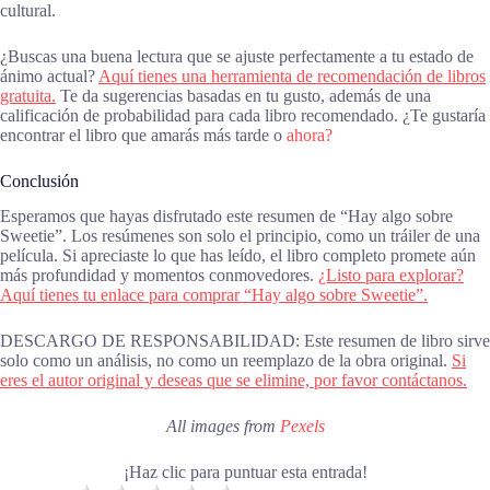
cultural.
¿Buscas una buena lectura que se ajuste perfectamente a tu estado de
ánimo actual?
Aquí tienes una herramienta de recomendación de libros
gratuita.
Te da sugerencias basadas en tu gusto, además de una
calificación de probabilidad para cada libro recomendado. ¿Te gustaría
encontrar el libro que amarás más tarde o
ahora?
Conclusión
Esperamos que hayas disfrutado este resumen de “Hay algo sobre
Sweetie”. Los resúmenes son solo el principio, como un tráiler de una
película. Si apreciaste lo que has leído, el libro completo promete aún
más profundidad y momentos conmovedores.
¿Listo para explorar?
Aquí tienes tu enlace para comprar “Hay algo sobre Sweetie”.
DESCARGO DE RESPONSABILIDAD: Este resumen de libro sirve
solo como un análisis, no como un reemplazo de la obra original.
Si
eres el autor original y deseas que se elimine, por favor contáctanos.
All images from
Pexels
¡Haz clic para puntuar esta entrada!