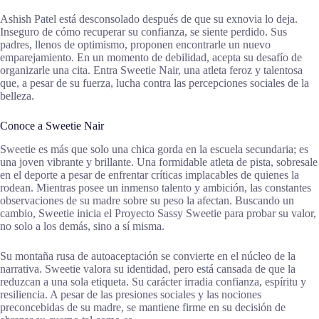
Ashish Patel está desconsolado después de que su exnovia lo deja.
Inseguro de cómo recuperar su confianza, se siente perdido. Sus
padres, llenos de optimismo, proponen encontrarle un nuevo
emparejamiento. En un momento de debilidad, acepta su desafío de
organizarle una cita. Entra Sweetie Nair, una atleta feroz y talentosa
que, a pesar de su fuerza, lucha contra las percepciones sociales de la
belleza.
Conoce a Sweetie Nair
Sweetie es más que solo una chica gorda en la escuela secundaria; es
una joven vibrante y brillante. Una formidable atleta de pista, sobresale
en el deporte a pesar de enfrentar críticas implacables de quienes la
rodean. Mientras posee un inmenso talento y ambición, las constantes
observaciones de su madre sobre su peso la afectan. Buscando un
cambio, Sweetie inicia el Proyecto Sassy Sweetie para probar su valor,
no solo a los demás, sino a sí misma.
Su montaña rusa de autoaceptación se convierte en el núcleo de la
narrativa. Sweetie valora su identidad, pero está cansada de que la
reduzcan a una sola etiqueta. Su carácter irradia confianza, espíritu y
resiliencia. A pesar de las presiones sociales y las nociones
preconcebidas de su madre, se mantiene firme en su decisión de