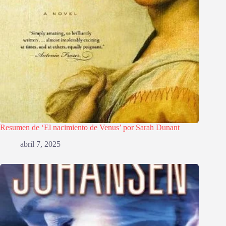
Resumen de ‘El nacimiento de Venus’ por Sarah Dunant
abril 7, 2025