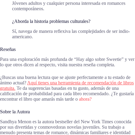
Jóvenes adultos y cualquier persona interesada en romances
contemporáneos.
¿Aborda la historia problemas culturales?
Sí, navega de manera reflexiva las complejidades de ser indio-
americano.
Reseñas
Para una exploración más profunda de “Hay algo sobre Sweetie” y ver
lo que otros dicen al respecto, visita nuestra reseña completa.
¿Buscas una buena lectura que se ajuste perfectamente a tu estado de
ánimo actual?
Aquí tienes una herramienta de recomendación de libros
gratuita.
Te da sugerencias basadas en tu gusto, además de una
calificación de probabilidad para cada libro recomendado. ¿Te gustaría
encontrar el libro que amarás más tarde o
ahora?
Sobre la Autora
Sandhya Menon es la autora bestseller del New York Times conocida
por sus divertidas y conmovedoras novelas juveniles. Su trabajo a
menudo presenta temas de romance, dinámicas familiares e identidad