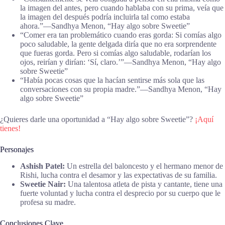
la imagen del antes, pero cuando hablaba con su prima, veía que
la imagen del después podría incluirla tal como estaba
ahora.”―Sandhya Menon, “Hay algo sobre Sweetie”
“Comer era tan problemático cuando eras gorda: Si comías algo
poco saludable, la gente delgada diría que no era sorprendente
que fueras gorda. Pero si comías algo saludable, rodarían los
ojos, reirían y dirían: ‘Sí, claro.’”―Sandhya Menon, “Hay algo
sobre Sweetie”
“Había pocas cosas que la hacían sentirse más sola que las
conversaciones con su propia madre.”―Sandhya Menon, “Hay
algo sobre Sweetie”
¿Quieres darle una oportunidad a “Hay algo sobre Sweetie”?
¡Aquí
tienes!
Personajes
Ashish Patel:
Un estrella del baloncesto y el hermano menor de
Rishi, lucha contra el desamor y las expectativas de su familia.
Sweetie Nair:
Una talentosa atleta de pista y cantante, tiene una
fuerte voluntad y lucha contra el desprecio por su cuerpo que le
profesa su madre.
Conclusiones Clave