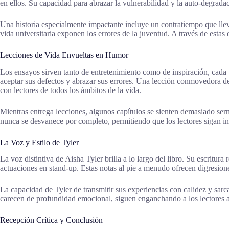
en ellos. Su capacidad para abrazar la vulnerabilidad y la auto-degrada
Una historia especialmente impactante incluye un contratiempo que lle
vida universitaria exponen los errores de la juventud. A través de estas
Lecciones de Vida Envueltas en Humor
Los ensayos sirven tanto de entretenimiento como de inspiración, cada 
aceptar sus defectos y abrazar sus errores. Una lección conmovedora des
con lectores de todos los ámbitos de la vida.
Mientras entrega lecciones, algunos capítulos se sienten demasiado serm
nunca se desvanece por completo, permitiendo que los lectores sigan i
La Voz y Estilo de Tyler
La voz distintiva de Aisha Tyler brilla a lo largo del libro. Su escrit
actuaciones en stand-up. Estas notas al pie a menudo ofrecen digresione
La capacidad de Tyler de transmitir sus experiencias con calidez y sar
carecen de profundidad emocional, siguen enganchando a los lectores a 
Recepción Crítica y Conclusión