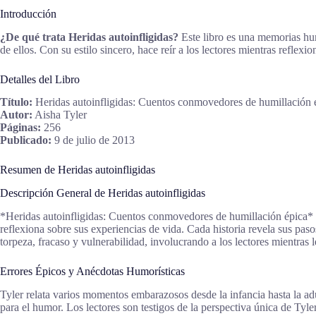
Introducción
¿De qué trata Heridas autoinfligidas?
Este libro es una memorias hum
de ellos. Con su estilo sincero, hace reír a los lectores mientras reflexio
Detalles del Libro
Título:
Heridas autoinfligidas: Cuentos conmovedores de humillación 
Autor:
Aisha Tyler
Páginas:
256
Publicado:
9 de julio de 2013
Resumen de Heridas autoinfligidas
Descripción General de Heridas autoinfligidas
*Heridas autoinfligidas: Cuentos conmovedores de humillación épica* 
reflexiona sobre sus experiencias de vida. Cada historia revela sus pas
torpeza, fracaso y vulnerabilidad, involucrando a los lectores mientras 
Errores Épicos y Anécdotas Humorísticas
Tyler relata varios momentos embarazosos desde la infancia hasta la ad
para el humor. Los lectores son testigos de la perspectiva única de Tyl