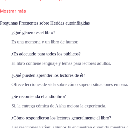
Mostrar más
Preguntas Frecuentes sobre Heridas autoinfligidas
¿Qué género es el libro?
Es una memoria y un libro de humor.
¿Es adecuado para todos los públicos?
El libro contiene lenguaje y temas para lectores adultos.
¿Qué pueden aprender los lectores de él?
Ofrece lecciones de vida sobre cómo superar situaciones embaraz
¿Se recomienda el audiolibro?
Sí, la entrega cómica de Aisha mejora la experiencia.
¿Cómo respondieron los lectores generalmente al libro?
Las reacciones varían; algunos lo encuentran divertido mientras 