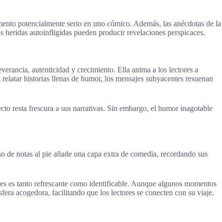
omento potencialmente serio en uno cómico. Además, las anécdotas de la
as heridas autoinfligidas pueden producir revelaciones perspicaces.
erancia, autenticidad y crecimiento. Ella anima a los lectores a
 relatar historias llenas de humor, los mensajes subyacentes resuenan
to resta frescura a sus narrativas. Sin embargo, el humor inagotable
enso de notas al pie añade una capa extra de comedia, recordando sus
ales es tanto refrescante como identificable. Aunque algunos momentos
era acogedora, facilitando que los lectores se conecten con su viaje.