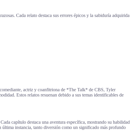
azosas. Cada relato destaca sus errores épicos y la sabiduría adquirida
comediante, actriz y coanfitriona de *The Talk* de CBS, Tyler
modidad. Estos relatos resuenan debido a sus temas identificables de
 Cada capítulo destaca una aventura específica, mostrando su habilidad
en última instancia, tanto diversión como un significado más profundo