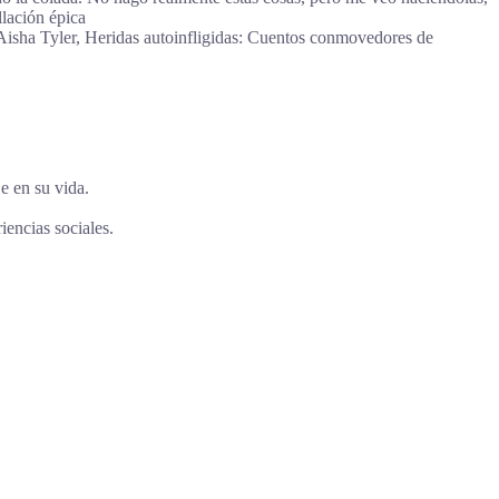
lación épica
”―Aisha Tyler, Heridas autoinfligidas: Cuentos conmovedores de
e en su vida.
iencias sociales.