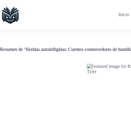
Saltar
al
contenido
Inicio
Resumen de ‘Heridas autoinfligidas: Cuentos conmovedores de humilla