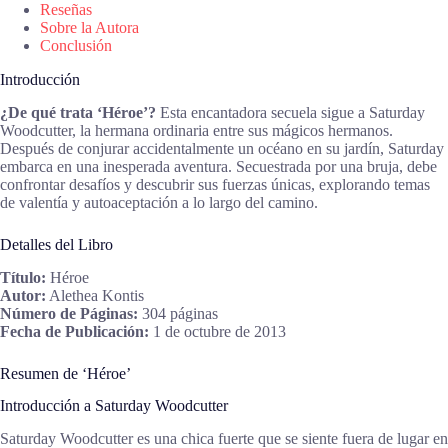
Reseñas
Sobre la Autora
Conclusión
Introducción
¿De qué trata ‘Héroe’?
Esta encantadora secuela sigue a Saturday
Woodcutter, la hermana ordinaria entre sus mágicos hermanos.
Después de conjurar accidentalmente un océano en su jardín, Saturday
embarca en una inesperada aventura. Secuestrada por una bruja, debe
confrontar desafíos y descubrir sus fuerzas únicas, explorando temas
de valentía y autoaceptación a lo largo del camino.
Detalles del Libro
Título:
Héroe
Autor:
Alethea Kontis
Número de Páginas:
304 páginas
Fecha de Publicación:
1 de octubre de 2013
Resumen de ‘Héroe’
Introducción a Saturday Woodcutter
Saturday Woodcutter es una chica fuerte que se siente fuera de lugar en