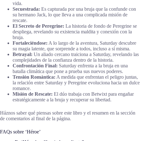
vida.
Secuestrada:
Es capturada por una bruja que la confunde con
su hermano Jack, lo que lleva a una complicada misión de
rescate.
El Secreto de Peregrine:
La historia de fondo de Peregrine se
despliega, revelando su existencia maldita y conexión con la
bruja.
Fortaleciéndose:
A lo largo de la aventura, Saturday descubre
su magia latente, que sorprende a todos, incluso a sí misma.
Betrayal:
Un aliado cercano traiciona a Saturday, revelando las
complejidades de la confianza dentro de la historia.
Confrontación Final:
Saturday enfrenta a la bruja en una
batalla climática que pone a prueba sus nuevos poderes.
Tensión Romántica:
A medida que enfrentan el peligro juntas,
la relación entre Saturday y Peregrine evoluciona hacia un dulce
romance.
Misión de Rescate:
El dúo trabaja con Betwixt para engañar
estratégicamente a la bruja y recuperar su libertad.
Háznos saber qué piensas sobre este libro y el resumen en la sección
de comentarios al final de la página.
FAQs sobre ‘Héroe’