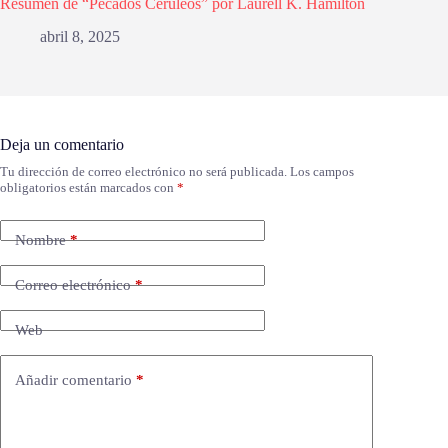
Resumen de “Pecados Cerúleos” por Laurell K. Hamilton
abril 8, 2025
Deja un comentario
Tu dirección de correo electrónico no será publicada.
Los campos
obligatorios están marcados con
*
Nombre
*
Correo electrónico
*
Web
Añadir comentario
*