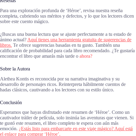
Reseñas
Para una exploración profunda de ‘Héroe’, revisa nuestra reseña
completa, cubriendo sus méritos y defectos, y lo que los lectores dicen
sobre este cuento mágico.
¿Buscas una buena lectura que se ajuste perfectamente a tu estado de
ánimo actual?
Aquí tienes una herramienta gratuita de sugerencias de
libros.
Te ofrece sugerencias basadas en tu gusto. También una
calificación de probabilidad para cada libro recomendado. ¿Te gustaría
encontrar el libro que amarás más tarde o
ahora?
Sobre la Autora
Alethea Kontis es reconocida por su narrativa imaginativa y su
desarrollo de personajes ricos. Reinterpreta hábilmente cuentos de
hadas clásicos, cautivando a los lectores con su estilo único.
Conclusión
Esperamos que hayas disfrutado este resumen de ‘Héroe’. Como un
cautivador tráiler de película, solo insinúa las aventuras que vienen. Si
te gustó este resumen, el libro completo te espera con aún más
emoción.
¿Estás listo para embarcarte en este viaje mágico? Aquí está
el enlace para comprar ‘Héroe’.