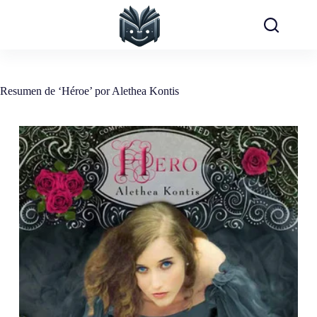
Saltar
al
contenido
Resumen de ‘Héroe’ por Alethea Kontis