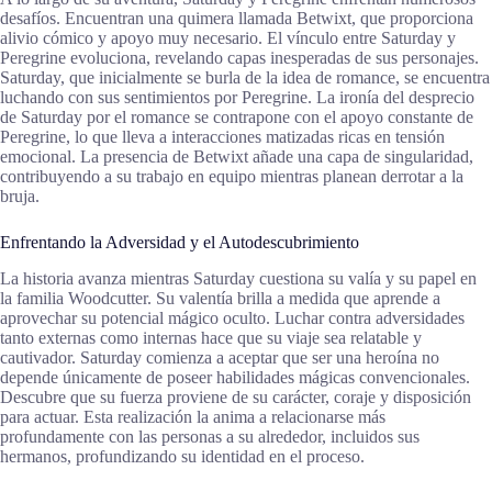
desafíos. Encuentran una quimera llamada Betwixt, que proporciona
alivio cómico y apoyo muy necesario. El vínculo entre Saturday y
Peregrine evoluciona, revelando capas inesperadas de sus personajes.
Saturday, que inicialmente se burla de la idea de romance, se encuentra
luchando con sus sentimientos por Peregrine. La ironía del desprecio
de Saturday por el romance se contrapone con el apoyo constante de
Peregrine, lo que lleva a interacciones matizadas ricas en tensión
emocional. La presencia de Betwixt añade una capa de singularidad,
contribuyendo a su trabajo en equipo mientras planean derrotar a la
bruja.
Enfrentando la Adversidad y el Autodescubrimiento
La historia avanza mientras Saturday cuestiona su valía y su papel en
la familia Woodcutter. Su valentía brilla a medida que aprende a
aprovechar su potencial mágico oculto. Luchar contra adversidades
tanto externas como internas hace que su viaje sea relatable y
cautivador. Saturday comienza a aceptar que ser una heroína no
depende únicamente de poseer habilidades mágicas convencionales.
Descubre que su fuerza proviene de su carácter, coraje y disposición
para actuar. Esta realización la anima a relacionarse más
profundamente con las personas a su alrededor, incluidos sus
hermanos, profundizando su identidad en el proceso.