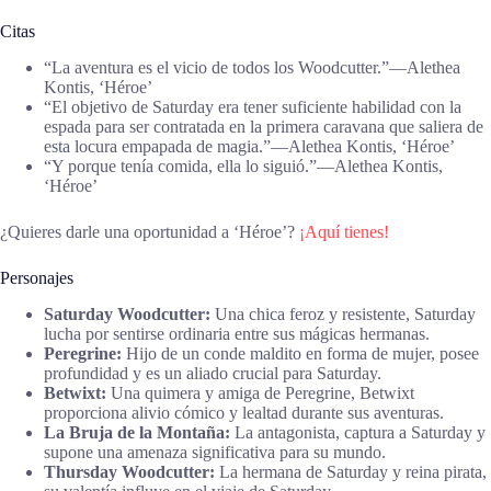
Citas
“La aventura es el vicio de todos los Woodcutter.”―Alethea
Kontis, ‘Héroe’
“El objetivo de Saturday era tener suficiente habilidad con la
espada para ser contratada en la primera caravana que saliera de
esta locura empapada de magia.”―Alethea Kontis, ‘Héroe’
“Y porque tenía comida, ella lo siguió.”―Alethea Kontis,
‘Héroe’
¿Quieres darle una oportunidad a ‘Héroe’?
¡Aquí tienes!
Personajes
Saturday Woodcutter:
Una chica feroz y resistente, Saturday
lucha por sentirse ordinaria entre sus mágicas hermanas.
Peregrine:
Hijo de un conde maldito en forma de mujer, posee
profundidad y es un aliado crucial para Saturday.
Betwixt:
Una quimera y amiga de Peregrine, Betwixt
proporciona alivio cómico y lealtad durante sus aventuras.
La Bruja de la Montaña:
La antagonista, captura a Saturday y
supone una amenaza significativa para su mundo.
Thursday Woodcutter:
La hermana de Saturday y reina pirata,