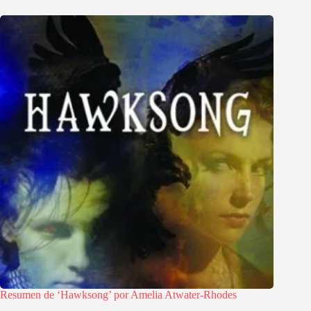
Resumen de ‘Hawksong’ por Amelia Atwater-Rhodes