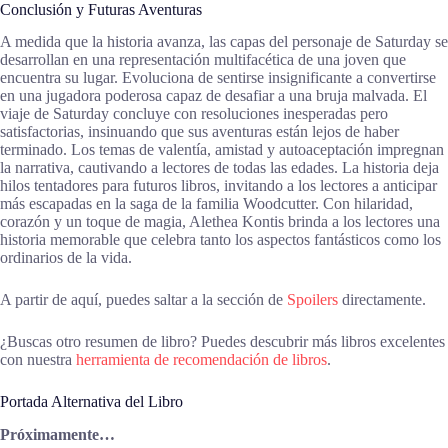
Conclusión y Futuras Aventuras
A medida que la historia avanza, las capas del personaje de Saturday se
desarrollan en una representación multifacética de una joven que
encuentra su lugar. Evoluciona de sentirse insignificante a convertirse
en una jugadora poderosa capaz de desafiar a una bruja malvada. El
viaje de Saturday concluye con resoluciones inesperadas pero
satisfactorias, insinuando que sus aventuras están lejos de haber
terminado. Los temas de valentía, amistad y autoaceptación impregnan
la narrativa, cautivando a lectores de todas las edades. La historia deja
hilos tentadores para futuros libros, invitando a los lectores a anticipar
más escapadas en la saga de la familia Woodcutter. Con hilaridad,
corazón y un toque de magia, Alethea Kontis brinda a los lectores una
historia memorable que celebra tanto los aspectos fantásticos como los
ordinarios de la vida.
A partir de aquí, puedes saltar a la sección de
Spoilers
directamente.
¿Buscas otro resumen de libro? Puedes descubrir más libros excelentes
con nuestra
herramienta de recomendación de libros
.
Portada Alternativa del Libro
Próximamente…