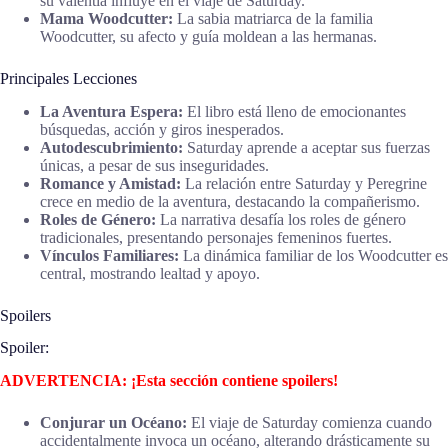
su valentía influye en el viaje de Saturday.
Mama Woodcutter:
La sabia matriarca de la familia
Woodcutter, su afecto y guía moldean a las hermanas.
Principales Lecciones
La Aventura Espera:
El libro está lleno de emocionantes
búsquedas, acción y giros inesperados.
Autodescubrimiento:
Saturday aprende a aceptar sus fuerzas
únicas, a pesar de sus inseguridades.
Romance y Amistad:
La relación entre Saturday y Peregrine
crece en medio de la aventura, destacando la compañerismo.
Roles de Género:
La narrativa desafía los roles de género
tradicionales, presentando personajes femeninos fuertes.
Vínculos Familiares:
La dinámica familiar de los Woodcutter es
central, mostrando lealtad y apoyo.
Spoilers
Spoiler:
ADVERTENCIA: ¡Esta sección contiene spoilers!
Conjurar un Océano:
El viaje de Saturday comienza cuando
accidentalmente invoca un océano, alterando drásticamente su