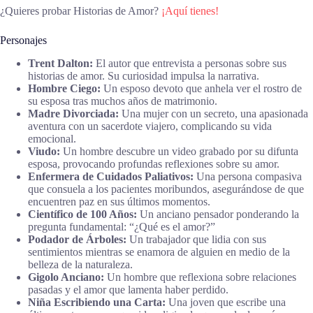
¿Quieres probar Historias de Amor?
¡Aquí tienes!
Personajes
Trent Dalton:
El autor que entrevista a personas sobre sus
historias de amor. Su curiosidad impulsa la narrativa.
Hombre Ciego:
Un esposo devoto que anhela ver el rostro de
su esposa tras muchos años de matrimonio.
Madre Divorciada:
Una mujer con un secreto, una apasionada
aventura con un sacerdote viajero, complicando su vida
emocional.
Viudo:
Un hombre descubre un video grabado por su difunta
esposa, provocando profundas reflexiones sobre su amor.
Enfermera de Cuidados Paliativos:
Una persona compasiva
que consuela a los pacientes moribundos, asegurándose de que
encuentren paz en sus últimos momentos.
Científico de 100 Años:
Un anciano pensador ponderando la
pregunta fundamental: “¿Qué es el amor?”
Podador de Árboles:
Un trabajador que lidia con sus
sentimientos mientras se enamora de alguien en medio de la
belleza de la naturaleza.
Gigolo Anciano:
Un hombre que reflexiona sobre relaciones
pasadas y el amor que lamenta haber perdido.
Niña Escribiendo una Carta:
Una joven que escribe una