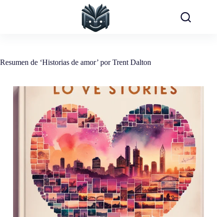
Saltar
al
contenido
Resumen de ‘Historias de amor’ por Trent Dalton