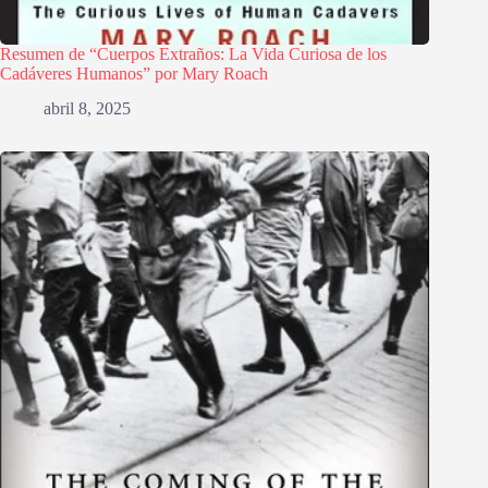
Resumen de “Cuerpos Extraños: La Vida Curiosa de los
Cadáveres Humanos” por Mary Roach
abril 8, 2025