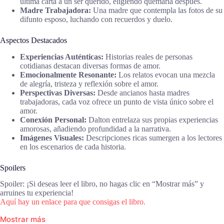
última carta a un ser querido, eligiendo quemarla después.
Madre Trabajadora:
Una madre que contempla las fotos de su
difunto esposo, luchando con recuerdos y duelo.
Aspectos Destacados
Experiencias Auténticas:
Historias reales de personas
cotidianas destacan diversas formas de amor.
Emocionalmente Resonante:
Los relatos evocan una mezcla
de alegría, tristeza y reflexión sobre el amor.
Perspectivas Diversas:
Desde ancianos hasta madres
trabajadoras, cada voz ofrece un punto de vista único sobre el
amor.
Conexión Personal:
Dalton entrelaza sus propias experiencias
amorosas, añadiendo profundidad a la narrativa.
Imágenes Visuales:
Descripciones ricas sumergen a los lectores
en los escenarios de cada historia.
Spoilers
Spoiler: ¡Si deseas leer el libro, no hagas clic en “Mostrar más” y
arruines tu experiencia!
Aquí hay un enlace para que consigas el libro.
Mostrar más