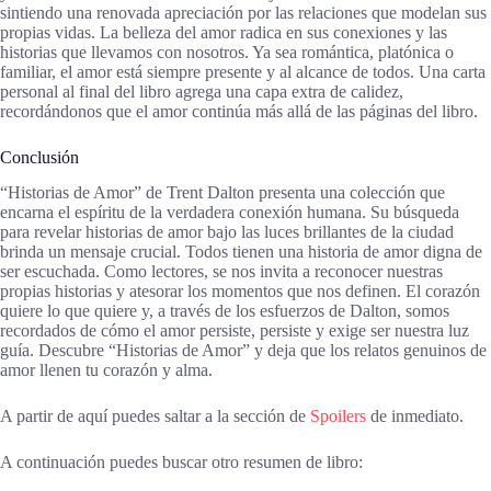
sintiendo una renovada apreciación por las relaciones que modelan sus
propias vidas. La belleza del amor radica en sus conexiones y las
historias que llevamos con nosotros. Ya sea romántica, platónica o
familiar, el amor está siempre presente y al alcance de todos. Una carta
personal al final del libro agrega una capa extra de calidez,
recordándonos que el amor continúa más allá de las páginas del libro.
Conclusión
“Historias de Amor” de Trent Dalton presenta una colección que
encarna el espíritu de la verdadera conexión humana. Su búsqueda
para revelar historias de amor bajo las luces brillantes de la ciudad
brinda un mensaje crucial. Todos tienen una historia de amor digna de
ser escuchada. Como lectores, se nos invita a reconocer nuestras
propias historias y atesorar los momentos que nos definen. El corazón
quiere lo que quiere y, a través de los esfuerzos de Dalton, somos
recordados de cómo el amor persiste, persiste y exige ser nuestra luz
guía. Descubre “Historias de Amor” y deja que los relatos genuinos de
amor llenen tu corazón y alma.
A partir de aquí puedes saltar a la sección de
Spoilers
de inmediato.
A continuación puedes buscar otro resumen de libro: