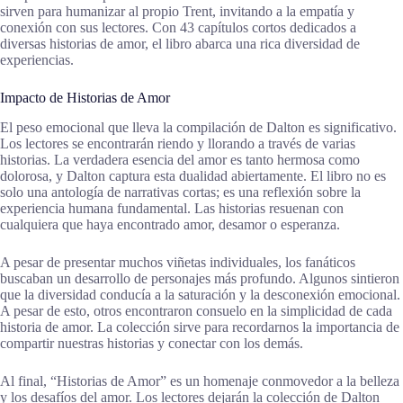
sirven para humanizar al propio Trent, invitando a la empatía y
conexión con sus lectores. Con 43 capítulos cortos dedicados a
diversas historias de amor, el libro abarca una rica diversidad de
experiencias.
Impacto de Historias de Amor
El peso emocional que lleva la compilación de Dalton es significativo.
Los lectores se encontrarán riendo y llorando a través de varias
historias. La verdadera esencia del amor es tanto hermosa como
dolorosa, y Dalton captura esta dualidad abiertamente. El libro no es
solo una antología de narrativas cortas; es una reflexión sobre la
experiencia humana fundamental. Las historias resuenan con
cualquiera que haya encontrado amor, desamor o esperanza.
A pesar de presentar muchos viñetas individuales, los fanáticos
buscaban un desarrollo de personajes más profundo. Algunos sintieron
que la diversidad conducía a la saturación y la desconexión emocional.
A pesar de esto, otros encontraron consuelo en la simplicidad de cada
historia de amor. La colección sirve para recordarnos la importancia de
compartir nuestras historias y conectar con los demás.
Al final, “Historias de Amor” es un homenaje conmovedor a la belleza
y los desafíos del amor. Los lectores dejarán la colección de Dalton