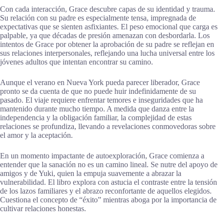
Con cada interacción, Grace descubre capas de su identidad y trauma.
Su relación con su padre es especialmente tensa, impregnada de
expectativas que se sienten asfixiantes. El peso emocional que carga es
palpable, ya que décadas de presión amenazan con desbordarla. Los
intentos de Grace por obtener la aprobación de su padre se reflejan en
sus relaciones interpersonales, reflejando una lucha universal entre los
jóvenes adultos que intentan encontrar su camino.
Aunque el verano en Nueva York pueda parecer liberador, Grace
pronto se da cuenta de que no puede huir indefinidamente de su
pasado. El viaje requiere enfrentar temores e inseguridades que ha
mantenido durante mucho tiempo. A medida que danza entre la
independencia y la obligación familiar, la complejidad de estas
relaciones se profundiza, llevando a revelaciones conmovedoras sobre
el amor y la aceptación.
En un momento impactante de autoexploración, Grace comienza a
entender que la sanación no es un camino lineal. Se nutre del apoyo de
amigos y de Yuki, quien la empuja suavemente a abrazar la
vulnerabilidad. El libro explora con astucia el contraste entre la tensión
de los lazos familiares y el abrazo reconfortante de aquellos elegidos.
Cuestiona el concepto de “éxito” mientras aboga por la importancia de
cultivar relaciones honestas.