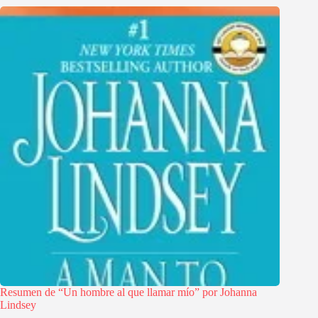
Resumen de “Un hombre al que llamar mío” por Johanna
Lindsey