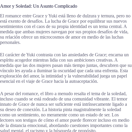
Amor y Soledad: Un Asunto Complicado
El romance entre Grace y Yuki está lleno de dulzura y ternura, pero no
está exento de desafíos. La lucha de Grace por equilibrar sus nuevos
sentimientos con el caos de su propia identidad es un tema central. A
medida que ambas mujeres navegan por sus propios desafíos de vida,
su relación ofrece un microcosmos de amor en medio de las luchas
personales.
El carácter de Yuki contrasta con las ansiedades de Grace; encarna un
espíritu acogedor mientras lidia con sus ambiciones creativas. A
medida que las dos mujeres pasan más tiempo juntas, descubren que su
vínculo les ayuda a iluminar la oscuridad que cada una enfrenta. Esta
exploración del amor, la intimidad y la vulnerabilidad juega un papel
esencial en el viaje de Grace hacia la autoaceptación.
A pesar del romance, el libro a menudo resalta el tema de la soledad,
incluso cuando se está rodeado de una comunidad vibrante. El temor
innato de Grace de nunca ser suficiente está intrínsecamente ligado a
su deseo de conexión. La historia pinta magistralmente la soledad
como un sentimiento, no meramente como un estado de ser. Los
lectores son testigos de cómo el amor puede florecer incluso en medio
de la distancia emocional, abordando cuestiones importantes como la
salud mental, el racismo y la búsqueda de propósito.