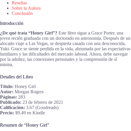
Reseñas
Sobre la Autora
Conclusión
Introducción
¿De qué trata “Honey Girl”?
Este libro sigue a Grace Porter, una
joven recién graduada con un doctorado en astronomía. Después de un
alocado viaje a Las Vegas, se despierta casada con una desconocida,
Yuki. Grace se siente perdida en la vida, abrumada por las expectativas
familiares y las dificultades del mercado laboral. Ahora, debe navegar
por la adultez, las conexiones personales y la comprensión de sí
misma.
Detalles del Libro
Título:
Honey Girl
Autor:
Morgan Rogers
Páginas:
283
Publicado:
23 de febrero de 2021
Calificación:
3.67 (Goodreads)
Precio:
$9.49 en Kindle
Resumen de “Honey Girl”