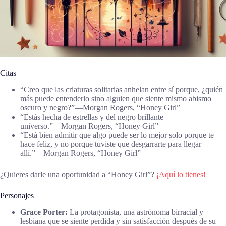
Citas
“Creo que las criaturas solitarias anhelan entre sí porque, ¿quién
más puede entenderlo sino alguien que siente mismo abismo
oscuro y negro?”―Morgan Rogers, “Honey Girl”
“Estás hecha de estrellas y del negro brillante
universo.”―Morgan Rogers, “Honey Girl”
“Está bien admitir que algo puede ser lo mejor solo porque te
hace feliz, y no porque tuviste que desgarrarte para llegar
allí.”―Morgan Rogers, “Honey Girl”
¿Quieres darle una oportunidad a “Honey Girl”?
¡Aquí lo tienes!
Personajes
Grace Porter:
La protagonista, una astrónoma birracial y
lesbiana que se siente perdida y sin satisfacción después de su