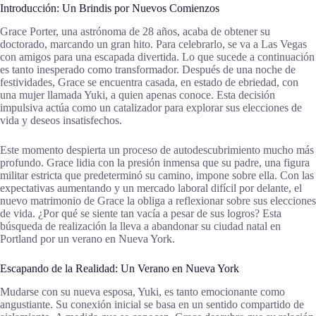
Introducción: Un Brindis por Nuevos Comienzos
Grace Porter, una astrónoma de 28 años, acaba de obtener su
doctorado, marcando un gran hito. Para celebrarlo, se va a Las Vegas
con amigos para una escapada divertida. Lo que sucede a continuación
es tanto inesperado como transformador. Después de una noche de
festividades, Grace se encuentra casada, en estado de ebriedad, con
una mujer llamada Yuki, a quien apenas conoce. Esta decisión
impulsiva actúa como un catalizador para explorar sus elecciones de
vida y deseos insatisfechos.
Este momento despierta un proceso de autodescubrimiento mucho más
profundo. Grace lidia con la presión inmensa que su padre, una figura
militar estricta que predeterminó su camino, impone sobre ella. Con las
expectativas aumentando y un mercado laboral difícil por delante, el
nuevo matrimonio de Grace la obliga a reflexionar sobre sus elecciones
de vida. ¿Por qué se siente tan vacía a pesar de sus logros? Esta
búsqueda de realización la lleva a abandonar su ciudad natal en
Portland por un verano en Nueva York.
Escapando de la Realidad: Un Verano en Nueva York
Mudarse con su nueva esposa, Yuki, es tanto emocionante como
angustiante. Su conexión inicial se basa en un sentido compartido de