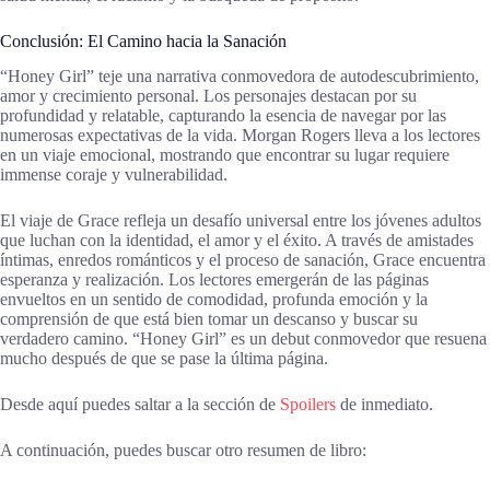
Conclusión: El Camino hacia la Sanación
“Honey Girl” teje una narrativa conmovedora de autodescubrimiento,
amor y crecimiento personal. Los personajes destacan por su
profundidad y relatable, capturando la esencia de navegar por las
numerosas expectativas de la vida. Morgan Rogers lleva a los lectores
en un viaje emocional, mostrando que encontrar su lugar requiere
immense coraje y vulnerabilidad.
El viaje de Grace refleja un desafío universal entre los jóvenes adultos
que luchan con la identidad, el amor y el éxito. A través de amistades
íntimas, enredos románticos y el proceso de sanación, Grace encuentra
esperanza y realización. Los lectores emergerán de las páginas
envueltos en un sentido de comodidad, profunda emoción y la
comprensión de que está bien tomar un descanso y buscar su
verdadero camino. “Honey Girl” es un debut conmovedor que resuena
mucho después de que se pase la última página.
Desde aquí puedes saltar a la sección de
Spoilers
de inmediato.
A continuación, puedes buscar otro resumen de libro: