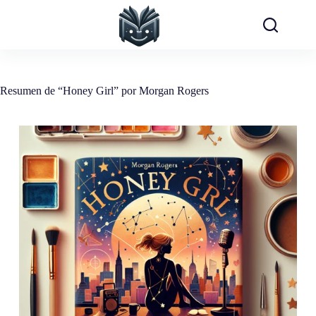
Saltar
al
contenido
Resumen de “Honey Girl” por Morgan Rogers