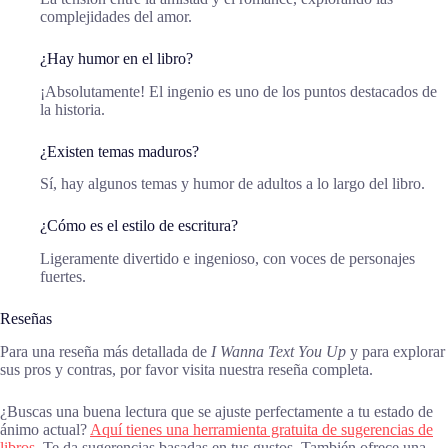
complejidades del amor.
¿Hay humor en el libro?
¡Absolutamente! El ingenio es uno de los puntos destacados de
la historia.
¿Existen temas maduros?
Sí, hay algunos temas y humor de adultos a lo largo del libro.
¿Cómo es el estilo de escritura?
Ligeramente divertido e ingenioso, con voces de personajes
fuertes.
Reseñas
Para una reseña más detallada de
I Wanna Text You Up
y para explorar
sus pros y contras, por favor visita nuestra reseña completa.
¿Buscas una buena lectura que se ajuste perfectamente a tu estado de
ánimo actual?
Aquí tienes una herramienta gratuita de sugerencias de
libros.
Te da sugerencias basadas en tus gustos. También ofrece una