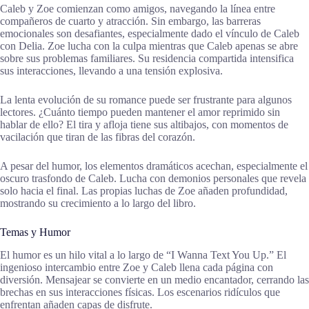
Caleb y Zoe comienzan como amigos, navegando la línea entre
compañeros de cuarto y atracción. Sin embargo, las barreras
emocionales son desafiantes, especialmente dado el vínculo de Caleb
con Delia. Zoe lucha con la culpa mientras que Caleb apenas se abre
sobre sus problemas familiares. Su residencia compartida intensifica
sus interacciones, llevando a una tensión explosiva.
La lenta evolución de su romance puede ser frustrante para algunos
lectores. ¿Cuánto tiempo pueden mantener el amor reprimido sin
hablar de ello? El tira y afloja tiene sus altibajos, con momentos de
vacilación que tiran de las fibras del corazón.
A pesar del humor, los elementos dramáticos acechan, especialmente el
oscuro trasfondo de Caleb. Lucha con demonios personales que revela
solo hacia el final. Las propias luchas de Zoe añaden profundidad,
mostrando su crecimiento a lo largo del libro.
Temas y Humor
El humor es un hilo vital a lo largo de “I Wanna Text You Up.” El
ingenioso intercambio entre Zoe y Caleb llena cada página con
diversión. Mensajear se convierte en un medio encantador, cerrando las
brechas en sus interacciones físicas. Los escenarios ridículos que
enfrentan añaden capas de disfrute.