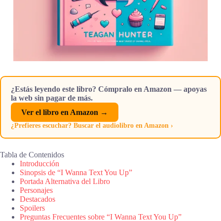
¿Estás leyendo este libro? Cómpralo en Amazon — apoyas
la web sin pagar de más.
Ver el libro en Amazon →
¿Prefieres escuchar? Buscar el audiolibro en Amazon ›
Tabla de Contenidos
Introducción
Sinopsis de “I Wanna Text You Up”
Portada Alternativa del Libro
Personajes
Destacados
Spoilers
Preguntas Frecuentes sobre “I Wanna Text You Up”