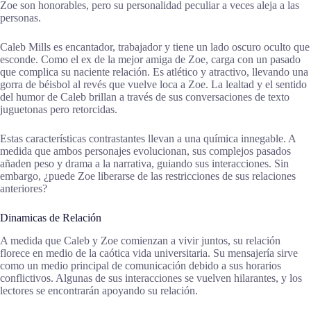
Zoe son honorables, pero su personalidad peculiar a veces aleja a las
personas.
Caleb Mills es encantador, trabajador y tiene un lado oscuro oculto que
esconde. Como el ex de la mejor amiga de Zoe, carga con un pasado
que complica su naciente relación. Es atlético y atractivo, llevando una
gorra de béisbol al revés que vuelve loca a Zoe. La lealtad y el sentido
del humor de Caleb brillan a través de sus conversaciones de texto
juguetonas pero retorcidas.
Estas características contrastantes llevan a una química innegable. A
medida que ambos personajes evolucionan, sus complejos pasados
añaden peso y drama a la narrativa, guiando sus interacciones. Sin
embargo, ¿puede Zoe liberarse de las restricciones de sus relaciones
anteriores?
Dinamicas de Relación
A medida que Caleb y Zoe comienzan a vivir juntos, su relación
florece en medio de la caótica vida universitaria. Su mensajería sirve
como un medio principal de comunicación debido a sus horarios
conflictivos. Algunas de sus interacciones se vuelven hilarantes, y los
lectores se encontrarán apoyando su relación.