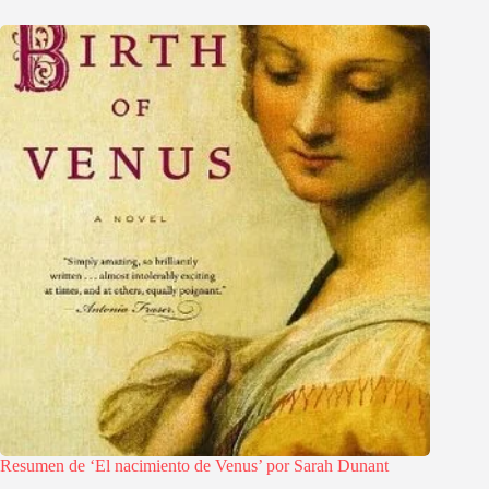
Resumen de ‘El nacimiento de Venus’ por Sarah Dunant