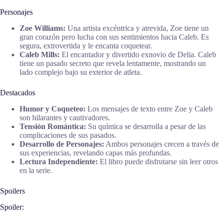
Personajes
Zoe Williams:
Una artista excéntrica y atrevida, Zoe tiene un
gran corazón pero lucha con sus sentimientos hacia Caleb. Es
segura, extrovertida y le encanta coquetear.
Caleb Mills:
El encantador y divertido exnovio de Delia. Caleb
tiene un pasado secreto que revela lentamente, mostrando un
lado complejo bajo su exterior de atleta.
Destacados
Humor y Coqueteo:
Los mensajes de texto entre Zoe y Caleb
son hilarantes y cautivadores.
Tensión Romántica:
Su química se desarrolla a pesar de las
complicaciones de sus pasados.
Desarrollo de Personajes:
Ambos personajes crecen a través de
sus experiencias, revelando capas más profundas.
Lectura Independiente:
El libro puede disfrutarse sin leer otros
en la serie.
Spoilers
Spoiler: