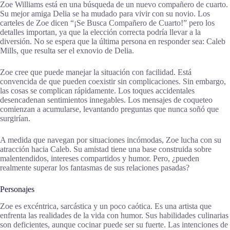
Zoe Williams está en una búsqueda de un nuevo compañero de cuarto.
Su mejor amiga Delia se ha mudado para vivir con su novio. Los
carteles de Zoe dicen “¡Se Busca Compañero de Cuarto!” pero los
detalles importan, ya que la elección correcta podría llevar a la
diversión. No se espera que la última persona en responder sea: Caleb
Mills, que resulta ser el exnovio de Delia.
Zoe cree que puede manejar la situación con facilidad. Está
convencida de que pueden coexistir sin complicaciones. Sin embargo,
las cosas se complican rápidamente. Los toques accidentales
desencadenan sentimientos innegables. Los mensajes de coqueteo
comienzan a acumularse, levantando preguntas que nunca soñó que
surgirían.
A medida que navegan por situaciones incómodas, Zoe lucha con su
atracción hacia Caleb. Su amistad tiene una base construida sobre
malentendidos, intereses compartidos y humor. Pero, ¿pueden
realmente superar los fantasmas de sus relaciones pasadas?
Personajes
Zoe es excéntrica, sarcástica y un poco caótica. Es una artista que
enfrenta las realidades de la vida con humor. Sus habilidades culinarias
son deficientes, aunque cocinar puede ser su fuerte. Las intenciones de