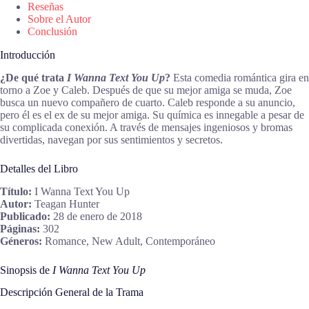
Reseñas
Sobre el Autor
Conclusión
Introducción
¿De qué trata
I Wanna Text You Up
?
Esta comedia romántica gira en
torno a Zoe y Caleb. Después de que su mejor amiga se muda, Zoe
busca un nuevo compañero de cuarto. Caleb responde a su anuncio,
pero él es el ex de su mejor amiga. Su química es innegable a pesar de
su complicada conexión. A través de mensajes ingeniosos y bromas
divertidas, navegan por sus sentimientos y secretos.
Detalles del Libro
Título:
I Wanna Text You Up
Autor:
Teagan Hunter
Publicado:
28 de enero de 2018
Páginas:
302
Géneros:
Romance, New Adult, Contemporáneo
Sinopsis de
I Wanna Text You Up
Descripción General de la Trama