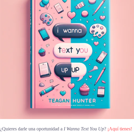
¿Quieres darle una oportunidad a
I Wanna Text You Up
?
¡Aquí tienes!