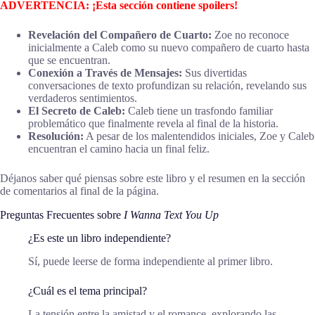
ADVERTENCIA: ¡Esta sección contiene spoilers!
Revelación del Compañero de Cuarto:
Zoe no reconoce
inicialmente a Caleb como su nuevo compañero de cuarto hasta
que se encuentran.
Conexión a Través de Mensajes:
Sus divertidas
conversaciones de texto profundizan su relación, revelando sus
verdaderos sentimientos.
El Secreto de Caleb:
Caleb tiene un trasfondo familiar
problemático que finalmente revela al final de la historia.
Resolución:
A pesar de los malentendidos iniciales, Zoe y Caleb
encuentran el camino hacia un final feliz.
Déjanos saber qué piensas sobre este libro y el resumen en la sección
de comentarios al final de la página.
Preguntas Frecuentes sobre
I Wanna Text You Up
¿Es este un libro independiente?
Sí, puede leerse de forma independiente al primer libro.
¿Cuál es el tema principal?
La tensión entre la amistad y el romance, explorando las