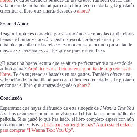
valoración de probabilidad para cada libro recomendado. ¿Te gustaría
encontrar el libro que amarás después o
ahora?
Sobre el Autor
Teagan Hunter es conocida por sus románticas comedias cautivadoras
llenas de humor y corazón. Disfruta escribir sobre el amor y la
dinámica peculiar de las relaciones modernas, a menudo presentando
mascotas y personajes con los que se puede identificar.
¿Buscas una buena lectura que se ajuste perfectamente a tu estado de
ánimo actual?
Aquí tienes una herramienta gratuita de sugerencias de
libros.
Te da sugerencias basadas en tus gustos. También ofrece una
valoración de probabilidad para cada libro recomendado. ¿Te gustaría
encontrar el libro que amarás después o
ahora?
Conclusión
Esperamos que hayas disfrutado de esta sinopsis de
I Wanna Text You
Up
. Los resúmenes brindan un vistazo a la historia, como un tráiler de
película. Si te gustó lo que has leído, el libro completo espera con aún
más romance y risas.
¿Listo para sumergirte más? Aquí está el enlace
para comprar “I Wanna Text You Up”.