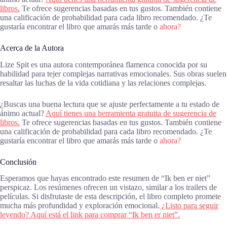
libros.
Te ofrece sugerencias basadas en tus gustos. También contiene
una calificación de probabilidad para cada libro recomendado. ¿Te
gustaría encontrar el libro que amarás más tarde o
ahora?
Acerca de la Autora
Lize Spit es una autora contemporánea flamenca conocida por su
habilidad para tejer complejas narrativas emocionales. Sus obras suelen
resaltar las luchas de la vida cotidiana y las relaciones complejas.
¿Buscas una buena lectura que se ajuste perfectamente a tu estado de
ánimo actual?
Aquí tienes una herramienta gratuita de sugerencia de
libros.
Te ofrece sugerencias basadas en tus gustos. También contiene
una calificación de probabilidad para cada libro recomendado. ¿Te
gustaría encontrar el libro que amarás más tarde o
ahora?
Conclusión
Esperamos que hayas encontrado este resumen de “Ik ben er niet”
perspicaz. Los resúmenes ofrecen un vistazo, similar a los trailers de
películas. Si disfrutaste de esta descripción, el libro completo promete
mucha más profundidad y exploración emocional.
¿Listo para seguir
leyendo? Aquí está el link para comprar “Ik ben er niet”.