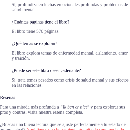
Sí, profundiza en luchas emocionales profundas y problemas de
salud mental.
¿Cuántas páginas tiene el libro?
El libro tiene 576 páginas.
¿Qué temas se exploran?
El libro explora temas de enfermedad mental, aislamiento, amor
y traición.
¿Puede ser este libro desencadenante?
Sí, trata temas pesados como crisis de salud mental y sus efectos
en las relaciones.
Reseñas
Para una mirada más profunda a
“Ik ben er niet”
y para explorar sus
pros y contras, visita nuestra reseña completa.
¿Buscas una buena lectura que se ajuste perfectamente a tu estado de
ánimo actual?
Aquí tienes una herramienta gratuita de sugerencia de