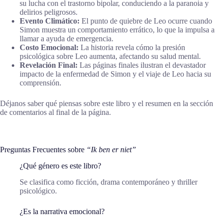
su lucha con el trastorno bipolar, conduciendo a la paranoia y
delirios peligrosos.
Evento Climático:
El punto de quiebre de Leo ocurre cuando
Simon muestra un comportamiento errático, lo que la impulsa a
llamar a ayuda de emergencia.
Costo Emocional:
La historia revela cómo la presión
psicológica sobre Leo aumenta, afectando su salud mental.
Revelación Final:
Las páginas finales ilustran el devastador
impacto de la enfermedad de Simon y el viaje de Leo hacia su
comprensión.
Déjanos saber qué piensas sobre este libro y el resumen en la sección
de comentarios al final de la página.
Preguntas Frecuentes sobre
“Ik ben er niet”
¿Qué género es este libro?
Se clasifica como ficción, drama contemporáneo y thriller
psicológico.
¿Es la narrativa emocional?