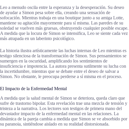
Leo a menudo oscila entre la esperanza y la desesperación. Su deseo
de ayudar a Simon pesa sobre ella, creando una sensación de
sofocación. Mientras trabaja en una boutique junto a su amiga Lotte,
mantiene su agitación mayormente para sí misma. Las paredes de su
soledad se vuelven más gruesas, obstruyendo cualquier posible escape.
A medida que la locura de Simon se intensifica, Leo se siente cada vez
más atrapada en un laberinto psicológico.
La historia ilustra artísticamente las luchas internas de Leo mientras es
testigo silenciosa de la transformación de Simon. Sus pensamientos se
sumergen en la oscuridad, amplificando los sentimientos de
insuficiencia e impotencia. La autora presenta sutilmente su lucha con
la incertidumbre, mientras que se debate entre el deseo de salvar a
Simon. No obstante, le preocupa perderse a sí misma en el proceso.
El Impacto de la Enfermedad Mental
A medida que la salud mental de Simon se deteriora, queda claro que
sufre de trastorno bipolar. Esta revelación trae una mezcla de tensión y
tristeza a la narrativa. Los lectores son testigos de primera mano del
devastador impacto de la enfermedad mental en las relaciones. La
dinámica de la pareja cambia a medida que Simon se ve absorbido por
su paranoia, sintiéndose aislado en su realidad distorsionada.