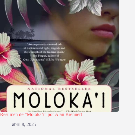
Resumen de “Moloka’i” por Alan Brennert
abril 8, 2025