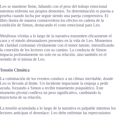
Leo se mantiene firme, lidiando con el peso del trabajo emocional
mientras enfrenta sus propios demonios. Su determinación es puesta a
prueba cuando lucha por seguir siendo una pareja comprensiva. El
libro ilustra de manera conmovedora los efectos en cadena de la
condición de Simon, destacando el costo emocional para Leo.
Metáforas vívidas a lo largo de la narrativa transmiten eficazmente el
caos y el miedo abrumadores presentes en la vida de Leo. Momentos
de claridad contrastan vívidamente con el temor latente, intensificando
la conexión de los lectores con su camino. La conducta de Simon
impacta profundamente no solo en su relación, sino también en el
sentido de sí misma de Leo.
Tensión Climática
La culminación de los eventos conduce a un clímax inevitable, donde
Leo es llevada al límite. Un incidente impactante la empuja a pedir
ayuda, forzando a Simon a recibir tratamiento psiquiátrico. Este
momento pivotal conlleva un peso significativo, cambiando la
trayectoria de su relación.
La tensión acumulada a lo largo de la narrativa es palpable mientras los
lectores anticipan el desenlace. Leo debe enfrentar las repercusiones