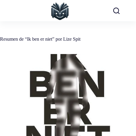
Saltar
al
contenido
Resumen de “Ik ben er niet” por Lize Spit