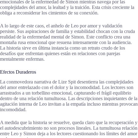
emocionales de la enfermedad de Simon mientras navega por las
complejidades del amor, la lealtad y la traición. Esta crisis creciente la
obliga a reconsiderar los cimientos de su conexión.
A lo largo de este caos, el anhelo de Leo por amor y validación
persiste. Sus aspiraciones de familia y estabilidad chocan con la cruda
realidad de la enfermedad mental de Simon. Este conflicto crea una
montaña rusa emocional que resuena intensamente con la audiencia.
La historia sirve en última instancia como un retrato crudo de los
desafíos que enfrentan quienes están en relaciones con parejas
mentalmente enfermas.
Efectos Duraderos
La conmovedora narrativa de Lize Spit desentierra las complejidades
del amor entrelazado con el dolor y la incomodidad. Los lectores son
arrastrados a un torbellino emocional, capturando el frágil equilibrio
dentro de una relación tumultuosa. Las descripciones inquietantes de la
agitación interna de Leo invitan a la empatía incluso mientras provocan
incomodidad.
A medida que la historia se resuelve, queda claro que la recuperación y
el autodescubrimiento no son procesos lineales. La tumultuosa relación
entre Leo y Simon deja a los lectores cuestionando los límites del amor