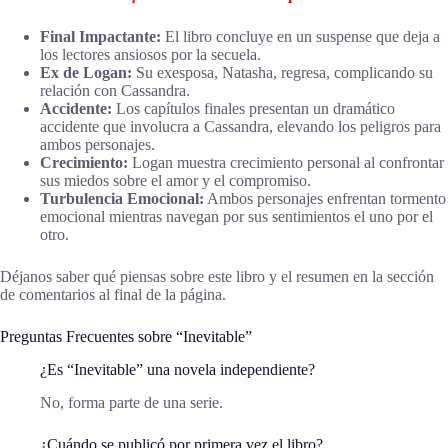
Final Impactante:
El libro concluye en un suspense que deja a
los lectores ansiosos por la secuela.
Ex de Logan:
Su exesposa, Natasha, regresa, complicando su
relación con Cassandra.
Accidente:
Los capítulos finales presentan un dramático
accidente que involucra a Cassandra, elevando los peligros para
ambos personajes.
Crecimiento:
Logan muestra crecimiento personal al confrontar
sus miedos sobre el amor y el compromiso.
Turbulencia Emocional:
Ambos personajes enfrentan tormento
emocional mientras navegan por sus sentimientos el uno por el
otro.
Déjanos saber qué piensas sobre este libro y el resumen en la sección
de comentarios al final de la página.
Preguntas Frecuentes sobre “Inevitable”
¿Es “Inevitable” una novela independiente?
No, forma parte de una serie.
¿Cuándo se publicó por primera vez el libro?