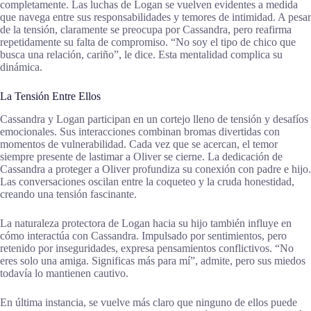
completamente. Las luchas de Logan se vuelven evidentes a medida
que navega entre sus responsabilidades y temores de intimidad. A pesar
de la tensión, claramente se preocupa por Cassandra, pero reafirma
repetidamente su falta de compromiso. “No soy el tipo de chico que
busca una relación, cariño”, le dice. Esta mentalidad complica su
dinámica.
La Tensión Entre Ellos
Cassandra y Logan participan en un cortejo lleno de tensión y desafíos
emocionales. Sus interacciones combinan bromas divertidas con
momentos de vulnerabilidad. Cada vez que se acercan, el temor
siempre presente de lastimar a Oliver se cierne. La dedicación de
Cassandra a proteger a Oliver profundiza su conexión con padre e hijo.
Las conversaciones oscilan entre la coqueteo y la cruda honestidad,
creando una tensión fascinante.
La naturaleza protectora de Logan hacia su hijo también influye en
cómo interactúa con Cassandra. Impulsado por sentimientos, pero
retenido por inseguridades, expresa pensamientos conflictivos. “No
eres solo una amiga. Significas más para mí”, admite, pero sus miedos
todavía lo mantienen cautivo.
En última instancia, se vuelve más claro que ninguno de ellos puede