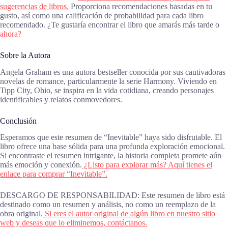
sugerencias de libros.
Proporciona recomendaciones basadas en tu
gusto, así como una calificación de probabilidad para cada libro
recomendado. ¿Te gustaría encontrar el libro que amarás más tarde o
ahora?
Sobre la Autora
Angela Graham es una autora bestseller conocida por sus cautivadoras
novelas de romance, particularmente la serie Harmony. Viviendo en
Tipp City, Ohio, se inspira en la vida cotidiana, creando personajes
identificables y relatos conmovedores.
Conclusión
Esperamos que este resumen de “Inevitable” haya sido disfrutable. El
libro ofrece una base sólida para una profunda exploración emocional.
Si encontraste el resumen intrigante, la historia completa promete aún
más emoción y conexión.
¿Listo para explorar más? Aquí tienes el
enlace para comprar “Inevitable”.
DESCARGO DE RESPONSABILIDAD: Este resumen de libro está
destinado como un resumen y análisis, no como un reemplazo de la
obra original.
Si eres el autor original de algún libro en nuestro sitio
web y deseas que lo eliminemos, contáctanos.