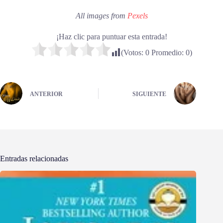
All images from
Pexels
¡Haz clic para puntuar esta entrada!
(Votos:
0
Promedio:
0
)
ANTERIOR
SIGUIENTE
Entradas relacionadas