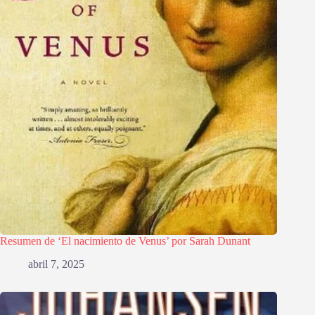
Resumen de ‘El nacimiento de Venus’ por Sarah Dunant
abril 7, 2025