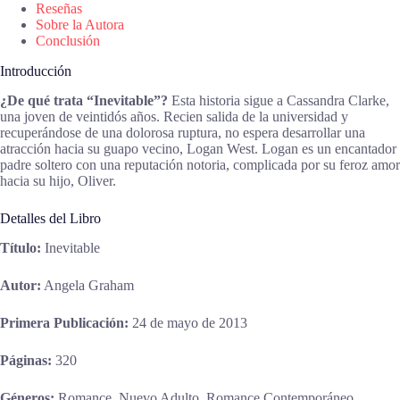
Reseñas
Sobre la Autora
Conclusión
Introducción
¿De qué trata “Inevitable”?
Esta historia sigue a Cassandra Clarke,
una joven de veintidós años. Recien salida de la universidad y
recuperándose de una dolorosa ruptura, no espera desarrollar una
atracción hacia su guapo vecino, Logan West. Logan es un encantador
padre soltero con una reputación notoria, complicada por su feroz amor
hacia su hijo, Oliver.
Detalles del Libro
Título:
Inevitable
Autor:
Angela Graham
Primera Publicación:
24 de mayo de 2013
Páginas:
320
Géneros:
Romance, Nuevo Adulto, Romance Contemporáneo