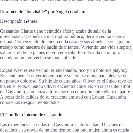
Resumen de “Inevitable” por Angela Graham
Descripción General
Cassandra Clarke tiene veintidós años y acaba de salir de la
universidad. Después de una ruptura pública, decide centrarse en sí
misma. Comenzando de nuevo en la casa de sus abuelos, consigue un
trabajo como maestra de jardín de infantes. Viviendo una vida simple y
solitaria, no tiene planes de volver a salir. Pero la vida da un giro
cuando un nuevo vecino se muda al lado.
Logan West es ese vecino; es encantador, rico y un notorios playboy.
Recientemente convertido en padre soltero, se muda para alejarse de
un pasado doloroso. Su hijo de cuatro años, Oliver, es el único rayo de
luz en su vida. Cuando Oliver encuentra consuelo en la casa del árbol
de Cassandra, comienza a formarse una conexión entre ella y el padre.
A pesar de la calidez de su creciente amistad con Logan, Cassandra
conoce los riesgos involucrados.
El Conflicto Interno de Cassandra
Las experiencias pasadas de Cassandra la atormentan. Después de
descubrir a su novio de mucho tiempo con otra mujer, ahora es reacia