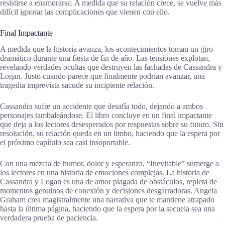
resistirse a enamorarse. A medida que su relación crece, se vuelve más
difícil ignorar las complicaciones que vienen con ello.
Final Impactante
A medida que la historia avanza, los acontecimientos toman un giro
dramático durante una fiesta de fin de año. Las tensiones explotan,
revelando verdades ocultas que destruyen las fachadas de Cassandra y
Logan. Justo cuando parece que finalmente podrían avanzar, una
tragedia imprevista sacude su incipiente relación.
Cassandra sufre un accidente que desafía todo, dejando a ambos
personajes tambaleándose. El libro concluye en un final impactante
que deja a los lectores desesperados por respuestas sobre su futuro. Sin
resolución, su relación queda en un limbo, haciendo que la espera por
el próximo capítulo sea casi insoportable.
Con una mezcla de humor, dolor y esperanza, “Inevitable” sumerge a
los lectores en una historia de emociones complejas. La historia de
Cassandra y Logan es una de amor plagada de obstáculos, repleta de
momentos genuinos de conexión y decisiones desgarradoras. Angela
Graham crea magistralmente una narrativa que te mantiene atrapado
hasta la última página, haciendo que la espera por la secuela sea una
verdadera prueba de paciencia.