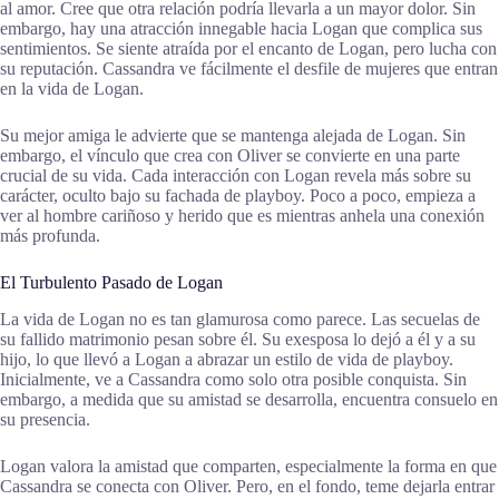
al amor. Cree que otra relación podría llevarla a un mayor dolor. Sin
embargo, hay una atracción innegable hacia Logan que complica sus
sentimientos. Se siente atraída por el encanto de Logan, pero lucha con
su reputación. Cassandra ve fácilmente el desfile de mujeres que entran
en la vida de Logan.
Su mejor amiga le advierte que se mantenga alejada de Logan. Sin
embargo, el vínculo que crea con Oliver se convierte en una parte
crucial de su vida. Cada interacción con Logan revela más sobre su
carácter, oculto bajo su fachada de playboy. Poco a poco, empieza a
ver al hombre cariñoso y herido que es mientras anhela una conexión
más profunda.
El Turbulento Pasado de Logan
La vida de Logan no es tan glamurosa como parece. Las secuelas de
su fallido matrimonio pesan sobre él. Su exesposa lo dejó a él y a su
hijo, lo que llevó a Logan a abrazar un estilo de vida de playboy.
Inicialmente, ve a Cassandra como solo otra posible conquista. Sin
embargo, a medida que su amistad se desarrolla, encuentra consuelo en
su presencia.
Logan valora la amistad que comparten, especialmente la forma en que
Cassandra se conecta con Oliver. Pero, en el fondo, teme dejarla entrar