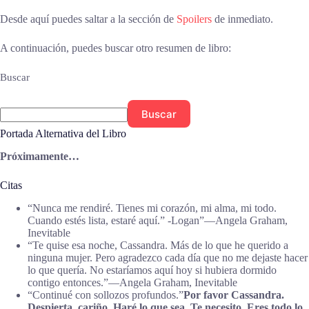
Desde aquí puedes saltar a la sección de
Spoilers
de inmediato.
A continuación, puedes buscar otro resumen de libro:
Buscar
Buscar
Portada Alternativa del Libro
Próximamente…
Citas
“Nunca me rendiré. Tienes mi corazón, mi alma, mi todo.
Cuando estés lista, estaré aquí.” -Logan”―Angela Graham,
Inevitable
“Te quise esa noche, Cassandra. Más de lo que he querido a
ninguna mujer. Pero agradezco cada día que no me dejaste hacer
lo que quería. No estaríamos aquí hoy si hubiera dormido
contigo entonces.”―Angela Graham, Inevitable
“Continué con sollozos profundos.”
Por favor Cassandra.
Despierta, cariño. Haré lo que sea. Te necesito. Eres todo lo