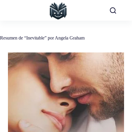
Saltar
al
contenido
Resumen de “Inevitable” por Angela Graham