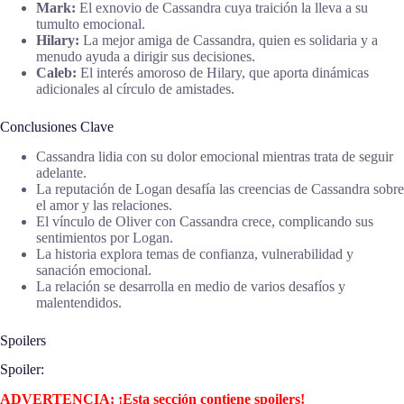
Mark:
El exnovio de Cassandra cuya traición la lleva a su
tumulto emocional.
Hilary:
La mejor amiga de Cassandra, quien es solidaria y a
menudo ayuda a dirigir sus decisiones.
Caleb:
El interés amoroso de Hilary, que aporta dinámicas
adicionales al círculo de amistades.
Conclusiones Clave
Cassandra lidia con su dolor emocional mientras trata de seguir
adelante.
La reputación de Logan desafía las creencias de Cassandra sobre
el amor y las relaciones.
El vínculo de Oliver con Cassandra crece, complicando sus
sentimientos por Logan.
La historia explora temas de confianza, vulnerabilidad y
sanación emocional.
La relación se desarrolla en medio de varios desafíos y
malentendidos.
Spoilers
Spoiler:
ADVERTENCIA: ¡Esta sección contiene spoilers!