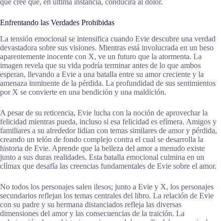
que cree que, en última instancia, conducirá al dolor.
Enfrentando las Verdades Prohibidas
La tensión emocional se intensifica cuando Evie descubre una verdad
devastadora sobre sus visiones. Mientras está involucrada en un beso
aparentemente inocente con X, ve un futuro que la atormenta. La
imagen revela que su vida podría terminar antes de lo que ambos
esperan, llevando a Evie a una batalla entre su amor creciente y la
amenaza inminente de la pérdida. La profundidad de sus sentimientos
por X se convierte en una bendición y una maldición.
A pesar de su reticencia, Evie lucha con la noción de aprovechar la
felicidad mientras pueda, incluso si esa felicidad es efímera. Amigos y
familiares a su alrededor lidian con temas similares de amor y pérdida,
creando un telón de fondo complejo contra el cual se desarrolla la
historia de Evie. Aprende que la belleza del amor a menudo existe
junto a sus duras realidades. Esta batalla emocional culmina en un
clímax que desafía las creencias fundamentales de Evie sobre el amor.
No todos los personajes salen ilesos; junto a Evie y X, los personajes
secundarios reflejan los temas centrales del libro. La relación de Evie
con su padre y su hermana distanciados refleja las diversas
dimensiones del amor y las consecuencias de la traición. La