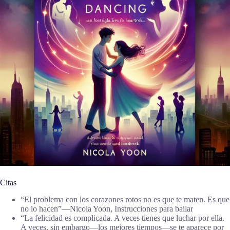
Citas
“El problema con los corazones rotos no es que te maten. Es que
no lo hacen”―Nicola Yoon, Instrucciones para bailar
“La felicidad es complicada. A veces tienes que luchar por ella.
A veces, sin embargo—los mejores tiempos—se te aparece por