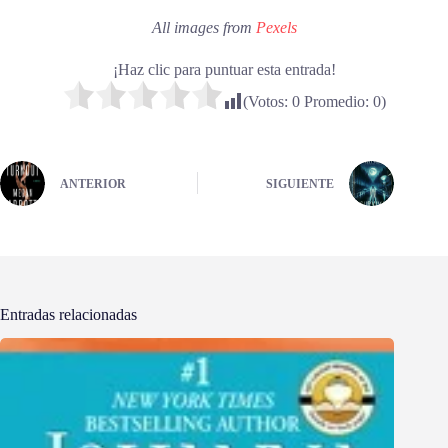
All images from
Pexels
¡Haz clic para puntuar esta entrada!
(Votos:
0
Promedio:
0
)
ANTERIOR
SIGUIENTE
Entradas relacionadas