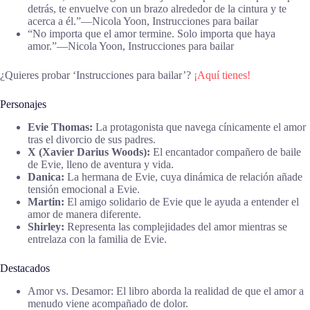
detrás, te envuelve con un brazo alrededor de la cintura y te
acerca a él.”―Nicola Yoon, Instrucciones para bailar
“No importa que el amor termine. Solo importa que haya
amor.”―Nicola Yoon, Instrucciones para bailar
¿Quieres probar ‘Instrucciones para bailar’?
¡Aquí tienes!
Personajes
Evie Thomas:
La protagonista que navega cínicamente el amor
tras el divorcio de sus padres.
X (Xavier Darius Woods):
El encantador compañero de baile
de Evie, lleno de aventura y vida.
Danica:
La hermana de Evie, cuya dinámica de relación añade
tensión emocional a Evie.
Martin:
El amigo solidario de Evie que le ayuda a entender el
amor de manera diferente.
Shirley:
Representa las complejidades del amor mientras se
entrelaza con la familia de Evie.
Destacados
Amor vs. Desamor: El libro aborda la realidad de que el amor a
menudo viene acompañado de dolor.