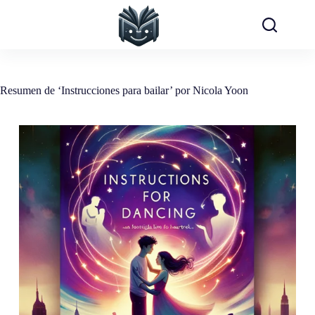
Saltar
al
contenido
Resumen de ‘Instrucciones para bailar’ por Nicola Yoon