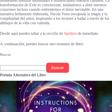
moldeando nuestras identidades e influenciando nuestros caminos. La
transformación de Evie es convincente, instándonos a abrir nuestros
corazones incluso cuando enfrentemos el dolor inevitable. En una
narrativa bellamente elaborada, Nicola Yoon encapsula la magia y la
complejidad del amor, inspirando a los lectores a bailar a través de los
altibajos de la vida con valentía.
Desde aquí puedes saltar a la sección de
Spoilers
de inmediato.
A continuación, puedes buscar otro resumen de libro:
Buscar
Buscar
Portada Alternativa del Libro