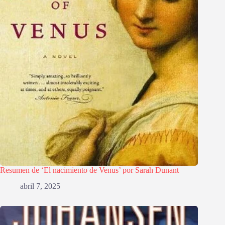
Resumen de ‘El nacimiento de Venus’ por Sarah Dunant
abril 7, 2025