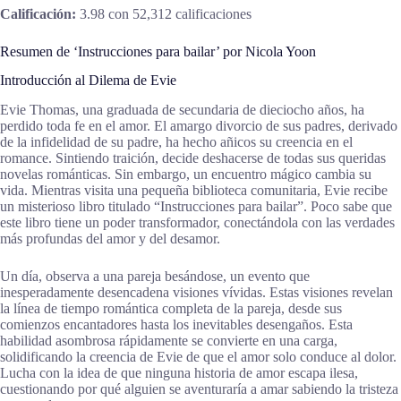
Calificación:
3.98 con 52,312 calificaciones
Resumen de ‘Instrucciones para bailar’ por Nicola Yoon
Introducción al Dilema de Evie
Evie Thomas, una graduada de secundaria de dieciocho años, ha
perdido toda fe en el amor. El amargo divorcio de sus padres, derivado
de la infidelidad de su padre, ha hecho añicos su creencia en el
romance. Sintiendo traición, decide deshacerse de todas sus queridas
novelas románticas. Sin embargo, un encuentro mágico cambia su
vida. Mientras visita una pequeña biblioteca comunitaria, Evie recibe
un misterioso libro titulado “Instrucciones para bailar”. Poco sabe que
este libro tiene un poder transformador, conectándola con las verdades
más profundas del amor y del desamor.
Un día, observa a una pareja besándose, un evento que
inesperadamente desencadena visiones vívidas. Estas visiones revelan
la línea de tiempo romántica completa de la pareja, desde sus
comienzos encantadores hasta los inevitables desengaños. Esta
habilidad asombrosa rápidamente se convierte en una carga,
solidificando la creencia de Evie de que el amor solo conduce al dolor.
Lucha con la idea de que ninguna historia de amor escapa ilesa,
cuestionando por qué alguien se aventuraría a amar sabiendo la tristeza