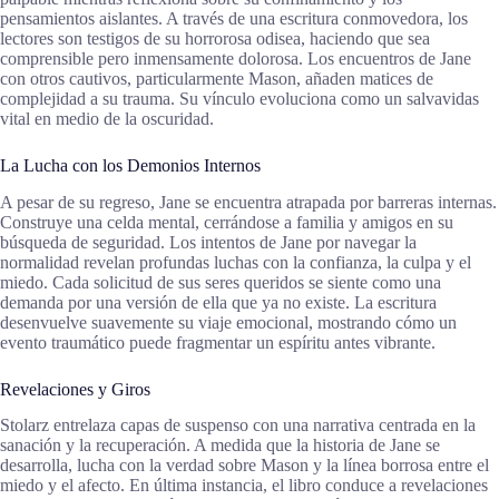
pensamientos aislantes. A través de una escritura conmovedora, los
lectores son testigos de su horrorosa odisea, haciendo que sea
comprensible pero inmensamente dolorosa. Los encuentros de Jane
con otros cautivos, particularmente Mason, añaden matices de
complejidad a su trauma. Su vínculo evoluciona como un salvavidas
vital en medio de la oscuridad.
La Lucha con los Demonios Internos
A pesar de su regreso, Jane se encuentra atrapada por barreras internas.
Construye una celda mental, cerrándose a familia y amigos en su
búsqueda de seguridad. Los intentos de Jane por navegar la
normalidad revelan profundas luchas con la confianza, la culpa y el
miedo. Cada solicitud de sus seres queridos se siente como una
demanda por una versión de ella que ya no existe. La escritura
desenvuelve suavemente su viaje emocional, mostrando cómo un
evento traumático puede fragmentar un espíritu antes vibrante.
Revelaciones y Giros
Stolarz entrelaza capas de suspenso con una narrativa centrada en la
sanación y la recuperación. A medida que la historia de Jane se
desarrolla, lucha con la verdad sobre Mason y la línea borrosa entre el
miedo y el afecto. En última instancia, el libro conduce a revelaciones