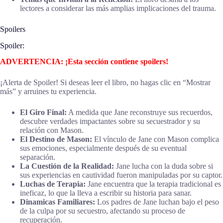
lectores a considerar las más amplias implicaciones del trauma.
Spoilers
Spoiler:
ADVERTENCIA: ¡Esta sección contiene spoilers!
¡Alerta de Spoiler! Si deseas leer el libro, no hagas clic en “Mostrar
más” y arruines tu experiencia.
El Giro Final:
A medida que Jane reconstruye sus recuerdos,
descubre verdades impactantes sobre su secuestrador y su
relación con Mason.
El Destino de Mason:
El vínculo de Jane con Mason complica
sus emociones, especialmente después de su eventual
separación.
La Cuestión de la Realidad:
Jane lucha con la duda sobre si
sus experiencias en cautividad fueron manipuladas por su captor.
Luchas de Terapia:
Jane encuentra que la terapia tradicional es
ineficaz, lo que la lleva a escribir su historia para sanar.
Dinamicas Familiares:
Los padres de Jane luchan bajo el peso
de la culpa por su secuestro, afectando su proceso de
recuperación.