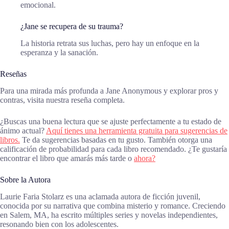
emocional.
¿Jane se recupera de su trauma?
La historia retrata sus luchas, pero hay un enfoque en la
esperanza y la sanación.
Reseñas
Para una mirada más profunda a Jane Anonymous y explorar pros y
contras, visita nuestra reseña completa.
¿Buscas una buena lectura que se ajuste perfectamente a tu estado de
ánimo actual?
Aquí tienes una herramienta gratuita para sugerencias de
libros.
Te da sugerencias basadas en tu gusto. También otorga una
calificación de probabilidad para cada libro recomendado. ¿Te gustaría
encontrar el libro que amarás más tarde o
ahora?
Sobre la Autora
Laurie Faria Stolarz es una aclamada autora de ficción juvenil,
conocida por su narrativa que combina misterio y romance. Creciendo
en Salem, MA, ha escrito múltiples series y novelas independientes,
resonando bien con los adolescentes.