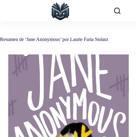
Saltar
al
contenido
Resumen de ‘Jane Anonymous’ por Laurie Faria Stolarz