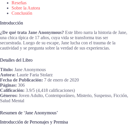
Reseñas
Sobre la Autora
Conclusión
Introducción
¿De qué trata Jane Anonymous?
Este libro narra la historia de Jane,
una chica típica de 17 años, cuya vida se transforma tras ser
secuestrada. Luego de su escape, Jane lucha con el trauma de la
cautividad y se pregunta sobre la verdad de sus experiencias.
Detalles del Libro
Título:
Jane Anonymous
Autora:
Laurie Faria Stolarz
Fecha de Publicación:
7 de enero de 2020
Páginas:
306
Calificación:
3.9/5 (4,418 calificaciones)
Géneros:
Joven Adulto, Contemporáneo, Misterio, Suspenso, Ficción,
Salud Mental
Resumen de ‘Jane Anonymous’
Introducción de Personajes y Premisa