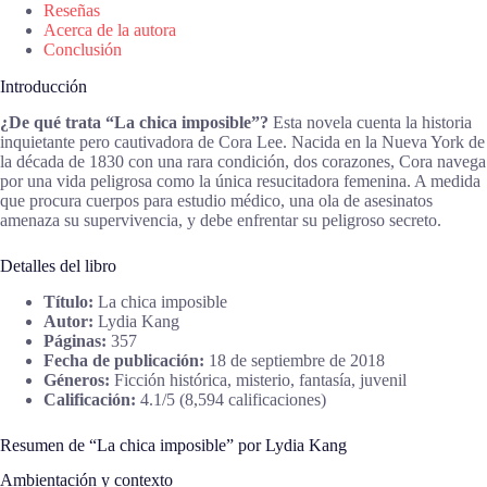
Reseñas
Acerca de la autora
Conclusión
Introducción
¿De qué trata “La chica imposible”?
Esta novela cuenta la historia
inquietante pero cautivadora de Cora Lee. Nacida en la Nueva York de
la década de 1830 con una rara condición, dos corazones, Cora navega
por una vida peligrosa como la única resucitadora femenina. A medida
que procura cuerpos para estudio médico, una ola de asesinatos
amenaza su supervivencia, y debe enfrentar su peligroso secreto.
Detalles del libro
Título:
La chica imposible
Autor:
Lydia Kang
Páginas:
357
Fecha de publicación:
18 de septiembre de 2018
Géneros:
Ficción histórica, misterio, fantasía, juvenil
Calificación:
4.1/5 (8,594 calificaciones)
Resumen de “La chica imposible” por Lydia Kang
Ambientación y contexto