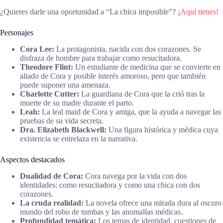
¿Quieres darle una oportunidad a “La chica imposible”?
¡Aquí tienes!
Personajes
Cora Lee:
La protagonista, nacida con dos corazones. Se
disfraza de hombre para trabajar como resucitadora.
Theodore Flint:
Un estudiante de medicina que se convierte en
aliado de Cora y posible interés amoroso, pero que también
puede suponer una amenaza.
Charlotte Cutter:
La guardiana de Cora que la crió tras la
muerte de su madre durante el parto.
Leah:
La leal maid de Cora y amiga, que la ayuda a navegar las
pruebas de su vida secreta.
Dra. Elizabeth Blackwell:
Una figura histórica y médica cuya
existencia se entrelaza en la narrativa.
Aspectos destacados
Dualidad de Cora:
Cora navega por la vida con dos
identidades: como resucitadora y como una chica con dos
corazones.
La cruda realidad:
La novela ofrece una mirada dura al oscuro
mundo del robo de tumbas y las anomalías médicas.
Profundidad temática:
Los temas de identidad, cuestiones de