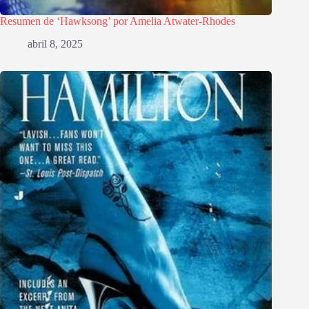
Resumen de ‘Hawksong’ por Amelia Atwater-Rhodes
abril 8, 2025