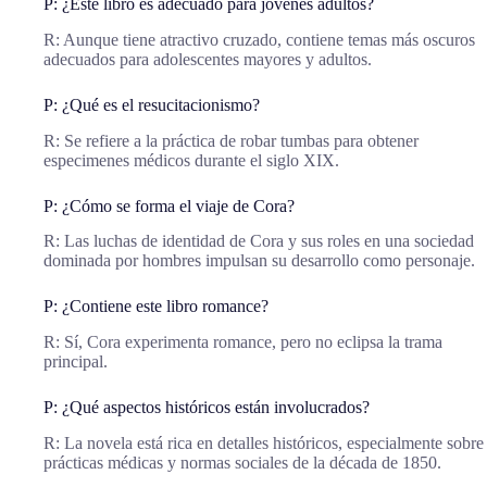
P: ¿Este libro es adecuado para jóvenes adultos?
R: Aunque tiene atractivo cruzado, contiene temas más oscuros
adecuados para adolescentes mayores y adultos.
P: ¿Qué es el resucitacionismo?
R: Se refiere a la práctica de robar tumbas para obtener
especimenes médicos durante el siglo XIX.
P: ¿Cómo se forma el viaje de Cora?
R: Las luchas de identidad de Cora y sus roles en una sociedad
dominada por hombres impulsan su desarrollo como personaje.
P: ¿Contiene este libro romance?
R: Sí, Cora experimenta romance, pero no eclipsa la trama
principal.
P: ¿Qué aspectos históricos están involucrados?
R: La novela está rica en detalles históricos, especialmente sobre
prácticas médicas y normas sociales de la década de 1850.