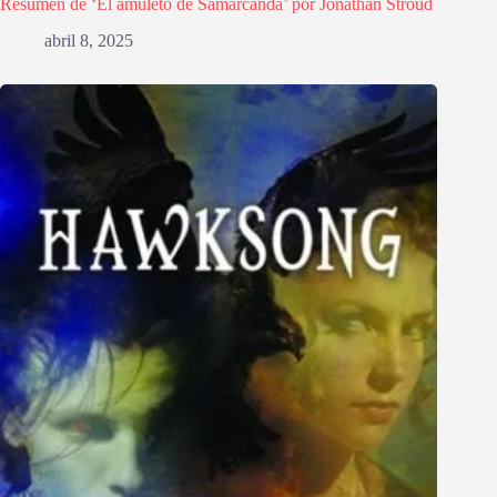
Resumen de ‘El amuleto de Samarcanda’ por Jonathan Stroud
abril 8, 2025