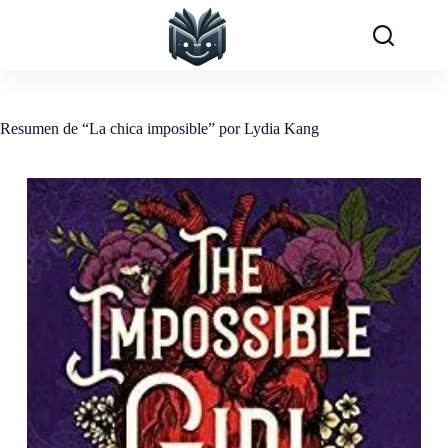
Saltar
al
contenido
Resumen de “La chica imposible” por Lydia Kang