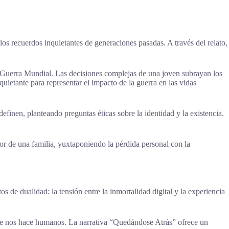
s recuerdos inquietantes de generaciones pasadas. A través del relato,
 Guerra Mundial. Las decisiones complejas de una joven subrayan los
quietante para representar el impacto de la guerra en las vidas
finen, planteando preguntas éticas sobre la identidad y la existencia.
or de una familia, yuxtaponiendo la pérdida personal con la
s de dualidad: la tensión entre la inmortalidad digital y la experiencia
 que nos hace humanos. La narrativa “Quedándose Atrás” ofrece un