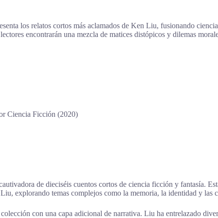
esenta los relatos cortos más aclamados de Ken Liu, fusionando ciencia 
 lectores encontrarán una mezcla de matices distópicos y dilemas morale
 Ciencia Ficción (2020)
autivadora de dieciséis cuentos cortos de ciencia ficción y fantasía. Es
 de Liu, explorando temas complejos como la memoria, la identidad y las
colección con una capa adicional de narrativa. Liu ha entrelazado diver