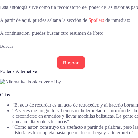
Esta antología sirve como un recordatorio del poder de las historias p
A partir de aquí, puedes saltar a la sección de
Spoilers
de inmediato.
A continuación, puedes buscar otro resumen de libro:
Buscar
Buscar
Portada Alternativa
Citas
“El acto de recordar es un acto de retroceder, y al hacerlo borra
“A veces me pregunto si hemos malinterpretado la noción de libert
a esconderse en armarios y llevar mochilas balísticas. La gente d
chica oculta y otras historias”
“Como autor, construyo un artefacto a partir de palabras, pero las
historia es incompleta hasta que un lector llega y la interpreta.”