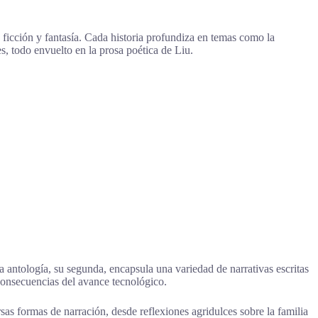
ficción y fantasía. Cada historia profundiza en temas como la
s, todo envuelto en la prosa poética de Liu.
ta antología, su segunda, encapsula una variedad de narrativas escritas
 consecuencias del avance tecnológico.
sas formas de narración, desde reflexiones agridulces sobre la familia