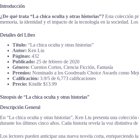
Introducción
¿De qué trata “La chica oculta y otras historias”?
Esta colección pr
memoria, la identidad y el impacto de la tecnología en la sociedad. Los
Detalles del Libro
Título:
“La chica oculta y otras historias”
Autor:
Ken Liu
Páginas:
432
Publicado:
25 de febrero de 2020
Género:
Cuentos Cortos, Ciencia Ficción, Fantasía
Premios:
Nominado a los Goodreads Choice Awards como Mejor
Calificación:
3.9/5 de 6,773 calificaciones
Precio:
Kindle $13.99
Sinopsis de “La chica oculta y otras historias”
Descripción General
En “La chica oculta y otras historias”, Ken Liu presenta una colección c
durante los últimos cinco años. Cada historia revela la voz distintiva
Los lectores pueden anticipar una nueva novela corta, enriqueciendo la 