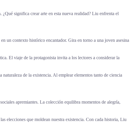
. ¿Qué significa crear arte en esta nueva realidad? Liu enfrenta el
túa en un contexto histórico encantador. Gira en torno a una joven asesina
a. El viaje de la protagonista invita a los lectores a considerar la
a naturaleza de la existencia. Al emplear elementos tanto de ciencia
s sociales apremiantes. La colección equilibra momentos de alegría,
 las elecciones que moldean nuestra existencia. Con cada historia, Liu