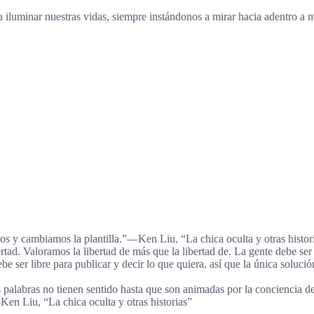
ara iluminar nuestras vidas, siempre instándonos a mirar hacia adentro
mos y cambiamos la plantilla.”―Ken Liu, “La chica oculta y otras histor
ad. Valoramos la libertad de más que la libertad de. La gente debe ser l
ebe ser libre para publicar y decir lo que quiera, así que la única sol
 palabras no tienen sentido hasta que son animadas por la conciencia del 
―Ken Liu, “La chica oculta y otras historias”