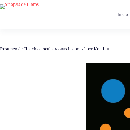
Saltar
al
contenido
Inicio
Resumen de “La chica oculta y otras historias” por Ken Liu