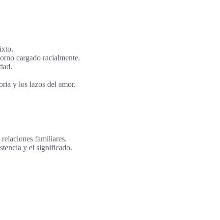
ixto.
orno cargado racialmente.
dad.
ria y los lazos del amor.
 relaciones familiares.
stencia y el significado.