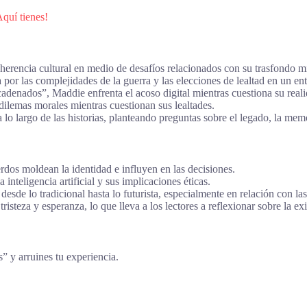
Aquí tienes!
erencia cultural en medio de desafíos relacionados con su trasfondo m
 las complejidades de la guerra y las elecciones de lealtad en un ent
enados”, Maddie enfrenta el acoso digital mientras cuestiona su reali
dilemas morales mientras cuestionan sus lealtades.
lo largo de las historias, planteando preguntas sobre el legado, la memo
rdos moldean la identidad e influyen en las decisiones.
inteligencia artificial y sus implicaciones éticas.
esde lo tradicional hasta lo futurista, especialmente en relación con las
isteza y esperanza, lo que lleva a los lectores a reflexionar sobre la exi
s” y arruines tu experiencia.