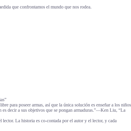
 a medida que confrontamos el mundo que nos rodea.
ias”
ibre para poseer armas, así que la única solución es enseñar a los niños
ución es decir a sus objetivos que se pongan armaduras.”―Ken Liu, “La
lector. La historia es co-contada por el autor y el lector, y cada