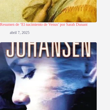
Resumen de ‘El nacimiento de Venus’ por Sarah Dunant
abril 7, 2025