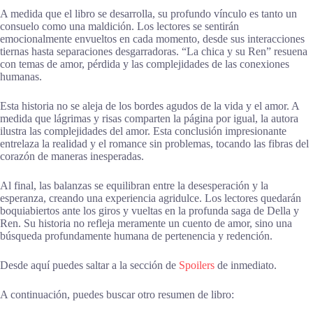
A medida que el libro se desarrolla, su profundo vínculo es tanto un
consuelo como una maldición. Los lectores se sentirán
emocionalmente envueltos en cada momento, desde sus interacciones
tiernas hasta separaciones desgarradoras. “La chica y su Ren” resuena
con temas de amor, pérdida y las complejidades de las conexiones
humanas.
Esta historia no se aleja de los bordes agudos de la vida y el amor. A
medida que lágrimas y risas comparten la página por igual, la autora
ilustra las complejidades del amor. Esta conclusión impresionante
entrelaza la realidad y el romance sin problemas, tocando las fibras del
corazón de maneras inesperadas.
Al final, las balanzas se equilibran entre la desesperación y la
esperanza, creando una experiencia agridulce. Los lectores quedarán
boquiabiertos ante los giros y vueltas en la profunda saga de Della y
Ren. Su historia no refleja meramente un cuento de amor, sino una
búsqueda profundamente humana de pertenencia y redención.
Desde aquí puedes saltar a la sección de
Spoilers
de inmediato.
A continuación, puedes buscar otro resumen de libro: