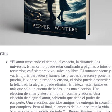
Citas
“El amor trasciende el tiempo, el espacio, la distancia, los
universos. El amor no puede estar confinado a páginas o fotos o
recuerdos; está siempre vivo, salvaje y libre. El romance viene y
va, la lujuria parpadea y humea, las pruebas aparecen y ponen a
prueba, la vida se interpone y enseña, el dolor puede descarrilar
la felicidad, la alegría puede eliminar la tristeza, estar juntos es
más que solo un cuento de hadas… es una elección. Una
elección de amar y atesorar, honrar, confiar y adorar. Una
elección de elegir el amor, sabiendo que tiene el poder de
romperte. Una elección, queridos amigos, de entregar tu corazón
por completo. Pero al final, el amor es de lo que se trata la vida.
Y el amor es el propósito de todo.”―Pepper Winters, “La chica