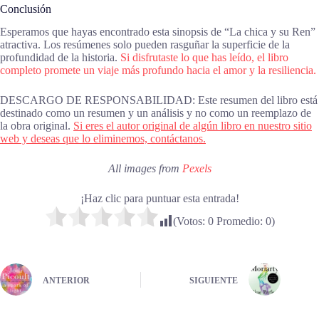
Conclusión
Esperamos que hayas encontrado esta sinopsis de “La chica y su Ren”
atractiva. Los resúmenes solo pueden rasguñar la superficie de la
profundidad de la historia.
Si disfrutaste lo que has leído, el libro
completo promete un viaje más profundo hacia el amor y la resiliencia.
DESCARGO DE RESPONSABILIDAD: Este resumen del libro está
destinado como un resumen y un análisis y no como un reemplazo de
la obra original.
Si eres el autor original de algún libro en nuestro sitio
web y deseas que lo eliminemos, contáctanos.
All images from
Pexels
¡Haz clic para puntuar esta entrada!
(Votos:
0
Promedio:
0
)
ANTERIOR
SIGUIENTE