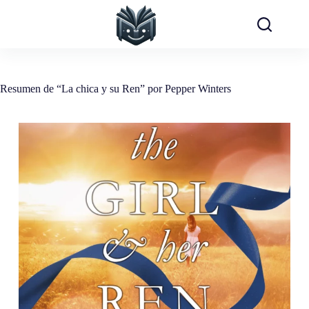
Saltar
al
contenido
Resumen de “La chica y su Ren” por Pepper Winters