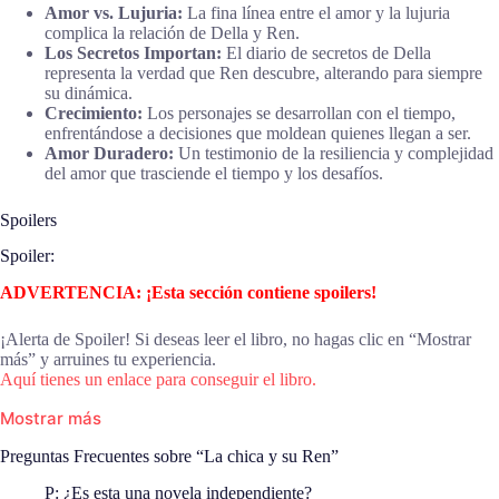
Amor vs. Lujuria:
La fina línea entre el amor y la lujuria
complica la relación de Della y Ren.
Los Secretos Importan:
El diario de secretos de Della
representa la verdad que Ren descubre, alterando para siempre
su dinámica.
Crecimiento:
Los personajes se desarrollan con el tiempo,
enfrentándose a decisiones que moldean quienes llegan a ser.
Amor Duradero:
Un testimonio de la resiliencia y complejidad
del amor que trasciende el tiempo y los desafíos.
Spoilers
Spoiler:
ADVERTENCIA: ¡Esta sección contiene spoilers!
¡Alerta de Spoiler! Si deseas leer el libro, no hagas clic en “Mostrar
más” y arruines tu experiencia.
Aquí tienes un enlace para conseguir el libro.
Mostrar más
Preguntas Frecuentes sobre “La chica y su Ren”
P: ¿Es esta una novela independiente?