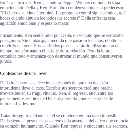
En “La chica y su Ren”, la autora Pepper Winters continúa la saga
emocional de Della y Ren. Este libro comienza donde su predecesor,
“El chico y su cinta,” terminó. La pregunta central sigue siendo: ¿qué
haces cuando alguien lee todos tus secretos? Della enfrenta esta
agitación emocional y espera lo mejor.
Inicialmente, Ren sentía odio por Della, un vínculo que se esforzaba
por ignorar. Sin embargo, a medida que pasaron los años, el odio se
convirtió en amor. Sus sacrificios por ella se profundizaron con el
tiempo, transformando el paisaje de su relación. Pero la lujuria
complica todo y amenaza con destrozar el mundo que construyeron
juntos.
Confesiones de una Joven
Della lucha con sus elecciones después de que una decisión
imprudente lleva al caos. Escribir sus secretos creó una brecha
irreversible en su frágil vínculo. Ren, al regresar, encuentra los
pensamientos escritos de Della, reabriendo puertas cerradas de
intimidad y desamor.
Tratar de seguir adelante sin él se convierte en una tarea imposible.
Della siente el peso de sus secretos y la ausencia del chico que conocía
su corazón íntimamente. Cuando Ren regresa y encuentra sus secretos,