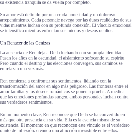
su existencia tranquila se da vuelta por completo.
Su amor está definido por una cruda honestidad y un doloroso
arrepentimiento. Cada personaje navega por las duras realidades de sus
vidas mientras luchan con su profunda conexión. El vínculo emocional
se intensifica mientras enfrentan sus miedos y deseos ocultos.
Un Renacer de las Cenizas
La ausencia de Ren deja a Della luchando con su propia identidad.
Pasan los años en la oscuridad, el aislamiento sofocando su espíritu.
Pero cuando el destino y las elecciones convergen, sus caminos se
entrelazan una vez más.
Ren comienza a confrontar sus sentimientos, lidiando con la
transformación del amor en algo más peligroso. Las fronteras entre el
amor familiar y los deseos románticos se ponen a prueba. A medida
que las emociones profundas surgen, ambos personajes luchan contra
sus verdaderos sentimientos.
En un momento clave, Ren reconoce que Della se ha convertido en
más que otra presencia en su vida. Ella es la esencia misma de su
existencia. El momento en que reconocen este vínculo es el verdadero
punto de inflexión, creando una atracción irresistible entre ellos.