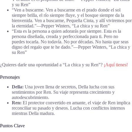
y su Ren”
“Ven a buscarme. Ven a buscarme en el prado donde el sol
siempre brilla, el río siempre fluye, y el bosque siempre da la
bienvenida. Ven a buscarme, Pequeña Cinta, y allí viviremos por
la eternidad.”―Pepper Winters, “La chica y su Ren”
“Esta es la persona a quien adorarás por siempre. Esta es la
persona diseñada, creada y perfeccionada para ti. Pero no
puedes tocarla. No todavía. No por décadas. No hasta que seas
digno del regalo que te he dado.”―Pepper Winters, “La chica y
su Ren”
¿Quieres darle una oportunidad a “La chica y su Ren”?
¡Aquí tienes!
Personajes
Della:
Una joven llena de secretos, Della lucha con sus
sentimientos por Ren. Su viaje representa crecimiento y
autodescubrimiento.
Ren:
El protector convertido en amante, el viaje de Ren implica
reconciliar su pasado y deseos. Lucha con conflictos internos
mientras Della madura.
Puntos Clave