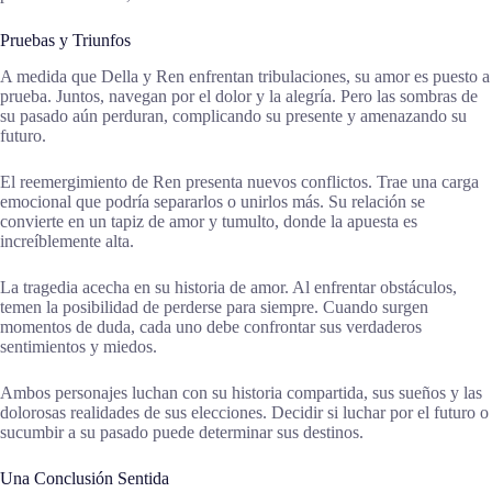
Pruebas y Triunfos
A medida que Della y Ren enfrentan tribulaciones, su amor es puesto a
prueba. Juntos, navegan por el dolor y la alegría. Pero las sombras de
su pasado aún perduran, complicando su presente y amenazando su
futuro.
El reemergimiento de Ren presenta nuevos conflictos. Trae una carga
emocional que podría separarlos o unirlos más. Su relación se
convierte en un tapiz de amor y tumulto, donde la apuesta es
increíblemente alta.
La tragedia acecha en su historia de amor. Al enfrentar obstáculos,
temen la posibilidad de perderse para siempre. Cuando surgen
momentos de duda, cada uno debe confrontar sus verdaderos
sentimientos y miedos.
Ambos personajes luchan con su historia compartida, sus sueños y las
dolorosas realidades de sus elecciones. Decidir si luchar por el futuro o
sucumbir a su pasado puede determinar sus destinos.
Una Conclusión Sentida