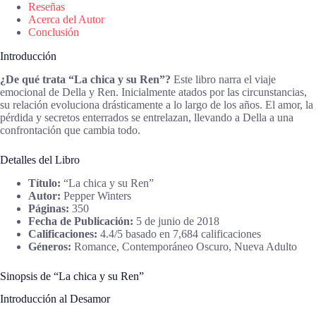
Reseñas
Acerca del Autor
Conclusión
Introducción
¿De qué trata “La chica y su Ren”?
Este libro narra el viaje
emocional de Della y Ren. Inicialmente atados por las circunstancias,
su relación evoluciona drásticamente a lo largo de los años. El amor, la
pérdida y secretos enterrados se entrelazan, llevando a Della a una
confrontación que cambia todo.
Detalles del Libro
Título:
“La chica y su Ren”
Autor:
Pepper Winters
Páginas:
350
Fecha de Publicación:
5 de junio de 2018
Calificaciones:
4.4/5 basado en 7,684 calificaciones
Géneros:
Romance, Contemporáneo Oscuro, Nueva Adulto
Sinopsis de “La chica y su Ren”
Introducción al Desamor