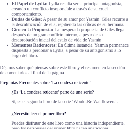
El Papel de Lydia:
Lydia resulta ser la principal antagonista,
creando un conflicto insoportable a través de su cruel
comportamiento.
Dudas de Giles:
A pesar de su amor por Yasmin, Giles recurre a
la descalificación de ella, repitiendo las críticas de su hermana.
Giro en la Propuesta:
La inesperada propuesta de Giles llega
después de un gran conflicto interno, a pesar de su
desaprobación inicial del estilo de vida de Yasmin.
Momentos Redentores:
En última instancia, Yasmin permanece
dispuesta a perdonar a Lydia, a pesar de su antagonismo a lo
largo del libro.
Déjanos saber qué piensas sobre este libro y el resumen en la sección
de comentarios al final de la página.
Preguntas Frecuentes sobre ‘La condesa reticente’
¿Es ‘La condesa reticente’ parte de una serie?
Sí, es el segundo libro de la serie ‘Would-Be Wallflowers’.
¿Necesito leer el primer libro?
Puedes disfrutar de este libro como una historia independiente,
pero los personajes del primer libro hacen apariciones.