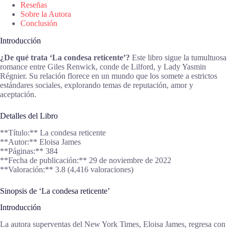
Reseñas
Sobre la Autora
Conclusión
Introducción
¿De qué trata ‘La condesa reticente’?
Este libro sigue la tumultuosa
romance entre Giles Renwick, conde de Lilford, y Lady Yasmin
Régnier. Su relación florece en un mundo que los somete a estrictos
estándares sociales, explorando temas de reputación, amor y
aceptación.
Detalles del Libro
**Título:** La condesa reticente
**Autor:** Eloisa James
**Páginas:** 384
**Fecha de publicación:** 29 de noviembre de 2022
**Valoración:** 3.8 (4,416 valoraciones)
Sinopsis de ‘La condesa reticente’
Introducción
La autora superventas del New York Times, Eloisa James, regresa con