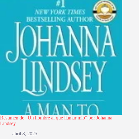
Resumen de “Un hombre al que llamar mío” por Johanna
Lindsey
abril 8, 2025