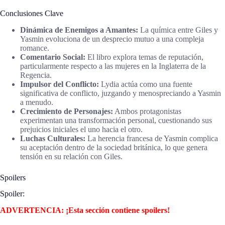
Conclusiones Clave
Dinámica de Enemigos a Amantes:
La química entre Giles y
Yasmin evoluciona de un desprecio mutuo a una compleja
romance.
Comentario Social:
El libro explora temas de reputación,
particularmente respecto a las mujeres en la Inglaterra de la
Regencia.
Impulsor del Conflicto:
Lydia actúa como una fuente
significativa de conflicto, juzgando y menospreciando a Yasmin
a menudo.
Crecimiento de Personajes:
Ambos protagonistas
experimentan una transformación personal, cuestionando sus
prejuicios iniciales el uno hacia el otro.
Luchas Culturales:
La herencia francesa de Yasmin complica
su aceptación dentro de la sociedad británica, lo que genera
tensión en su relación con Giles.
Spoilers
Spoiler:
ADVERTENCIA: ¡Esta sección contiene spoilers!