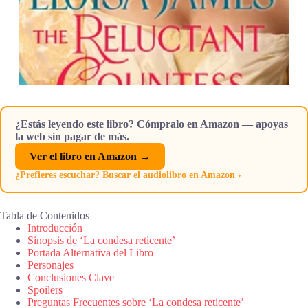
¿Estás leyendo este libro? Cómpralo en Amazon — apoyas
la web sin pagar de más.
Ver el libro en Amazon →
¿Prefieres escuchar? Buscar el audiolibro en Amazon ›
Tabla de Contenidos
Introducción
Sinopsis de ‘La condesa reticente’
Portada Alternativa del Libro
Personajes
Conclusiones Clave
Spoilers
Preguntas Frecuentes sobre ‘La condesa reticente’