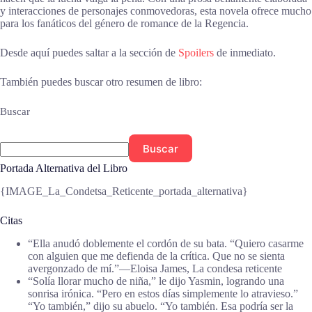
y interacciones de personajes conmovedoras, esta novela ofrece mucho
para los fanáticos del género de romance de la Regencia.
Desde aquí puedes saltar a la sección de
Spoilers
de inmediato.
También puedes buscar otro resumen de libro:
Buscar
Buscar
Portada Alternativa del Libro
{IMAGE_La_Condetsa_Reticente_portada_alternativa}
Citas
“Ella anudó doblemente el cordón de su bata. “Quiero casarme
con alguien que me defienda de la crítica. Que no se sienta
avergonzado de mí.”―Eloisa James, La condesa reticente
“Solía llorar mucho de niña,” le dijo Yasmin, logrando una
sonrisa irónica. “Pero en estos días simplemente lo atravieso.”
“Yo también,” dijo su abuelo. “Yo también. Esa podría ser la