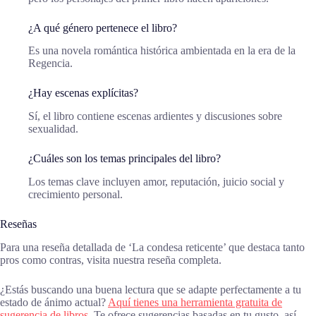
¿A qué género pertenece el libro?
Es una novela romántica histórica ambientada en la era de la
Regencia.
¿Hay escenas explícitas?
Sí, el libro contiene escenas ardientes y discusiones sobre
sexualidad.
¿Cuáles son los temas principales del libro?
Los temas clave incluyen amor, reputación, juicio social y
crecimiento personal.
Reseñas
Para una reseña detallada de ‘La condesa reticente’ que destaca tanto
pros como contras, visita nuestra reseña completa.
¿Estás buscando una buena lectura que se adapte perfectamente a tu
estado de ánimo actual?
Aquí tienes una herramienta gratuita de
sugerencia de libros.
Te ofrece sugerencias basadas en tu gusto, así