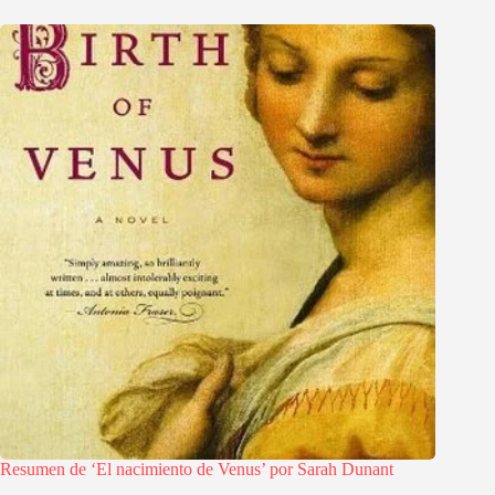
Resumen de ‘El nacimiento de Venus’ por Sarah Dunant