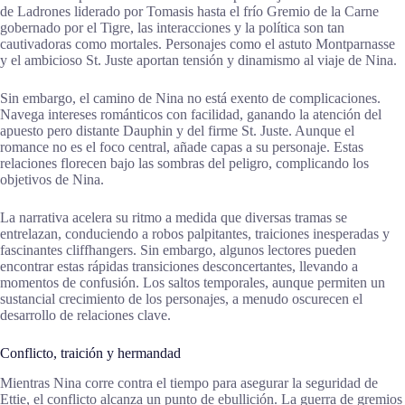
de Ladrones liderado por Tomasis hasta el frío Gremio de la Carne
gobernado por el Tigre, las interacciones y la política son tan
cautivadoras como mortales. Personajes como el astuto Montparnasse
y el ambicioso St. Juste aportan tensión y dinamismo al viaje de Nina.
Sin embargo, el camino de Nina no está exento de complicaciones.
Navega intereses románticos con facilidad, ganando la atención del
apuesto pero distante Dauphin y del firme St. Juste. Aunque el
romance no es el foco central, añade capas a su personaje. Estas
relaciones florecen bajo las sombras del peligro, complicando los
objetivos de Nina.
La narrativa acelera su ritmo a medida que diversas tramas se
entrelazan, conduciendo a robos palpitantes, traiciones inesperadas y
fascinantes cliffhangers. Sin embargo, algunos lectores pueden
encontrar estas rápidas transiciones desconcertantes, llevando a
momentos de confusión. Los saltos temporales, aunque permiten un
sustancial crecimiento de los personajes, a menudo oscurecen el
desarrollo de relaciones clave.
Conflicto, traición y hermandad
Mientras Nina corre contra el tiempo para asegurar la seguridad de
Ettie, el conflicto alcanza un punto de ebullición. La guerra de gremios