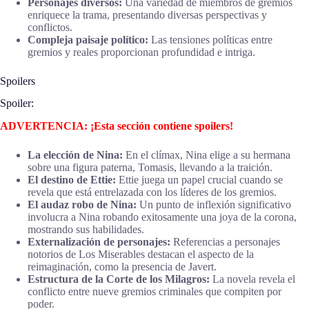
Personajes diversos:
Una variedad de miembros de gremios
enriquece la trama, presentando diversas perspectivas y
conflictos.
Compleja paisaje político:
Las tensiones políticas entre
gremios y reales proporcionan profundidad e intriga.
Spoilers
Spoiler:
ADVERTENCIA: ¡Esta sección contiene spoilers!
La elección de Nina:
En el clímax, Nina elige a su hermana
sobre una figura paterna, Tomasis, llevando a la traición.
El destino de Ettie:
Ettie juega un papel crucial cuando se
revela que está entrelazada con los líderes de los gremios.
El audaz robo de Nina:
Un punto de inflexión significativo
involucra a Nina robando exitosamente una joya de la corona,
mostrando sus habilidades.
Externalización de personajes:
Referencias a personajes
notorios de Los Miserables destacan el aspecto de la
reimaginación, como la presencia de Javert.
Estructura de la Corte de los Milagros:
La novela revela el
conflicto entre nueve gremios criminales que compiten por
poder.