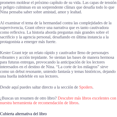
prometen moldear el próximo capítulo de su vida. Las capas de tensión
y peligro culminan en un sorprendente clímax que desafía todo lo que
Nina pensaba saber sobre amistad, amor y lealtad.
Al examinar el tema de la hermandad contra las complejidades de la
supervivencia, Grant ofrece una narrativa que es tanto cautivadora
como reflexiva. La historia aborda preguntas más grandes sobre el
sacrificio y la agencia personal, desafiando en última instancia a la
protagonista a emerger más fuerte.
Kester Grant teje un relato rápido y cautivador lleno de personajes
vibrantes y acción trepidante. Se sientan las bases de manera hermosa
para futuras entregas, provocando la anticipación de los lectores
interesados en el destino de Nina. “La corte de los milagros” sirve
como un debut resonante, uniendo fantasía y temas históricos, dejando
una huella indeleble en sus lectores.
Desde aquí puedes saltar directo a la sección de
Spoilers
.
¿Buscas un resumen de otro libro?
Descubre más libros excelentes con
nuestra herramienta de recomendación de libros
.
Cubierta alternativa del libro