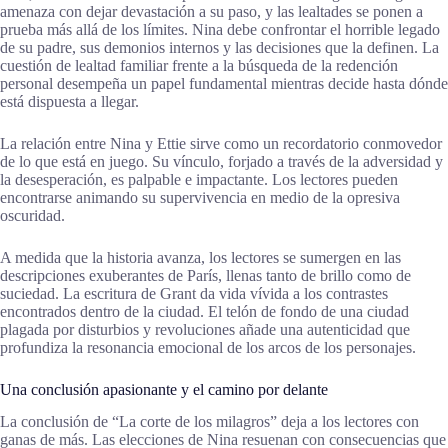
amenaza con dejar devastación a su paso, y las lealtades se ponen a
prueba más allá de los límites. Nina debe confrontar el horrible legado
de su padre, sus demonios internos y las decisiones que la definen. La
cuestión de lealtad familiar frente a la búsqueda de la redención
personal desempeña un papel fundamental mientras decide hasta dónde
está dispuesta a llegar.
La relación entre Nina y Ettie sirve como un recordatorio conmovedor
de lo que está en juego. Su vínculo, forjado a través de la adversidad y
la desesperación, es palpable e impactante. Los lectores pueden
encontrarse animando su supervivencia en medio de la opresiva
oscuridad.
A medida que la historia avanza, los lectores se sumergen en las
descripciones exuberantes de París, llenas tanto de brillo como de
suciedad. La escritura de Grant da vida vívida a los contrastes
encontrados dentro de la ciudad. El telón de fondo de una ciudad
plagada por disturbios y revoluciones añade una autenticidad que
profundiza la resonancia emocional de los arcos de los personajes.
Una conclusión apasionante y el camino por delante
La conclusión de “La corte de los milagros” deja a los lectores con
ganas de más. Las elecciones de Nina resuenan con consecuencias que