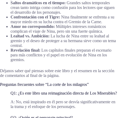
Saltos dramáticos en el tiempo:
Grandes saltos temporales
crean tanto intriga como confusión para los lectores que siguen
el desarrollo de los personajes.
Confrontación con el Tigre:
Nina finalmente se enfrenta a su
mayor miedo en su lucha contra el Gremio de la Carne.
Amor no correspondido:
Múltiples intereses románticos
complican el viaje de Nina, pero sin una fuerte química.
Lealtad vs. Ambición:
La lucha de Nina entre su lealtad al
gremio y el deseo de proteger a su hermana sirve como un tema
central.
Revelación final:
Los capítulos finales preparan el escenario
para más conflictos y el papel en evolución de Nina en los
gremios.
Déjanos saber qué piensas sobre este libro y el resumen en la sección
de comentarios al final de la página.
Preguntas frecuentes sobre “La corte de los milagros”
Q1: ¿Es este libro una reimaginación directa de Los Miserables?
A: No, está inspirado en él pero se desvía significativamente en
la trama y el enfoque de los personajes.
Q2: ¿Quién es el personaje principal?