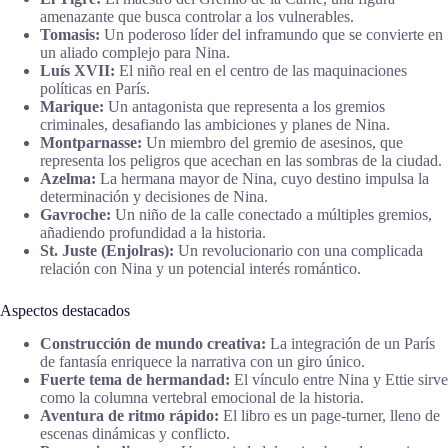
amenazante que busca controlar a los vulnerables.
Tomasis:
Un poderoso líder del inframundo que se convierte en
un aliado complejo para Nina.
Luís XVII:
El niño real en el centro de las maquinaciones
políticas en París.
Marique:
Un antagonista que representa a los gremios
criminales, desafiando las ambiciones y planes de Nina.
Montparnasse:
Un miembro del gremio de asesinos, que
representa los peligros que acechan en las sombras de la ciudad.
Azelma:
La hermana mayor de Nina, cuyo destino impulsa la
determinación y decisiones de Nina.
Gavroche:
Un niño de la calle conectado a múltiples gremios,
añadiendo profundidad a la historia.
St. Juste (Enjolras):
Un revolucionario con una complicada
relación con Nina y un potencial interés romántico.
Aspectos destacados
Construcción de mundo creativa:
La integración de un París
de fantasía enriquece la narrativa con un giro único.
Fuerte tema de hermandad:
El vínculo entre Nina y Ettie sirve
como la columna vertebral emocional de la historia.
Aventura de ritmo rápido:
El libro es un page-turner, lleno de
escenas dinámicas y conflicto.