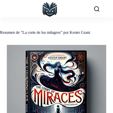
Saltar
al
contenido
Resumen de “La corte de los milagros” por Kester Grant