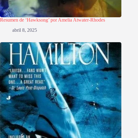
Resumen de ‘Hawksong’ por Amelia Atwater-Rhodes
abril 8, 2025