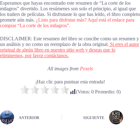
Esperamos que hayas encontrado este resumen de “La corte de los
milagros” divertido. Los resúmenes son solo el principio, al igual que
los trailers de películas. Si disfrutaste lo que has leído, el libro completo
promete aún más.
¿Listo para disfrutar más? Aquí está el enlace para
comprar “La corte de los milagros”.
DISCLAIMER: Este resumen del libro se concibe como un resumen y
un análisis y no como un reemplazo de la obra original.
Si eres el autor
original de algún libro en nuestro sitio web y deseas que lo
eliminemos, por favor contáctanos.
All images from
Pexels
¡Haz clic para puntuar esta entrada!
(Votos:
0
Promedio:
0
)
ANTERIOR
SIGUIENTE