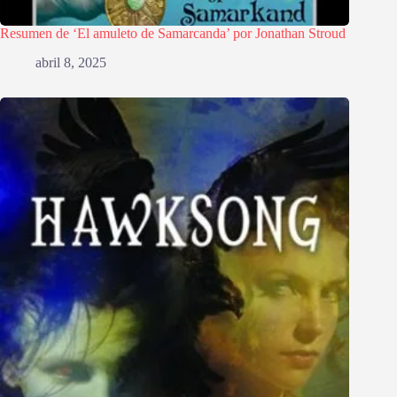
Resumen de ‘El amuleto de Samarcanda’ por Jonathan Stroud
abril 8, 2025