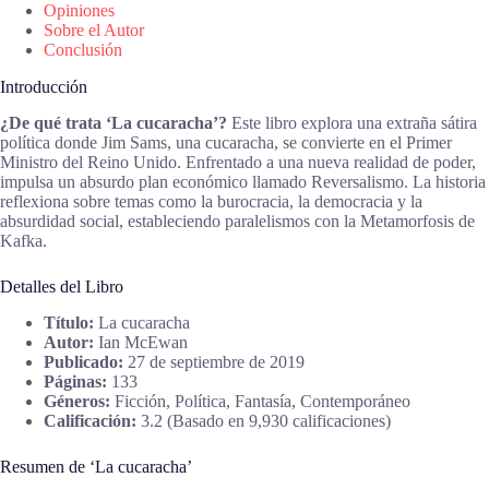
Opiniones
Sobre el Autor
Conclusión
Introducción
¿De qué trata ‘La cucaracha’?
Este libro explora una extraña sátira
política donde Jim Sams, una cucaracha, se convierte en el Primer
Ministro del Reino Unido. Enfrentado a una nueva realidad de poder,
impulsa un absurdo plan económico llamado Reversalismo. La historia
reflexiona sobre temas como la burocracia, la democracia y la
absurdidad social, estableciendo paralelismos con la Metamorfosis de
Kafka.
Detalles del Libro
Título:
La cucaracha
Autor:
Ian McEwan
Publicado:
27 de septiembre de 2019
Páginas:
133
Géneros:
Ficción, Política, Fantasía, Contemporáneo
Calificación:
3.2 (Basado en 9,930 calificaciones)
Resumen de ‘La cucaracha’