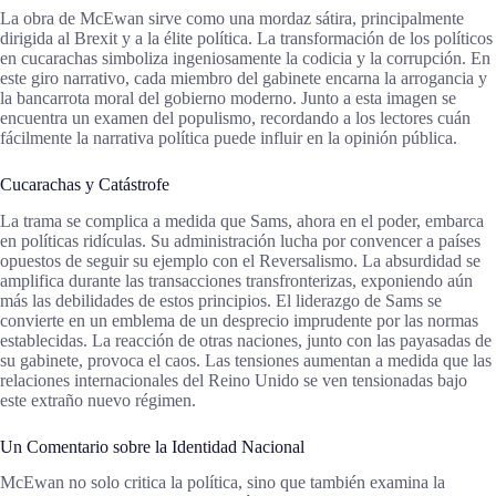
La obra de McEwan sirve como una mordaz sátira, principalmente
dirigida al Brexit y a la élite política. La transformación de los políticos
en cucarachas simboliza ingeniosamente la codicia y la corrupción. En
este giro narrativo, cada miembro del gabinete encarna la arrogancia y
la bancarrota moral del gobierno moderno. Junto a esta imagen se
encuentra un examen del populismo, recordando a los lectores cuán
fácilmente la narrativa política puede influir en la opinión pública.
Cucarachas y Catástrofe
La trama se complica a medida que Sams, ahora en el poder, embarca
en políticas ridículas. Su administración lucha por convencer a países
opuestos de seguir su ejemplo con el Reversalismo. La absurdidad se
amplifica durante las transacciones transfronterizas, exponiendo aún
más las debilidades de estos principios. El liderazgo de Sams se
convierte en un emblema de un desprecio imprudente por las normas
establecidas. La reacción de otras naciones, junto con las payasadas de
su gabinete, provoca el caos. Las tensiones aumentan a medida que las
relaciones internacionales del Reino Unido se ven tensionadas bajo
este extraño nuevo régimen.
Un Comentario sobre la Identidad Nacional
McEwan no solo critica la política, sino que también examina la