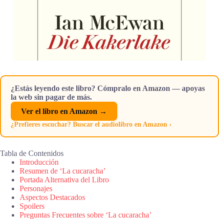
¿Estás leyendo este libro? Cómpralo en Amazon — apoyas
la web sin pagar de más.
Ver el libro en Amazon →
¿Prefieres escuchar? Buscar el audiolibro en Amazon ›
Tabla de Contenidos
Introducción
Resumen de ‘La cucaracha’
Portada Alternativa del Libro
Personajes
Aspectos Destacados
Spoilers
Preguntas Frecuentes sobre ‘La cucaracha’