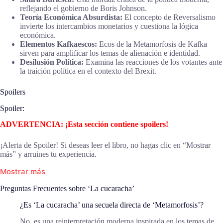
reflejando el gobierno de Boris Johnson.
Teoría Económica Absurdista:
El concepto de Reversalismo
invierte los intercambios monetarios y cuestiona la lógica
económica.
Elementos Kafkaescos:
Ecos de la Metamorfosis de Kafka
sirven para amplificar los temas de alienación e identidad.
Desilusión Política:
Examina las reacciones de los votantes ante
la traición política en el contexto del Brexit.
Spoilers
Spoiler:
ADVERTENCIA: ¡Esta sección contiene spoilers!
¡Alerta de Spoiler! Si deseas leer el libro, no hagas clic en “Mostrar
más” y arruines tu experiencia.
Mostrar más
Preguntas Frecuentes sobre ‘La cucaracha’
¿Es ‘La cucaracha’ una secuela directa de ‘Metamorfosis’?
No, es una reinterpretación moderna inspirada en los temas de