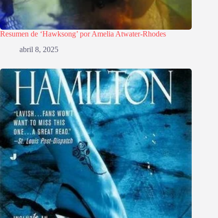
Resumen de ‘Hawksong’ por Amelia Atwater-Rhodes
abril 8, 2025