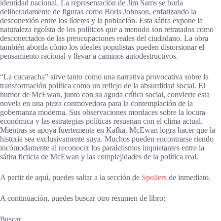
identidad nacional. La representación de Jim Sams se burla
deliberadamente de figuras como Boris Johnson, enfatizando la
desconexión entre los líderes y la población. Esta sátira expone la
naturaleza egoísta de los políticos que a menudo son retratados como
desconectados de las preocupaciones reales del ciudadano. La obra
también aborda cómo los ideales populistas pueden distorsionar el
pensamiento racional y llevar a caminos autodestructivos.
“La cucaracha” sirve tanto como una narrativa provocativa sobre la
transformación política como un reflejo de la absurdidad social. El
humor de McEwan, junto con su aguda crítica social, convierte esta
novela en una pieza conmovedora para la contemplación de la
gobernanza moderna. Sus observaciones mordaces sobre la locura
económica y las estrategias políticas resuenan con el clima actual.
Mientras se apoya fuertemente en Kafka, McEwan logra hacer que la
historia sea exclusivamente suya. Muchos pueden encontrarse riendo
incómodamente al reconocer los paralelismos inquietantes entre la
sátira ficticia de McEwan y las complejidades de la política real.
A partir de aquí, puedes saltar a la sección de
Spoilers
de inmediato.
A continuación, puedes buscar otro resumen de libro:
Buscar