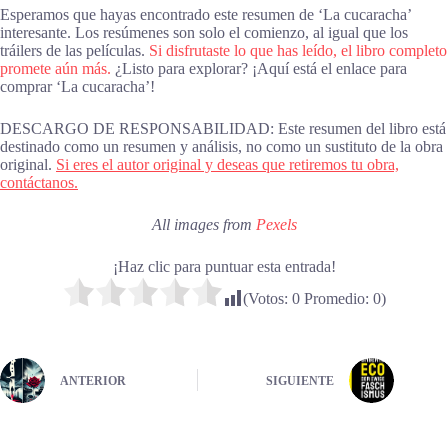
Esperamos que hayas encontrado este resumen de ‘La cucaracha’
interesante. Los resúmenes son solo el comienzo, al igual que los
tráilers de las películas.
Si disfrutaste lo que has leído, el libro completo
promete aún más.
¿Listo para explorar? ¡Aquí está el enlace para
comprar ‘La cucaracha’!
DESCARGO DE RESPONSABILIDAD: Este resumen del libro está
destinado como un resumen y análisis, no como un sustituto de la obra
original.
Si eres el autor original y deseas que retiremos tu obra,
contáctanos.
All images from
Pexels
¡Haz clic para puntuar esta entrada!
(Votos:
0
Promedio:
0
)
ANTERIOR
SIGUIENTE