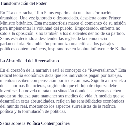
Transformación del Poder
En “La cucaracha,” Jim Sams experimenta una transformación
dramática. Una vez ignorado o despreciado, despierta como Primer
Ministro británico. Esta metamorfosis marca el comienzo de su misión
para implementar la voluntad del pueblo. Empoderado, enfrenta no
solo a la oposición, sino también a los disidentes dentro de su partido.
Sams está decidido a desatender las reglas de la democracia
parlamentaria. Su ambición profundiza una crítica a los paisajes
políticos contemporáneos, inspirándose en la obra influyente de Kafka.
La Absurdidad del Reversalismo
En el corazón de la narrativa está el concepto de “Reversalismo.” Esta
radical teoría económica dicta que los individuos pagan por trabajar,
mientras reciben compensación por ir de compras. Significa un vuelco
de las normas financieras, sugiriendo que el flujo de riqueza debe
invertirse. La novela retrata una situación donde las personas deben
agotar su riqueza para mantener sus medios de vida. A medida que se
desarrollan estas absurdidades, reflejan las sensibilidades económicas
del mundo real, mostrando los aspectos surrealistas de la retórica
política y la formulación de políticas.
Sátira sobre la Política Contemporánea