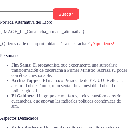
Buscar
Portada Alternativa del Libro
{IMAGE_La_Cucaracha_portada_alternativa}
¿Quieres darle una oportunidad a ‘La cucaracha’?
¡Aquí tienes!
Personajes
Jim Sams:
El protagonista que experimenta una surrealista
transformación de cucaracha a Primer Ministro. Abraza su poder
con ética cuestionable.
Archie Tupper:
El maníaco Presidente de EE. UU. Refleja la
absurdidad de Trump, representando la inestabilidad en la
política global.
El Gabinete:
Un grupo de ministros, todos transformados de
cucarachas, que apoyan las radicales políticas económicas de
Jim.
Aspectos Destacados
Sátira Burlesca:
Una mordaz crítica de la política moderna,