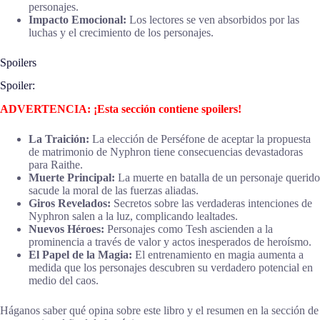
personajes.
Impacto Emocional:
Los lectores se ven absorbidos por las
luchas y el crecimiento de los personajes.
Spoilers
Spoiler:
ADVERTENCIA: ¡Esta sección contiene spoilers!
La Traición:
La elección de Perséfone de aceptar la propuesta
de matrimonio de Nyphron tiene consecuencias devastadoras
para Raithe.
Muerte Principal:
La muerte en batalla de un personaje querido
sacude la moral de las fuerzas aliadas.
Giros Revelados:
Secretos sobre las verdaderas intenciones de
Nyphron salen a la luz, complicando lealtades.
Nuevos Héroes:
Personajes como Tesh ascienden a la
prominencia a través de valor y actos inesperados de heroísmo.
El Papel de la Magia:
El entrenamiento en magia aumenta a
medida que los personajes descubren su verdadero potencial en
medio del caos.
Háganos saber qué opina sobre este libro y el resumen en la sección de