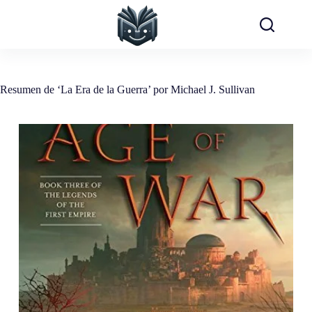
Saltar
al
contenido
Resumen de ‘La Era de la Guerra’ por Michael J. Sullivan