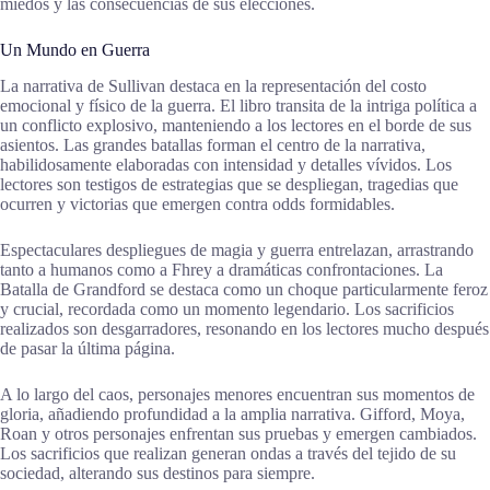
miedos y las consecuencias de sus elecciones.
Un Mundo en Guerra
La narrativa de Sullivan destaca en la representación del costo
emocional y físico de la guerra. El libro transita de la intriga política a
un conflicto explosivo, manteniendo a los lectores en el borde de sus
asientos. Las grandes batallas forman el centro de la narrativa,
habilidosamente elaboradas con intensidad y detalles vívidos. Los
lectores son testigos de estrategias que se despliegan, tragedias que
ocurren y victorias que emergen contra odds formidables.
Espectaculares despliegues de magia y guerra entrelazan, arrastrando
tanto a humanos como a Fhrey a dramáticas confrontaciones. La
Batalla de Grandford se destaca como un choque particularmente feroz
y crucial, recordada como un momento legendario. Los sacrificios
realizados son desgarradores, resonando en los lectores mucho después
de pasar la última página.
A lo largo del caos, personajes menores encuentran sus momentos de
gloria, añadiendo profundidad a la amplia narrativa. Gifford, Moya,
Roan y otros personajes enfrentan sus pruebas y emergen cambiados.
Los sacrificios que realizan generan ondas a través del tejido de su
sociedad, alterando sus destinos para siempre.