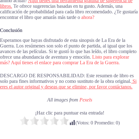
ánimo actual?
Aquí tienes una herramienta gratuita de sugerencia de
libros.
Te ofrece sugerencias basadas en tu gusto. Además, una
calificación de probabilidad para cada libro recomendado. ¿Te gustaría
encontrar el libro que amarás más tarde o
ahora?
Conclusión
Esperamos que hayas disfrutado de esta sinopsis de La Era de la
Guerra. Los resúmenes son solo el punto de partida, al igual que los
avances de las películas. Si te gustó lo que has leído, el libro completo
ofrece una abundancia de aventura y emoción.
Listo para explorar
más? Aquí tienes el enlace para comprar La Era de la Guerra.
DESCARGO DE RESPONSABILIDAD: Este resumen de libro es
solo para fines informativos y no como sustituto de la obra original.
Si
eres el autor original y deseas que se elimine, por favor contáctanos.
All images from
Pexels
¡Haz clic para puntuar esta entrada!
(Votos:
0
Promedio:
0
)