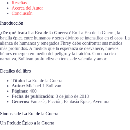
Reseñas
Acerca del Autor
Conclusión
Introducción
¿De qué trata La Era de la Guerra?
En La Era de la Guerra, la
batalla épica entre humanos y seres divinos se intensifica en el caos. La
alianza de humanos y renegados Fhrey debe confrontar sus miedos
más profundos. A medida que la esperanza se desvanece, nuevos
héroes emergen en medio del peligro y la traición. Con una rica
narrativa, Sullivan profundiza en temas de valentía y amor.
Detalles del libro
Título:
La Era de la Guerra
Autor:
Michael J. Sullivan
Páginas:
400
Fecha de publicación:
3 de julio de 2018
Géneros:
Fantasía, Ficción, Fantasía Épica, Aventura
Sinopsis de La Era de la Guerra
Un Prelude Épico a la Guerra