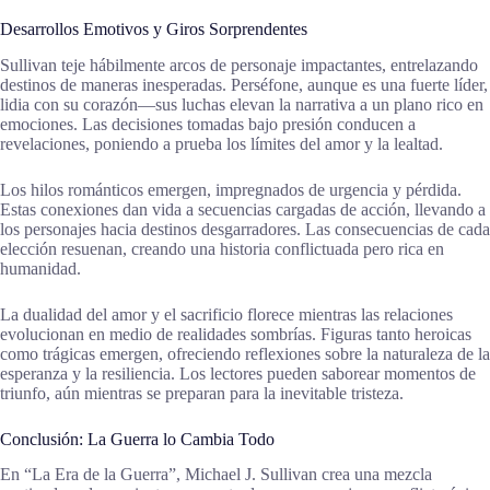
Desarrollos Emotivos y Giros Sorprendentes
Sullivan teje hábilmente arcos de personaje impactantes, entrelazando
destinos de maneras inesperadas. Perséfone, aunque es una fuerte líder,
lidia con su corazón—sus luchas elevan la narrativa a un plano rico en
emociones. Las decisiones tomadas bajo presión conducen a
revelaciones, poniendo a prueba los límites del amor y la lealtad.
Los hilos románticos emergen, impregnados de urgencia y pérdida.
Estas conexiones dan vida a secuencias cargadas de acción, llevando a
los personajes hacia destinos desgarradores. Las consecuencias de cada
elección resuenan, creando una historia conflictuada pero rica en
humanidad.
La dualidad del amor y el sacrificio florece mientras las relaciones
evolucionan en medio de realidades sombrías. Figuras tanto heroicas
como trágicas emergen, ofreciendo reflexiones sobre la naturaleza de la
esperanza y la resiliencia. Los lectores pueden saborear momentos de
triunfo, aún mientras se preparan para la inevitable tristeza.
Conclusión: La Guerra lo Cambia Todo
En “La Era de la Guerra”, Michael J. Sullivan crea una mezcla