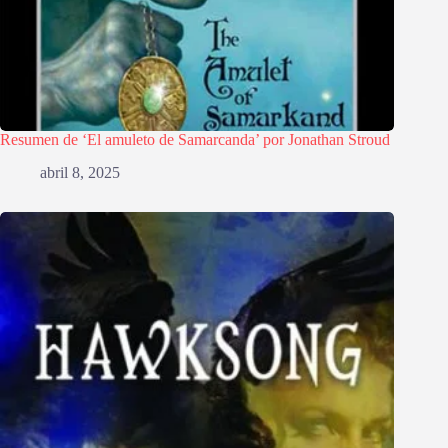
Resumen de ‘El amuleto de Samarcanda’ por Jonathan Stroud
abril 8, 2025