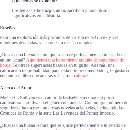
¿Qué temas se exploran?
Los temas de liderazgo, amor, sacrificio y traición son
significativos en la historia.
Reseñas
Para una exploración más profunda de La Era de la Guerra y ver
opiniones detalladas, visita nuestra reseña completa.
¿Buscas una buena lectura que se ajuste perfectamente a tu estado de
ánimo actual?
Aquí tienes una herramienta gratuita de sugerencia de
libros.
Te ofrece sugerencias basadas en tu gusto. Además, una
calificación de probabilidad para cada libro recomendado. ¿Te gustaría
encontrar el libro que amarás más tarde o
ahora?
Acerca del Autor
Michael J. Sullivan es un autor de bestsellers reconocido por su
cautivadora narrativa en el género de fantasía. Con un gran número de
seguidores, ha escrito numerosas novelas aclamadas, incluyendo las
Crónicas de Riyria y la serie Las Leyendas del Primer Imperio.
¿Buscas una buena lectura que se ajuste perfectamente a tu estado de