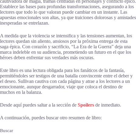
cautivadora de magia, tramas centradas en personajes y conflicto épico.
Establece las bases para profundas transformaciones, asegurando a los
lectores que todo lo que valoran puede cambiar en un instante. Las
apuestas emocionales son altas, ya que traiciones dolorosas y amistades
inesperadas se entrelazan.
A medida que la violencia se intensifica y las tensiones aumentan, los
lectores quedan sin aliento, ansiosos por la próxima entrega de esta
saga épica. Con corazón y sacrificio, “La Era de la Guerra” deja una
marca indeleble en su audiencia, prometiendo un futuro en el que los
héroes deben enfrentar sus verdades más oscuras.
Este libro es una lectura obligada para los fanáticos de la fantasía,
permitiéndoles ser testigos de una batalla convincente entre el deber y
el deseo. Sullivan cautiva con cada página y atrae a los lectores a un
emocionante, aunque desgarrador, viaje que coloca el destino de
muchos en la balanza.
Desde aquí puedes saltar a la sección de
Spoilers
de inmediato.
A continuación, puedes buscar otro resumen de libro:
Buscar