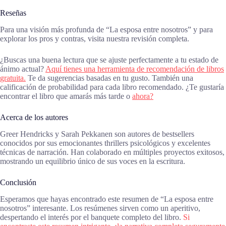
Reseñas
Para una visión más profunda de “La esposa entre nosotros” y para
explorar los pros y contras, visita nuestra revisión completa.
¿Buscas una buena lectura que se ajuste perfectamente a tu estado de
ánimo actual?
Aquí tienes una herramienta de recomendación de libros
gratuita.
Te da sugerencias basadas en tu gusto. También una
calificación de probabilidad para cada libro recomendado. ¿Te gustaría
encontrar el libro que amarás más tarde o
ahora?
Acerca de los autores
Greer Hendricks y Sarah Pekkanen son autores de bestsellers
conocidos por sus emocionantes thrillers psicológicos y excelentes
técnicas de narración. Han colaborado en múltiples proyectos exitosos,
mostrando un equilibrio único de sus voces en la escritura.
Conclusión
Esperamos que hayas encontrado este resumen de “La esposa entre
nosotros” interesante. Los resúmenes sirven como un aperitivo,
despertando el interés por el banquete completo del libro.
Si