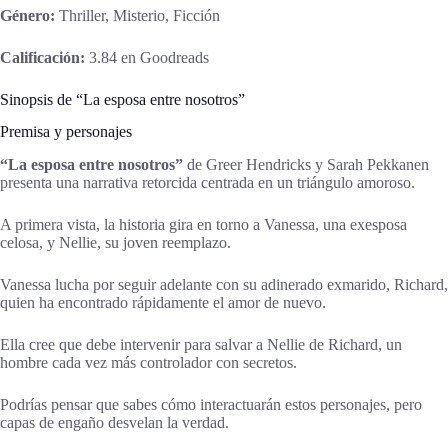
Género:
Thriller, Misterio, Ficción
Calificación:
3.84 en Goodreads
Sinopsis de “La esposa entre nosotros”
Premisa y personajes
“La esposa entre nosotros”
de Greer Hendricks y Sarah Pekkanen
presenta una narrativa retorcida centrada en un triángulo amoroso.
A primera vista, la historia gira en torno a Vanessa, una exesposa
celosa, y Nellie, su joven reemplazo.
Vanessa lucha por seguir adelante con su adinerado exmarido, Richard,
quien ha encontrado rápidamente el amor de nuevo.
Ella cree que debe intervenir para salvar a Nellie de Richard, un
hombre cada vez más controlador con secretos.
Podrías pensar que sabes cómo interactuarán estos personajes, pero
capas de engaño desvelan la verdad.