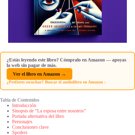
¿Estás leyendo este libro? Cómpralo en Amazon — apoyas
la web sin pagar de más.
Ver el libro en Amazon →
¿Prefieres escuchar? Buscar el audiolibro en Amazon ›
Tabla de Contenidos
Introducción
Sinopsis de “La esposa entre nosotros”
Portada alternativa del libro
Personajes
Conclusiones clave
Spoilers