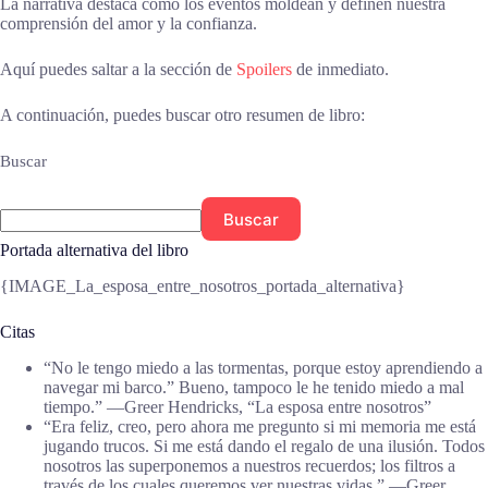
La narrativa destaca cómo los eventos moldean y definen nuestra
comprensión del amor y la confianza.
Aquí puedes saltar a la sección de
Spoilers
de inmediato.
A continuación, puedes buscar otro resumen de libro:
Buscar
Buscar
Portada alternativa del libro
{IMAGE_La_esposa_entre_nosotros_portada_alternativa}
Citas
“No le tengo miedo a las tormentas, porque estoy aprendiendo a
navegar mi barco.” Bueno, tampoco le he tenido miedo a mal
tiempo.” ―Greer Hendricks, “La esposa entre nosotros”
“Era feliz, creo, pero ahora me pregunto si mi memoria me está
jugando trucos. Si me está dando el regalo de una ilusión. Todos
nosotros las superponemos a nuestros recuerdos; los filtros a
través de los cuales queremos ver nuestras vidas.” ―Greer