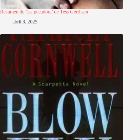
Resumen de ‘La pecadora’ de Tess Gerritsen
abril 8, 2025