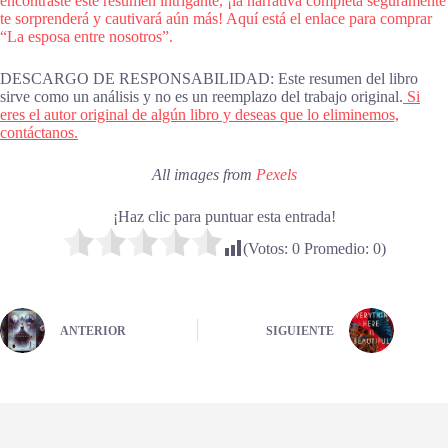
encontraste este resumen intrigante, ¡la narrativa completa seguramente
te sorprenderá y cautivará aún más! Aquí está el enlace para comprar
“La esposa entre nosotros”.
DESCARGO DE RESPONSABILIDAD: Este resumen del libro
sirve como un análisis y no es un reemplazo del trabajo original.
Si
eres el autor original de algún libro y deseas que lo eliminemos,
contáctanos.
All images from
Pexels
¡Haz clic para puntuar esta entrada!
(Votos:
0
Promedio:
0
)
ANTERIOR
SIGUIENTE