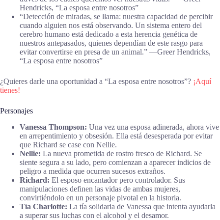
Hendricks, “La esposa entre nosotros”
“Detección de miradas, se llama: nuestra capacidad de percibir
cuando alguien nos está observando. Un sistema entero del
cerebro humano está dedicado a esta herencia genética de
nuestros antepasados, quienes dependían de este rasgo para
evitar convertirse en presa de un animal.” ―Greer Hendricks,
“La esposa entre nosotros”
¿Quieres darle una oportunidad a “La esposa entre nosotros”?
¡Aquí
tienes!
Personajes
Vanessa Thompson:
Una vez una esposa adinerada, ahora vive
en arrepentimiento y obsesión. Ella está desesperada por evitar
que Richard se case con Nellie.
Nellie:
La nueva prometida de rostro fresco de Richard. Se
siente segura a su lado, pero comienzan a aparecer indicios de
peligro a medida que ocurren sucesos extraños.
Richard:
El esposo encantador pero controlador. Sus
manipulaciones definen las vidas de ambas mujeres,
convirtiéndolo en un personaje pivotal en la historia.
Tía Charlotte:
La tía solidaria de Vanessa que intenta ayudarla
a superar sus luchas con el alcohol y el desamor.