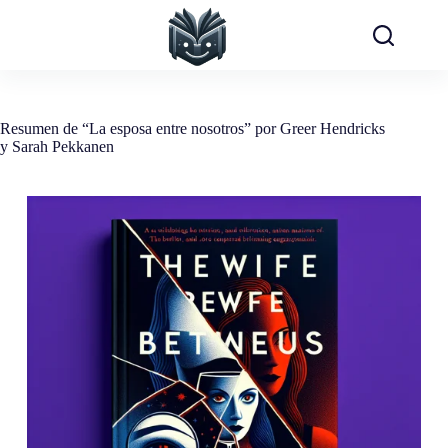
Saltar
al
contenido
Resumen de “La esposa entre nosotros” por Greer Hendricks
y Sarah Pekkanen