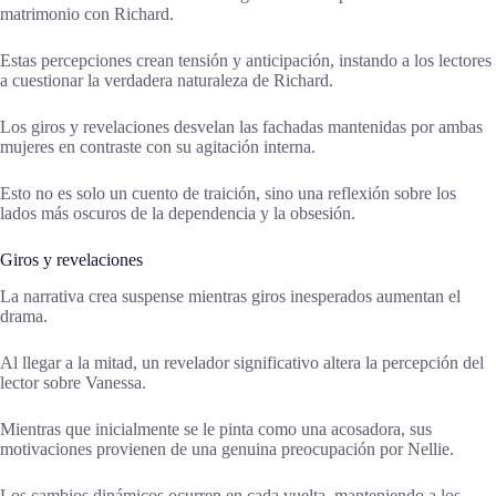
matrimonio con Richard.
Estas percepciones crean tensión y anticipación, instando a los lectores
a cuestionar la verdadera naturaleza de Richard.
Los giros y revelaciones desvelan las fachadas mantenidas por ambas
mujeres en contraste con su agitación interna.
Esto no es solo un cuento de traición, sino una reflexión sobre los
lados más oscuros de la dependencia y la obsesión.
Giros y revelaciones
La narrativa crea suspense mientras giros inesperados aumentan el
drama.
Al llegar a la mitad, un revelador significativo altera la percepción del
lector sobre Vanessa.
Mientras que inicialmente se le pinta como una acosadora, sus
motivaciones provienen de una genuina preocupación por Nellie.
Los cambios dinámicos ocurren en cada vuelta, manteniendo a los