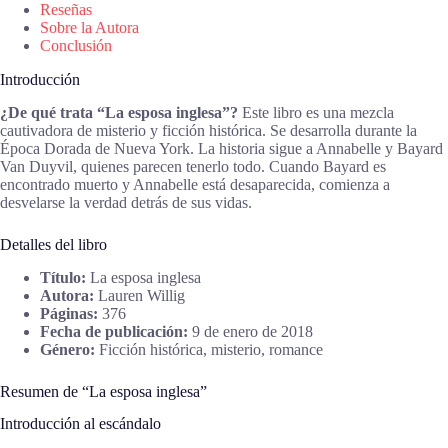
Reseñas
Sobre la Autora
Conclusión
Introducción
¿De qué trata “La esposa inglesa”?
Este libro es una mezcla
cautivadora de misterio y ficción histórica. Se desarrolla durante la
Época Dorada de Nueva York. La historia sigue a Annabelle y Bayard
Van Duyvil, quienes parecen tenerlo todo. Cuando Bayard es
encontrado muerto y Annabelle está desaparecida, comienza a
desvelarse la verdad detrás de sus vidas.
Detalles del libro
Título:
La esposa inglesa
Autora:
Lauren Willig
Páginas:
376
Fecha de publicación:
9 de enero de 2018
Género:
Ficción histórica, misterio, romance
Resumen de “La esposa inglesa”
Introducción al escándalo