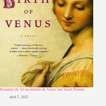
Resumen de ‘El nacimiento de Venus’ por Sarah Dunant
abril 7, 2025