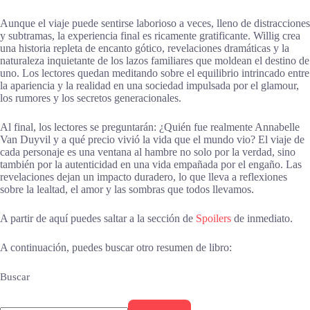
Aunque el viaje puede sentirse laborioso a veces, lleno de distracciones
y subtramas, la experiencia final es ricamente gratificante. Willig crea
una historia repleta de encanto gótico, revelaciones dramáticas y la
naturaleza inquietante de los lazos familiares que moldean el destino de
uno. Los lectores quedan meditando sobre el equilibrio intrincado entre
la apariencia y la realidad en una sociedad impulsada por el glamour,
los rumores y los secretos generacionales.
Al final, los lectores se preguntarán: ¿Quién fue realmente Annabelle
Van Duyvil y a qué precio vivió la vida que el mundo vio? El viaje de
cada personaje es una ventana al hambre no solo por la verdad, sino
también por la autenticidad en una vida empañada por el engaño. Las
revelaciones dejan un impacto duradero, lo que lleva a reflexiones
sobre la lealtad, el amor y las sombras que todos llevamos.
A partir de aquí puedes saltar a la sección de
Spoilers
de inmediato.
A continuación, puedes buscar otro resumen de libro:
Buscar