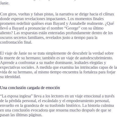
Janie.
Con giros, vueltas y falsas pistas, la narrativa se dirige hacia el clímax
donde esperan revelaciones impactantes. Los momentos finales
prometen redefinir quiénes eran Bayard y Annabelle realmente. ¿Qué
llevó a Bayard a pronunciar el nombre “George” con su último
aliento? Las respuestas están enterradas profundamente dentro de los
oscuros secretos familiares, revelados justo a tiempo para la
confrontación final.
El viaje de Janie no se trata simplemente de descubrir la verdad sobre
la muerte de su hermano; también es un viaje de autodescubrimiento.
Aprende a confrontar a su madre dominante, lealtades elegidas y
expectativas sociales. A medida que examina las intrincadas capas de la
vida de su hermano, al mismo tiempo encuentra la fortaleza para forjar
su identidad.
Una conclusión cargada de emoción
“La esposa inglesa” lleva a los lectores en un viaje emocional a través
de la pérdida personal, el escándalo y el empoderamiento personal,
envuelto en la grandeza de su trasfondo histórico. La historia culmina
en una conclusión evocadora que resuena mucho después de que se
pasan las últimas páginas.