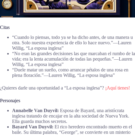
Citas
“Cuando lo piensas, todo ya se ha dicho antes, de una manera u
otra. Solo nuestra experiencia de ello lo hace nuevo.”―Lauren
Willig, “La esposa inglesa”
“No eran las grandes decisiones las que marcaban el rumbo de la
vida; era la lenta acumulación de todas las pequeñas.”―Lauren
Willig, “La esposa inglesa”
“Duele matar un sueño, como arrancar pétalos de una rosa en
plena floración.”―Lauren Willig, “La esposa inglesa”
¿Quieres darle una oportunidad a “La esposa inglesa”?
¡Aquí tienes!
Personajes
Annabelle Van Duyvil:
Esposa de Bayard, una aristócrata
inglesa tratando de encajar en la alta sociedad de Nueva York.
Ella guarda muchos secretos.
Bayard Van Duyvil:
El rico heredero encontrado muerto en el
baile. Su última palabra, “George”, se convierte en un misterio