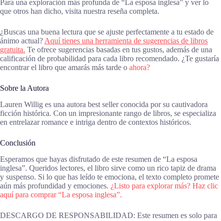
Para una exploración más profunda de “La esposa inglesa” y ver lo
que otros han dicho, visita nuestra reseña completa.
¿Buscas una buena lectura que se ajuste perfectamente a tu estado de
ánimo actual?
Aquí tienes una herramienta de sugerencias de libros
gratuita.
Te ofrece sugerencias basadas en tus gustos, además de una
calificación de probabilidad para cada libro recomendado. ¿Te gustaría
encontrar el libro que amarás más tarde o
ahora?
Sobre la Autora
Lauren Willig es una autora best seller conocida por su cautivadora
ficción histórica. Con un impresionante rango de libros, se especializa
en entrelazar romance e intriga dentro de contextos históricos.
Conclusión
Esperamos que hayas disfrutado de este resumen de “La esposa
inglesa”. Queridos lectores, el libro sirve como un rico tapiz de drama
y suspenso. Si lo que has leído te emociona, el texto completo promete
aún más profundidad y emociones.
¿Listo para explorar más? Haz clic
aquí para comprar “La esposa inglesa”.
DESCARGO DE RESPONSABILIDAD: Este resumen es solo para