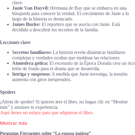
clave.
Janie Van Duyvil:
Hermana de Bay que se embarca en una
búsqueda para conocer la verdad. El crecimiento de Janie a lo
largo de la historia es destacado.
James Burke:
El reportero que se asocia con Janie. Está
decidido a descubrir los secretos de la familia.
Lecciones clave
Secretos familiares:
La historia revela dinámicas familiares
complejas y verdades ocultas que moldean las relaciones.
Atmósfera gótica:
El escenario de la Época Dorada crea un rico
telón de fondo para el drama que se desarrolla.
Intriga y suspenso:
A medida que Janie investiga, la tensión
aumenta con giros inesperados.
Spoilers
¡Alerta de spoiler! Si quieres leer el libro, no hagas clic en “Mostrar
más” y arruines tu experiencia.
Aquí tienes un enlace para que adquieras el libro.
Mostrar más
Preguntas Frecuentes sobre “La esposa inglesa”