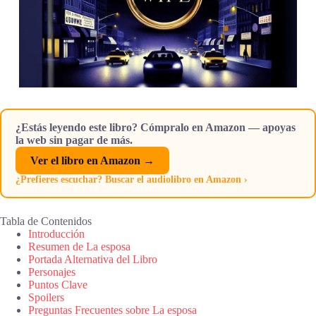
¿Estás leyendo este libro? Cómpralo en Amazon — apoyas
la web sin pagar de más.
Ver el libro en Amazon →
¿Prefieres escuchar? Buscar el audiolibro en Amazon ›
Tabla de Contenidos
Introducción
Resumen de La esposa
Portada Alternativa del Libro
Personajes
Puntos Clave
Spoilers
Preguntas Frecuentes sobre La esposa