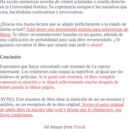
Ha escrito numerosas novelas de crimen aclamadas y enseña derecho
en la Universidad Hofstra. Su experiencia enriquece las narrativas que
crea, haciéndolas cautivadoras y provocativas.
¿Buscas una buena lectura que se adapte perfectamente a tu estado de
ánimo actual?
Aquí tienes una herramienta gratuita para sugerencias de
libros.
Te ofrece recomendaciones basadas en tus gustos, además de
una calificación de probabilidad para cada libro recomendado. ¿Te
gustaría encontrar el libro que amarás más tarde o
ahora?
Conclusión
Esperamos que hayas encontrado este resumen de
La esposa
interesante. Los resúmenes solo raspan la superficie, al igual que los
tráileres de películas.
Si te gustó este resumen, el libro completo
capturará tu atención y te dejará reflexionando mucho después de
haber pasado la última página.
AVISO: Este resumen de libro tiene la intención de ser un resumen y
análisis, no un reemplazo de la obra original.
Si eres el autor original
de algún libro en nuestro sitio web y deseas que lo eliminemos, por
favor contáctanos.
All images from
Pexels