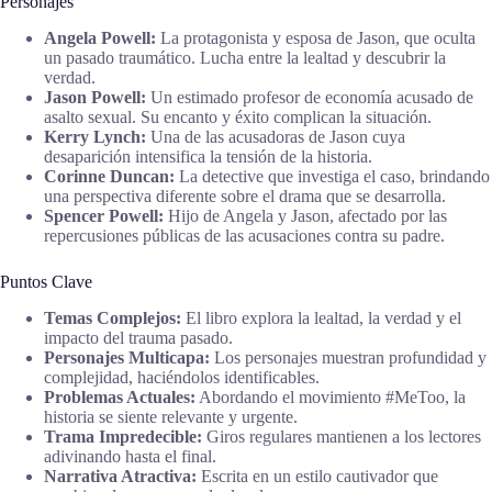
Personajes
Angela Powell:
La protagonista y esposa de Jason, que oculta
un pasado traumático. Lucha entre la lealtad y descubrir la
verdad.
Jason Powell:
Un estimado profesor de economía acusado de
asalto sexual. Su encanto y éxito complican la situación.
Kerry Lynch:
Una de las acusadoras de Jason cuya
desaparición intensifica la tensión de la historia.
Corinne Duncan:
La detective que investiga el caso, brindando
una perspectiva diferente sobre el drama que se desarrolla.
Spencer Powell:
Hijo de Angela y Jason, afectado por las
repercusiones públicas de las acusaciones contra su padre.
Puntos Clave
Temas Complejos:
El libro explora la lealtad, la verdad y el
impacto del trauma pasado.
Personajes Multicapa:
Los personajes muestran profundidad y
complejidad, haciéndolos identificables.
Problemas Actuales:
Abordando el movimiento #MeToo, la
historia se siente relevante y urgente.
Trama Impredecible:
Giros regulares mantienen a los lectores
adivinando hasta el final.
Narrativa Atractiva:
Escrita en un estilo cautivador que