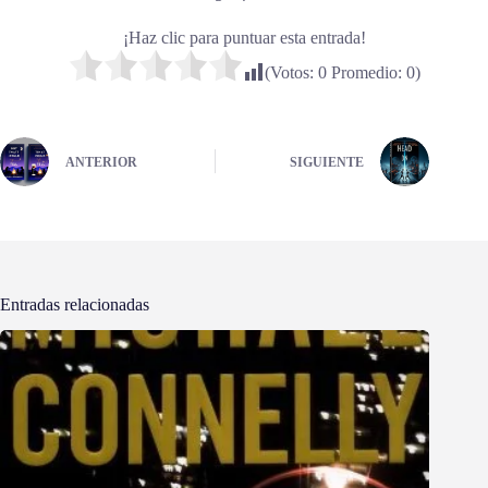
¡Haz clic para puntuar esta entrada!
(Votos:
0
Promedio:
0
)
ANTERIOR
SIGUIENTE
Entradas relacionadas