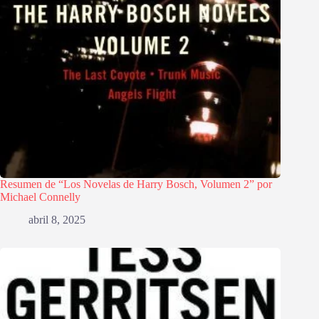
Resumen de “Los Novelas de Harry Bosch, Volumen 2” por
Michael Connelly
abril 8, 2025