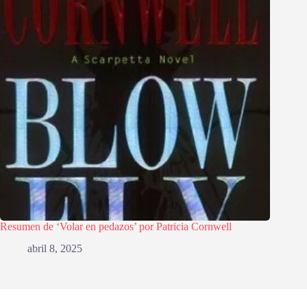
Resumen de ‘Volar en pedazos’ por Patricia Cornwell
abril 8, 2025