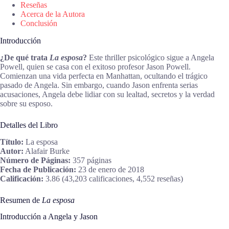
Reseñas
Acerca de la Autora
Conclusión
Introducción
¿De qué trata
La esposa
?
Este thriller psicológico sigue a Angela
Powell, quien se casa con el exitoso profesor Jason Powell.
Comienzan una vida perfecta en Manhattan, ocultando el trágico
pasado de Angela. Sin embargo, cuando Jason enfrenta serias
acusaciones, Angela debe lidiar con su lealtad, secretos y la verdad
sobre su esposo.
Detalles del Libro
Título:
La esposa
Autor:
Alafair Burke
Número de Páginas:
357 páginas
Fecha de Publicación:
23 de enero de 2018
Calificación:
3.86 (43,203 calificaciones, 4,552 reseñas)
Resumen de
La esposa
Introducción a Angela y Jason