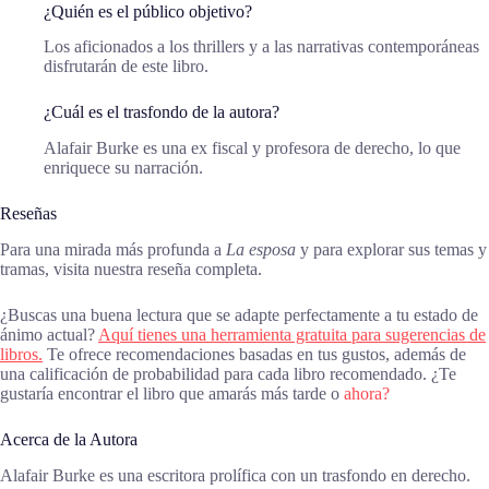
¿Quién es el público objetivo?
Los aficionados a los thrillers y a las narrativas contemporáneas
disfrutarán de este libro.
¿Cuál es el trasfondo de la autora?
Alafair Burke es una ex fiscal y profesora de derecho, lo que
enriquece su narración.
Reseñas
Para una mirada más profunda a
La esposa
y para explorar sus temas y
tramas, visita nuestra reseña completa.
¿Buscas una buena lectura que se adapte perfectamente a tu estado de
ánimo actual?
Aquí tienes una herramienta gratuita para sugerencias de
libros.
Te ofrece recomendaciones basadas en tus gustos, además de
una calificación de probabilidad para cada libro recomendado. ¿Te
gustaría encontrar el libro que amarás más tarde o
ahora?
Acerca de la Autora
Alafair Burke es una escritora prolífica con un trasfondo en derecho.