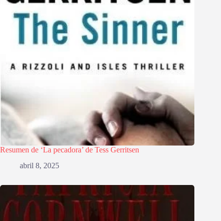
Resumen de ‘La pecadora’ de Tess Gerritsen
abril 8, 2025