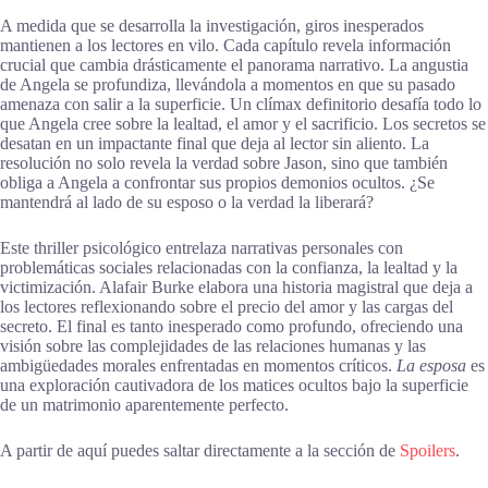
A medida que se desarrolla la investigación, giros inesperados
mantienen a los lectores en vilo. Cada capítulo revela información
crucial que cambia drásticamente el panorama narrativo. La angustia
de Angela se profundiza, llevándola a momentos en que su pasado
amenaza con salir a la superficie. Un clímax definitorio desafía todo lo
que Angela cree sobre la lealtad, el amor y el sacrificio. Los secretos se
desatan en un impactante final que deja al lector sin aliento. La
resolución no solo revela la verdad sobre Jason, sino que también
obliga a Angela a confrontar sus propios demonios ocultos. ¿Se
mantendrá al lado de su esposo o la verdad la liberará?
Este thriller psicológico entrelaza narrativas personales con
problemáticas sociales relacionadas con la confianza, la lealtad y la
victimización. Alafair Burke elabora una historia magistral que deja a
los lectores reflexionando sobre el precio del amor y las cargas del
secreto. El final es tanto inesperado como profundo, ofreciendo una
visión sobre las complejidades de las relaciones humanas y las
ambigüedades morales enfrentadas en momentos críticos.
La esposa
es
una exploración cautivadora de los matices ocultos bajo la superficie
de un matrimonio aparentemente perfecto.
A partir de aquí puedes saltar directamente a la sección de
Spoilers
.