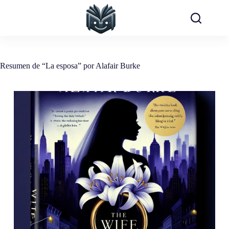
Saltar
al
contenido
Resumen de “La esposa” por Alafair Burke