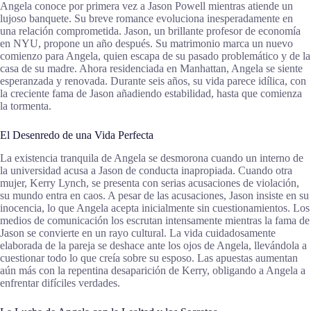
Angela conoce por primera vez a Jason Powell mientras atiende un
lujoso banquete. Su breve romance evoluciona inesperadamente en
una relación comprometida. Jason, un brillante profesor de economía
en NYU, propone un año después. Su matrimonio marca un nuevo
comienzo para Angela, quien escapa de su pasado problemático y de la
casa de su madre. Ahora residenciada en Manhattan, Angela se siente
esperanzada y renovada. Durante seis años, su vida parece idílica, con
la creciente fama de Jason añadiendo estabilidad, hasta que comienza
la tormenta.
El Desenredo de una Vida Perfecta
La existencia tranquila de Angela se desmorona cuando un interno de
la universidad acusa a Jason de conducta inapropiada. Cuando otra
mujer, Kerry Lynch, se presenta con serias acusaciones de violación,
su mundo entra en caos. A pesar de las acusaciones, Jason insiste en su
inocencia, lo que Angela acepta inicialmente sin cuestionamientos. Los
medios de comunicación los escrutan intensamente mientras la fama de
Jason se convierte en un rayo cultural. La vida cuidadosamente
elaborada de la pareja se deshace ante los ojos de Angela, llevándola a
cuestionar todo lo que creía sobre su esposo. Las apuestas aumentan
aún más con la repentina desaparición de Kerry, obligando a Angela a
enfrentar difíciles verdades.