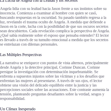
La Lucha de Angela con la Lealtad y los Secretos
Angela lidia con su lealtad hacia Jason frente a sus instintos sobre su
inocencia. Comienza a examinar al hombre con quien se casó,
buscando respuestas en la oscuridad. Su pasado también regresa a la
luz, revelando el trauma oculto de Angela. A medida que defiende a
Jason en la corte, lucha con la posibilidad de que sus oscuros secretos
sean descubiertos. Cada revelación complica la perspectiva de Angela.
¿Qué sabía realmente sobre el esposo que pensaba entender? El lector
es llevado a través de su tumulto emocional a medida que los secretos
se entrelazan con dilemas personales.
Las Múltiples Perspectivas
La narrativa se enriquece con puntos de vista alternos, principalmente
desde Angela y la detective principal, Corinne Duncan. Corinne
persigue la investigación con determinación inquebrantable. Se
enfrenta a supuestos injustos sobre las víctimas y a los desafíos que
enfrentan las mujeres al presentarse. A través de sus ojos, el lector
obtiene una visión del delicado equilibrio entre la justicia y las
percepciones sociales sobre las acusaciones. Este contraste aumenta la
tensión, planteando preguntas desafiantes sobre la verdad, sesgos y
responsabilidad.
Un Clímax Inesperado