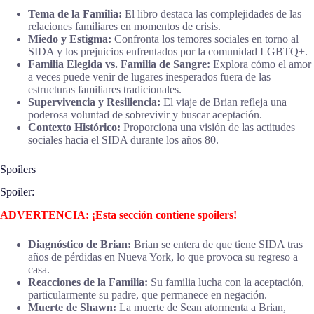
Tema de la Familia:
El libro destaca las complejidades de las
relaciones familiares en momentos de crisis.
Miedo y Estigma:
Confronta los temores sociales en torno al
SIDA y los prejuicios enfrentados por la comunidad LGBTQ+.
Familia Elegida vs. Familia de Sangre:
Explora cómo el amor
a veces puede venir de lugares inesperados fuera de las
estructuras familiares tradicionales.
Supervivencia y Resiliencia:
El viaje de Brian refleja una
poderosa voluntad de sobrevivir y buscar aceptación.
Contexto Histórico:
Proporciona una visión de las actitudes
sociales hacia el SIDA durante los años 80.
Spoilers
Spoiler:
ADVERTENCIA: ¡Esta sección contiene spoilers!
Diagnóstico de Brian:
Brian se entera de que tiene SIDA tras
años de pérdidas en Nueva York, lo que provoca su regreso a
casa.
Reacciones de la Familia:
Su familia lucha con la aceptación,
particularmente su padre, que permanece en negación.
Muerte de Shawn:
La muerte de Sean atormenta a Brian,