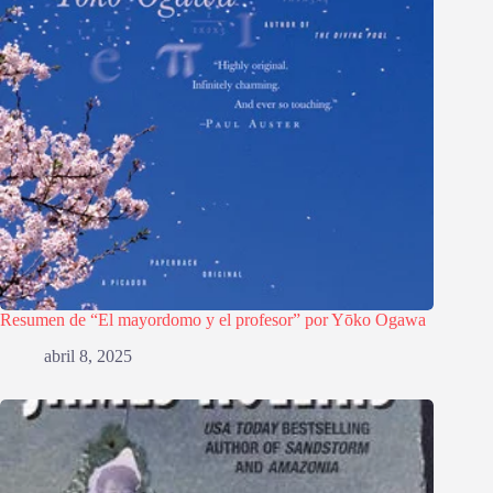
Resumen de “El mayordomo y el profesor” por Yōko Ogawa
abril 8, 2025