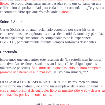
libros.
Te proporciona sugerencias basadas en tu gusto. También una
calificación de probabilidad para cada libro recomendado. ¿Te gustaría
encontrar el libro que amarás más tarde o
ahora?
Sobre el Autor
Carter Sickels es un autor aclamado conocido por crear historias
conmovedoras que exploran los temas de identidad, familia y pérdida.
Su trabajo arroja luz sobre las complejidades de la experiencia
LGBTQ+, particularmente durante tiempos históricos desafiantes.
Conclusión
Esperamos que encuentres este resumen de “La estrella más hermosa”
atractivo. Los resúmenes solo rascan la superficie, al igual que los
tráileres de películas.
Si disfrutaste lo que has leído, el libro completo
promete una narrativa aún más rica.
¿Listo para sumergirte?
DESCARGO DE RESPONSABILIDAD: Este resumen del libro
sirve como un análisis y no como un reemplazo de la obra original.
Si
eres el autor original de cualquier libro en nuestro sitio web y deseas su
eliminación, por favor contáctanos.
All images from
Pexels