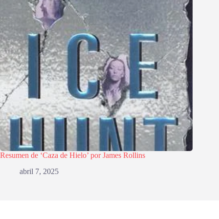
Resumen de ‘Caza de Hielo’ por James Rollins
abril 7, 2025