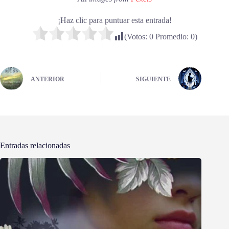
¡Haz clic para puntuar esta entrada!
(Votos:
0
Promedio:
0
)
ANTERIOR
SIGUIENTE
Entradas relacionadas