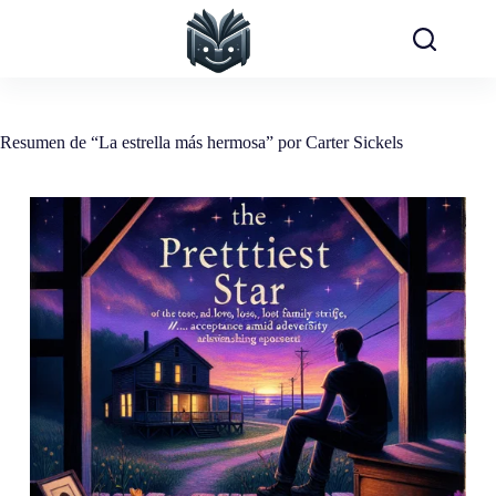
Saltar
al
contenido
Resumen de “La estrella más hermosa” por Carter Sickels