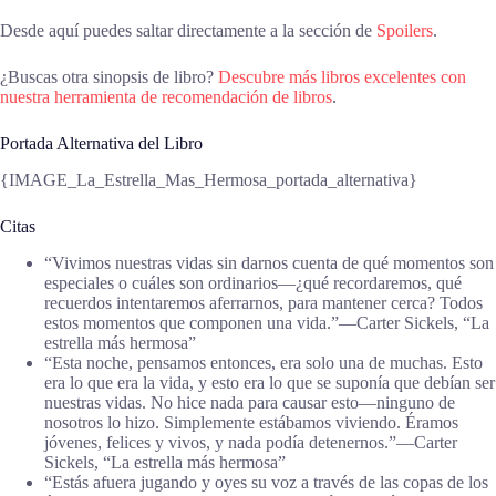
Desde aquí puedes saltar directamente a la sección de
Spoilers
.
¿Buscas otra sinopsis de libro?
Descubre más libros excelentes con
nuestra herramienta de recomendación de libros
.
Portada Alternativa del Libro
{IMAGE_La_Estrella_Mas_Hermosa_portada_alternativa}
Citas
“Vivimos nuestras vidas sin darnos cuenta de qué momentos son
especiales o cuáles son ordinarios—¿qué recordaremos, qué
recuerdos intentaremos aferrarnos, para mantener cerca? Todos
estos momentos que componen una vida.”―Carter Sickels, “La
estrella más hermosa”
“Esta noche, pensamos entonces, era solo una de muchas. Esto
era lo que era la vida, y esto era lo que se suponía que debían ser
nuestras vidas. No hice nada para causar esto—ninguno de
nosotros lo hizo. Simplemente estábamos viviendo. Éramos
jóvenes, felices y vivos, y nada podía detenernos.”―Carter
Sickels, “La estrella más hermosa”
“Estás afuera jugando y oyes su voz a través de las copas de los