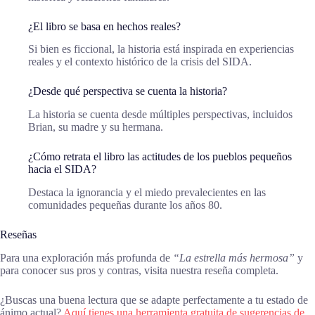
¿El libro se basa en hechos reales?
Si bien es ficcional, la historia está inspirada en experiencias
reales y el contexto histórico de la crisis del SIDA.
¿Desde qué perspectiva se cuenta la historia?
La historia se cuenta desde múltiples perspectivas, incluidos
Brian, su madre y su hermana.
¿Cómo retrata el libro las actitudes de los pueblos pequeños
hacia el SIDA?
Destaca la ignorancia y el miedo prevalecientes en las
comunidades pequeñas durante los años 80.
Reseñas
Para una exploración más profunda de
“La estrella más hermosa”
y
para conocer sus pros y contras, visita nuestra reseña completa.
¿Buscas una buena lectura que se adapte perfectamente a tu estado de
ánimo actual?
Aquí tienes una herramienta gratuita de sugerencias de