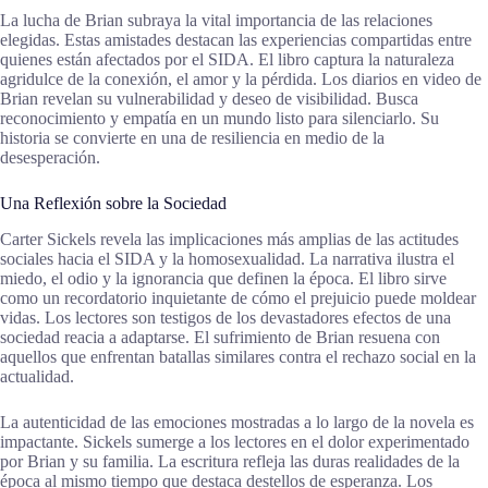
La lucha de Brian subraya la vital importancia de las relaciones
elegidas. Estas amistades destacan las experiencias compartidas entre
quienes están afectados por el SIDA. El libro captura la naturaleza
agridulce de la conexión, el amor y la pérdida. Los diarios en video de
Brian revelan su vulnerabilidad y deseo de visibilidad. Busca
reconocimiento y empatía en un mundo listo para silenciarlo. Su
historia se convierte en una de resiliencia en medio de la
desesperación.
Una Reflexión sobre la Sociedad
Carter Sickels revela las implicaciones más amplias de las actitudes
sociales hacia el SIDA y la homosexualidad. La narrativa ilustra el
miedo, el odio y la ignorancia que definen la época. El libro sirve
como un recordatorio inquietante de cómo el prejuicio puede moldear
vidas. Los lectores son testigos de los devastadores efectos de una
sociedad reacia a adaptarse. El sufrimiento de Brian resuena con
aquellos que enfrentan batallas similares contra el rechazo social en la
actualidad.
La autenticidad de las emociones mostradas a lo largo de la novela es
impactante. Sickels sumerge a los lectores en el dolor experimentado
por Brian y su familia. La escritura refleja las duras realidades de la
época al mismo tiempo que destaca destellos de esperanza. Los