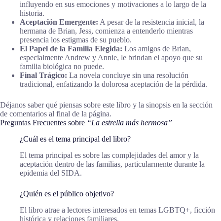
influyendo en sus emociones y motivaciones a lo largo de la
historia.
Aceptación Emergente:
A pesar de la resistencia inicial, la
hermana de Brian, Jess, comienza a entenderlo mientras
presencia los estigmas de su pueblo.
El Papel de la Familia Elegida:
Los amigos de Brian,
especialmente Andrew y Annie, le brindan el apoyo que su
familia biológica no puede.
Final Trágico:
La novela concluye sin una resolución
tradicional, enfatizando la dolorosa aceptación de la pérdida.
Déjanos saber qué piensas sobre este libro y la sinopsis en la sección
de comentarios al final de la página.
Preguntas Frecuentes sobre
“La estrella más hermosa”
¿Cuál es el tema principal del libro?
El tema principal es sobre las complejidades del amor y la
aceptación dentro de las familias, particularmente durante la
epidemia del SIDA.
¿Quién es el público objetivo?
El libro atrae a lectores interesados en temas LGBTQ+, ficción
histórica y relaciones familiares.