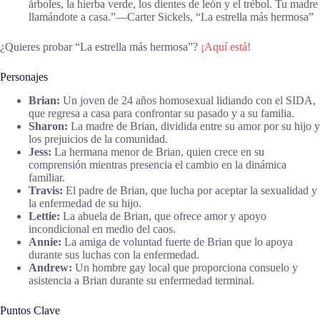
árboles, la hierba verde, los dientes de león y el trébol. Tu madre
llamándote a casa.”―Carter Sickels, “La estrella más hermosa”
¿Quieres probar “La estrella más hermosa”?
¡Aquí está!
Personajes
Brian:
Un joven de 24 años homosexual lidiando con el SIDA,
que regresa a casa para confrontar su pasado y a su familia.
Sharon:
La madre de Brian, dividida entre su amor por su hijo y
los prejuicios de la comunidad.
Jess:
La hermana menor de Brian, quien crece en su
comprensión mientras presencia el cambio en la dinámica
familiar.
Travis:
El padre de Brian, que lucha por aceptar la sexualidad y
la enfermedad de su hijo.
Lettie:
La abuela de Brian, que ofrece amor y apoyo
incondicional en medio del caos.
Annie:
La amiga de voluntad fuerte de Brian que lo apoya
durante sus luchas con la enfermedad.
Andrew:
Un hombre gay local que proporciona consuelo y
asistencia a Brian durante su enfermedad terminal.
Puntos Clave