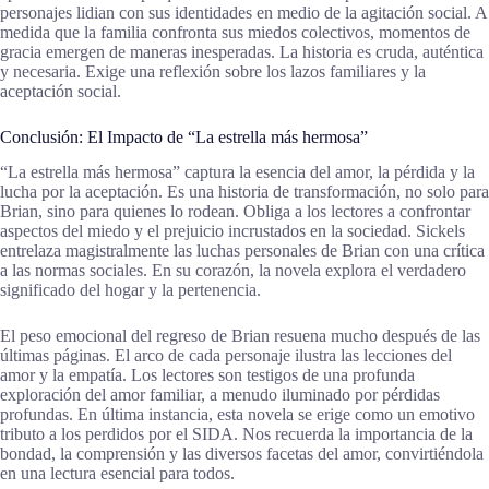
personajes lidian con sus identidades en medio de la agitación social. A
medida que la familia confronta sus miedos colectivos, momentos de
gracia emergen de maneras inesperadas. La historia es cruda, auténtica
y necesaria. Exige una reflexión sobre los lazos familiares y la
aceptación social.
Conclusión: El Impacto de “La estrella más hermosa”
“La estrella más hermosa” captura la esencia del amor, la pérdida y la
lucha por la aceptación. Es una historia de transformación, no solo para
Brian, sino para quienes lo rodean. Obliga a los lectores a confrontar
aspectos del miedo y el prejuicio incrustados en la sociedad. Sickels
entrelaza magistralmente las luchas personales de Brian con una crítica
a las normas sociales. En su corazón, la novela explora el verdadero
significado del hogar y la pertenencia.
El peso emocional del regreso de Brian resuena mucho después de las
últimas páginas. El arco de cada personaje ilustra las lecciones del
amor y la empatía. Los lectores son testigos de una profunda
exploración del amor familiar, a menudo iluminado por pérdidas
profundas. En última instancia, esta novela se erige como un emotivo
tributo a los perdidos por el SIDA. Nos recuerda la importancia de la
bondad, la comprensión y las diversos facetas del amor, convirtiéndola
en una lectura esencial para todos.