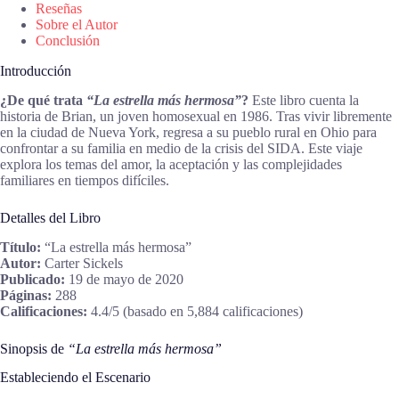
Reseñas
Sobre el Autor
Conclusión
Introducción
¿De qué trata
“La estrella más hermosa”
?
Este libro cuenta la
historia de Brian, un joven homosexual en 1986. Tras vivir libremente
en la ciudad de Nueva York, regresa a su pueblo rural en Ohio para
confrontar a su familia en medio de la crisis del SIDA. Este viaje
explora los temas del amor, la aceptación y las complejidades
familiares en tiempos difíciles.
Detalles del Libro
Título:
“La estrella más hermosa”
Autor:
Carter Sickels
Publicado:
19 de mayo de 2020
Páginas:
288
Calificaciones:
4.4/5 (basado en 5,884 calificaciones)
Sinopsis de
“La estrella más hermosa”
Estableciendo el Escenario