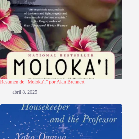
Resumen de “Moloka’i” por Alan Brennert
abril 8, 2025