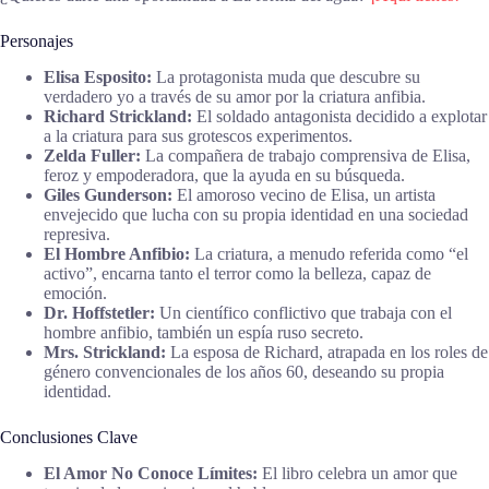
Personajes
Elisa Esposito:
La protagonista muda que descubre su
verdadero yo a través de su amor por la criatura anfibia.
Richard Strickland:
El soldado antagonista decidido a explotar
a la criatura para sus grotescos experimentos.
Zelda Fuller:
La compañera de trabajo comprensiva de Elisa,
feroz y empoderadora, que la ayuda en su búsqueda.
Giles Gunderson:
El amoroso vecino de Elisa, un artista
envejecido que lucha con su propia identidad en una sociedad
represiva.
El Hombre Anfibio:
La criatura, a menudo referida como “el
activo”, encarna tanto el terror como la belleza, capaz de
emoción.
Dr. Hoffstetler:
Un científico conflictivo que trabaja con el
hombre anfibio, también un espía ruso secreto.
Mrs. Strickland:
La esposa de Richard, atrapada en los roles de
género convencionales de los años 60, deseando su propia
identidad.
Conclusiones Clave
El Amor No Conoce Límites:
El libro celebra un amor que