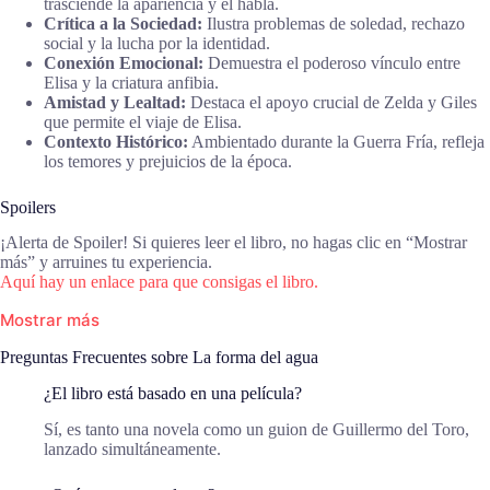
trasciende la apariencia y el habla.
Crítica a la Sociedad:
Ilustra problemas de soledad, rechazo
social y la lucha por la identidad.
Conexión Emocional:
Demuestra el poderoso vínculo entre
Elisa y la criatura anfibia.
Amistad y Lealtad:
Destaca el apoyo crucial de Zelda y Giles
que permite el viaje de Elisa.
Contexto Histórico:
Ambientado durante la Guerra Fría, refleja
los temores y prejuicios de la época.
Spoilers
¡Alerta de Spoiler! Si quieres leer el libro, no hagas clic en “Mostrar
más” y arruines tu experiencia.
Aquí hay un enlace para que consigas el libro.
Mostrar más
Preguntas Frecuentes sobre La forma del agua
¿El libro está basado en una película?
Sí, es tanto una novela como un guion de Guillermo del Toro,
lanzado simultáneamente.