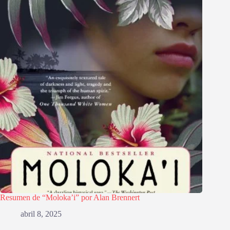
Resumen de “Moloka’i” por Alan Brennert
abril 8, 2025