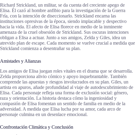
Richard Strickland, un militar, se da cuenta del creciente apego de
Elisa. Él cazó al hombre anfibio para la investigación de la Guerra
Fría, con la intención de diseccionarlo. Strickland encarna las
instituciones opresivas de la época, siendo implacable y despectivo
hacia la vida. El afecto de Elisa florece en medio de la inminente
amenaza de la cruel obsesión de Strickland. Sus oscuras intenciones
obligan a Elisa a actuar. Junto a sus amigos, Zelda y Giles, idea un
atrevido plan de escape. Cada momento se vuelve crucial a medida que
Strickland comienza a desentrañar su plan.
Amistades y Alianzas
Los amigos de Elisa juegan roles vitales en el drama que se desarrolla.
Zelda proporciona alivio cómico y apoyo inquebrantable. También
comprende las apuestas y riesgos involucrados en su plan. Giles, un
artista en apuros, añade profundidad al viaje de autodescubrimiento de
Elisa. Cada personaje refleja una forma de exclusión social: género,
raza y orientación. La historia destaca cómo la ingeniosidad y
compasión de Elisa fomentan un sentido de familia en medio de la
adversidad. A medida que Elisa lucha por su amor, cada arco de
personaje culmina en un desenlace emocional.
Confrontación Climática y Conclusión