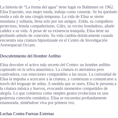
La historia de “La forma del agua” tiene lugar en Baltimore en 1962.
Elisa Esposito, una mujer muda, trabaja como conserje. Se ha quedado
sorda a raíz de una cirugía temprana. La vida de Elisa se siente
mundana y solitaria, llena solo por sus amigos. Zelda, su compañera
protectora, brinda compañerismo. Giles, su vecino bondadoso, añade
calidez a su vida. A pesar de su existencia tranquila, Elisa tiene un
profundo anhelo de conexión. Su vida cambia drásticamente cuando
encuentra una criatura hipnotizante en el Centro de Investigación
Aeroespacial Occam.
Descubrimiento del Hombre Anfibio
Elisa descubre el activo más secreto del Centro: un hombre anfibio
capturado en la selva amazónica. La criatura es aterradora pero
cautivadora, con emociones comparables a las suyas. La curiosidad de
Elisa la impulsa a acercarse a la criatura, y comienzan a comunicarse a
través del lenguaje de señas. A medida que se unen, Elisa le presenta a
la criatura música y huevos, evocando momentos compartidos de
alegría. Lo que comienza como simples gestos evoluciona en una
poderosa conexión romántica. Elisa se encuentra profundamente
enamorada, sintiéndose viva por primera vez.
Luchas Contra Fuerzas Externas