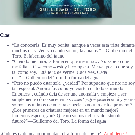
Citas
“La conocerás. Es muy bonita, aunque a veces está triste durante
muchos días. Verás, cuando sonríe, la amarás.”―Guillermo del
Toro, El laberinto del fauno
“Cuando me mira, la forma en que me mira… No sabe lo que
me falta… O – cómo – estoy incompleta. Me ve, por lo que soy,
tal como soy. Está feliz de verme. Cada vez. Cada
día.”―Guillermo del Toro, La forma del agua
“Pero no puedo estar sola, ¿verdad? Por supuesto que no; no soy
tan especial. Anomalías como yo existen en todo el mundo.
Entonces, ¿cuándo deja de ser una anomalía y empieza a ser
simplemente cómo suceden las cosas? ¿Qué pasaría si tú y yo no
somos los últimos de nuestra especie, sino uno de los primeros?
¿Los primeros de criaturas mejores en un mundo mejor?
Podemos esperar, ¿no? Que no somos del pasado, sino del
futuro?”―Guillermo del Toro, La forma del agua
¿Quieres darle una oportunidad a La forma del agua?
¡Aquí tienes!