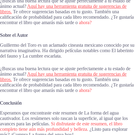
¿Buscas una buena lectura que se ajuste perfectamente a tu estado de
ánimo actual?
Aquí hay una herramienta gratuita de sugerencias de
libros.
Te ofrece sugerencias basadas en tu gusto. También una
calificación de probabilidad para cada libro recomendado. ¿Te gustaría
encontrar el libro que amarás más tarde o
ahora?
Sobre el Autor
Guillermo del Toro es un aclamado cineasta mexicano conocido por su
narrativa imaginativa. Ha dirigido películas notables como El laberinto
del fauno y La cumbre escarlata.
¿Buscas una buena lectura que se ajuste perfectamente a tu estado de
ánimo actual?
Aquí hay una herramienta gratuita de sugerencias de
libros.
Te ofrece sugerencias basadas en tu gusto. También una
calificación de probabilidad para cada libro recomendado. ¿Te gustaría
encontrar el libro que amarás más tarde o
ahora?
Conclusión
Esperamos que encontraste este resumen de La forma del agua
cautivador. Los resúmenes solo rascan la superficie, al igual que los
avances para las películas.
Si disfrutaste de este resumen, el libro
completo tiene aún más profundidad y belleza.
¿Listo para explorar
más? ¡Compra La forma del agua hoy!