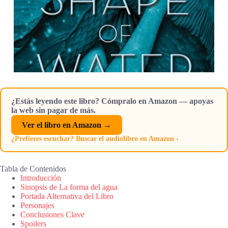
¿Estás leyendo este libro? Cómpralo en Amazon — apoyas
la web sin pagar de más.
Ver el libro en Amazon →
¿Prefieres escuchar? Buscar el audiolibro en Amazon ›
Tabla de Contenidos
Introducción
Sinopsis de La forma del agua
Portada Alternativa del Libro
Personajes
Conclusiones Clave
Spoilers