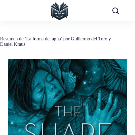
Saltar
al
contenido
Resumen de ‘La forma del agua’ por Guillermo del Toro y
Daniel Kraus