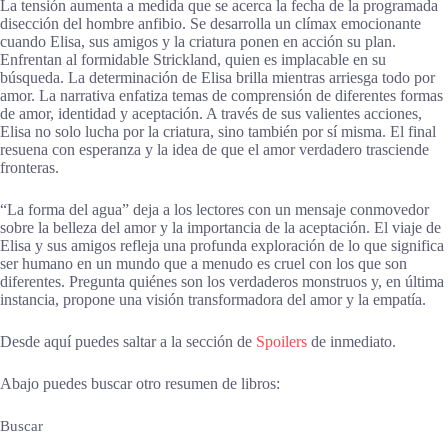
La tensión aumenta a medida que se acerca la fecha de la programada
disección del hombre anfibio. Se desarrolla un clímax emocionante
cuando Elisa, sus amigos y la criatura ponen en acción su plan.
Enfrentan al formidable Strickland, quien es implacable en su
búsqueda. La determinación de Elisa brilla mientras arriesga todo por
amor. La narrativa enfatiza temas de comprensión de diferentes formas
de amor, identidad y aceptación. A través de sus valientes acciones,
Elisa no solo lucha por la criatura, sino también por sí misma. El final
resuena con esperanza y la idea de que el amor verdadero trasciende
fronteras.
“La forma del agua” deja a los lectores con un mensaje conmovedor
sobre la belleza del amor y la importancia de la aceptación. El viaje de
Elisa y sus amigos refleja una profunda exploración de lo que significa
ser humano en un mundo que a menudo es cruel con los que son
diferentes. Pregunta quiénes son los verdaderos monstruos y, en última
instancia, propone una visión transformadora del amor y la empatía.
Desde aquí puedes saltar a la sección de
Spoilers
de inmediato.
Abajo puedes buscar otro resumen de libros:
Buscar