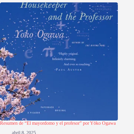
Resumen de “El mayordomo y el profesor” por Yōko Ogawa
abril 8, 2025