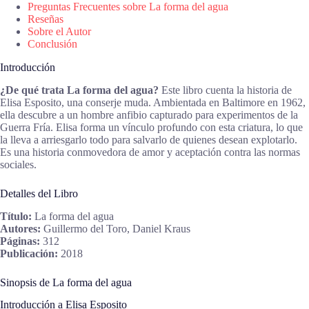
Preguntas Frecuentes sobre La forma del agua
Reseñas
Sobre el Autor
Conclusión
Introducción
¿De qué trata La forma del agua?
Este libro cuenta la historia de
Elisa Esposito, una conserje muda. Ambientada en Baltimore en 1962,
ella descubre a un hombre anfibio capturado para experimentos de la
Guerra Fría. Elisa forma un vínculo profundo con esta criatura, lo que
la lleva a arriesgarlo todo para salvarlo de quienes desean explotarlo.
Es una historia conmovedora de amor y aceptación contra las normas
sociales.
Detalles del Libro
Título:
La forma del agua
Autores:
Guillermo del Toro, Daniel Kraus
Páginas:
312
Publicación:
2018
Sinopsis de La forma del agua
Introducción a Elisa Esposito