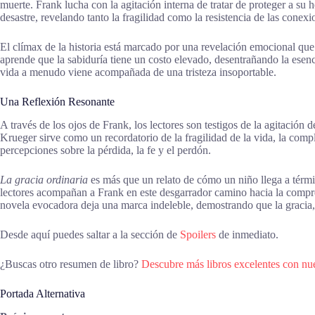
muerte. Frank lucha con la agitación interna de tratar de proteger a su 
desastre, revelando tanto la fragilidad como la resistencia de las cone
El clímax de la historia está marcado por una revelación emocional que 
aprende que la sabiduría tiene un costo elevado, desentrañando la esen
vida a menudo viene acompañada de una tristeza insoportable.
Una Reflexión Resonante
A través de los ojos de Frank, los lectores son testigos de la agitación
Krueger sirve como un recordatorio de la fragilidad de la vida, la compl
percepciones sobre la pérdida, la fe y el perdón.
La gracia ordinaria
es más que un relato de cómo un niño llega a térmi
lectores acompañan a Frank en este desgarrador camino hacia la compren
novela evocadora deja una marca indeleble, demostrando que la gracia, s
Desde aquí puedes saltar a la sección de
Spoilers
de inmediato.
¿Buscas otro resumen de libro?
Descubre más libros excelentes con nu
Portada Alternativa