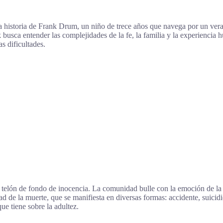
a historia de Frank Drum, un niño de trece años que navega por un ve
busca entender las complejidades de la fe, la familia y la experiencia h
s dificultades.
telón de fondo de inocencia. La comunidad bulle con la emoción de la 
ad de la muerte, que se manifiesta en diversas formas: accidente, suic
ue tiene sobre la adultez.