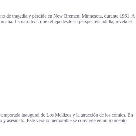
rano de tragedia y pérdida en New Bremen, Minnesota, durante 1961. A
umana. La narrativa, que refleja desde su perspectiva adulta, revela el
temporada inaugural de Los Mellizos y la atracción de los cómics. En
idio y asesinato. Este verano memorable se convierte en un momento