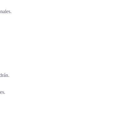
nales.
drán.
es.