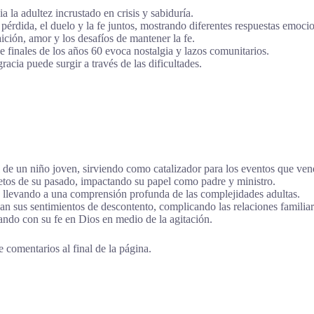
ia la adultez incrustado en crisis y sabiduría.
pérdida, el duelo y la fe juntos, mostrando diferentes respuestas emocio
ción, amor y los desafíos de mantener la fe.
finales de los años 60 evoca nostalgia y lazos comunitarios.
racia puede surgir a través de las dificultades.
de un niño joven, sirviendo como catalizador para los eventos que ven
etos de su pasado, impactando su papel como padre y ministro.
, llevando a una comprensión profunda de las complejidades adultas.
 sus sentimientos de descontento, complicando las relaciones familiar
ando con su fe en Dios en medio de la agitación.
 comentarios al final de la página.