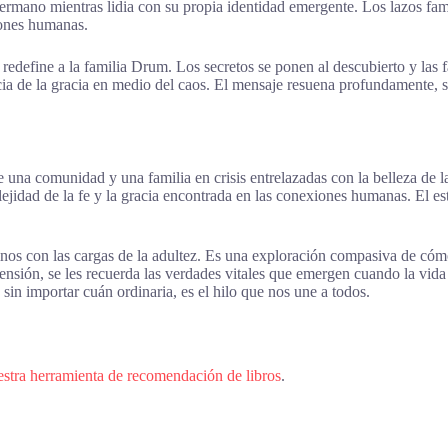
hermano mientras lidia con su propia identidad emergente. Los lazos fami
xiones humanas.
redefine a la familia Drum. Los secretos se ponen al descubierto y las f
cia de la gracia en medio del caos. El mensaje resuena profundamente, 
 de una comunidad y una familia en crisis entrelazadas con la belleza de 
ejidad de la fe y la gracia encontrada en las conexiones humanas. El est
nos con las cargas de la adultez. Es una exploración compasiva de cómo 
sión, se les recuerda las verdades vitales que emergen cuando la vida 
in importar cuán ordinaria, es el hilo que nos une a todos.
estra herramienta de recomendación de libros
.