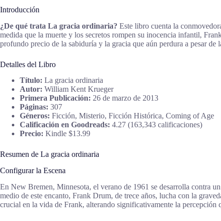
Introducción
¿De qué trata La gracia ordinaria?
Este libro cuenta la conmovedor
medida que la muerte y los secretos rompen su inocencia infantil, Frank 
profundo precio de la sabiduría y la gracia que aún perdura a pesar de la
Detalles del Libro
Título:
La gracia ordinaria
Autor:
William Kent Krueger
Primera Publicación:
26 de marzo de 2013
Páginas:
307
Géneros:
Ficción, Misterio, Ficción Histórica, Coming of Age
Calificación en Goodreads:
4.27 (163,343 calificaciones)
Precio:
Kindle $13.99
Resumen de La gracia ordinaria
Configurar la Escena
En New Bremen, Minnesota, el verano de 1961 se desarrolla contra un 
medio de este encanto, Frank Drum, de trece años, lucha con la graved
crucial en la vida de Frank, alterando significativamente la percepción q