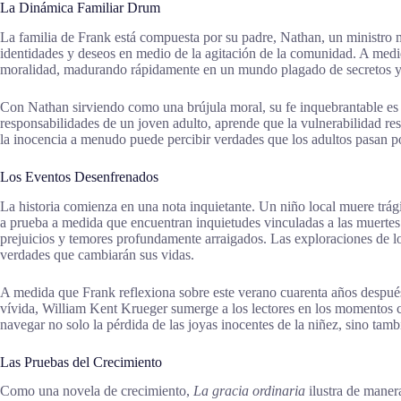
La Dinámica Familiar Drum
La familia de Frank está compuesta por su padre, Nathan, un ministro 
identidades y deseos en medio de la agitación de la comunidad. A medida
moralidad, madurando rápidamente en un mundo plagado de secretos y 
Con Nathan sirviendo como una brújula moral, su fe inquebrantable es de
responsabilidades de un joven adulto, aprende que la vulnerabilidad re
la inocencia a menudo puede percibir verdades que los adultos pasan po
Los Eventos Desenfrenados
La historia comienza en una nota inquietante. Un niño local muere trág
a prueba a medida que encuentran inquietudes vinculadas a las muertes
prejuicios y temores profundamente arraigados. Las exploraciones de lo
verdades que cambiarán sus vidas.
A medida que Frank reflexiona sobre este verano cuarenta años después,
vívida, William Kent Krueger sumerge a los lectores en los momentos ca
navegar no solo la pérdida de las joyas inocentes de la niñez, sino tamb
Las Pruebas del Crecimiento
Como una novela de crecimiento,
La gracia ordinaria
ilustra de maner