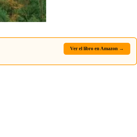
Ver el libro en Amazon →