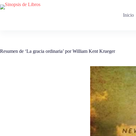
Saltar
al
contenido
Inicio
Resumen de ‘La gracia ordinaria’ por William Kent Krueger