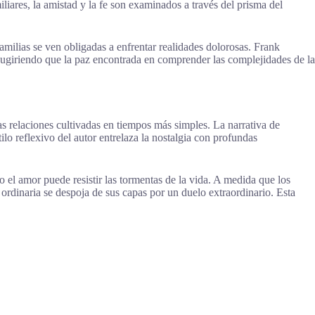
liares, la amistad y la fe son examinados a través del prisma del
amilias se ven obligadas a enfrentar realidades dolorosas. Frank
sugiriendo que la paz encontrada en comprender las complejidades de la
las relaciones cultivadas en tiempos más simples. La narrativa de
ilo reflexivo del autor entrelaza la nostalgia con profundas
el amor puede resistir las tormentas de la vida. A medida que los
ordinaria se despoja de sus capas por un duelo extraordinario. Esta