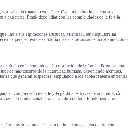
el, y su sabia hermana menor, Jake. Cada miembro lucha con sus
 a agrietarse. Frank debe lidiar con las complejidades de la fe y la
 limita sus aspiraciones artísticas. Mientras Frank equilibra las
frece una perspectiva de sabiduría más allá de sus años, mostrando cómo
ada de duelo en la comunidad. La resolución de la familia Drum se pone
 aspectos más oscuros de la naturaleza humana, exponiendo mentiras,
muertes que generan sospechas, empujando a los adolescentes a enfrentar
ara su comprensión de la fe y la pérdida. A través de una narración
vierte en fundamental para la sabiduría futura. Frank tiene que
os términos de la inocencia se redefinen con cada encuentro con la