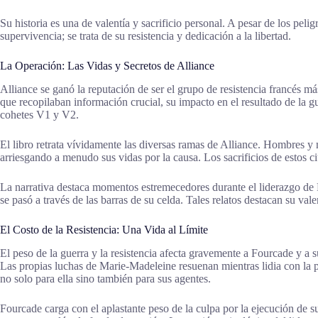
Su historia es una de valentía y sacrificio personal. A pesar de los pel
supervivencia; se trata de su resistencia y dedicación a la libertad.
La Operación: Las Vidas y Secretos de Alliance
Alliance se ganó la reputación de ser el grupo de resistencia francés 
que recopilaban información crucial, su impacto en el resultado de la gu
cohetes V1 y V2.
El libro retrata vívidamente las diversas ramas de Alliance. Hombres y 
arriesgando a menudo sus vidas por la causa. Los sacrificios de estos
La narrativa destaca momentos estremecedores durante el liderazgo de F
se pasó a través de las barras de su celda. Tales relatos destacan su val
El Costo de la Resistencia: Una Vida al Límite
El peso de la guerra y la resistencia afecta gravemente a Fourcade y a 
Las propias luchas de Marie-Madeleine resuenan mientras lidia con la p
no solo para ella sino también para sus agentes.
Fourcade carga con el aplastante peso de la culpa por la ejecución de 