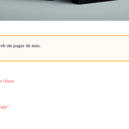
eb sin pagar de más.
e Olson
cade”