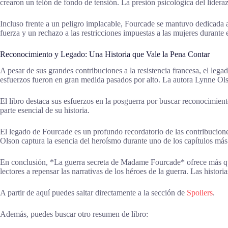
crearon un telón de fondo de tensión. La presión psicológica del lidera
Incluso frente a un peligro implacable, Fourcade se mantuvo dedicada a
fuerza y un rechazo a las restricciones impuestas a las mujeres durante 
Reconocimiento y Legado: Una Historia que Vale la Pena Contar
A pesar de sus grandes contribuciones a la resistencia francesa, el l
esfuerzos fueron en gran medida pasados por alto. La autora Lynne Olson
El libro destaca sus esfuerzos en la posguerra por buscar reconocimien
parte esencial de su historia.
El legado de Fourcade es un profundo recordatorio de las contribuciones
Olson captura la esencia del heroísmo durante uno de los capítulos más 
En conclusión, *La guerra secreta de Madame Fourcade* ofrece más que un
lectores a repensar las narrativas de los héroes de la guerra. Las histor
A partir de aquí puedes saltar directamente a la sección de
Spoilers
.
Además, puedes buscar otro resumen de libro: