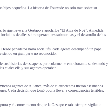
dos hijos pequeños. La historia de Fourcade no solo trata sobre su
es, lo que llevó a la Gestapo a apodarlos “El Arca de Noé”. A medida
, incluidos detalles sobre operaciones submarinas y el desarrollo de los
a. Desde panaderos hasta socialités, cada agente desempeñó un papel,
e siendo en gran parte no reconocido.
e sus historias de escape es particularmente emocionante; se desnudó y
 las cuales ella y sus agentes operaban.
e muchos agentes de Alliance; más de cuatrocientos fueron asesinados.
ones. Cada decisión que tomó podría llevar a consecuencias terribles,
aptura y el conocimiento de que la Gestapo estaba siempre vigilante