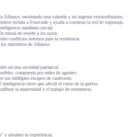
ra Alliance, mostrando una valentía y un ingenio extraordinarios.
imero recluta a Fourcade y ayuda a construir la red de espionaje.
teligencia marítima crucial.
 moral de resistir a los nazis.
do conflictos internos para la resistencia.
 los miembros de Alliance.
tes en una sociedad patriarcal.
sibles, compuesta por miles de agentes.
 sus múltiples escapes de cautiverio.
inteligencia clave que afectó el curso de la guerra.
librar la maternidad y el trabajo de resistencia.
s” y arruines tu experiencia.