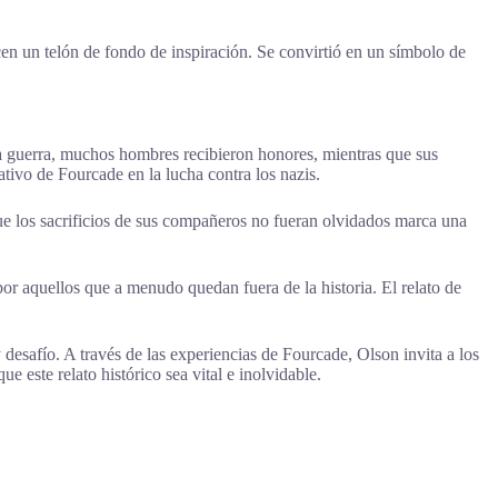
cen un telón de fondo de inspiración. Se convirtió en un símbolo de
la guerra, muchos hombres recibieron honores, mientras que sus
tivo de Fourcade en la lucha contra los nazis.
ue los sacrificios de sus compañeros no fueran olvidados marca una
por aquellos que a menudo quedan fuera de la historia. El relato de
desafío. A través de las experiencias de Fourcade, Olson invita a los
e este relato histórico sea vital e inolvidable.