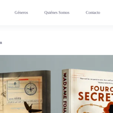
Géneros
Quiénes Somos
Contacto
on