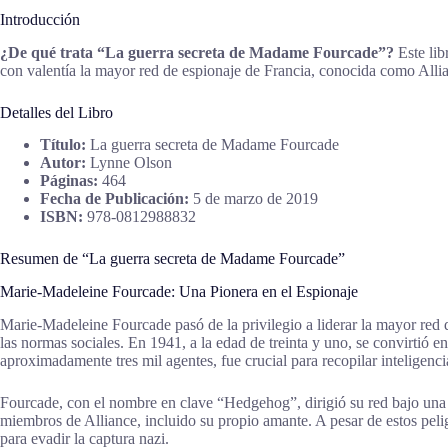
Introducción
¿De qué trata “La guerra secreta de Madame Fourcade”?
Este lib
con valentía la mayor red de espionaje de Francia, conocida como Allian
Detalles del Libro
Título:
La guerra secreta de Madame Fourcade
Autor:
Lynne Olson
Páginas:
464
Fecha de Publicación:
5 de marzo de 2019
ISBN:
978-0812988832
Resumen de “La guerra secreta de Madame Fourcade”
Marie-Madeleine Fourcade: Una Pionera en el Espionaje
Marie-Madeleine Fourcade pasó de la privilegio a liderar la mayor red
las normas sociales. En 1941, a la edad de treinta y uno, se convirtió 
aproximadamente tres mil agentes, fue crucial para recopilar inteligenci
Fourcade, con el nombre en clave “Hedgehog”, dirigió su red bajo una 
miembros de Alliance, incluido su propio amante. A pesar de estos pel
para evadir la captura nazi.