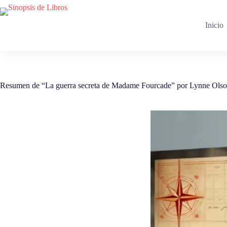
Saltar
al
contenido
Inicio
Resumen de “La guerra secreta de Madame Fourcade” por Lynne Ols