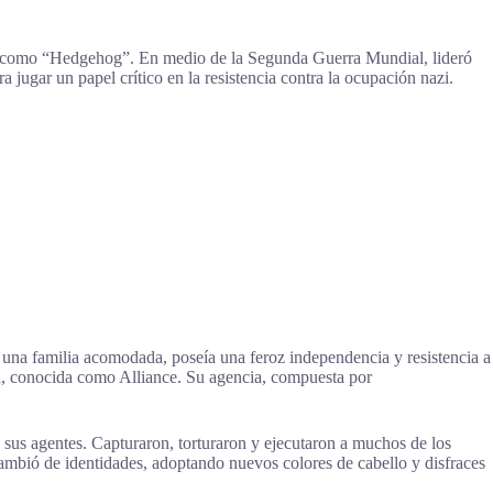
da como “Hedgehog”. En medio de la Segunda Guerra Mundial, lideró
jugar un papel crítico en la resistencia contra la ocupación nazi.
 una familia acomodada, poseía una feroz independencia y resistencia a
tud, conocida como Alliance. Su agencia, compuesta por
sus agentes. Capturaron, torturaron y ejecutaron a muchos de los
ambió de identidades, adoptando nuevos colores de cabello y disfraces