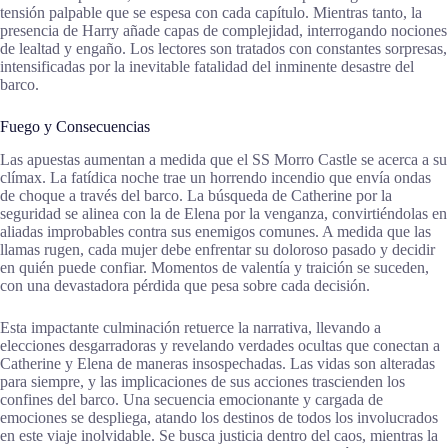
tensión palpable que se espesa con cada capítulo. Mientras tanto, la
presencia de Harry añade capas de complejidad, interrogando nociones
de lealtad y engaño. Los lectores son tratados con constantes sorpresas,
intensificadas por la inevitable fatalidad del inminente desastre del
barco.
Fuego y Consecuencias
Las apuestas aumentan a medida que el SS Morro Castle se acerca a su
clímax. La fatídica noche trae un horrendo incendio que envía ondas
de choque a través del barco. La búsqueda de Catherine por la
seguridad se alinea con la de Elena por la venganza, convirtiéndolas en
aliadas improbables contra sus enemigos comunes. A medida que las
llamas rugen, cada mujer debe enfrentar su doloroso pasado y decidir
en quién puede confiar. Momentos de valentía y traición se suceden,
con una devastadora pérdida que pesa sobre cada decisión.
Esta impactante culminación retuerce la narrativa, llevando a
elecciones desgarradoras y revelando verdades ocultas que conectan a
Catherine y Elena de maneras insospechadas. Las vidas son alteradas
para siempre, y las implicaciones de sus acciones trascienden los
confines del barco. Una secuencia emocionante y cargada de
emociones se despliega, atando los destinos de todos los involucrados
en este viaje inolvidable. Se busca justicia dentro del caos, mientras la