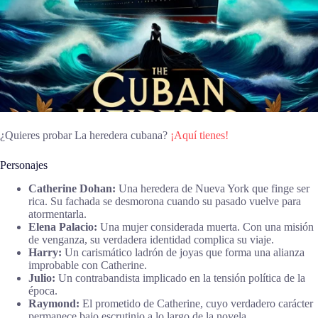
¿Quieres probar La heredera cubana?
¡Aquí tienes!
Personajes
Catherine Dohan:
Una heredera de Nueva York que finge ser
rica. Su fachada se desmorona cuando su pasado vuelve para
atormentarla.
Elena Palacio:
Una mujer considerada muerta. Con una misión
de venganza, su verdadera identidad complica su viaje.
Harry:
Un carismático ladrón de joyas que forma una alianza
improbable con Catherine.
Julio:
Un contrabandista implicado en la tensión política de la
época.
Raymond:
El prometido de Catherine, cuyo verdadero carácter
permanece bajo escrutinio a lo largo de la novela.