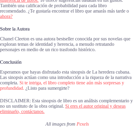
sugerencia de libros.
Te ofrece sugerencias basadas en tus gustos.
También una calificación de probabilidad para cada libro
recomendado. ¿Te gustaría encontrar el libro que amarás más tarde o
ahora?
Sobre la Autora
Chanel Cleeton es una autora bestseller conocida por sus novelas que
exploran temas de identidad y herencia, a menudo retratando
personajes en medio de un rico trasfondo histórico.
Conclusión
Esperamos que hayas disfrutado esta sinopsis de La heredera cubana.
Las sinopsis actúan como una introducción a la riqueza de la narrativa
completa.
Si te intriga, el libro completo tiene aún más sorpresas y
profundidad.
¿Listo para sumergirte?
DISCLAIMER: Esta sinopsis de libro es un análisis complementario y
no un sustituto de la obra original.
Si eres el autor original y deseas
eliminarlo, contáctanos.
All images from
Pexels