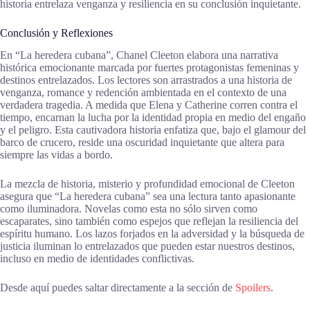
historia entrelaza venganza y resiliencia en su conclusión inquietante.
Conclusión y Reflexiones
En “La heredera cubana”, Chanel Cleeton elabora una narrativa
histórica emocionante marcada por fuertes protagonistas femeninas y
destinos entrelazados. Los lectores son arrastrados a una historia de
venganza, romance y redención ambientada en el contexto de una
verdadera tragedia. A medida que Elena y Catherine corren contra el
tiempo, encarnan la lucha por la identidad propia en medio del engaño
y el peligro. Esta cautivadora historia enfatiza que, bajo el glamour del
barco de crucero, reside una oscuridad inquietante que altera para
siempre las vidas a bordo.
La mezcla de historia, misterio y profundidad emocional de Cleeton
asegura que “La heredera cubana” sea una lectura tanto apasionante
como iluminadora. Novelas como esta no sólo sirven como
escaparates, sino también como espejos que reflejan la resiliencia del
espíritu humano. Los lazos forjados en la adversidad y la búsqueda de
justicia iluminan lo entrelazados que pueden estar nuestros destinos,
incluso en medio de identidades conflictivas.
Desde aquí puedes saltar directamente a la sección de
Spoilers
.