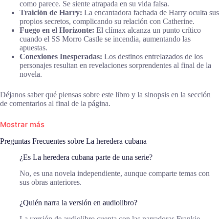
como parece. Se siente atrapada en su vida falsa.
Traición de Harry:
La encantadora fachada de Harry oculta sus
propios secretos, complicando su relación con Catherine.
Fuego en el Horizonte:
El clímax alcanza un punto crítico
cuando el SS Morro Castle se incendia, aumentando las
apuestas.
Conexiones Inesperadas:
Los destinos entrelazados de los
personajes resultan en revelaciones sorprendentes al final de la
novela.
Déjanos saber qué piensas sobre este libro y la sinopsis en la sección
de comentarios al final de la página.
Mostrar más
Preguntas Frecuentes sobre La heredera cubana
¿Es La heredera cubana parte de una serie?
No, es una novela independiente, aunque comparte temas con
sus obras anteriores.
¿Quién narra la versión en audiolibro?
La versión de audiolibro cuenta con las narradoras Frankie