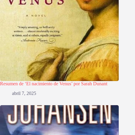
Resumen de ‘El nacimiento de Venus’ por Sarah Dunant
abril 7, 2025