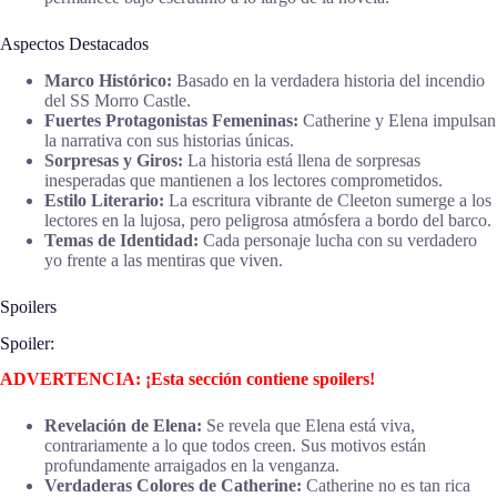
Aspectos Destacados
Marco Histórico:
Basado en la verdadera historia del incendio
del SS Morro Castle.
Fuertes Protagonistas Femeninas:
Catherine y Elena impulsan
la narrativa con sus historias únicas.
Sorpresas y Giros:
La historia está llena de sorpresas
inesperadas que mantienen a los lectores comprometidos.
Estilo Literario:
La escritura vibrante de Cleeton sumerge a los
lectores en la lujosa, pero peligrosa atmósfera a bordo del barco.
Temas de Identidad:
Cada personaje lucha con su verdadero
yo frente a las mentiras que viven.
Spoilers
Spoiler:
ADVERTENCIA: ¡Esta sección contiene spoilers!
Revelación de Elena:
Se revela que Elena está viva,
contrariamente a lo que todos creen. Sus motivos están
profundamente arraigados en la venganza.
Verdaderas Colores de Catherine:
Catherine no es tan rica