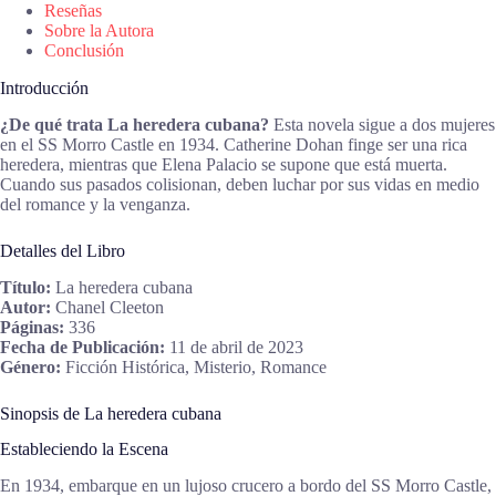
Reseñas
Sobre la Autora
Conclusión
Introducción
¿De qué trata La heredera cubana?
Esta novela sigue a dos mujeres
en el SS Morro Castle en 1934. Catherine Dohan finge ser una rica
heredera, mientras que Elena Palacio se supone que está muerta.
Cuando sus pasados colisionan, deben luchar por sus vidas en medio
del romance y la venganza.
Detalles del Libro
Título:
La heredera cubana
Autor:
Chanel Cleeton
Páginas:
336
Fecha de Publicación:
11 de abril de 2023
Género:
Ficción Histórica, Misterio, Romance
Sinopsis de La heredera cubana
Estableciendo la Escena
En 1934, embarque en un lujoso crucero a bordo del SS Morro Castle,