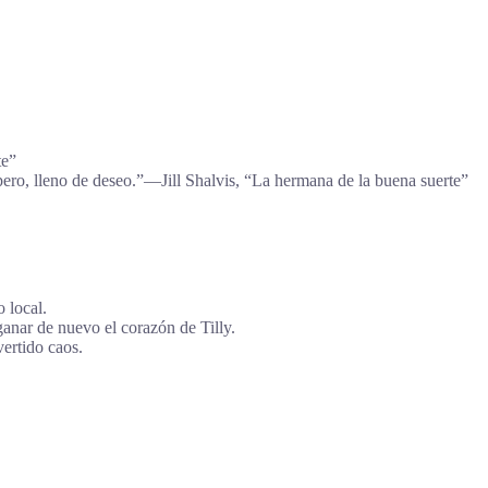
te”
spero, lleno de deseo.”―Jill Shalvis, “La hermana de la buena suerte”
 local.
ganar de nuevo el corazón de Tilly.
vertido caos.