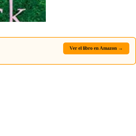
Ver el libro en Amazon →