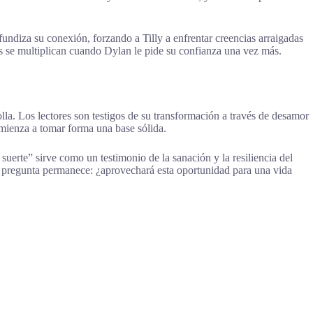
undiza su conexión, forzando a Tilly a enfrentar creencias arraigadas
as se multiplican cuando Dylan le pide su confianza una vez más.
olla. Los lectores son testigos de su transformación a través de desamor
omienza a tomar forma una base sólida.
uerte” sirve como un testimonio de la sanación y la resiliencia del
La pregunta permanece: ¿aprovechará esta oportunidad para una vida