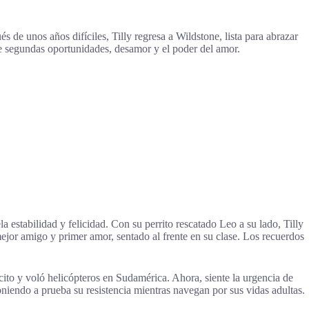
de unos años difíciles, Tilly regresa a Wildstone, lista para abrazar
e segundas oportunidades, desamor y el poder del amor.
a estabilidad y felicidad. Con su perrito rescatado Leo a su lado, Tilly
jor amigo y primer amor, sentado al frente en su clase. Los recuerdos
cito y voló helicópteros en Sudamérica. Ahora, siente la urgencia de
niendo a prueba su resistencia mientras navegan por sus vidas adultas.