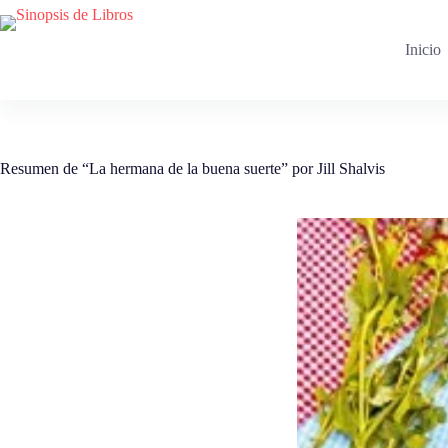
Saltar
al
contenido
Inicio
Resumen de “La hermana de la buena suerte” por Jill Shalvis