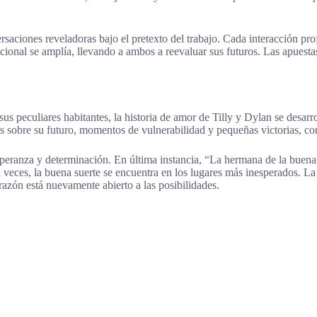
ciones reveladoras bajo el pretexto del trabajo. Cada interacción prof
ocional se amplía, llevando a ambos a reevaluar sus futuros. Las apuest
us peculiares habitantes, la historia de amor de Tilly y Dylan se desarr
es sobre su futuro, momentos de vulnerabilidad y pequeñas victorias, c
peranza y determinación. En última instancia, “La hermana de la buena s
a veces, la buena suerte se encuentra en los lugares más inesperados. 
razón está nuevamente abierto a las posibilidades.