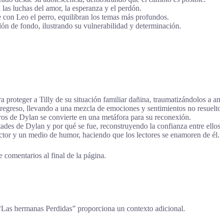
as luchas del amor, la esperanza y el perdón.
 con Leo el perro, equilibran los temas más profundos.
elón de fondo, ilustrando su vulnerabilidad y determinación.
proteger a Tilly de su situación familiar dañina, traumatizándolos a a
 regreso, llevando a una mezcla de emociones y sentimientos no resuelt
eros de Dylan se convierte en una metáfora para su reconexión.
ltades de Dylan y por qué se fue, reconstruyendo la confianza entre ellos
ector y un medio de humor, haciendo que los lectores se enamoren de él.
 comentarios al final de la página.
 “Las hermanas Perdidas” proporciona un contexto adicional.