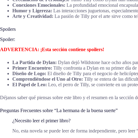
Conexiones Emocionales:
La profundidad emocional encapsula l
Humor y Ligereza:
Las interacciones juguetonas, especialmente
Arte y Creatividad:
La pasión de Tilly por el arte sirve como t
Spoilers
Spoiler:
ADVERTENCIA: ¡Esta sección contiene spoilers!
La Partida de Dylan:
Dylan dejó Wildstone hace ocho años para 
Primer Encuentro:
Tilly confronta a Dylan en su primer día de
Diseño de Logo:
El diseño de Tilly para el negocio de helicópt
Comprendiéndose el Uno al Otro:
Tilly se entera de las dificu
El Papel de Leo:
Leo, el perro de Tilly, se convierte en un prot
Déjanos saber qué piensas sobre este libro y el resumen en la sección de
Preguntas Frecuentes sobre “La hermana de la buena suerte”
¿Necesito leer el primer libro?
No, esta novela se puede leer de forma independiente, pero leer