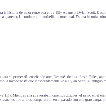
a la historia de amor renovada entre Tilly Adams y Dylan Scott. Después 
a aparecer, la conduce a un torbellino emocional. Es una historia sobr
a para su primer día enseñando arte. Después de dos años difíciles, anhel
mo la invade hasta que inesperadamente ve a Dylan Scott, su antiguo me
Tilly. Mientras ella atravesaba momentos difíciles, él sirvió en el ejér
o resueltos que ambos compartieron en el pasado son una gran carga, po