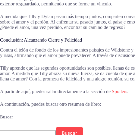
exterior resguardado, permitiendo que se forme un vínculo.
A medida que Tilly y Dylan pasan más tiempo juntos, comparten conversa
sobre el amor y el perdón. Al enfrentar su pasado juntos, el paisaje em
¿Puede el amor, una vez perdido, encontrar su camino de regreso?
Conclusión: Alcanzando Cierre y Felicidad
Contra el telón de fondo de los impresionantes paisajes de Wildstone y s
y risas, afirmando que el amor puede prevalecer. A través de discusion
Tilly aprende que las segundas oportunidades son posibles, llenas de es
amor. A medida que Tilly abraza su nueva fuerza, se da cuenta de que 
llena de amor? Con la promesa de felicidad y una alegre reunión, su co
A partir de aquí, puedes saltar directamente a la sección de
Spoilers
.
A continuación, puedes buscar otro resumen de libro:
Buscar
Buscar