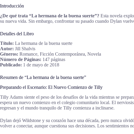
Introducción
¿De qué trata “La hermana de la buena suerte”?
Esta novela explor
su nueva vida. Sin embargo, confrontar su pasado cuando Dylan vuelve 
Detalles del Libro
Título:
La hermana de la buena suerte
Autor:
Jill Shalvis
Géneros:
Romance, Ficción Contemporánea, Novela
Número de Páginas:
147 páginas
Publicado:
1 de mayo de 2018
Resumen de “La hermana de la buena suerte”
Preparando el Escenario: El Nuevo Comienzo de Tilly
Tilly Adams siente el peso de los desafíos de la vida mientras se prepar
espera un nuevo comienzo en el colegio comunitario local. El nerviosis
regresan y el mundo tranquilo de Tilly comienza a inclinarse.
Dylan dejó Wildstone y su corazón hace una década, pero nunca olvidó a 
volver a conectar, aunque cuestiona sus decisiones. Los sentimientos n