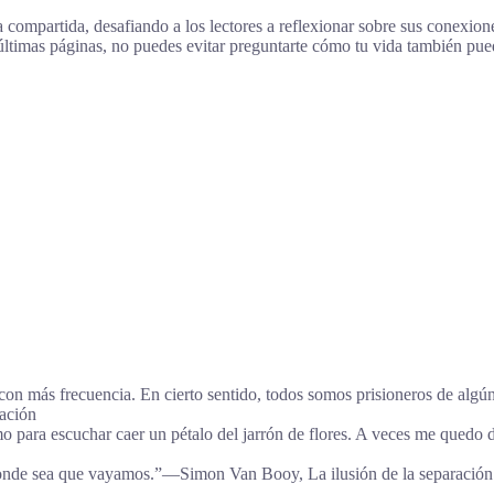
a compartida, desafiando a los lectores a reflexionar sobre sus conexi
últimas páginas, no puedes evitar preguntarte cómo tu vida también pue
s con más frecuencia. En cierto sentido, todos somos prisioneros de alg
ación
 para escuchar caer un pétalo del jarrón de flores. A veces me quedo 
donde sea que vayamos.”―Simon Van Booy, La ilusión de la separación