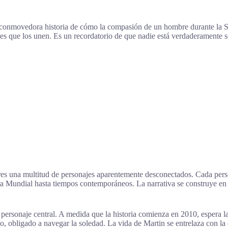
a conmovedora historia de cómo la compasión de un hombre durante la S
es que los unen. Es un recordatorio de que nadie está verdaderamente so
res una multitud de personajes aparentemente desconectados. Cada perso
a Mundial hasta tiempos contemporáneos. La narrativa se construye en t
personaje central. A medida que la historia comienza en 2010, espera la
 obligado a navegar la soledad. La vida de Martin se entrelaza con l