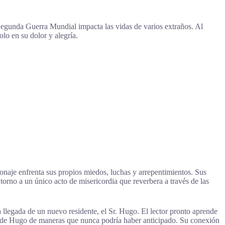
egunda Guerra Mundial impacta las vidas de varios extraños. Al
lo en su dolor y alegría.
naje enfrenta sus propios miedos, luchas y arrepentimientos. Sus
orno a un único acto de misericordia que reverbera a través de las
 llegada de un nuevo residente, el Sr. Hugo. El lector pronto aprende
a de Hugo de maneras que nunca podría haber anticipado. Su conexión