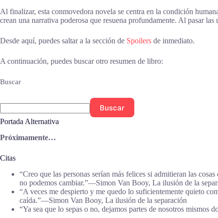
Al finalizar, esta conmovedora novela se centra en la condición human
crean una narrativa poderosa que resuena profundamente. Al pasar las 
Desde aquí, puedes saltar a la sección de
Spoilers
de inmediato.
A continuación, puedes buscar otro resumen de libro:
Buscar
Buscar
Portada Alternativa
Próximamente…
Citas
“Creo que las personas serían más felices si admitieran las cosa
no podemos cambiar.”―Simon Van Booy, La ilusión de la separ
“A veces me despierto y me quedo lo suficientemente quieto como
caída.”―Simon Van Booy, La ilusión de la separación
“Ya sea que lo sepas o no, dejamos partes de nosotros mismos 