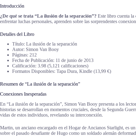
Introducción
¿De qué se trata “La ilusión de la separación”?
Este libro cuenta l
enfrentar luchas personales, aprenden sobre las sorprendentes conexion
Detalles del Libro
Título: La ilusión de la separación
Autor: Simon Van Booy
Páginas: 212
Fecha de Publicación: 11 de junio de 2013
Calificación: 3.98 (5,121 calificaciones)
Formatos Disponibles: Tapa Dura, Kindle (13,99 €)
Resumen de “La ilusión de la separación”
Conexiones Inesperadas
En “La ilusión de la separación”, Simon Van Booy presenta a los lecto
historias se desarrollan en momentos cruciales, desde la Segunda Guerr
vidas de estos individuos, revelando su interconexión.
Martin, un anciano encargado en el Hogar de Ancianos Starlight, es un 
sobre el pasado desafiante de Hugo como un soldado alemán deformado,