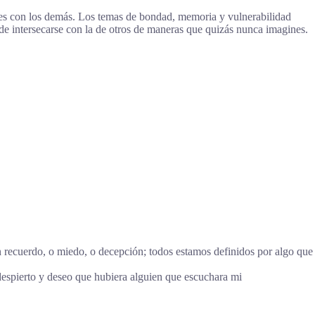
ones con los demás. Los temas de bondad, memoria y vulnerabilidad
de intersecarse con la de otros de maneras que quizás nunca imagines.
ún recuerdo, o miedo, o decepción; todos estamos definidos por algo que
despierto y deseo que hubiera alguien que escuchara mi