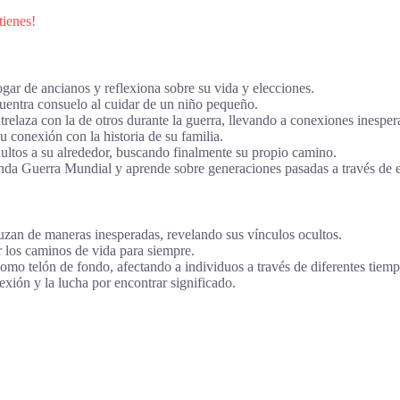
tienes!
ar de ancianos y reflexiona sobre su vida y elecciones.
entra consuelo al cuidar de un niño pequeño.
elaza con la de otros durante la guerra, llevando a conexiones inesper
 conexión con la historia de su familia.
ltos a su alrededor, buscando finalmente su propio camino.
nda Guerra Mundial y aprende sobre generaciones pasadas a través de e
uzan de maneras inesperadas, revelando sus vínculos ocultos.
 los caminos de vida para siempre.
o telón de fondo, afectando a individuos a través de diferentes tiemp
exión y la lucha por encontrar significado.