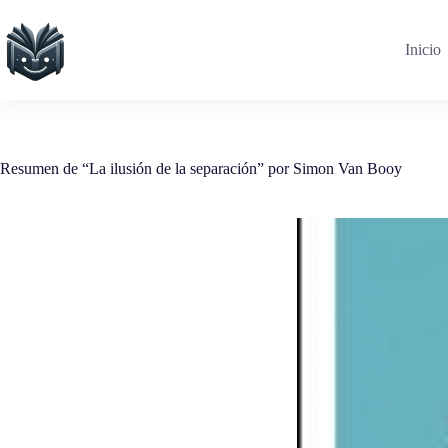
Saltar
al
contenido
Inicio
Resumen de “La ilusión de la separación” por Simon Van Booy