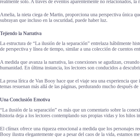
realmente solo. A través de eventos aparentemente no relacionados, la 
Amelia, la nieta ciega de Martin, proporciona una perspectiva única que 
subrayan que incluso en la oscuridad, puede haber luz.
Tejiendo la Narrativa
La estructura de “La ilusión de la separación” entrelaza hábilmente his
de perspectiva y línea de tiempo, similar a una colección de cuentos e
A medida que avanza la narrativa, las conexiones se agudizan, creand
humanidad. En última instancia, los lectores son conducidos a descubri
La prosa lírica de Van Booy hace que el viaje sea una experiencia que 
temas resuenan más allá de las páginas, perdurando mucho después de le
Una Conclusión Emotiva
“La ilusión de la separación” es más que un comentario sobre la conex
historia deja a los lectores contemplando sus propias vidas y los hilos 
El clímax ofrece una riqueza emocional a medida que los personajes rec
Booy ilustra elegantemente que a pesar del caos de la vida, estamos 