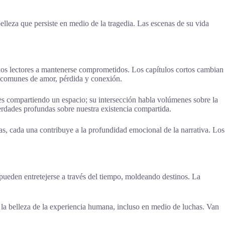
elleza que persiste en medio de la tragedia. Las escenas de su vida
 a los lectores a mantenerse comprometidos. Los capítulos cortos cambian
as comunes de amor, pérdida y conexión.
s compartiendo un espacio; su intersección habla volúmenes sobre la
verdades profundas sobre nuestra existencia compartida.
as, cada una contribuye a la profundidad emocional de la narrativa. Los
ueden entretejerse a través del tiempo, moldeando destinos. La
 la belleza de la experiencia humana, incluso en medio de luchas. Van