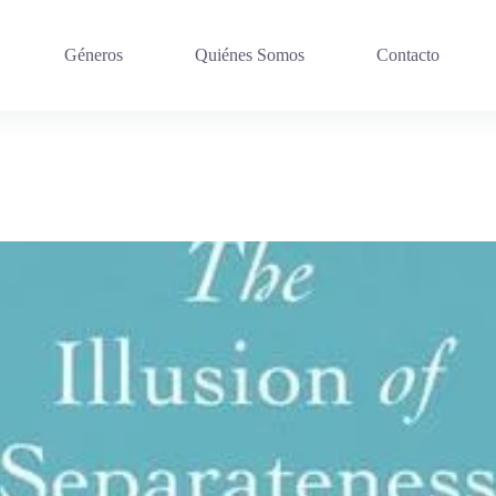
Géneros
Quiénes Somos
Contacto