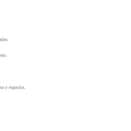
adas.
sto.
os y espacios.