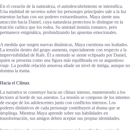
En el corazón de la naturaleza, el autodescubrimiento se intensifica.
Una multitud de secretos sobre los personajes principales sale a la luz
mientras luchan con sus poderes extraordinarios. Maya siente una
atracción hacia Daniel, cuya naturaleza protectora lo distingue en la
traición caótica que los rodea. Su amistad insinúa romance, pero
permanece enigmática, profundizando las apuestas emocionales.
A medida que surgen nuevas dinámicas, Maya cuestiona sus lealtades.
La tensión dentro del grupo aumenta, especialmente con respecto a la
imprevisibilidad de Rafe. Él a menudo se siente eclipsado por Daniel,
quien se presenta como una figura más equilibrada en su angustioso
viaje. La posible relación amorosa añade un nivel de intriga, aunque no
domina la trama.
Hacia el Clímax
La narrativa se construye hacia un clímax intenso, manteniendo a los
lectores al borde de sus asientos. La tensión se compone de los intentos
de escape de los adolescentes junto con conflictos internos. Los
poderes distintivos de cada personaje contribuyen al drama que se
despliega. Mientras Maya aprende sobre sus habilidades en
transformación, sus amigos deben aceptar sus propias identidades.