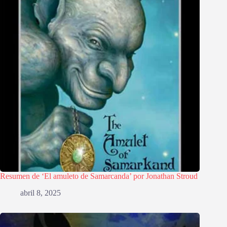
Resumen de ‘El amuleto de Samarcanda’ por Jonathan Stroud
abril 8, 2025