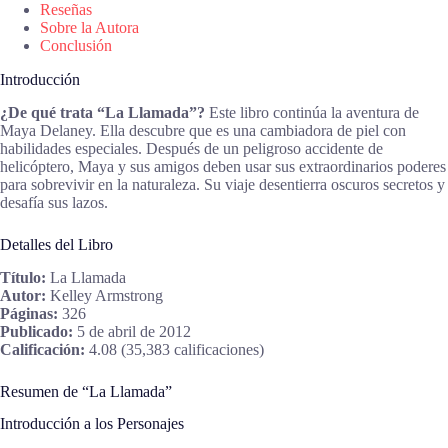
Reseñas
Sobre la Autora
Conclusión
Introducción
¿De qué trata “La Llamada”?
Este libro continúa la aventura de
Maya Delaney. Ella descubre que es una cambiadora de piel con
habilidades especiales. Después de un peligroso accidente de
helicóptero, Maya y sus amigos deben usar sus extraordinarios poderes
para sobrevivir en la naturaleza. Su viaje desentierra oscuros secretos y
desafía sus lazos.
Detalles del Libro
Título:
La Llamada
Autor:
Kelley Armstrong
Páginas:
326
Publicado:
5 de abril de 2012
Calificación:
4.08 (35,383 calificaciones)
Resumen de “La Llamada”
Introducción a los Personajes