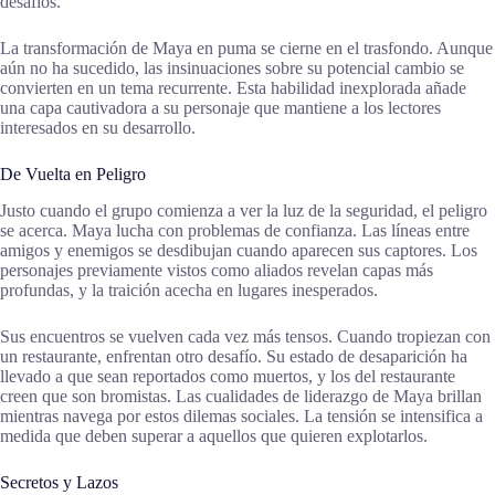
desafíos.
La transformación de Maya en puma se cierne en el trasfondo. Aunque
aún no ha sucedido, las insinuaciones sobre su potencial cambio se
convierten en un tema recurrente. Esta habilidad inexplorada añade
una capa cautivadora a su personaje que mantiene a los lectores
interesados en su desarrollo.
De Vuelta en Peligro
Justo cuando el grupo comienza a ver la luz de la seguridad, el peligro
se acerca. Maya lucha con problemas de confianza. Las líneas entre
amigos y enemigos se desdibujan cuando aparecen sus captores. Los
personajes previamente vistos como aliados revelan capas más
profundas, y la traición acecha en lugares inesperados.
Sus encuentros se vuelven cada vez más tensos. Cuando tropiezan con
un restaurante, enfrentan otro desafío. Su estado de desaparición ha
llevado a que sean reportados como muertos, y los del restaurante
creen que son bromistas. Las cualidades de liderazgo de Maya brillan
mientras navega por estos dilemas sociales. La tensión se intensifica a
medida que deben superar a aquellos que quieren explotarlos.
Secretos y Lazos