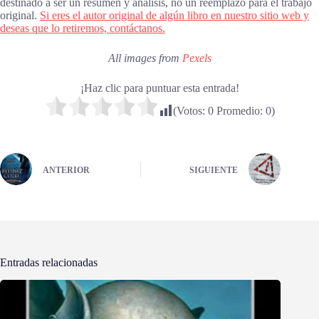
destinado a ser un resumen y análisis, no un reemplazo para el trabajo
original.
Si eres el autor original de algún libro en nuestro sitio web y
deseas que lo retiremos, contáctanos.
All images from
Pexels
¡Haz clic para puntuar esta entrada!
(Votos:
0
Promedio:
0
)
ANTERIOR
SIGUIENTE
Entradas relacionadas