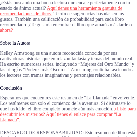
¿Estás buscando una buena lectura que encaje perfectamente con tu
estado de ánimo actual?
Aquí tienes una herramienta gratuita de
recomendaciones de libros.
Te ofrece sugerencias basadas en tus
gustos. También una calificación de probabilidad para cada libro
recomendado. ¿Te gustaría encontrar el libro que amarás más tarde o
ahora?
Sobre la Autora
Kelley Armstrong es una autora reconocida conocida por sus
cautivadoras historias que entrelazan fantasía y temas del mundo real.
Ha escrito numerosas series, incluyendo “Mujeres del Otro Mundo” y
las trilogías “Poderes más Oscuros”. Armstrong continúa fascinando a
los lectores con tramas imaginativas y personajes relacionables.
Conclusión
Esperamos que encuentres este resumen de “La Llamada” envolvente.
Los resúmenes son solo el comienzo de la aventura. Si disfrutaste lo
que has leído, el libro completo promete aún más emoción.
¿Listo para
descubrir los misterios? Aquí tienes el enlace para comprar “La
Llamada”.
DESCARGO DE RESPONSABILIDAD: Este resumen de libro está