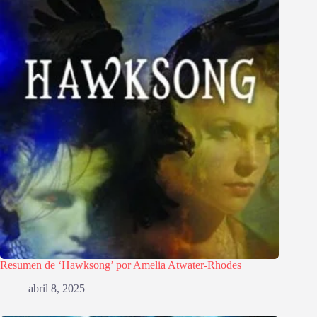
Resumen de ‘Hawksong’ por Amelia Atwater-Rhodes
abril 8, 2025