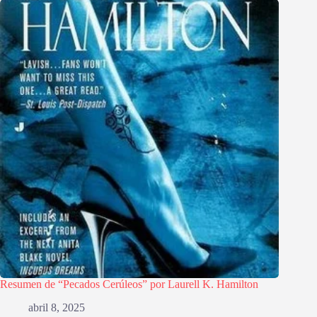
Resumen de “Pecados Cerúleos” por Laurell K. Hamilton
abril 8, 2025