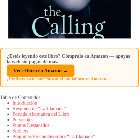
¿Estás leyendo este libro? Cómpralo en Amazon — apoyas
la web sin pagar de más.
Ver el libro en Amazon →
¿Prefieres escuchar? Buscar el audiolibro en Amazon ›
Tabla de Contenidos
Introducción
Resumen de “La Llamada”
Portada Alternativa del Libro
Personajes
Puntos Destacados
Spoilers
Preguntas Frecuentes sobre “La Llamada”