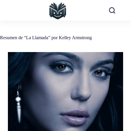
Saltar
al
contenido
Resumen de “La Llamada” por Kelley Armstrong