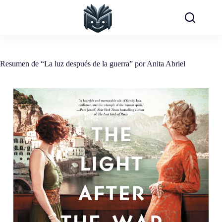
Saltar
al
contenido
Resumen de “La luz después de la guerra” por Anita Abriel