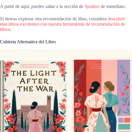
A partir de aquí, puedes saltar a la sección de
Spoilers
de inmediato.
Si deseas explorar otra recomendación de libro, considera
descubrir
más libros excelentes con nuestra herramienta de recomendación de
libros
.
Cubierta Alternativa del Libro