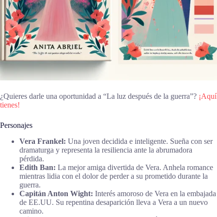
¿Quieres darle una oportunidad a “La luz después de la guerra”?
¡Aquí
tienes!
Personajes
Vera Frankel:
Una joven decidida e inteligente. Sueña con ser
dramaturga y representa la resiliencia ante la abrumadora
pérdida.
Edith Ban:
La mejor amiga divertida de Vera. Anhela romance
mientras lidia con el dolor de perder a su prometido durante la
guerra.
Capitán Anton Wight:
Interés amoroso de Vera en la embajada
de EE.UU. Su repentina desaparición lleva a Vera a un nuevo
camino.