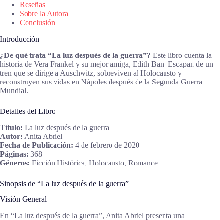
Reseñas
Sobre la Autora
Conclusión
Introducción
¿De qué trata “La luz después de la guerra”?
Este libro cuenta la
historia de Vera Frankel y su mejor amiga, Edith Ban. Escapan de un
tren que se dirige a Auschwitz, sobreviven al Holocausto y
reconstruyen sus vidas en Nápoles después de la Segunda Guerra
Mundial.
Detalles del Libro
Título:
La luz después de la guerra
Autor:
Anita Abriel
Fecha de Publicación:
4 de febrero de 2020
Páginas:
368
Géneros:
Ficción Histórica, Holocausto, Romance
Sinopsis de “La luz después de la guerra”
Visión General
En “La luz después de la guerra”, Anita Abriel presenta una