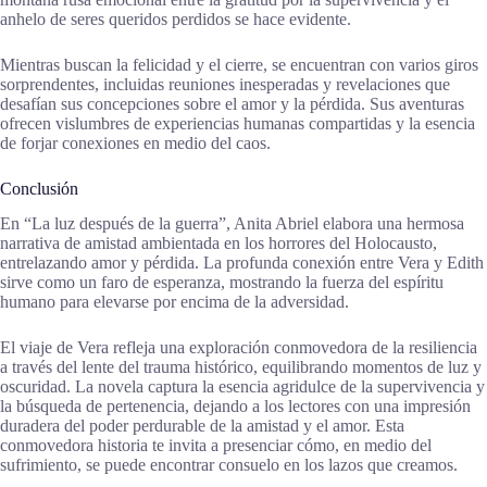
anhelo de seres queridos perdidos se hace evidente.
Mientras buscan la felicidad y el cierre, se encuentran con varios giros
sorprendentes, incluidas reuniones inesperadas y revelaciones que
desafían sus concepciones sobre el amor y la pérdida. Sus aventuras
ofrecen vislumbres de experiencias humanas compartidas y la esencia
de forjar conexiones en medio del caos.
Conclusión
En “La luz después de la guerra”, Anita Abriel elabora una hermosa
narrativa de amistad ambientada en los horrores del Holocausto,
entrelazando amor y pérdida. La profunda conexión entre Vera y Edith
sirve como un faro de esperanza, mostrando la fuerza del espíritu
humano para elevarse por encima de la adversidad.
El viaje de Vera refleja una exploración conmovedora de la resiliencia
a través del lente del trauma histórico, equilibrando momentos de luz y
oscuridad. La novela captura la esencia agridulce de la supervivencia y
la búsqueda de pertenencia, dejando a los lectores con una impresión
duradera del poder perdurable de la amistad y el amor. Esta
conmovedora historia te invita a presenciar cómo, en medio del
sufrimiento, se puede encontrar consuelo en los lazos que creamos.