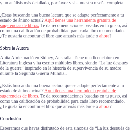
y un análisis más detallado, por favor visita nuestra reseña completa.
¿Estás buscando una buena lectura que se adapte perfectamente a tu
estado de ánimo actual?
Aquí tienes una herramienta gratuita de
sugerencias de libros.
Te da recomendaciones basadas en tu gusto, así
como una calificación de probabilidad para cada libro recomendado.
¿Te gustaría encontrar el libro que amarás más tarde o
ahora
?
Sobre la Autora
Anita Abriel nació en Sídney, Australia. Tiene una licenciatura en
Literatura Inglesa y ha escrito múltiples libros, siendo “La luz después
de la guerra” inspirado en la historia de supervivencia de su madre
durante la Segunda Guerra Mundial.
¿Estás buscando una buena lectura que se adapte perfectamente a tu
estado de ánimo actual?
Aquí tienes una herramienta gratuita de
sugerencias de libros.
Te da recomendaciones basadas en tu gusto, así
como una calificación de probabilidad para cada libro recomendado.
¿Te gustaría encontrar el libro que amarás más tarde o
ahora
?
Conclusión
Esperamos que hayas disfrutado de esta sinopsis de “La luz después de