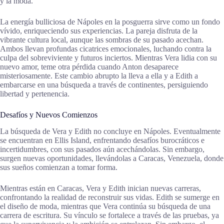
y la moda.
La energía bulliciosa de Nápoles en la posguerra sirve como un fondo
vívido, enriqueciendo sus experiencias. La pareja disfruta de la
vibrante cultura local, aunque las sombras de su pasado acechan.
Ambos llevan profundas cicatrices emocionales, luchando contra la
culpa del sobreviviente y futuros inciertos. Mientras Vera lidia con su
nuevo amor, teme otra pérdida cuando Anton desaparece
misteriosamente. Este cambio abrupto la lleva a ella y a Edith a
embarcarse en una búsqueda a través de continentes, persiguiendo
libertad y pertenencia.
Desafíos y Nuevos Comienzos
La búsqueda de Vera y Edith no concluye en Nápoles. Eventualmente
se encuentran en Ellis Island, enfrentando desafíos burocráticos e
incertidumbres, con sus pasados aún acechándolas. Sin embargo,
surgen nuevas oportunidades, llevándolas a Caracas, Venezuela, donde
sus sueños comienzan a tomar forma.
Mientras están en Caracas, Vera y Edith inician nuevas carreras,
confrontando la realidad de reconstruir sus vidas. Edith se sumerge en
el diseño de moda, mientras que Vera continúa su búsqueda de una
carrera de escritura. Su vínculo se fortalece a través de las pruebas, ya