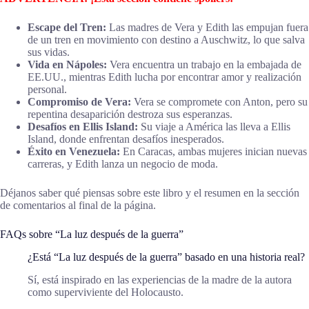
Escape del Tren:
Las madres de Vera y Edith las empujan fuera
de un tren en movimiento con destino a Auschwitz, lo que salva
sus vidas.
Vida en Nápoles:
Vera encuentra un trabajo en la embajada de
EE.UU., mientras Edith lucha por encontrar amor y realización
personal.
Compromiso de Vera:
Vera se compromete con Anton, pero su
repentina desaparición destroza sus esperanzas.
Desafíos en Ellis Island:
Su viaje a América las lleva a Ellis
Island, donde enfrentan desafíos inesperados.
Éxito en Venezuela:
En Caracas, ambas mujeres inician nuevas
carreras, y Edith lanza un negocio de moda.
Déjanos saber qué piensas sobre este libro y el resumen en la sección
de comentarios al final de la página.
FAQs sobre “La luz después de la guerra”
¿Está “La luz después de la guerra” basado en una historia real?
Sí, está inspirado en las experiencias de la madre de la autora
como superviviente del Holocausto.