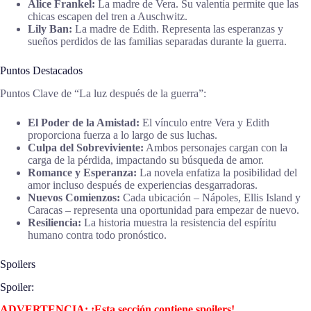
Alice Frankel:
La madre de Vera. Su valentía permite que las
chicas escapen del tren a Auschwitz.
Lily Ban:
La madre de Edith. Representa las esperanzas y
sueños perdidos de las familias separadas durante la guerra.
Puntos Destacados
Puntos Clave de “La luz después de la guerra”:
El Poder de la Amistad:
El vínculo entre Vera y Edith
proporciona fuerza a lo largo de sus luchas.
Culpa del Sobreviviente:
Ambos personajes cargan con la
carga de la pérdida, impactando su búsqueda de amor.
Romance y Esperanza:
La novela enfatiza la posibilidad del
amor incluso después de experiencias desgarradoras.
Nuevos Comienzos:
Cada ubicación – Nápoles, Ellis Island y
Caracas – representa una oportunidad para empezar de nuevo.
Resiliencia:
La historia muestra la resistencia del espíritu
humano contra todo pronóstico.
Spoilers
Spoiler:
ADVERTENCIA: ¡Esta sección contiene spoilers!