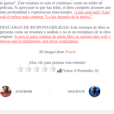
la guerra”. Este resumen es solo el comienzo, como un tráiler de
película. Si apreciaste lo que has leído, el libro completo promete aún
más profundidad y experiencias emocionales.
¿Listo para más? Aquí
está el enlace para comprar “La luz después de la guerra”.
DESCARGO DE RESPONSABILIDAD: Este resumen de libro se
presenta como un resumen y análisis y no es un reemplazo de la obra
original.
Si eres el autor original de algún libro en nuestro sitio web y
deseas que lo eliminemos, por favor contáctanos.
All images from
Pexels
¡Haz clic para puntuar esta entrada!
(Votos:
0
Promedio:
0
)
ANTERIOR
SIGUIENTE