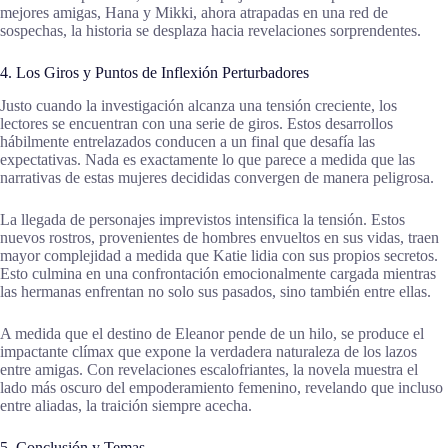
mejores amigas, Hana y Mikki, ahora atrapadas en una red de
sospechas, la historia se desplaza hacia revelaciones sorprendentes.
4. Los Giros y Puntos de Inflexión Perturbadores
Justo cuando la investigación alcanza una tensión creciente, los
lectores se encuentran con una serie de giros. Estos desarrollos
hábilmente entrelazados conducen a un final que desafía las
expectativas. Nada es exactamente lo que parece a medida que las
narrativas de estas mujeres decididas convergen de manera peligrosa.
La llegada de personajes imprevistos intensifica la tensión. Estos
nuevos rostros, provenientes de hombres envueltos en sus vidas, traen
mayor complejidad a medida que Katie lidia con sus propios secretos.
Esto culmina en una confrontación emocionalmente cargada mientras
las hermanas enfrentan no solo sus pasados, sino también entre ellas.
A medida que el destino de Eleanor pende de un hilo, se produce el
impactante clímax que expone la verdadera naturaleza de los lazos
entre amigas. Con revelaciones escalofriantes, la novela muestra el
lado más oscuro del empoderamiento femenino, revelando que incluso
entre aliadas, la traición siempre acecha.
5. Conclusión y Temas