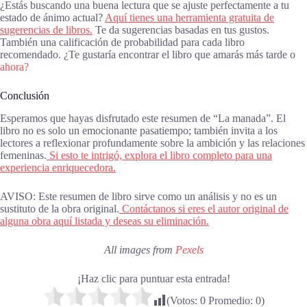
¿Estás buscando una buena lectura que se ajuste perfectamente a tu
estado de ánimo actual?
Aquí tienes una herramienta gratuita de
sugerencias de libros.
Te da sugerencias basadas en tus gustos.
También una calificación de probabilidad para cada libro
recomendado. ¿Te gustaría encontrar el libro que amarás más tarde o
ahora?
Conclusión
Esperamos que hayas disfrutado este resumen de “La manada”. El
libro no es solo un emocionante pasatiempo; también invita a los
lectores a reflexionar profundamente sobre la ambición y las relaciones
femeninas.
Si esto te intrigó, explora el libro completo para una
experiencia enriquecedora.
AVISO: Este resumen de libro sirve como un análisis y no es un
sustituto de la obra original.
Contáctanos si eres el autor original de
alguna obra aquí listada y deseas su eliminación.
All images from
Pexels
¡Haz clic para puntuar esta entrada!
(Votos:
0
Promedio:
0
)