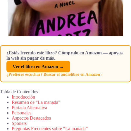
¿Estás leyendo este libro? Cómpralo en Amazon — apoyas
la web sin pagar de más.
Ver el libro en Amazon →
¿Prefieres escuchar? Buscar el audiolibro en Amazon ›
Tabla de Contenidos
Introducción
Resumen de “La manada”
Portada Alternativa
Personajes
Aspectos Destacados
Spoilers
Preguntas Frecuentes sobre “La manada”