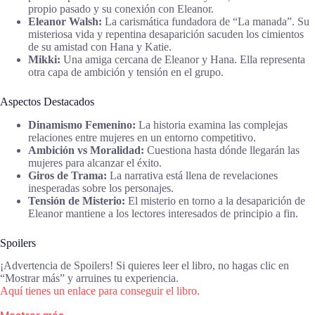
propio pasado y su conexión con Eleanor.
Eleanor Walsh:
La carismática fundadora de “La manada”. Su
misteriosa vida y repentina desaparición sacuden los cimientos
de su amistad con Hana y Katie.
Mikki:
Una amiga cercana de Eleanor y Hana. Ella representa
otra capa de ambición y tensión en el grupo.
Aspectos Destacados
Dinamismo Femenino:
La historia examina las complejas
relaciones entre mujeres en un entorno competitivo.
Ambición vs Moralidad:
Cuestiona hasta dónde llegarán las
mujeres para alcanzar el éxito.
Giros de Trama:
La narrativa está llena de revelaciones
inesperadas sobre los personajes.
Tensión de Misterio:
El misterio en torno a la desaparición de
Eleanor mantiene a los lectores interesados de principio a fin.
Spoilers
¡Advertencia de Spoilers! Si quieres leer el libro, no hagas clic en
“Mostrar más” y arruines tu experiencia.
Aquí tienes un enlace para conseguir el libro.