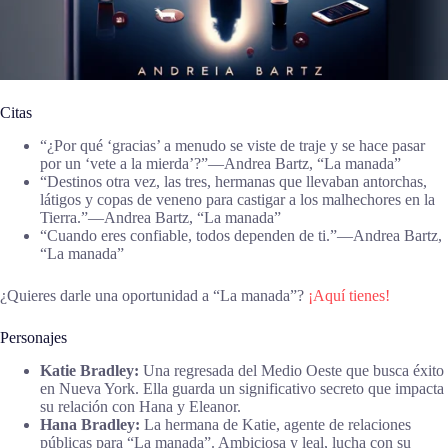
Citas
“¿Por qué ‘gracias’ a menudo se viste de traje y se hace pasar
por un ‘vete a la mierda’?”―Andrea Bartz, “La manada”
“Destinos otra vez, las tres, hermanas que llevaban antorchas,
látigos y copas de veneno para castigar a los malhechores en la
Tierra.”―Andrea Bartz, “La manada”
“Cuando eres confiable, todos dependen de ti.”―Andrea Bartz,
“La manada”
¿Quieres darle una oportunidad a “La manada”?
¡Aquí tienes!
Personajes
Katie Bradley:
Una regresada del Medio Oeste que busca éxito
en Nueva York. Ella guarda un significativo secreto que impacta
su relación con Hana y Eleanor.
Hana Bradley:
La hermana de Katie, agente de relaciones
públicas para “La manada”. Ambiciosa y leal, lucha con su