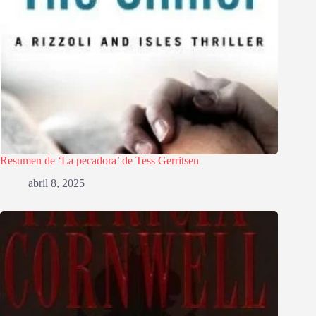
Resumen de ‘La pecadora’ de Tess Gerritsen
abril 8, 2025