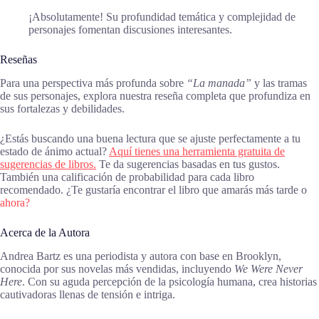
¡Absolutamente! Su profundidad temática y complejidad de
personajes fomentan discusiones interesantes.
Reseñas
Para una perspectiva más profunda sobre
“La manada”
y las tramas
de sus personajes, explora nuestra reseña completa que profundiza en
sus fortalezas y debilidades.
¿Estás buscando una buena lectura que se ajuste perfectamente a tu
estado de ánimo actual?
Aquí tienes una herramienta gratuita de
sugerencias de libros.
Te da sugerencias basadas en tus gustos.
También una calificación de probabilidad para cada libro
recomendado. ¿Te gustaría encontrar el libro que amarás más tarde o
ahora?
Acerca de la Autora
Andrea Bartz es una periodista y autora con base en Brooklyn,
conocida por sus novelas más vendidas, incluyendo
We Were Never
Here
. Con su aguda percepción de la psicología humana, crea historias
cautivadoras llenas de tensión e intriga.