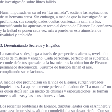
de investigación sobre libros fallido.
Hana, impulsada en su rol en “La manada”, sostiene las aspiraciones
de su hermana cerca. Sin embargo, a medida que la investigación se
profundiza, sus complejidades ocultas comienzan a salir a la luz,
intensificando las apuestas en torno al destino de Eleanor. La confianza
y la lealtad se ponen cada vez más a prueba en esta atmósfera de
rivalidad y ambición.
3. Desentrañando Secretos y Engaños
La narrativa se despliega a través de perspectivas alternas, revelando
capas de misterio y engaño. Cada personaje, perfecto en la superficie,
esconde defectos que salen a la luz mientras la ubicación de Eleanor
permanece desconocida. Susurros de traición llenan el aire,
complicando sus relaciones.
A medida que profundizan en la vida de Eleanor, surgen verdades
inquietantes. La aparentemente perfecta fundadora de “La manada” no
es quien decía ser. En medio de chismes y especulaciones, se forman
nuevas alianzas y las acusaciones vuelan.
Los recientes problemas de Eleanor, disputas legales con el Antiherd y
amenazas imprevistas, añaden complejidad a su desaparición. Con sus