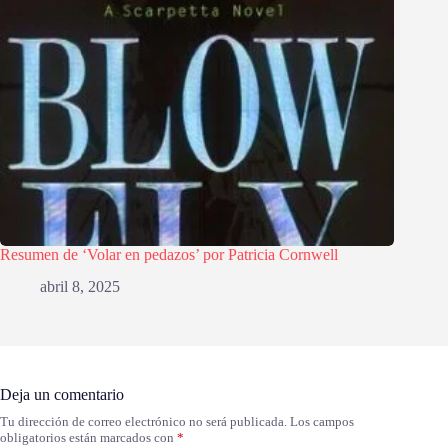
Resumen de ‘Volar en pedazos’ por Patricia Cornwell
abril 8, 2025
Deja un comentario
Tu dirección de correo electrónico no será publicada.
Los campos
obligatorios están marcados con
*