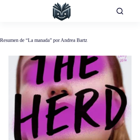
Saltar
al
contenido
Resumen de “La manada” por Andrea Bartz