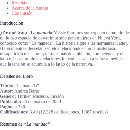
Reseñas
Acerca de la Autora
Conclusión
Introducción
¿De qué trata
“La manada”
?
Este libro nos sumerge en el mundo de
un lujoso espacio de coworking solo para mujeres en Nueva York,
conocido como “La manada”. La historia sigue a las hermanas Katie y
Hana mientras desvelan secretos relacionados con la misteriosa
desaparición de su amiga. Los temas de ambición, competencia y el
lado más oscuro de las relaciones femeninas salen a la luz a medida
que la tensión se acumula a lo largo de la narrativa.
Detalles del Libro
Título:
“La manada”
Autor:
Andrea Bartz
Género:
Thriller, Misterio, Ficción
Publicado:
24 de marzo de 2020
Páginas:
336
Calificaciones:
3.40 (12,328 calificaciones, 1,387 reseñas)
Resumen de
“La manada”