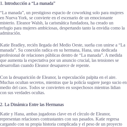
1. Introducción a “La manada”
“La manada”, un prestigioso espacio de coworking solo para mujeres
en Nueva York, se convierte en el escenario de un emocionante
misterio. Eleanor Walsh, la carismática fundadora, ha creado un
refugio para mujeres ambiciosas, despertando tanto la envidia como la
admiración.
Katie Bradley, recién llegada del Medio Oeste, sueña con unirse a “La
manada”. Su conexión radica en su hermana, Hana, una dedicada
profesional de relaciones públicas dentro de “La manada”. A medida
que aumenta la expectativa por un anuncio crucial, las tensiones se
desarrollan cuando Eleanor desaparece de repente.
Con la desaparición de Eleanor, la especulación palpita en el aire.
Muchas ocultan secretos, mientras que la policía sugiere juego sucio en
medio del caos. Todos se convierten en sospechosos mientras lidian
con sus verdades ocultas.
2. La Dinámica Entre las Hermanas
Katie y Hana, ambas jugadoras clave en el círculo de Eleanor,
representan relaciones contrastantes con sus pasados. Katie regresa
cargando con su propia historia complicada y el peso de un proyecto