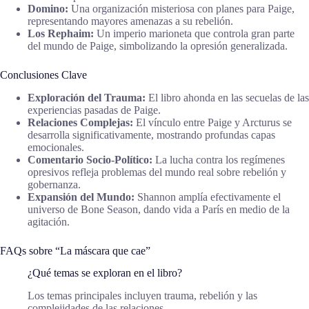
Domino:
Una organización misteriosa con planes para Paige,
representando mayores amenazas a su rebelión.
Los Rephaim:
Un imperio marioneta que controla gran parte
del mundo de Paige, simbolizando la opresión generalizada.
Conclusiones Clave
Exploración del Trauma:
El libro ahonda en las secuelas de las
experiencias pasadas de Paige.
Relaciones Complejas:
El vínculo entre Paige y Arcturus se
desarrolla significativamente, mostrando profundas capas
emocionales.
Comentario Socio-Político:
La lucha contra los regímenes
opresivos refleja problemas del mundo real sobre rebelión y
gobernanza.
Expansión del Mundo:
Shannon amplía efectivamente el
universo de Bone Season, dando vida a París en medio de la
agitación.
FAQs sobre “La máscara que cae”
¿Qué temas se exploran en el libro?
Los temas principales incluyen trauma, rebelión y las
complejidades de las relaciones.