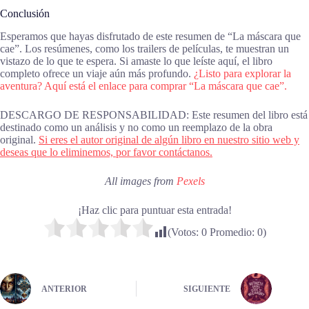
Conclusión
Esperamos que hayas disfrutado de este resumen de “La máscara que
cae”. Los resúmenes, como los trailers de películas, te muestran un
vistazo de lo que te espera. Si amaste lo que leíste aquí, el libro
completo ofrece un viaje aún más profundo.
¿Listo para explorar la
aventura? Aquí está el enlace para comprar “La máscara que cae”.
DESCARGO DE RESPONSABILIDAD: Este resumen del libro está
destinado como un análisis y no como un reemplazo de la obra
original.
Si eres el autor original de algún libro en nuestro sitio web y
deseas que lo eliminemos, por favor contáctanos.
All images from
Pexels
¡Haz clic para puntuar esta entrada!
(Votos:
0
Promedio:
0
)
ANTERIOR
SIGUIENTE