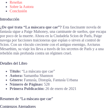
Reseñas
Sobre la Autora
Conclusión
Introducción
¿De qué trata “La máscara que cae”?
Esta fascinante novela de
fantasía sigue a Paige Mahoney, una caminante de sueños, que escapa
por poco de la muerte. Ahora en la Ciudadela Scion de París, Paige
navega por facciones traicioneras que espían o sirven al control de
Scion. Con un vínculo creciente con el antiguo enemigo, Arcturus
Mesarthim, su viaje los lleva a través de los secretos de París y a una
rebelión más profunda contra un régimen cruel.
Detalles del Libro
Título:
“La máscara que cae”
Autora:
Samantha Shannon
Género:
Fantasía, Distopía, Fantasía Urbana
Número de Páginas:
528
Primera Publicación:
26 de enero de 2021
Resumen de “La máscara que cae”
Comienzos Aterradores