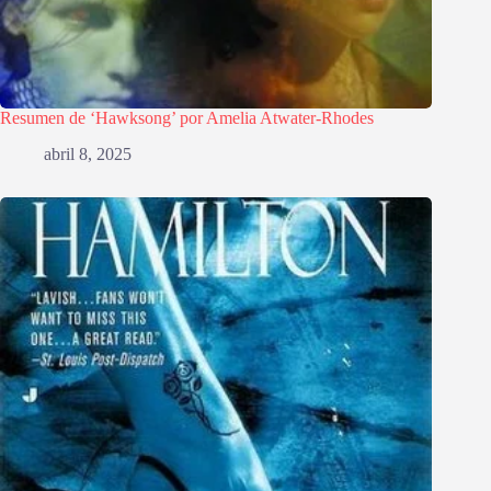
Resumen de ‘Hawksong’ por Amelia Atwater-Rhodes
abril 8, 2025