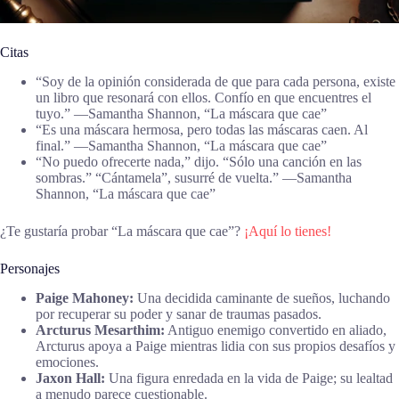
Citas
“Soy de la opinión considerada de que para cada persona, existe
un libro que resonará con ellos. Confío en que encuentres el
tuyo.” ―Samantha Shannon, “La máscara que cae”
“Es una máscara hermosa, pero todas las máscaras caen. Al
final.” ―Samantha Shannon, “La máscara que cae”
“No puedo ofrecerte nada,” dijo. “Sólo una canción en las
sombras.” “Cántamela”, susurré de vuelta.” ―Samantha
Shannon, “La máscara que cae”
¿Te gustaría probar “La máscara que cae”?
¡Aquí lo tienes!
Personajes
Paige Mahoney:
Una decidida caminante de sueños, luchando
por recuperar su poder y sanar de traumas pasados.
Arcturus Mesarthim:
Antiguo enemigo convertido en aliado,
Arcturus apoya a Paige mientras lidia con sus propios desafíos y
emociones.
Jaxon Hall:
Una figura enredada en la vida de Paige; su lealtad
a menudo parece cuestionable.