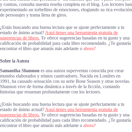
y contras, consulta nuestra reseña completa en el blog. Los lectores han
experimentado un torbellino de emociones, elogiando su rica evolución
de personajes y trama llena de giros.
¿Estás buscando una buena lectura que se ajuste perfectamente a tu
estado de ánimo actual?
Aquí tienes una herramienta gratuita de
sugerencias de libros.
Te ofrece sugerencias basadas en tu gusto y una
calificación de probabilidad para cada libro recomendado. ¿Te gustaría
encontrar el libro que amarás más adelante o
ahora?
Sobre la Autora
Samantha Shannon
es una autora superventas conocida por crear
mundos elaborados y relatos cautivadores. Nacida en Londres en
1991, ha causado sensación con su serie Bone Season y otras novelas.
Shannon vive de forma dinámica a través de la ficción, contando
historias que resuenan profundamente con los lectores.
¿Estás buscando una buena lectura que se ajuste perfectamente a tu
estado de ánimo actual?
Aquí tienes una herramienta gratuita de
sugerencias de libros.
Te ofrece sugerencias basadas en tu gusto y una
calificación de probabilidad para cada libro recomendado. ¿Te gustaría
encontrar el libro que amarás más adelante o
ahora?