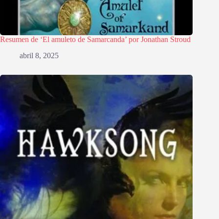
Resumen de ‘El amuleto de Samarcanda’ por Jonathan Stroud
abril 8, 2025