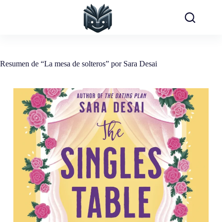
Saltar
al
contenido
Resumen de “La mesa de solteros” por Sara Desai