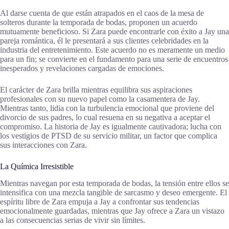
Al darse cuenta de que están atrapados en el caos de la mesa de
solteros durante la temporada de bodas, proponen un acuerdo
mutuamente beneficioso. Si Zara puede encontrarle con éxito a Jay una
pareja romántica, él le presentará a sus clientes celebridades en la
industria del entretenimiento. Este acuerdo no es meramente un medio
para un fin; se convierte en el fundamento para una serie de encuentros
inesperados y revelaciones cargadas de emociones.
El carácter de Zara brilla mientras equilibra sus aspiraciones
profesionales con su nuevo papel como la casamentera de Jay.
Mientras tanto, lidia con la turbulencia emocional que proviene del
divorcio de sus padres, lo cual resuena en su negativa a aceptar el
compromiso. La historia de Jay es igualmente cautivadora; lucha con
los vestigios de PTSD de su servicio militar, un factor que complica
sus interacciones con Zara.
La Química Irresistible
Mientras navegan por esta temporada de bodas, la tensión entre ellos se
intensifica con una mezcla tangible de sarcasmo y deseo emergente. El
espíritu libre de Zara empuja a Jay a confrontar sus tendencias
emocionalmente guardadas, mientras que Jay ofrece a Zara un vistazo
a las consecuencias serias de vivir sin límites.