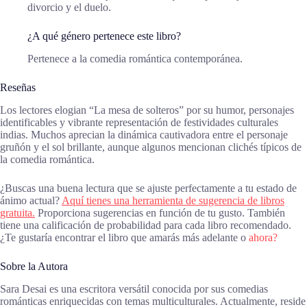
divorcio y el duelo.
¿A qué género pertenece este libro?
Pertenece a la comedia romántica contemporánea.
Reseñas
Los lectores elogian “La mesa de solteros” por su humor, personajes
identificables y vibrante representación de festividades culturales
indias. Muchos aprecian la dinámica cautivadora entre el personaje
gruñón y el sol brillante, aunque algunos mencionan clichés típicos de
la comedia romántica.
¿Buscas una buena lectura que se ajuste perfectamente a tu estado de
ánimo actual?
Aquí tienes una herramienta de sugerencia de libros
gratuita.
Proporciona sugerencias en función de tu gusto. También
tiene una calificación de probabilidad para cada libro recomendado.
¿Te gustaría encontrar el libro que amarás más adelante o
ahora?
Sobre la Autora
Sara Desai es una escritora versátil conocida por sus comedias
románticas enriquecidas con temas multiculturales. Actualmente, reside