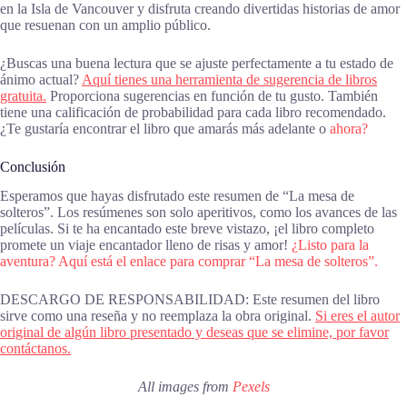
en la Isla de Vancouver y disfruta creando divertidas historias de amor
que resuenan con un amplio público.
¿Buscas una buena lectura que se ajuste perfectamente a tu estado de
ánimo actual?
Aquí tienes una herramienta de sugerencia de libros
gratuita.
Proporciona sugerencias en función de tu gusto. También
tiene una calificación de probabilidad para cada libro recomendado.
¿Te gustaría encontrar el libro que amarás más adelante o
ahora?
Conclusión
Esperamos que hayas disfrutado este resumen de “La mesa de
solteros”. Los resúmenes son solo aperitivos, como los avances de las
películas. Si te ha encantado este breve vistazo, ¡el libro completo
promete un viaje encantador lleno de risas y amor!
¿Listo para la
aventura? Aquí está el enlace para comprar “La mesa de solteros”.
DESCARGO DE RESPONSABILIDAD: Este resumen del libro
sirve como una reseña y no reemplaza la obra original.
Si eres el autor
original de algún libro presentado y deseas que se elimine, por favor
contáctanos.
All images from
Pexels