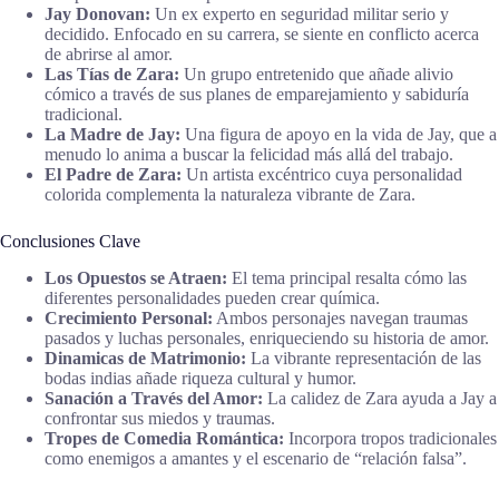
Jay Donovan:
Un ex experto en seguridad militar serio y
decidido. Enfocado en su carrera, se siente en conflicto acerca
de abrirse al amor.
Las Tías de Zara:
Un grupo entretenido que añade alivio
cómico a través de sus planes de emparejamiento y sabiduría
tradicional.
La Madre de Jay:
Una figura de apoyo en la vida de Jay, que a
menudo lo anima a buscar la felicidad más allá del trabajo.
El Padre de Zara:
Un artista excéntrico cuya personalidad
colorida complementa la naturaleza vibrante de Zara.
Conclusiones Clave
Los Opuestos se Atraen:
El tema principal resalta cómo las
diferentes personalidades pueden crear química.
Crecimiento Personal:
Ambos personajes navegan traumas
pasados y luchas personales, enriqueciendo su historia de amor.
Dinamicas de Matrimonio:
La vibrante representación de las
bodas indias añade riqueza cultural y humor.
Sanación a Través del Amor:
La calidez de Zara ayuda a Jay a
confrontar sus miedos y traumas.
Tropes de Comedia Romántica:
Incorpora tropos tradicionales
como enemigos a amantes y el escenario de “relación falsa”.