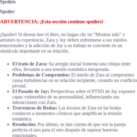
Spoilers
Spoiler:
ADVERTENCIA: ¡Esta sección contiene spoilers!
¡Spoiler! Si deseas leer el libro, no hagas clic en “Mostrar más” y
arruines tu experiencia. Zara y Jay deben enfrentarse a sus miedos
emocionales y la adicción de Jay a su trabajo se convierte en un
obstáculo importante en su relación.
El trato de Zara:
Su arreglo inicial fomenta una chispa entre
ellos, llevando a una tensión romántica inesperada.
Problemas de Compromiso:
El miedo de Zara al compromiso
causa turbulencias en su relación incipiente, creando un conflicto
pivotal.
El Pasado de Jay:
Perspectivas sobre el PTSD de Jay exponen
capas vulnerables de su personalidad, influenciando sus
interacciones con Zara.
Travesuras de Bodas:
Las locuras de Zara en las bodas
conducen a momentos cómicos que amplifican la tensión
romántica.
Resolución:
Por último, se dan cuenta de que son la pareja
perfecta el uno para el otro después de superar barreras
emocionales.