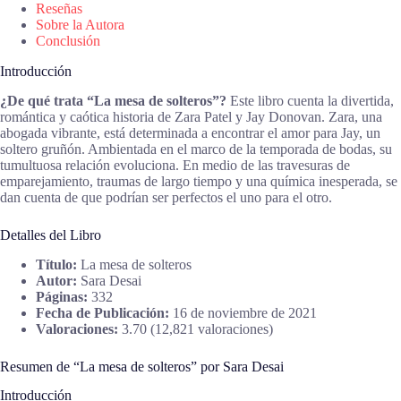
Reseñas
Sobre la Autora
Conclusión
Introducción
¿De qué trata “La mesa de solteros”?
Este libro cuenta la divertida,
romántica y caótica historia de Zara Patel y Jay Donovan. Zara, una
abogada vibrante, está determinada a encontrar el amor para Jay, un
soltero gruñón. Ambientada en el marco de la temporada de bodas, su
tumultuosa relación evoluciona. En medio de las travesuras de
emparejamiento, traumas de largo tiempo y una química inesperada, se
dan cuenta de que podrían ser perfectos el uno para el otro.
Detalles del Libro
Título:
La mesa de solteros
Autor:
Sara Desai
Páginas:
332
Fecha de Publicación:
16 de noviembre de 2021
Valoraciones:
3.70 (12,821 valoraciones)
Resumen de “La mesa de solteros” por Sara Desai
Introducción