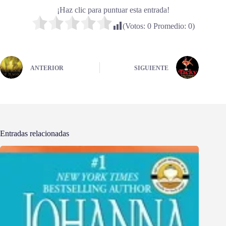
¡Haz clic para puntuar esta entrada!
(Votos:
0
Promedio:
0
)
ANTERIOR
SIGUIENTE
Entradas relacionadas