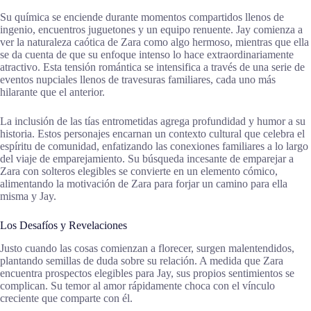
Su química se enciende durante momentos compartidos llenos de
ingenio, encuentros juguetones y un equipo renuente. Jay comienza a
ver la naturaleza caótica de Zara como algo hermoso, mientras que ella
se da cuenta de que su enfoque intenso lo hace extraordinariamente
atractivo. Esta tensión romántica se intensifica a través de una serie de
eventos nupciales llenos de travesuras familiares, cada uno más
hilarante que el anterior.
La inclusión de las tías entrometidas agrega profundidad y humor a su
historia. Estos personajes encarnan un contexto cultural que celebra el
espíritu de comunidad, enfatizando las conexiones familiares a lo largo
del viaje de emparejamiento. Su búsqueda incesante de emparejar a
Zara con solteros elegibles se convierte en un elemento cómico,
alimentando la motivación de Zara para forjar un camino para ella
misma y Jay.
Los Desafíos y Revelaciones
Justo cuando las cosas comienzan a florecer, surgen malentendidos,
plantando semillas de duda sobre su relación. A medida que Zara
encuentra prospectos elegibles para Jay, sus propios sentimientos se
complican. Su temor al amor rápidamente choca con el vínculo
creciente que comparte con él.