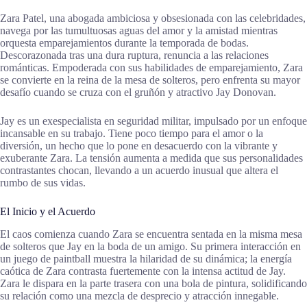
Zara Patel, una abogada ambiciosa y obsesionada con las celebridades,
navega por las tumultuosas aguas del amor y la amistad mientras
orquesta emparejamientos durante la temporada de bodas.
Descorazonada tras una dura ruptura, renuncia a las relaciones
románticas. Empoderada con sus habilidades de emparejamiento, Zara
se convierte en la reina de la mesa de solteros, pero enfrenta su mayor
desafío cuando se cruza con el gruñón y atractivo Jay Donovan.
Jay es un exespecialista en seguridad militar, impulsado por un enfoque
incansable en su trabajo. Tiene poco tiempo para el amor o la
diversión, un hecho que lo pone en desacuerdo con la vibrante y
exuberante Zara. La tensión aumenta a medida que sus personalidades
contrastantes chocan, llevando a un acuerdo inusual que altera el
rumbo de sus vidas.
El Inicio y el Acuerdo
El caos comienza cuando Zara se encuentra sentada en la misma mesa
de solteros que Jay en la boda de un amigo. Su primera interacción en
un juego de paintball muestra la hilaridad de su dinámica; la energía
caótica de Zara contrasta fuertemente con la intensa actitud de Jay.
Zara le dispara en la parte trasera con una bola de pintura, solidificando
su relación como una mezcla de desprecio y atracción innegable.