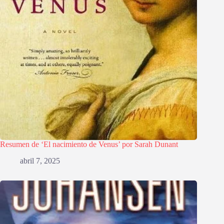
Resumen de ‘El nacimiento de Venus’ por Sarah Dunant
abril 7, 2025