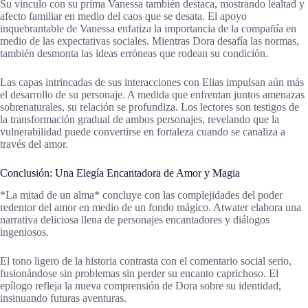
Su vínculo con su prima Vanessa también destaca, mostrando lealtad y
afecto familiar en medio del caos que se desata. El apoyo
inquebrantable de Vanessa enfatiza la importancia de la compañía en
medio de las expectativas sociales. Mientras Dora desafía las normas,
también desmonta las ideas erróneas que rodean su condición.
Las capas intrincadas de sus interacciones con Elias impulsan aún más
el desarrollo de su personaje. A medida que enfrentan juntos amenazas
sobrenaturales, su relación se profundiza. Los lectores son testigos de
la transformación gradual de ambos personajes, revelando que la
vulnerabilidad puede convertirse en fortaleza cuando se canaliza a
través del amor.
Conclusión: Una Elegía Encantadora de Amor y Magia
*La mitad de un alma* concluye con las complejidades del poder
redentor del amor en medio de un fondo mágico. Atwater elabora una
narrativa deliciosa llena de personajes encantadores y diálogos
ingeniosos.
El tono ligero de la historia contrasta con el comentario social serio,
fusionándose sin problemas sin perder su encanto caprichoso. El
epílogo refleja la nueva comprensión de Dora sobre su identidad,
insinuando futuras aventuras.