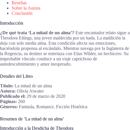
Reseñas
Sobre la Autora
Conclusión
Introducción
¿De qué trata ‘La mitad de un alma’?
Este encantador relato sigue a
Theodora Ettings, una joven maldecida por un hada. La maldición la
deja con solo media alma. Esta condición afecta sus emociones,
haciéndola propensa al escándalo. Mientras navega por la Inglaterra de
la Regencia, su destino se entrelaza con Elias Wilder, un hechicero. Su
improbable vínculo conduce a un viaje caprichoso de
autodescubrimiento y amor inesperado.
Detalles del Libro
Título:
La mitad de un alma
Autora:
Olivia Atwater
Publicado el:
29 de marzo de 2020
Páginas:
260
Géneros:
Fantasía, Romance, Ficción Histórica
Resumen de ‘La mitad de un alma’
Introducción a la Desdicha de Theodora