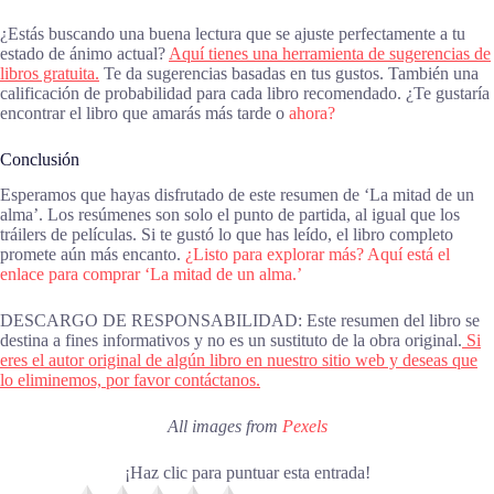
¿Estás buscando una buena lectura que se ajuste perfectamente a tu
estado de ánimo actual?
Aquí tienes una herramienta de sugerencias de
libros gratuita.
Te da sugerencias basadas en tus gustos. También una
calificación de probabilidad para cada libro recomendado. ¿Te gustaría
encontrar el libro que amarás más tarde o
ahora?
Conclusión
Esperamos que hayas disfrutado de este resumen de ‘La mitad de un
alma’. Los resúmenes son solo el punto de partida, al igual que los
tráilers de películas. Si te gustó lo que has leído, el libro completo
promete aún más encanto.
¿Listo para explorar más? Aquí está el
enlace para comprar ‘La mitad de un alma.’
DESCARGO DE RESPONSABILIDAD: Este resumen del libro se
destina a fines informativos y no es un sustituto de la obra original.
Si
eres el autor original de algún libro en nuestro sitio web y deseas que
lo eliminemos, por favor contáctanos.
All images from
Pexels
¡Haz clic para puntuar esta entrada!