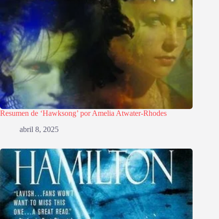
Resumen de ‘Hawksong’ por Amelia Atwater-Rhodes
abril 8, 2025