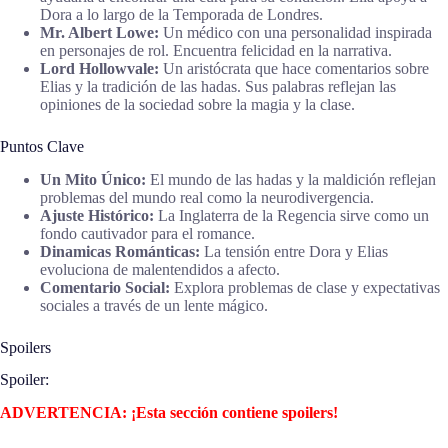
Dora a lo largo de la Temporada de Londres.
Mr. Albert Lowe:
Un médico con una personalidad inspirada
en personajes de rol. Encuentra felicidad en la narrativa.
Lord Hollowvale:
Un aristócrata que hace comentarios sobre
Elias y la tradición de las hadas. Sus palabras reflejan las
opiniones de la sociedad sobre la magia y la clase.
Puntos Clave
Un Mito Único:
El mundo de las hadas y la maldición reflejan
problemas del mundo real como la neurodivergencia.
Ajuste Histórico:
La Inglaterra de la Regencia sirve como un
fondo cautivador para el romance.
Dinamicas Románticas:
La tensión entre Dora y Elias
evoluciona de malentendidos a afecto.
Comentario Social:
Explora problemas de clase y expectativas
sociales a través de un lente mágico.
Spoilers
Spoiler:
ADVERTENCIA: ¡Esta sección contiene spoilers!