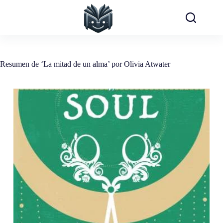
Saltar
al
contenido
Resumen de ‘La mitad de un alma’ por Olivia Atwater