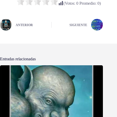
(Votos:
0
Promedio:
0
)
ANTERIOR
SIGUIENTE
Entradas relacionadas