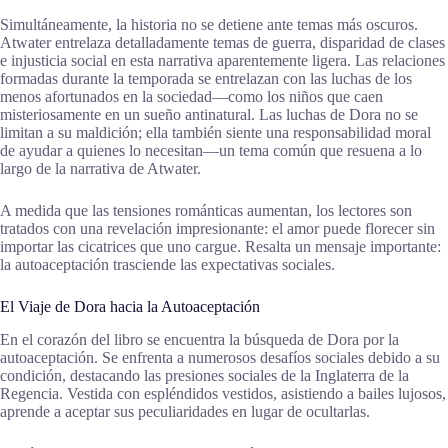
Simultáneamente, la historia no se detiene ante temas más oscuros.
Atwater entrelaza detalladamente temas de guerra, disparidad de clases
e injusticia social en esta narrativa aparentemente ligera. Las relaciones
formadas durante la temporada se entrelazan con las luchas de los
menos afortunados en la sociedad—como los niños que caen
misteriosamente en un sueño antinatural. Las luchas de Dora no se
limitan a su maldición; ella también siente una responsabilidad moral
de ayudar a quienes lo necesitan—un tema común que resuena a lo
largo de la narrativa de Atwater.
A medida que las tensiones románticas aumentan, los lectores son
tratados con una revelación impresionante: el amor puede florecer sin
importar las cicatrices que uno cargue. Resalta un mensaje importante:
la autoaceptación trasciende las expectativas sociales.
El Viaje de Dora hacia la Autoaceptación
En el corazón del libro se encuentra la búsqueda de Dora por la
autoaceptación. Se enfrenta a numerosos desafíos sociales debido a su
condición, destacando las presiones sociales de la Inglaterra de la
Regencia. Vestida con espléndidos vestidos, asistiendo a bailes lujosos,
aprende a aceptar sus peculiaridades en lugar de ocultarlas.