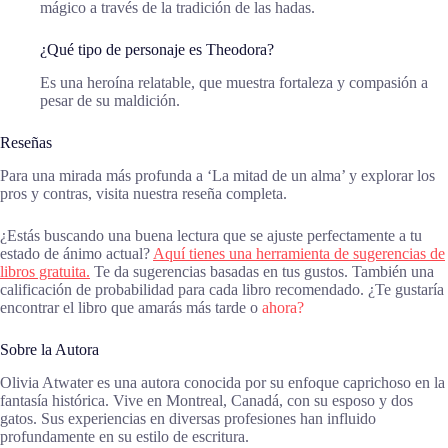
mágico a través de la tradición de las hadas.
¿Qué tipo de personaje es Theodora?
Es una heroína relatable, que muestra fortaleza y compasión a
pesar de su maldición.
Reseñas
Para una mirada más profunda a ‘La mitad de un alma’ y explorar los
pros y contras, visita nuestra reseña completa.
¿Estás buscando una buena lectura que se ajuste perfectamente a tu
estado de ánimo actual?
Aquí tienes una herramienta de sugerencias de
libros gratuita.
Te da sugerencias basadas en tus gustos. También una
calificación de probabilidad para cada libro recomendado. ¿Te gustaría
encontrar el libro que amarás más tarde o
ahora?
Sobre la Autora
Olivia Atwater es una autora conocida por su enfoque caprichoso en la
fantasía histórica. Vive en Montreal, Canadá, con su esposo y dos
gatos. Sus experiencias en diversas profesiones han influido
profundamente en su estilo de escritura.