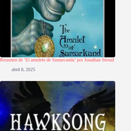
Resumen de ‘El amuleto de Samarcanda’ por Jonathan Stroud
abril 8, 2025