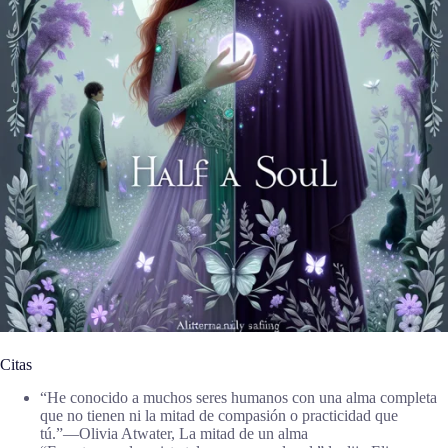
Citas
“He conocido a muchos seres humanos con una alma completa
que no tienen ni la mitad de compasión o practicidad que
tú.”―Olivia Atwater, La mitad de un alma