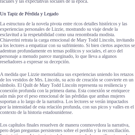
raciales y las expectativas sociales de la época.
Un Tapiz de Pérdida y Legado
La estructura de la novela pivota entre ricos detalles históricos y las
experiencias personales de Lizzie, mostrando su viaje desde la
esclavitud a la respetabilidad como una renombrada modista.
Chiaverini retrata la carga emocional de Mary Todd Lincoln, invitando
a los lectores a empatizar con su sufrimiento. Si bien ciertos aspectos se
adentran profundamente en temas políticos y sociales, el arco del
personaje a menudo parece marginado, lo que lleva a algunos
reseñadores a expresar su decepción.
A medida que Lizzie memorializa sus experiencias uniendo los retazos
de los vestidos de Mrs. Lincoln, su acto de creación se convierte en un
símbolo. El Quilt de Mary Todd Lincoln representa su resiliencia y
conexión profunda con la primera dama. Esta conexión se enriquece
aún más por el peso emocional de las pérdidas que ambas mujeres
soportan a lo largo de la narrativa. Los lectores se verán impactados
por la intensidad de esta relación profunda, con sus picos y valles en el
contexto de la historia estadounidense.
Los capítulos finales resuelven de manera conmovedora la narrativa,
pero dejan preguntas persistentes sobre el perdón y la reconciliación.