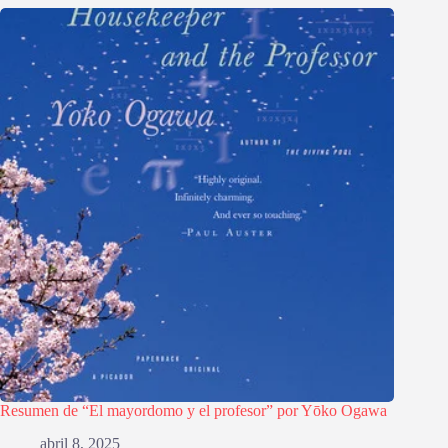
Resumen de “El mayordomo y el profesor” por Yōko Ogawa
abril 8, 2025