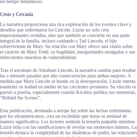
un tiempo tumultuoso.
Crisis y Cercanía
La narrativa proporciona una rica exploración de los eventos clave y
desafíos que enfrentaron los Lincoln. Lizzie no solo crea
impresionantes vestidos, sino que también se convierte en una parte
integral de la familia, incluso cuidando a Tad Lincoln, el hijo
sobreviviente de Mary. Su relación con Mary ofrece una visión sobre
el carácter de Mary Todd: su fragilidad, inseguridades arraigadas y sus
infrecuentes muestras de vulnerabilidad.
Tras el asesinato de Abraham Lincoln, la narrativa cambia para resaltar
las a menudo pasadas por alto consecuencias para ambas mujeres. A
medida que Mary Lincoln se hunde en la desesperación, Lizzie intenta
mantener su lealtad en medio de las crecientes presiones. Su vínculo es
puesto a prueba, especialmente cuando Keckley publica sus memorias,
“Behind the Scenes”.
Esta publicación, destinada a arrojar luz sobre las luchas enfrentadas
por los afroamericanos, crea un escándalo que tensa su amistad de
manera significativa. Los lectores sentirán la tensión palpable mientras
Lizzie lidia con las ramificaciones de revelar sus momentos íntimos. La
tensión destaca la complejidad de las dinámicas de poder, las relaciones