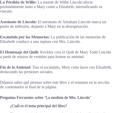
La Pérdida de Willie:
La muerte de Willie Lincoln afecta
profundamente tanto a Mary como a Elizabeth, intensificando su
vínculo.
Asesinato de Lincoln:
El asesinato de Abraham Lincoln marca un
punto de inflexión, dejando a Mary en la desesperación.
Escándalo por las Memorias:
La publicación de las memorias de
Elizabeth conduce a una ruptura con Mrs. Lincoln.
El Homenaje del Quilt:
Keckley crea el Quilt de Mary Todd Lincoln
a partir de retazos de vestidos para honrar su amistad.
Fin de la Amistad:
Tras el escándalo, Mary corta lazos con Elizabeth,
destacando las presiones sociales.
Déjanos saber qué piensas sobre este libro y el resumen en la sección
de comentarios al final de la página.
Preguntas Frecuentes sobre ‘La modista de Mrs. Lincoln’
¿Cuál es el tema principal del libro?