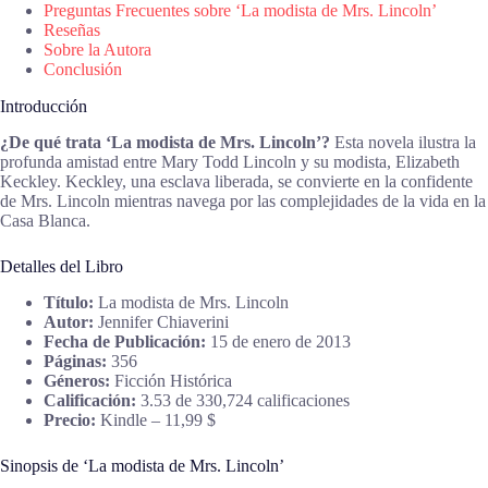
Preguntas Frecuentes sobre ‘La modista de Mrs. Lincoln’
Reseñas
Sobre la Autora
Conclusión
Introducción
¿De qué trata ‘La modista de Mrs. Lincoln’?
Esta novela ilustra la
profunda amistad entre Mary Todd Lincoln y su modista, Elizabeth
Keckley. Keckley, una esclava liberada, se convierte en la confidente
de Mrs. Lincoln mientras navega por las complejidades de la vida en la
Casa Blanca.
Detalles del Libro
Título:
La modista de Mrs. Lincoln
Autor:
Jennifer Chiaverini
Fecha de Publicación:
15 de enero de 2013
Páginas:
356
Géneros:
Ficción Histórica
Calificación:
3.53 de 330,724 calificaciones
Precio:
Kindle – 11,99 $
Sinopsis de ‘La modista de Mrs. Lincoln’