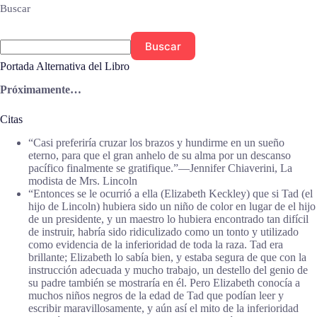
Buscar
Buscar
Portada Alternativa del Libro
Próximamente…
Citas
“Casi preferiría cruzar los brazos y hundirme en un sueño
eterno, para que el gran anhelo de su alma por un descanso
pacífico finalmente se gratifique.”―Jennifer Chiaverini, La
modista de Mrs. Lincoln
“Entonces se le ocurrió a ella (Elizabeth Keckley) que si Tad (el
hijo de Lincoln) hubiera sido un niño de color en lugar de el hijo
de un presidente, y un maestro lo hubiera encontrado tan difícil
de instruir, habría sido ridiculizado como un tonto y utilizado
como evidencia de la inferioridad de toda la raza. Tad era
brillante; Elizabeth lo sabía bien, y estaba segura de que con la
instrucción adecuada y mucho trabajo, un destello del genio de
su padre también se mostraría en él. Pero Elizabeth conocía a
muchos niños negros de la edad de Tad que podían leer y
escribir maravillosamente, y aún así el mito de la inferioridad