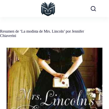
Saltar
al
contenido
Resumen de ‘La modista de Mrs. Lincoln’ por Jennifer
Chiaverini