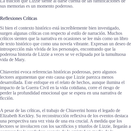
La traición que Lizzie siente al darse cuenta de las ramificaciones de
sus memorias es un momento poderoso.
Reflexiones Críticas
Si bien el contexto histórico está increíblemente bien investigado,
surgen algunas críticas con respecto al estilo de narración. Muchos
críticos sienten que la narrativa en ocasiones se lee más como un libro
de texto histórico que como una novela vibrante. Expresan un deseo de
introspección más vívida de los personajes, encontrando que la
poderosa historia de Lizzie a veces se ve eclipsada por la tumultuosa
vida de Mary.
Chiaverini evoca referencias históricas poderosas, pero algunos
lectores argumentan que esto causa que Lizzie parezca menos
desarrollada. Este enfoque en el relato de hechos, aunque ilumina el
impacto de la Guerra Civil en la vida cotidiana, corre el riesgo de
perder la profundidad emocional que se espera en una narrativa de
ficción.
A pesar de las críticas, el trabajo de Chiaverini honra el legado de
Elizabeth Keckley. Su reconstrucción reflexiva de los eventos destaca
una perspectiva rara vez vista de una era crucial. A medida que los
lectores se involucren con los sacrificios y triunfos de Lizzie, llegarán a