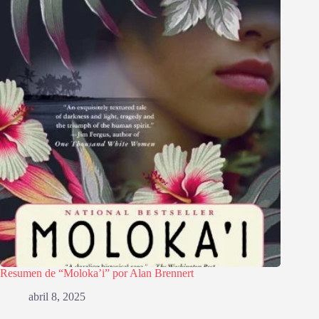
Resumen de “Moloka’i” por Alan Brennert
abril 8, 2025