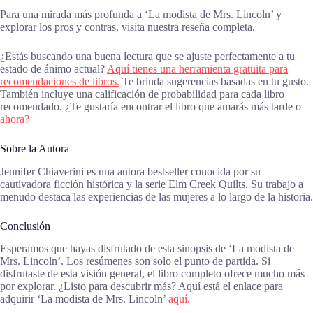
Para una mirada más profunda a ‘La modista de Mrs. Lincoln’ y
explorar los pros y contras, visita nuestra reseña completa.
¿Estás buscando una buena lectura que se ajuste perfectamente a tu
estado de ánimo actual?
Aquí tienes una herramienta gratuita para
recomendaciones de libros.
Te brinda sugerencias basadas en tu gusto.
También incluye una calificación de probabilidad para cada libro
recomendado. ¿Te gustaría encontrar el libro que amarás más tarde o
ahora?
Sobre la Autora
Jennifer Chiaverini es una autora bestseller conocida por su
cautivadora ficción histórica y la serie Elm Creek Quilts. Su trabajo a
menudo destaca las experiencias de las mujeres a lo largo de la historia.
Conclusión
Esperamos que hayas disfrutado de esta sinopsis de ‘La modista de
Mrs. Lincoln’. Los resúmenes son solo el punto de partida. Si
disfrutaste de esta visión general, el libro completo ofrece mucho más
por explorar. ¿Listo para descubrir más? Aquí está el enlace para
adquirir ‘La modista de Mrs. Lincoln’
aquí.