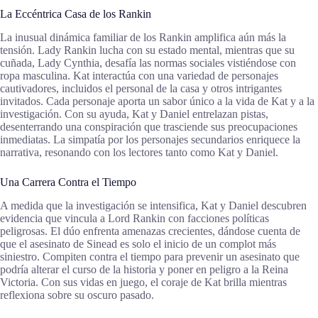
La Eccéntrica Casa de los Rankin
La inusual dinámica familiar de los Rankin amplifica aún más la
tensión. Lady Rankin lucha con su estado mental, mientras que su
cuñada, Lady Cynthia, desafía las normas sociales vistiéndose con
ropa masculina. Kat interactúa con una variedad de personajes
cautivadores, incluidos el personal de la casa y otros intrigantes
invitados. Cada personaje aporta un sabor único a la vida de Kat y a la
investigación. Con su ayuda, Kat y Daniel entrelazan pistas,
desenterrando una conspiración que trasciende sus preocupaciones
inmediatas. La simpatía por los personajes secundarios enriquece la
narrativa, resonando con los lectores tanto como Kat y Daniel.
Una Carrera Contra el Tiempo
A medida que la investigación se intensifica, Kat y Daniel descubren
evidencia que vincula a Lord Rankin con facciones políticas
peligrosas. El dúo enfrenta amenazas crecientes, dándose cuenta de
que el asesinato de Sinead es solo el inicio de un complot más
siniestro. Compiten contra el tiempo para prevenir un asesinato que
podría alterar el curso de la historia y poner en peligro a la Reina
Victoria. Con sus vidas en juego, el coraje de Kat brilla mientras
reflexiona sobre su oscuro pasado.