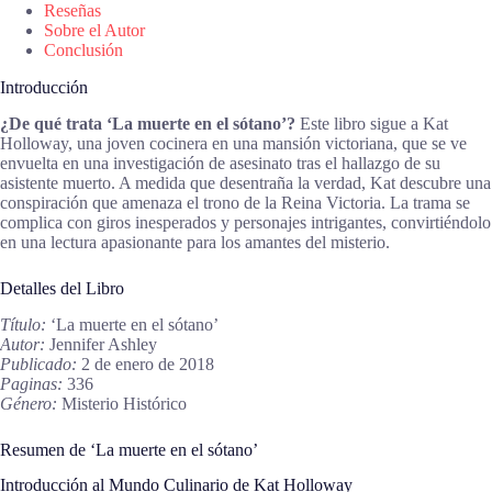
Reseñas
Sobre el Autor
Conclusión
Introducción
¿De qué trata ‘La muerte en el sótano’?
Este libro sigue a Kat
Holloway, una joven cocinera en una mansión victoriana, que se ve
envuelta en una investigación de asesinato tras el hallazgo de su
asistente muerto. A medida que desentraña la verdad, Kat descubre una
conspiración que amenaza el trono de la Reina Victoria. La trama se
complica con giros inesperados y personajes intrigantes, convirtiéndolo
en una lectura apasionante para los amantes del misterio.
Detalles del Libro
Título:
‘La muerte en el sótano’
Autor:
Jennifer Ashley
Publicado:
2 de enero de 2018
Paginas:
336
Género:
Misterio Histórico
Resumen de ‘La muerte en el sótano’
Introducción al Mundo Culinario de Kat Holloway