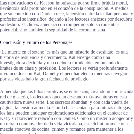
Las motivaciones de Kat son impulsadas por su firme brújula moral,
llevándola más profundo en el corazón de la conspiración. A medida
que su conexión con Daniel crece, la tensión entre la lealtad personal y
profesional se intensifica, dejando a los lectores ansiosos por descubrir
su destino. El clímax amenaza con romper no solo su romántica
potencial, sino también la seguridad de la corona misma.
Conclusión y Futuro de los Personajes
‘La muerte en el sótano’ es más que un misterio de asesinato; es una
historia de resiliencia y crecimiento. Kat emerge como una
investigadora decidida y una cocinera formidable, empujando los
límites de su clase y profesión. Los lectores se verán profundamente
involucrados con Kat, Daniel y el peculiar elenco mientras navegan
por sus vidas bajo la gran fachada de privilegio.
A medida que los hilos narrativos se entrelazan, creando una intrincada
red de misterio, los lectores quedan deseando más aventuras en esta
cautivadora nueva serie. Los secretos abundan, y con cada vuelta de
página, la tensión aumenta. Con la base sentada para futuras entregas,
los fans pueden anticipar exploraciones adicionales en el carácter de
Kat y su floreciente relación con Daniel. Como un misterio acogedor y
un retrato conmovedor de la vida victoriana, este debut promete una
mezcla atractiva de cocina, crimen y romance para mantener a los