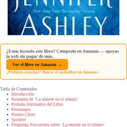
¿Estás leyendo este libro? Cómpralo en Amazon — apoyas
la web sin pagar de más.
Ver el libro en Amazon →
¿Prefieres escuchar? Buscar el audiolibro en Amazon ›
Tabla de Contenidos
Introducción
Resumen de ‘La muerte en el sótano’
Portada Alternativa del Libro
Personajes
Puntos Clave
Spoilers
Preguntas Frecuentes sobre ‘La muerte en el sótano’