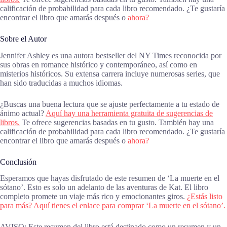
calificación de probabilidad para cada libro recomendado. ¿Te gustaría
encontrar el libro que amarás después o
ahora?
Sobre el Autor
Jennifer Ashley es una autora bestseller del NY Times reconocida por
sus obras en romance histórico y contemporáneo, así como en
misterios históricos. Su extensa carrera incluye numerosas series, que
han sido traducidas a muchos idiomas.
¿Buscas una buena lectura que se ajuste perfectamente a tu estado de
ánimo actual?
Aquí hay una herramienta gratuita de sugerencias de
libros.
Te ofrece sugerencias basadas en tu gusto. También hay una
calificación de probabilidad para cada libro recomendado. ¿Te gustaría
encontrar el libro que amarás después o
ahora?
Conclusión
Esperamos que hayas disfrutado de este resumen de ‘La muerte en el
sótano’. Esto es solo un adelanto de las aventuras de Kat. El libro
completo promete un viaje más rico y emocionantes giros.
¿Estás listo
para más? Aquí tienes el enlace para comprar ‘La muerte en el sótano’.
AVISO: Este resumen del libro está destinado como un resumen y un