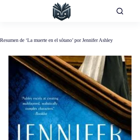
Saltar
al
contenido
Resumen de ‘La muerte en el sótano’ por Jennifer Ashley