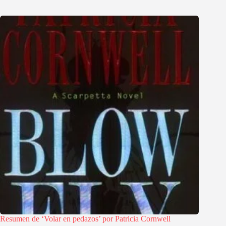
Resumen de ‘Volar en pedazos’ por Patricia Cornwell