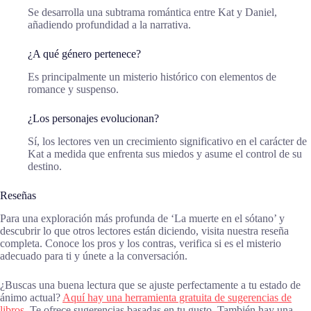
Se desarrolla una subtrama romántica entre Kat y Daniel,
añadiendo profundidad a la narrativa.
¿A qué género pertenece?
Es principalmente un misterio histórico con elementos de
romance y suspenso.
¿Los personajes evolucionan?
Sí, los lectores ven un crecimiento significativo en el carácter de
Kat a medida que enfrenta sus miedos y asume el control de su
destino.
Reseñas
Para una exploración más profunda de ‘La muerte en el sótano’ y
descubrir lo que otros lectores están diciendo, visita nuestra reseña
completa. Conoce los pros y los contras, verifica si es el misterio
adecuado para ti y únete a la conversación.
¿Buscas una buena lectura que se ajuste perfectamente a tu estado de
ánimo actual?
Aquí hay una herramienta gratuita de sugerencias de
libros.
Te ofrece sugerencias basadas en tu gusto. También hay una