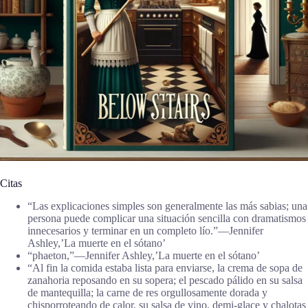
Citas
“Las explicaciones simples son generalmente las más sabias; una
persona puede complicar una situación sencilla con dramatismos
innecesarios y terminar en un completo lío.”―Jennifer
Ashley,’La muerte en el sótano’
“phaeton,”―Jennifer Ashley,’La muerte en el sótano’
“Al fin la comida estaba lista para enviarse, la crema de sopa de
zanahoria reposando en su sopera; el pescado pálido en su salsa
de mantequilla; la carne de res orgullosamente dorada y
chisporroteando de calor, su salsa de vino, demi-glace y chalotas