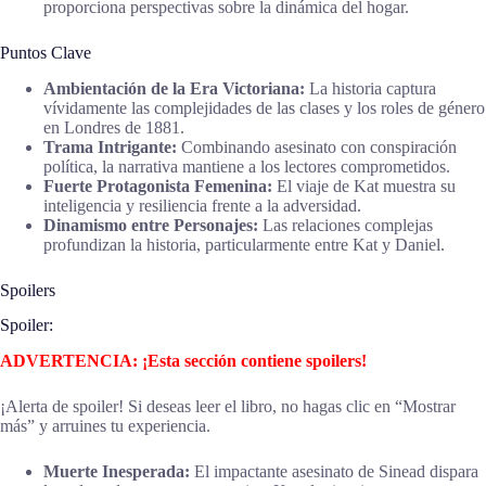
proporciona perspectivas sobre la dinámica del hogar.
Puntos Clave
Ambientación de la Era Victoriana:
La historia captura
vívidamente las complejidades de las clases y los roles de género
en Londres de 1881.
Trama Intrigante:
Combinando asesinato con conspiración
política, la narrativa mantiene a los lectores comprometidos.
Fuerte Protagonista Femenina:
El viaje de Kat muestra su
inteligencia y resiliencia frente a la adversidad.
Dinamismo entre Personajes:
Las relaciones complejas
profundizan la historia, particularmente entre Kat y Daniel.
Spoilers
Spoiler:
ADVERTENCIA: ¡Esta sección contiene spoilers!
¡Alerta de spoiler! Si deseas leer el libro, no hagas clic en “Mostrar
más” y arruines tu experiencia.
Muerte Inesperada:
El impactante asesinato de Sinead dispara