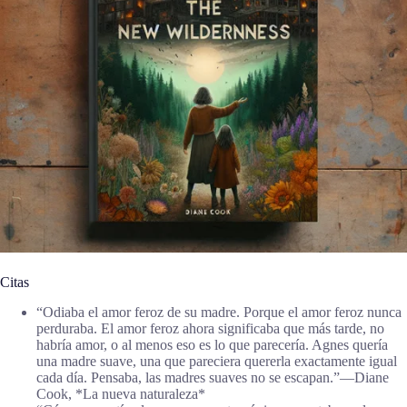
Citas
“Odiaba el amor feroz de su madre. Porque el amor feroz nunca
perduraba. El amor feroz ahora significaba que más tarde, no
habría amor, o al menos eso es lo que parecería. Agnes quería
una madre suave, una que pareciera quererla exactamente igual
cada día. Pensaba, las madres suaves no se escapan.”―Diane
Cook, *La nueva naturaleza*