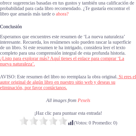
ofrece sugerencias basadas en tus gustos y también una calificación de
probabilidad para cada libro recomendado. ¿Te gustaría encontrar el
libro que amarás más tarde o
ahora?
Conclusión
Esperamos que encuentres este resumen de ‘La nueva naturaleza’
interesante. Recuerda, los resúmenes solo pueden rascar la superficie
de un libro. Si este resumen te ha intrigado, considera leer el texto
completo para una comprensión integral de esta profunda historia.
¿Listo para explorar más? Aquí tienes el enlace para comprar ‘La
nueva naturaleza’.
AVISO: Este resumen del libro no reemplaza la obra original.
Si eres el
autor original de algún libro en nuestro sitio web y deseas su
eliminación, por favor contáctanos.
All images from
Pexels
¡Haz clic para puntuar esta entrada!
(Votos:
0
Promedio:
0
)