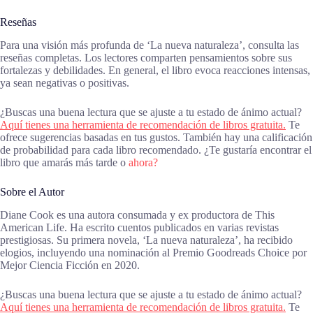
Reseñas
Para una visión más profunda de ‘La nueva naturaleza’, consulta las
reseñas completas. Los lectores comparten pensamientos sobre sus
fortalezas y debilidades. En general, el libro evoca reacciones intensas,
ya sean negativas o positivas.
¿Buscas una buena lectura que se ajuste a tu estado de ánimo actual?
Aquí tienes una herramienta de recomendación de libros gratuita.
Te
ofrece sugerencias basadas en tus gustos. También hay una calificación
de probabilidad para cada libro recomendado. ¿Te gustaría encontrar el
libro que amarás más tarde o
ahora?
Sobre el Autor
Diane Cook es una autora consumada y ex productora de This
American Life. Ha escrito cuentos publicados en varias revistas
prestigiosas. Su primera novela, ‘La nueva naturaleza’, ha recibido
elogios, incluyendo una nominación al Premio Goodreads Choice por
Mejor Ciencia Ficción en 2020.
¿Buscas una buena lectura que se ajuste a tu estado de ánimo actual?
Aquí tienes una herramienta de recomendación de libros gratuita.
Te