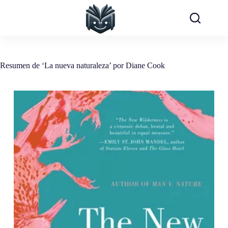
Saltar
al
contenido
Resumen de ‘La nueva naturaleza’ por Diane Cook