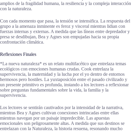
amplios de la fragilidad humana, la resiliencia y la compleja interacción
con la naturaleza.
Con cada momento que pasa, la tensión se intensifica. La respuesta del
grupo a la amenaza inminente es feroz y visceral mientras lidian con
fuerzas internas y externas. A medida que las líneas entre depredador y
presa se desdibujan, Bea y Agnes son empujadas hacia su propia
confrontación climática.
Reflexiones Finales
*La nueva naturaleza* es un relato multifacético que entrelaza temas
ecológicos con emociones humanas crudas. Cook entrelaza la
supervivencia, la maternidad y la lucha por el yo dentro de entornos
hermosos pero hostiles. La yuxtaposición entre el pasado civilizado y
un presente primitivo es profunda, instando a los lectores a reflexionar
sobre preguntas fundamentales sobre la vida, la familia y la
supervivencia.
Los lectores se sentirán cautivados por la intensidad de la narrativa,
mientras Bea y Agnes cultivan conexiones intrincadas entre ellas
mientras navegan por un paisaje impredecible. Las apuestas
emocionales son peligrosamente altas. A medida que sus destinos se
entrelazan con la Naturaleza, la historia resuena, resonando mucho