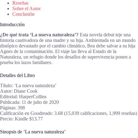
Reseñas
Sobre el Autor
Conclusión
Introducción
¿De qué trata ‘La nueva naturaleza’?
Esta novela debut teje una
historia cautivadora de una madre y su hija. Ambientada en un mundo
distópico devastado por el cambio climático, Bea debe salvar a su hija
Agnes de la contaminación. El viaje las lleva al Estado de la
Naturaleza, un refugio donde los desafíos de supervivencia ponen a
prueba los lazos familiares.
Detalles del Libro
Título: ‘La nueva naturaleza’
Autor: Diane Cook
Editorial: HarperCollins
Publicada: 11 de julio de 2020
Páginas: 398
Calificación en Goodreads: 3.68 (15,039 calificaciones, 1,999 reseñas)
Precio: Kindle $13.77
Sinopsis de ‘La nueva naturaleza’