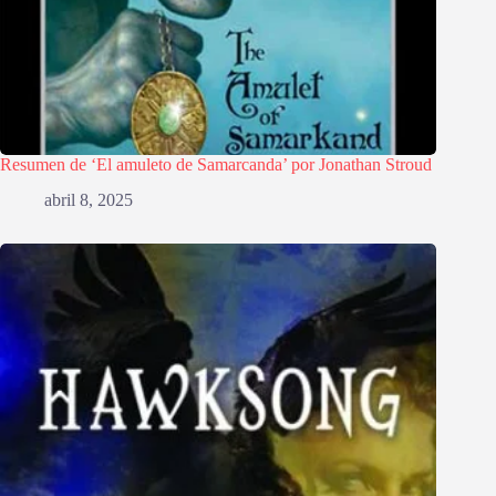
Resumen de ‘El amuleto de Samarcanda’ por Jonathan Stroud
abril 8, 2025