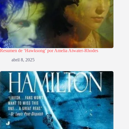
Resumen de ‘Hawksong’ por Amelia Atwater-Rhodes
abril 8, 2025