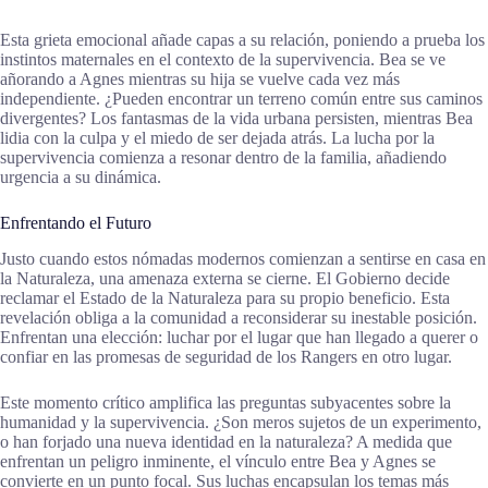
Esta grieta emocional añade capas a su relación, poniendo a prueba los
instintos maternales en el contexto de la supervivencia. Bea se ve
añorando a Agnes mientras su hija se vuelve cada vez más
independiente. ¿Pueden encontrar un terreno común entre sus caminos
divergentes? Los fantasmas de la vida urbana persisten, mientras Bea
lidia con la culpa y el miedo de ser dejada atrás. La lucha por la
supervivencia comienza a resonar dentro de la familia, añadiendo
urgencia a su dinámica.
Enfrentando el Futuro
Justo cuando estos nómadas modernos comienzan a sentirse en casa en
la Naturaleza, una amenaza externa se cierne. El Gobierno decide
reclamar el Estado de la Naturaleza para su propio beneficio. Esta
revelación obliga a la comunidad a reconsiderar su inestable posición.
Enfrentan una elección: luchar por el lugar que han llegado a querer o
confiar en las promesas de seguridad de los Rangers en otro lugar.
Este momento crítico amplifica las preguntas subyacentes sobre la
humanidad y la supervivencia. ¿Son meros sujetos de un experimento,
o han forjado una nueva identidad en la naturaleza? A medida que
enfrentan un peligro inminente, el vínculo entre Bea y Agnes se
convierte en un punto focal. Sus luchas encapsulan los temas más